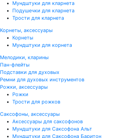
Мундштуки для кларнета
Подушечки для кларнета
Трости для кларнета
Корнеты, аксессуары
Корнеты
Мундштуки для корнета
Мелодики, кларины
Пан-флейты
Подставки для духовых
Ремни для духовых инструментов
Рожки, аксессуары
Рожки
Трости для рожков
Саксофоны, аксессуары
Аксессуары для саксофонов
Мундштуки для Саксофона Альт
Мундштуки для Саксофона Баритон