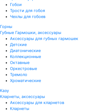
Гобои
Трости для гобоя
Чехлы для гобоев
Горны
Губные Гармошки, аксессуары
Аксессуары для губных гармошек
Детские
Диатонические
Коллекционные
Октавные
Оркестровые
Тремоло
Хроматические
Казу
Кларнеты, аксессуары
Аксессуары для кларнетов
Кларнеты