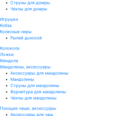
Струны для домры
Чехлы для домры
Игрушки
Кобза
Колесные лиры
Рылей донской
Колокола
Ложки
Мандола
Мандолины, аксессуары
Аксессуары для мандолины
Мандолины
Струны для мандолины
Фурнитура для мандолины
Чехлы для мандолины
Поющие чаши, аксессуары
Аксессуары для чаш