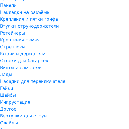
Панели
Накладки на разъёмы
Крепления и пятки грифа
Втулки-струнодержатели
Ретейнеры
Крепления ремня
Стреплоки
Ключи и держатели
Отсеки для батареек
Винты и саморезы
Лады
Насадки для переключателя
Гайки
Шайбы
Инкрустация
Другое
Вертушки для струн
Слайды