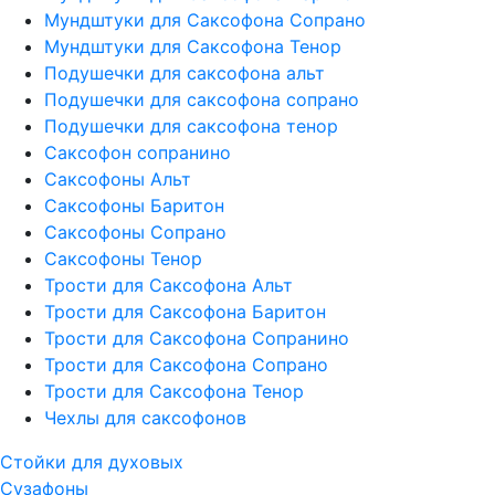
Мундштуки для Саксофона Сопрано
Мундштуки для Саксофона Тенор
Подушечки для саксофона альт
Подушечки для саксофона сопрано
Подушечки для саксофона тенор
Саксофон сопранино
Саксофоны Альт
Саксофоны Баритон
Саксофоны Сопрано
Саксофоны Тенор
Трости для Саксофона Альт
Трости для Саксофона Баритон
Трости для Саксофона Сопранино
Трости для Саксофона Сопрано
Трости для Саксофона Тенор
Чехлы для саксофонов
Стойки для духовых
Сузафоны