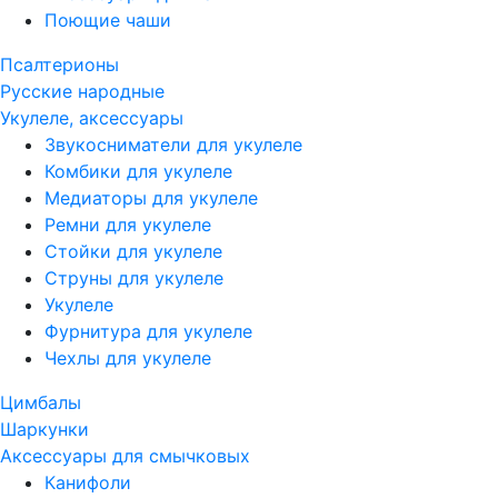
Поющие чаши
Псалтерионы
Русские народные
Укулеле, аксессуары
Звукосниматели для укулеле
Комбики для укулеле
Медиаторы для укулеле
Ремни для укулеле
Стойки для укулеле
Струны для укулеле
Укулеле
Фурнитура для укулеле
Чехлы для укулеле
Цимбалы
Шаркунки
Аксессуары для смычковых
Канифоли