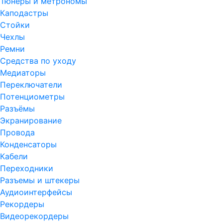
Тюнеры и метрономы
Каподастры
Стойки
Чехлы
Ремни
Средства по уходу
Медиаторы
Переключатели
Потенциометры
Разъёмы
Экранирование
Провода
Конденсаторы
Кабели
Переходники
Разъемы и штекеры
Аудиоинтерфейсы
Рекордеры
Видеорекордеры