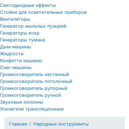
Светодиодные эффекты
Стойки для осветительных приборов
Вентиляторы
Генератор мыльных пузырей
Генераторы искр
Генераторы тумана
Дым-машины
Жидкости
Конфетти машины
Снег-машины
Громкоговоритель настенный
Громкоговоритель потолочный
Громкоговоритель рупорный
Громкоговоритель ручной
Звуковые колонны
Усилители трансляционные
Главная
Народные инструменты