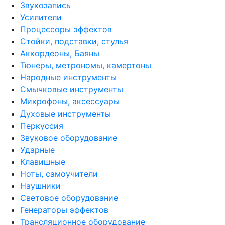
Звукозапись
Усилители
Процессоры эффектов
Стойки, подставки, стулья
Аккордеоны, Баяны
Тюнеры, метрономы, камертоны
Народные инструменты
Смычковые инструменты
Микрофоны, аксессуары
Духовые инструменты
Перкуссия
Звуковое оборудование
Ударные
Клавишные
Ноты, самоучители
Наушники
Световое оборудование
Генераторы эффектов
Трансляционное оборудование