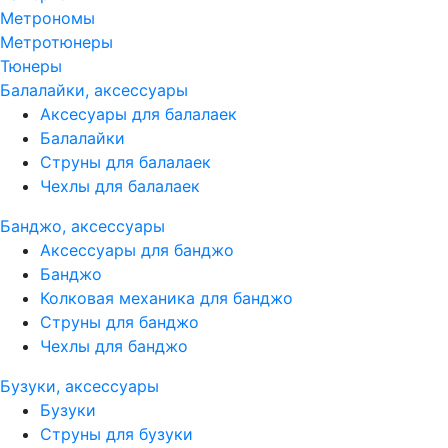
Метрономы
Метротюнеры
Тюнеры
Балалайки, аксессуары
Аксесуары для балалаек
Балалайки
Струны для балалаек
Чехлы для балалаек
Банджо, аксессуары
Аксессуары для банджо
Банджо
Колковая механика для банджо
Струны для банджо
Чехлы для банджо
Бузуки, аксессуары
Бузуки
Струны для бузуки