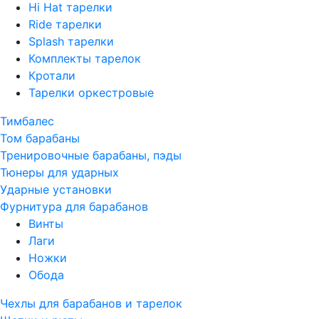
Hi Hat тарелки
Ride тарелки
Splash тарелки
Комплекты тарелок
Кротали
Тарелки оркестровые
Тимбалес
Том барабаны
Тренировочные барабаны, пэды
Тюнеры для ударных
Ударные установки
Фурнитура для барабанов
Винты
Лаги
Ножки
Обода
Чехлы для барабанов и тарелок