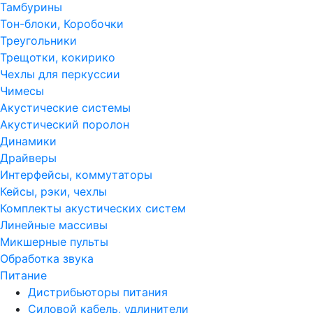
Тамбурины
Тон-блоки, Коробочки
Треугольники
Трещотки, кокирико
Чехлы для перкуссии
Чимесы
Акустические системы
Акустический поролон
Динамики
Драйверы
Интерфейсы, коммутаторы
Кейсы, рэки, чехлы
Комплекты акустических систем
Линейные массивы
Микшерные пульты
Обработка звука
Питание
Дистрибьюторы питания
Силовой кабель, удлинители