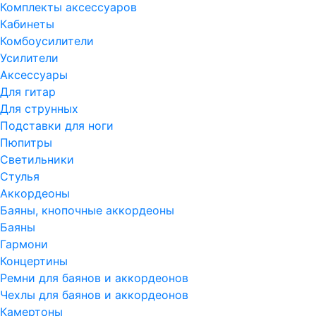
Комплекты аксессуаров
Кабинеты
Комбоусилители
Усилители
Аксессуары
Для гитар
Для струнных
Подставки для ноги
Пюпитры
Светильники
Стулья
Аккордеоны
Баяны, кнопочные аккордеоны
Баяны
Гармони
Концертины
Ремни для баянов и аккордеонов
Чехлы для баянов и аккордеонов
Камертоны