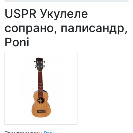
USPR Укулеле
сопрано, палисандр,
Poni