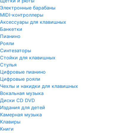
Щетки и рюты
Электронные барабаны
MIDI-контроллеры
Аксессуары для клавишных
Банкетки
Пианино
Рояли
Синтезаторы
Стойки для клавишных
Стулья
Цифровые пианино
Цифровые рояли
Чехлы и накидки для клавишных
Вокальная музыка
Диски CD DVD
Издания для детей
Камерная музыка
Клавиры
Книги