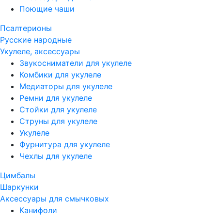
Поющие чаши
Псалтерионы
Русские народные
Укулеле, аксессуары
Звукосниматели для укулеле
Комбики для укулеле
Медиаторы для укулеле
Ремни для укулеле
Стойки для укулеле
Струны для укулеле
Укулеле
Фурнитура для укулеле
Чехлы для укулеле
Цимбалы
Шаркунки
Аксессуары для смычковых
Канифоли