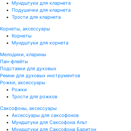
Мундштуки для кларнета
Подушечки для кларнета
Трости для кларнета
Корнеты, аксессуары
Корнеты
Мундштуки для корнета
Мелодики, кларины
Пан-флейты
Подставки для духовых
Ремни для духовых инструментов
Рожки, аксессуары
Рожки
Трости для рожков
Саксофоны, аксессуары
Аксессуары для саксофонов
Мундштуки для Саксофона Альт
Мундштуки для Саксофона Баритон