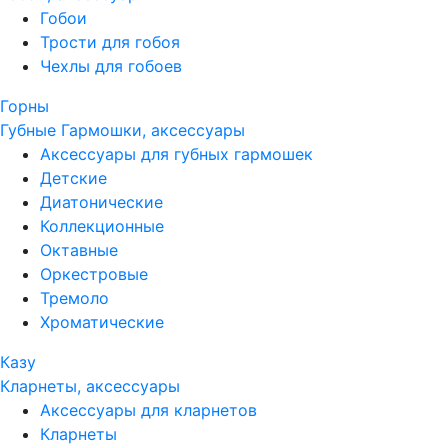
Гобои
Трости для гобоя
Чехлы для гобоев
Горны
Губные Гармошки, аксессуары
Аксессуары для губных гармошек
Детские
Диатонические
Коллекционные
Октавные
Оркестровые
Тремоло
Хроматические
Казу
Кларнеты, аксессуары
Аксессуары для кларнетов
Кларнеты