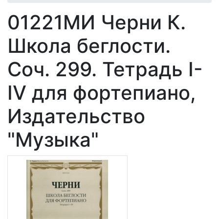
01221МИ Черни К.
Школа беглости.
Соч. 299. Тетрадь I-
IV для фортепиано,
Издательство
"Музыка"