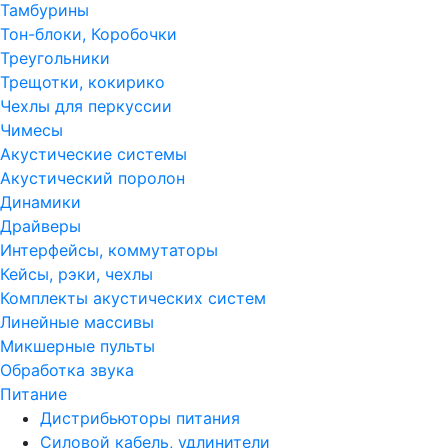
Тамбурины
Тон-блоки, Коробочки
Треугольники
Трещотки, кокирико
Чехлы для перкуссии
Чимесы
Акустические системы
Акустический поролон
Динамики
Драйверы
Интерфейсы, коммутаторы
Кейсы, рэки, чехлы
Комплекты акустических систем
Линейные массивы
Микшерные пульты
Обработка звука
Питание
Дистрибьюторы питания
Силовой кабель, удлинители