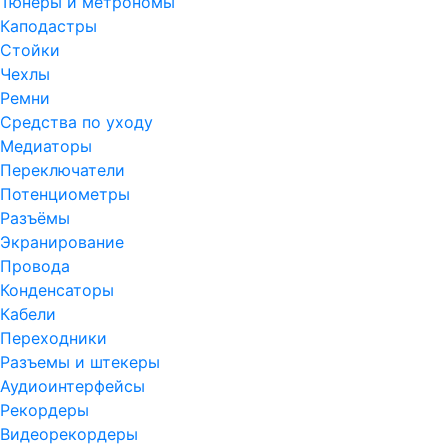
Тюнеры и метрономы
Каподастры
Стойки
Чехлы
Ремни
Средства по уходу
Медиаторы
Переключатели
Потенциометры
Разъёмы
Экранирование
Провода
Конденсаторы
Кабели
Переходники
Разъемы и штекеры
Аудиоинтерфейсы
Рекордеры
Видеорекордеры