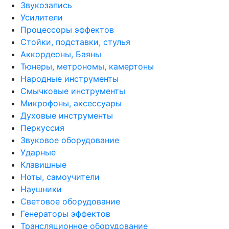
Звукозапись
Усилители
Процессоры эффектов
Стойки, подставки, стулья
Аккордеоны, Баяны
Тюнеры, метрономы, камертоны
Народные инструменты
Смычковые инструменты
Микрофоны, аксессуары
Духовые инструменты
Перкуссия
Звуковое оборудование
Ударные
Клавишные
Ноты, самоучители
Наушники
Световое оборудование
Генераторы эффектов
Трансляционное оборудование