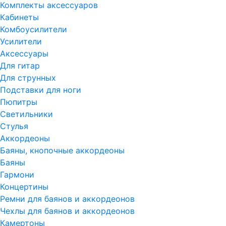
Комплекты аксессуаров
Кабинеты
Комбоусилители
Усилители
Аксессуары
Для гитар
Для струнных
Подставки для ноги
Пюпитры
Светильники
Стулья
Аккордеоны
Баяны, кнопочные аккордеоны
Баяны
Гармони
Концертины
Ремни для баянов и аккордеонов
Чехлы для баянов и аккордеонов
Камертоны