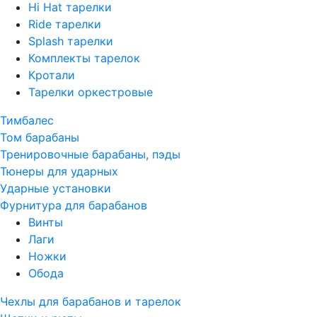
Hi Hat тарелки
Ride тарелки
Splash тарелки
Комплекты тарелок
Кротали
Тарелки оркестровые
Тимбалес
Том барабаны
Тренировочные барабаны, пэды
Тюнеры для ударных
Ударные установки
Фурнитура для барабанов
Винты
Лаги
Ножки
Обода
Чехлы для барабанов и тарелок