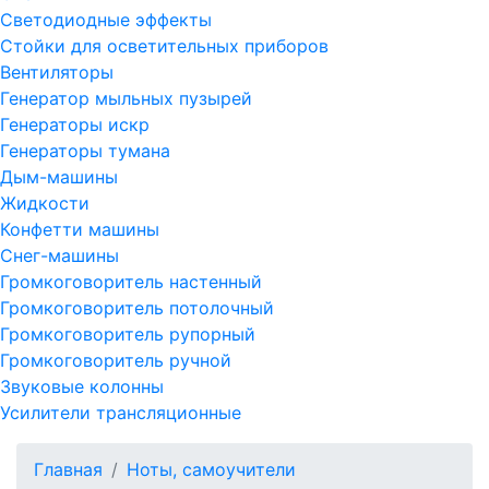
Светодиодные эффекты
Стойки для осветительных приборов
Вентиляторы
Генератор мыльных пузырей
Генераторы искр
Генераторы тумана
Дым-машины
Жидкости
Конфетти машины
Снег-машины
Громкоговоритель настенный
Громкоговоритель потолочный
Громкоговоритель рупорный
Громкоговоритель ручной
Звуковые колонны
Усилители трансляционные
Главная
Ноты, самоучители