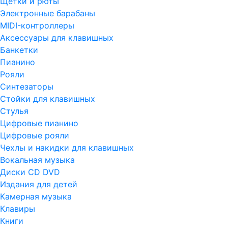
Щетки и рюты
Электронные барабаны
MIDI-контроллеры
Аксессуары для клавишных
Банкетки
Пианино
Рояли
Синтезаторы
Стойки для клавишных
Стулья
Цифровые пианино
Цифровые рояли
Чехлы и накидки для клавишных
Вокальная музыка
Диски CD DVD
Издания для детей
Камерная музыка
Клавиры
Книги