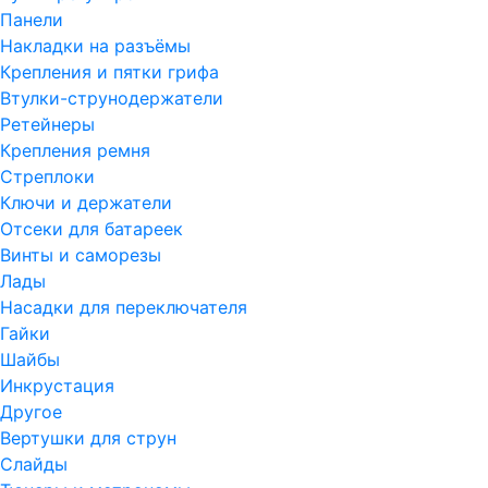
Панели
Накладки на разъёмы
Крепления и пятки грифа
Втулки-струнодержатели
Ретейнеры
Крепления ремня
Стреплоки
Ключи и держатели
Отсеки для батареек
Винты и саморезы
Лады
Насадки для переключателя
Гайки
Шайбы
Инкрустация
Другое
Вертушки для струн
Слайды