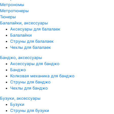
Метрономы
Метротюнеры
Тюнеры
Балалайки, аксессуары
Аксесуары для балалаек
Балалайки
Струны для балалаек
Чехлы для балалаек
Банджо, аксессуары
Аксессуары для банджо
Банджо
Колковая механика для банджо
Струны для банджо
Чехлы для банджо
Бузуки, аксессуары
Бузуки
Струны для бузуки