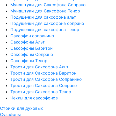
Мундштуки для Саксофона Сопрано
Мундштуки для Саксофона Тенор
Подушечки для саксофона альт
Подушечки для саксофона сопрано
Подушечки для саксофона тенор
Саксофон сопранино
Саксофоны Альт
Саксофоны Баритон
Саксофоны Сопрано
Саксофоны Тенор
Трости для Саксофона Альт
Трости для Саксофона Баритон
Трости для Саксофона Сопранино
Трости для Саксофона Сопрано
Трости для Саксофона Тенор
Чехлы для саксофонов
Стойки для духовых
Сузафоны