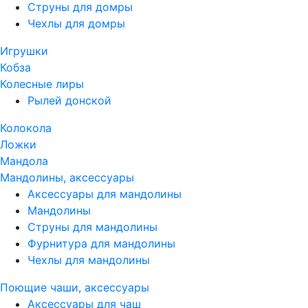
Струны для домры
Чехлы для домры
Игрушки
Кобза
Колесные лиры
Рылей донской
Колокола
Ложки
Мандола
Мандолины, аксессуары
Аксессуары для мандолины
Мандолины
Струны для мандолины
Фурнитура для мандолины
Чехлы для мандолины
Поющие чаши, аксессуары
Аксессуары для чаш