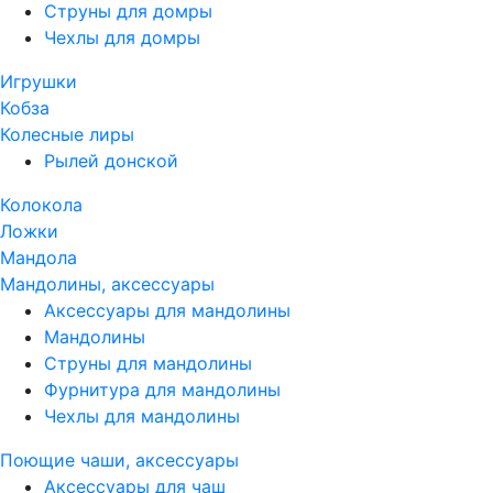
Струны для домры
Чехлы для домры
Игрушки
Кобза
Колесные лиры
Рылей донской
Колокола
Ложки
Мандола
Мандолины, аксессуары
Аксессуары для мандолины
Мандолины
Струны для мандолины
Фурнитура для мандолины
Чехлы для мандолины
Поющие чаши, аксессуары
Аксессуары для чаш