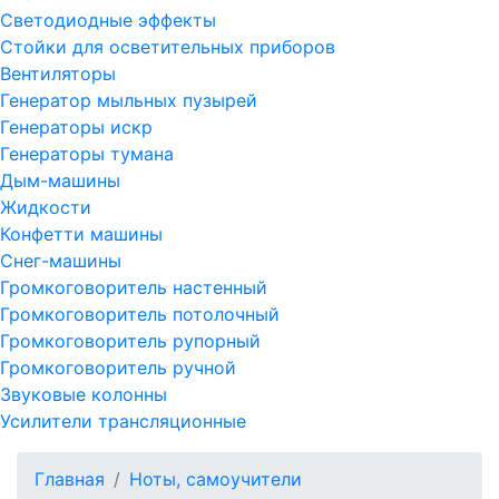
Светодиодные эффекты
Стойки для осветительных приборов
Вентиляторы
Генератор мыльных пузырей
Генераторы искр
Генераторы тумана
Дым-машины
Жидкости
Конфетти машины
Снег-машины
Громкоговоритель настенный
Громкоговоритель потолочный
Громкоговоритель рупорный
Громкоговоритель ручной
Звуковые колонны
Усилители трансляционные
Главная
Ноты, самоучители