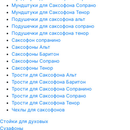
Мундштуки для Саксофона Сопрано
Мундштуки для Саксофона Тенор
Подушечки для саксофона альт
Подушечки для саксофона сопрано
Подушечки для саксофона тенор
Саксофон сопранино
Саксофоны Альт
Саксофоны Баритон
Саксофоны Сопрано
Саксофоны Тенор
Трости для Саксофона Альт
Трости для Саксофона Баритон
Трости для Саксофона Сопранино
Трости для Саксофона Сопрано
Трости для Саксофона Тенор
Чехлы для саксофонов
Стойки для духовых
Сузафоны