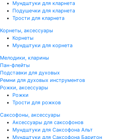
Мундштуки для кларнета
Подушечки для кларнета
Трости для кларнета
Корнеты, аксессуары
Корнеты
Мундштуки для корнета
Мелодики, кларины
Пан-флейты
Подставки для духовых
Ремни для духовых инструментов
Рожки, аксессуары
Рожки
Трости для рожков
Саксофоны, аксессуары
Аксессуары для саксофонов
Мундштуки для Саксофона Альт
Мундштуки для Саксофона Баритон