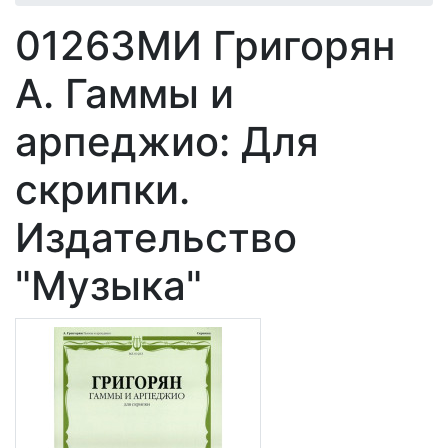
01263МИ Григорян
А. Гаммы и
арпеджио: Для
скрипки.
Издательство
"Музыка"