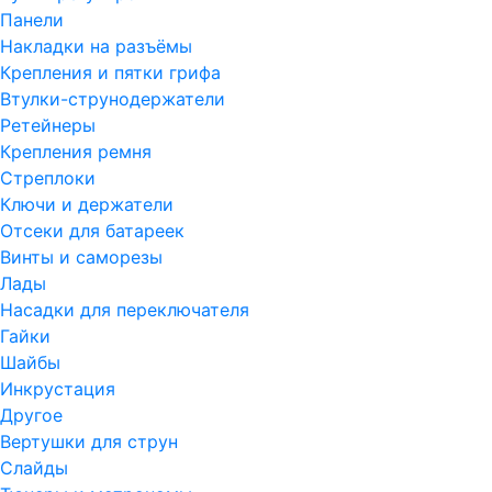
Панели
Накладки на разъёмы
Крепления и пятки грифа
Втулки-струнодержатели
Ретейнеры
Крепления ремня
Стреплоки
Ключи и держатели
Отсеки для батареек
Винты и саморезы
Лады
Насадки для переключателя
Гайки
Шайбы
Инкрустация
Другое
Вертушки для струн
Слайды