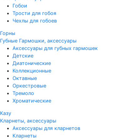
Гобои
Трости для гобоя
Чехлы для гобоев
Горны
Губные Гармошки, аксессуары
Аксессуары для губных гармошек
Детские
Диатонические
Коллекционные
Октавные
Оркестровые
Тремоло
Хроматические
Казу
Кларнеты, аксессуары
Аксессуары для кларнетов
Кларнеты