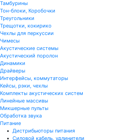
Тамбурины
Тон-блоки, Коробочки
Треугольники
Трещотки, кокирико
Чехлы для перкуссии
Чимесы
Акустические системы
Акустический поролон
Динамики
Драйверы
Интерфейсы, коммутаторы
Кейсы, рэки, чехлы
Комплекты акустических систем
Линейные массивы
Микшерные пульты
Обработка звука
Питание
Дистрибьюторы питания
Силовой кабель, удлинители