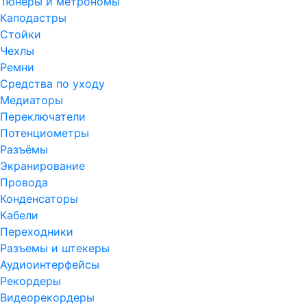
Тюнеры и метрономы
Каподастры
Стойки
Чехлы
Ремни
Средства по уходу
Медиаторы
Переключатели
Потенциометры
Разъёмы
Экранирование
Провода
Конденсаторы
Кабели
Переходники
Разъемы и штекеры
Аудиоинтерфейсы
Рекордеры
Видеорекордеры