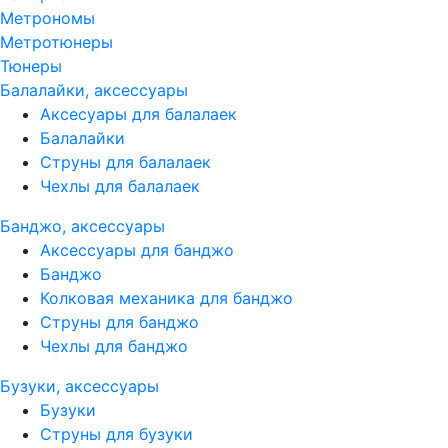
Метрономы
Метротюнеры
Тюнеры
Балалайки, аксессуары
Аксесуары для балалаек
Балалайки
Струны для балалаек
Чехлы для балалаек
Банджо, аксессуары
Аксессуары для банджо
Банджо
Колковая механика для банджо
Струны для банджо
Чехлы для банджо
Бузуки, аксессуары
Бузуки
Струны для бузуки