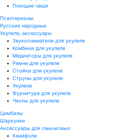
Поющие чаши
Псалтерионы
Русские народные
Укулеле, аксессуары
Звукосниматели для укулеле
Комбики для укулеле
Медиаторы для укулеле
Ремни для укулеле
Стойки для укулеле
Струны для укулеле
Укулеле
Фурнитура для укулеле
Чехлы для укулеле
Цимбалы
Шаркунки
Аксессуары для смычковых
Канифоли