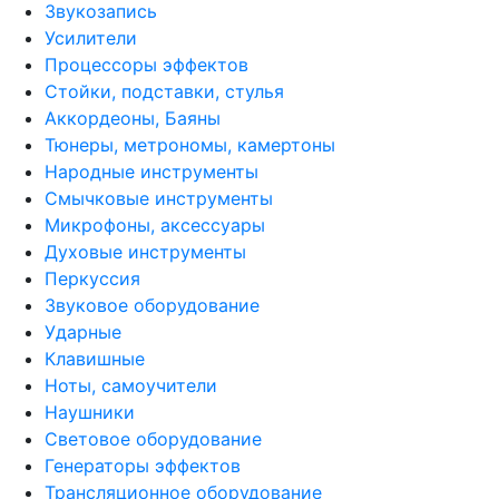
Звукозапись
Усилители
Процессоры эффектов
Стойки, подставки, стулья
Аккордеоны, Баяны
Тюнеры, метрономы, камертоны
Народные инструменты
Смычковые инструменты
Микрофоны, аксессуары
Духовые инструменты
Перкуссия
Звуковое оборудование
Ударные
Клавишные
Ноты, самоучители
Наушники
Световое оборудование
Генераторы эффектов
Трансляционное оборудование