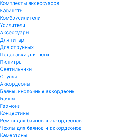
Комплекты аксессуаров
Кабинеты
Комбоусилители
Усилители
Аксессуары
Для гитар
Для струнных
Подставки для ноги
Пюпитры
Светильники
Стулья
Аккордеоны
Баяны, кнопочные аккордеоны
Баяны
Гармони
Концертины
Ремни для баянов и аккордеонов
Чехлы для баянов и аккордеонов
Камертоны