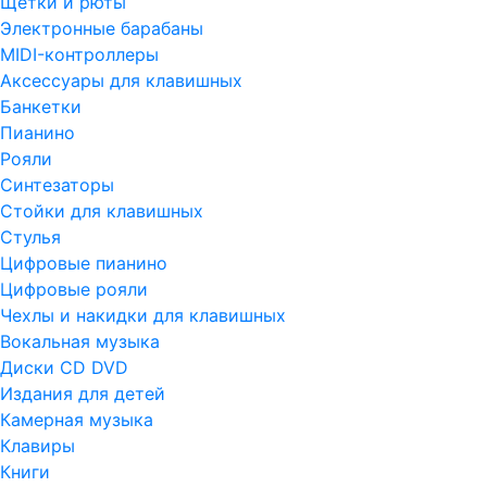
Щетки и рюты
Электронные барабаны
MIDI-контроллеры
Аксессуары для клавишных
Банкетки
Пианино
Рояли
Синтезаторы
Стойки для клавишных
Стулья
Цифровые пианино
Цифровые рояли
Чехлы и накидки для клавишных
Вокальная музыка
Диски CD DVD
Издания для детей
Камерная музыка
Клавиры
Книги