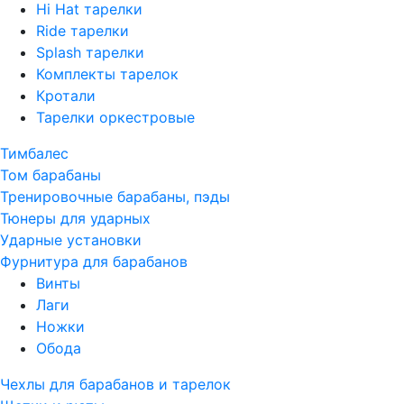
Hi Hat тарелки
Ride тарелки
Splash тарелки
Комплекты тарелок
Кротали
Тарелки оркестровые
Тимбалес
Том барабаны
Тренировочные барабаны, пэды
Тюнеры для ударных
Ударные установки
Фурнитура для барабанов
Винты
Лаги
Ножки
Обода
Чехлы для барабанов и тарелок