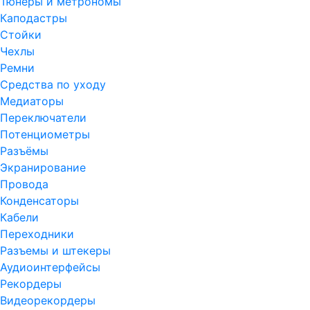
Тюнеры и метрономы
Каподастры
Стойки
Чехлы
Ремни
Средства по уходу
Медиаторы
Переключатели
Потенциометры
Разъёмы
Экранирование
Провода
Конденсаторы
Кабели
Переходники
Разъемы и штекеры
Аудиоинтерфейсы
Рекордеры
Видеорекордеры