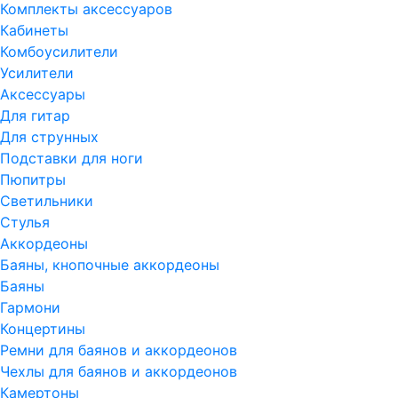
Комплекты аксессуаров
Кабинеты
Комбоусилители
Усилители
Аксессуары
Для гитар
Для струнных
Подставки для ноги
Пюпитры
Светильники
Стулья
Аккордеоны
Баяны, кнопочные аккордеоны
Баяны
Гармони
Концертины
Ремни для баянов и аккордеонов
Чехлы для баянов и аккордеонов
Камертоны