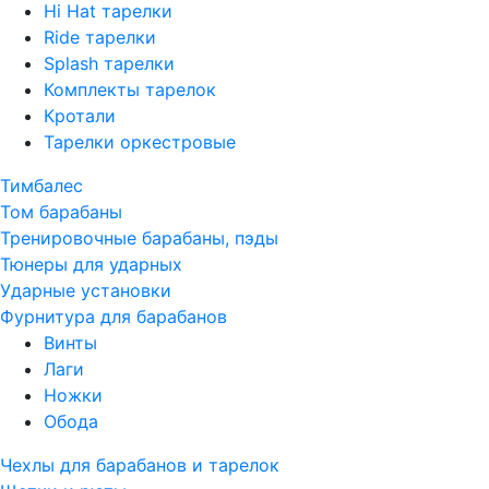
Hi Hat тарелки
Ride тарелки
Splash тарелки
Комплекты тарелок
Кротали
Тарелки оркестровые
Тимбалес
Том барабаны
Тренировочные барабаны, пэды
Тюнеры для ударных
Ударные установки
Фурнитура для барабанов
Винты
Лаги
Ножки
Обода
Чехлы для барабанов и тарелок