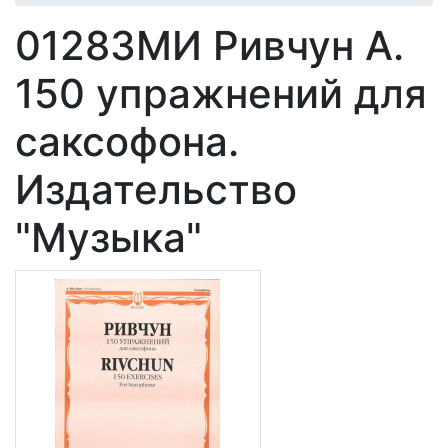
01283МИ Ривчун А.
150 упражнений для
саксофона.
Издательство
"Музыка"