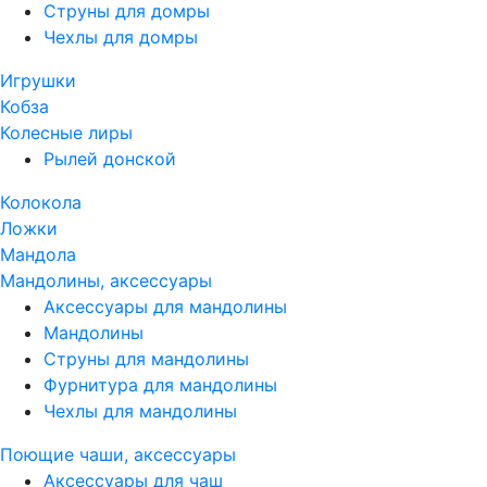
Струны для домры
Чехлы для домры
Игрушки
Кобза
Колесные лиры
Рылей донской
Колокола
Ложки
Мандола
Мандолины, аксессуары
Аксессуары для мандолины
Мандолины
Струны для мандолины
Фурнитура для мандолины
Чехлы для мандолины
Поющие чаши, аксессуары
Аксессуары для чаш