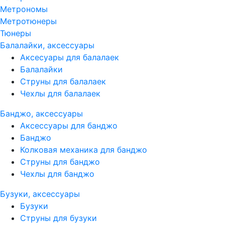
Метрономы
Метротюнеры
Тюнеры
Балалайки, аксессуары
Аксесуары для балалаек
Балалайки
Струны для балалаек
Чехлы для балалаек
Банджо, аксессуары
Аксессуары для банджо
Банджо
Колковая механика для банджо
Струны для банджо
Чехлы для банджо
Бузуки, аксессуары
Бузуки
Струны для бузуки