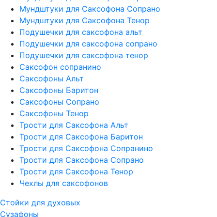
Мундштуки для Саксофона Сопрано
Мундштуки для Саксофона Тенор
Подушечки для саксофона альт
Подушечки для саксофона сопрано
Подушечки для саксофона тенор
Саксофон сопранино
Саксофоны Альт
Саксофоны Баритон
Саксофоны Сопрано
Саксофоны Тенор
Трости для Саксофона Альт
Трости для Саксофона Баритон
Трости для Саксофона Сопранино
Трости для Саксофона Сопрано
Трости для Саксофона Тенор
Чехлы для саксофонов
Стойки для духовых
Сузафоны