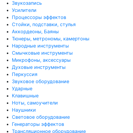
Звукозапись
Усилители
Процессоры эффектов
Стойки, подставки, стулья
Аккордеоны, Баяны
Тюнеры, метрономы, камертоны
Народные инструменты
Смычковые инструменты
Микрофоны, аксессуары
Духовые инструменты
Перкуссия
Звуковое оборудование
Ударные
Клавишные
Ноты, самоучители
Наушники
Световое оборудование
Генераторы эффектов
Трансляционное оборудование