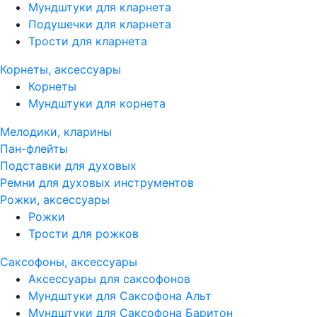
Мундштуки для кларнета
Подушечки для кларнета
Трости для кларнета
Корнеты, аксессуары
Корнеты
Мундштуки для корнета
Мелодики, кларины
Пан-флейты
Подставки для духовых
Ремни для духовых инструментов
Рожки, аксессуары
Рожки
Трости для рожков
Саксофоны, аксессуары
Аксессуары для саксофонов
Мундштуки для Саксофона Альт
Мундштуки для Саксофона Баритон