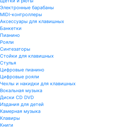
Щетки и рюты
Электронные барабаны
MIDI-контроллеры
Аксессуары для клавишных
Банкетки
Пианино
Рояли
Синтезаторы
Стойки для клавишных
Стулья
Цифровые пианино
Цифровые рояли
Чехлы и накидки для клавишных
Вокальная музыка
Диски CD DVD
Издания для детей
Камерная музыка
Клавиры
Книги