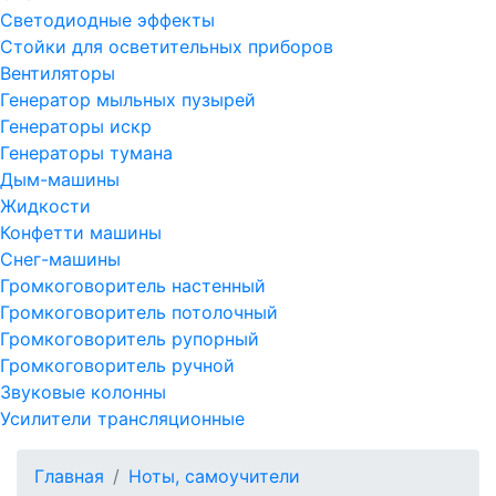
Светодиодные эффекты
Стойки для осветительных приборов
Вентиляторы
Генератор мыльных пузырей
Генераторы искр
Генераторы тумана
Дым-машины
Жидкости
Конфетти машины
Снег-машины
Громкоговоритель настенный
Громкоговоритель потолочный
Громкоговоритель рупорный
Громкоговоритель ручной
Звуковые колонны
Усилители трансляционные
Главная
Ноты, самоучители