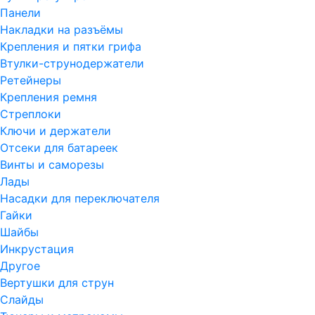
Панели
Накладки на разъёмы
Крепления и пятки грифа
Втулки-струнодержатели
Ретейнеры
Крепления ремня
Стреплоки
Ключи и держатели
Отсеки для батареек
Винты и саморезы
Лады
Насадки для переключателя
Гайки
Шайбы
Инкрустация
Другое
Вертушки для струн
Слайды