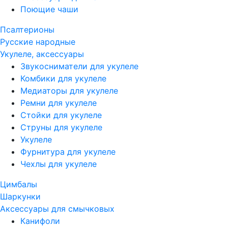
Поющие чаши
Псалтерионы
Русские народные
Укулеле, аксессуары
Звукосниматели для укулеле
Комбики для укулеле
Медиаторы для укулеле
Ремни для укулеле
Стойки для укулеле
Струны для укулеле
Укулеле
Фурнитура для укулеле
Чехлы для укулеле
Цимбалы
Шаркунки
Аксессуары для смычковых
Канифоли