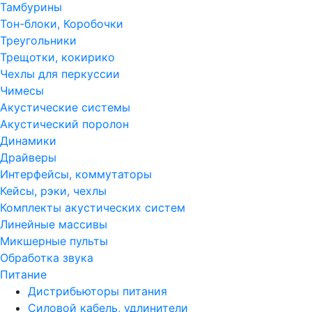
Тамбурины
Тон-блоки, Коробочки
Треугольники
Трещотки, кокирико
Чехлы для перкуссии
Чимесы
Акустические системы
Акустический поролон
Динамики
Драйверы
Интерфейсы, коммутаторы
Кейсы, рэки, чехлы
Комплекты акустических систем
Линейные массивы
Микшерные пульты
Обработка звука
Питание
Дистрибьюторы питания
Силовой кабель, удлинители