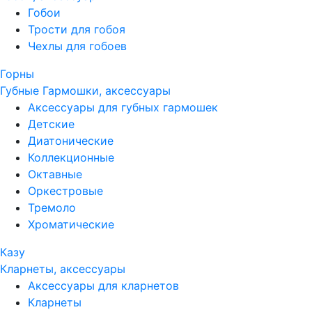
Гобои
Трости для гобоя
Чехлы для гобоев
Горны
Губные Гармошки, аксессуары
Аксессуары для губных гармошек
Детские
Диатонические
Коллекционные
Октавные
Оркестровые
Тремоло
Хроматические
Казу
Кларнеты, аксессуары
Аксессуары для кларнетов
Кларнеты