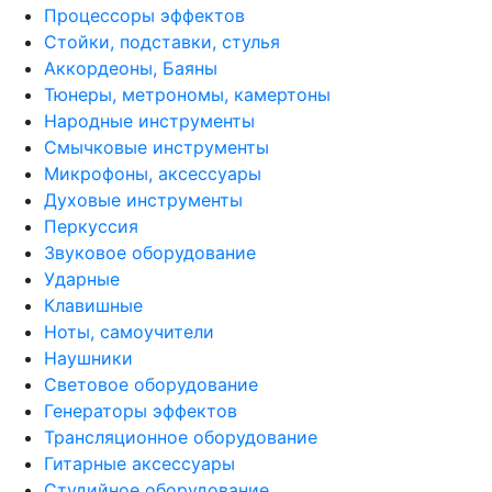
Процессоры эффектов
Стойки, подставки, стулья
Аккордеоны, Баяны
Тюнеры, метрономы, камертоны
Народные инструменты
Смычковые инструменты
Микрофоны, аксессуары
Духовые инструменты
Перкуссия
Звуковое оборудование
Ударные
Клавишные
Ноты, самоучители
Наушники
Световое оборудование
Генераторы эффектов
Трансляционное оборудование
Гитарные аксессуары
Студийное оборудование