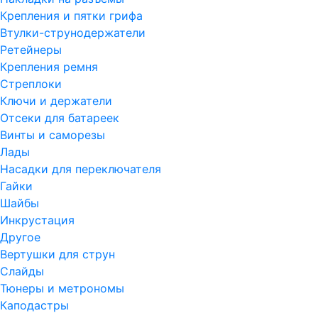
Крепления и пятки грифа
Втулки-струнодержатели
Ретейнеры
Крепления ремня
Стреплоки
Ключи и держатели
Отсеки для батареек
Винты и саморезы
Лады
Насадки для переключателя
Гайки
Шайбы
Инкрустация
Другое
Вертушки для струн
Слайды
Тюнеры и метрономы
Каподастры