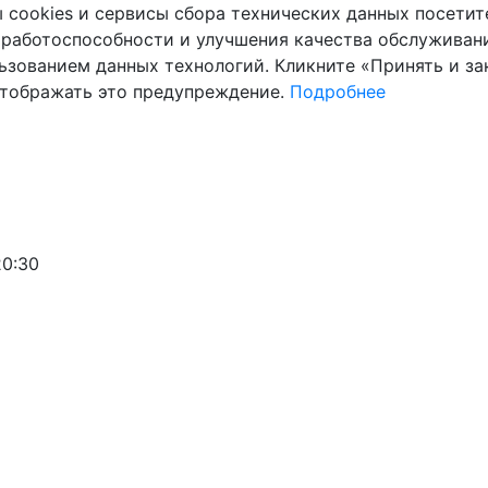
cookies и сервисы сбора технических данных посетите
 работоспособности и улучшения качества обслуживани
ьзованием данных технологий. Кликните «Принять и зак
отображать это предупреждение.
Подробнее
20:30