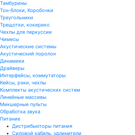
Тамбурины
Тон-блоки, Коробочки
Треугольники
Трещотки, кокирико
Чехлы для перкуссии
Чимесы
Акустические системы
Акустический поролон
Динамики
Драйверы
Интерфейсы, коммутаторы
Кейсы, рэки, чехлы
Комплекты акустических систем
Линейные массивы
Микшерные пульты
Обработка звука
Питание
Дистрибьюторы питания
Силовой кабель, удлинители