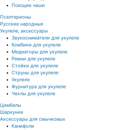
Поющие чаши
Псалтерионы
Русские народные
Укулеле, аксессуары
Звукосниматели для укулеле
Комбики для укулеле
Медиаторы для укулеле
Ремни для укулеле
Стойки для укулеле
Струны для укулеле
Укулеле
Фурнитура для укулеле
Чехлы для укулеле
Цимбалы
Шаркунки
Аксессуары для смычковых
Канифоли