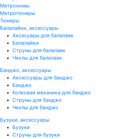
Метрономы
Метротюнеры
Тюнеры
Балалайки, аксессуары
Аксесуары для балалаек
Балалайки
Струны для балалаек
Чехлы для балалаек
Банджо, аксессуары
Аксессуары для банджо
Банджо
Колковая механика для банджо
Струны для банджо
Чехлы для банджо
Бузуки, аксессуары
Бузуки
Струны для бузуки