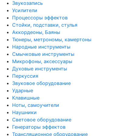
Звукозапись
Усилители
Процессоры эффектов
Стойки, подставки, стулья
Аккордеоны, Баяны
Тюнеры, метрономы, камертоны
Народные инструменты
Смычковые инструменты
Микрофоны, аксессуары
Духовые инструменты
Перкуссия
Звуковое оборудование
Ударные
Клавишные
Ноты, самоучители
Наушники
Световое оборудование
Генераторы эффектов
Трансляционное оборудование