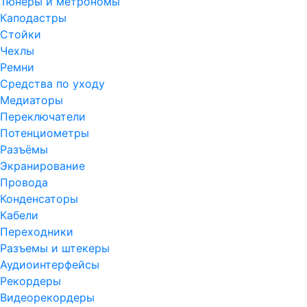
Тюнеры и метрономы
Каподастры
Стойки
Чехлы
Ремни
Средства по уходу
Медиаторы
Переключатели
Потенциометры
Разъёмы
Экранирование
Провода
Конденсаторы
Кабели
Переходники
Разъемы и штекеры
Аудиоинтерфейсы
Рекордеры
Видеорекордеры