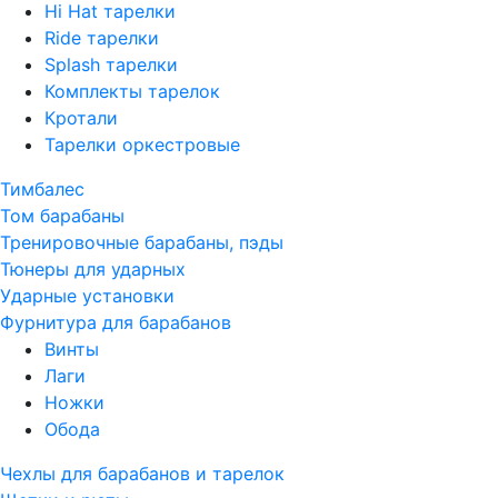
Hi Hat тарелки
Ride тарелки
Splash тарелки
Комплекты тарелок
Кротали
Тарелки оркестровые
Тимбалес
Том барабаны
Тренировочные барабаны, пэды
Тюнеры для ударных
Ударные установки
Фурнитура для барабанов
Винты
Лаги
Ножки
Обода
Чехлы для барабанов и тарелок