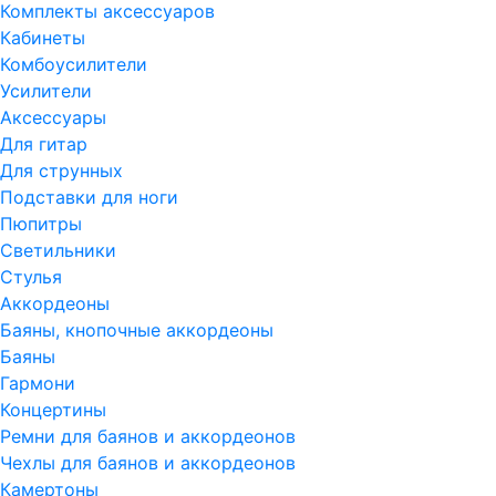
Комплекты аксессуаров
Кабинеты
Комбоусилители
Усилители
Аксессуары
Для гитар
Для струнных
Подставки для ноги
Пюпитры
Светильники
Стулья
Аккордеоны
Баяны, кнопочные аккордеоны
Баяны
Гармони
Концертины
Ремни для баянов и аккордеонов
Чехлы для баянов и аккордеонов
Камертоны