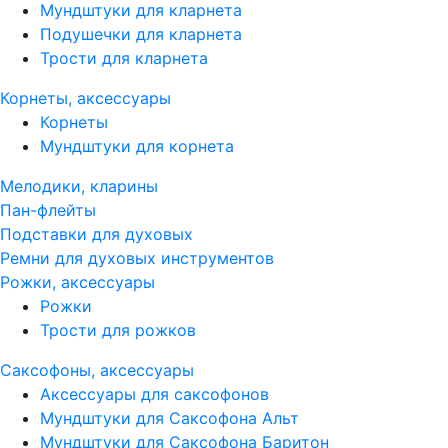
Мундштуки для кларнета
Подушечки для кларнета
Трости для кларнета
Корнеты, аксессуары
Корнеты
Мундштуки для корнета
Мелодики, кларины
Пан-флейты
Подставки для духовых
Ремни для духовых инструментов
Рожки, аксессуары
Рожки
Трости для рожков
Саксофоны, аксессуары
Аксессуары для саксофонов
Мундштуки для Саксофона Альт
Мундштуки для Саксофона Баритон