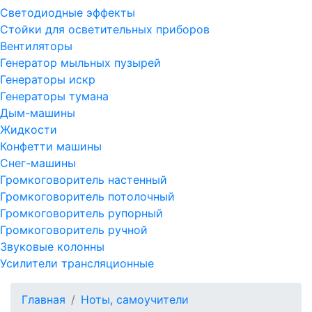
Светодиодные эффекты
Стойки для осветительных приборов
Вентиляторы
Генератор мыльных пузырей
Генераторы искр
Генераторы тумана
Дым-машины
Жидкости
Конфетти машины
Снег-машины
Громкоговоритель настенный
Громкоговоритель потолочный
Громкоговоритель рупорный
Громкоговоритель ручной
Звуковые колонны
Усилители трансляционные
Главная
Ноты, самоучители