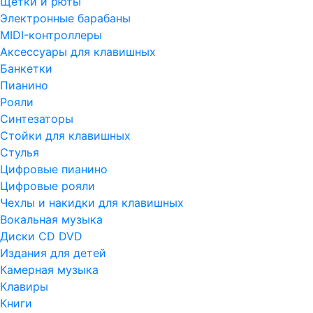
Щетки и рюты
Электронные барабаны
MIDI-контроллеры
Аксессуары для клавишных
Банкетки
Пианино
Рояли
Синтезаторы
Стойки для клавишных
Стулья
Цифровые пианино
Цифровые рояли
Чехлы и накидки для клавишных
Вокальная музыка
Диски CD DVD
Издания для детей
Камерная музыка
Клавиры
Книги