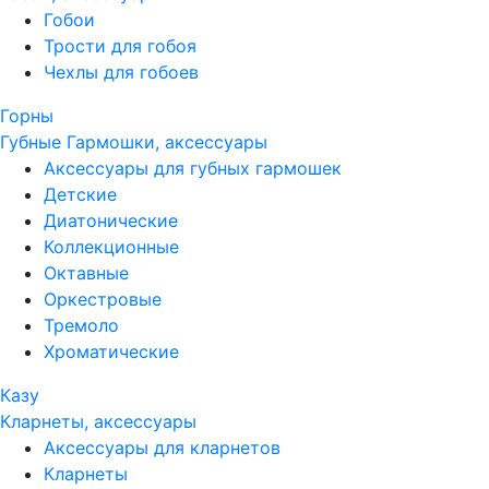
Гобои
Трости для гобоя
Чехлы для гобоев
Горны
Губные Гармошки, аксессуары
Аксессуары для губных гармошек
Детские
Диатонические
Коллекционные
Октавные
Оркестровые
Тремоло
Хроматические
Казу
Кларнеты, аксессуары
Аксессуары для кларнетов
Кларнеты