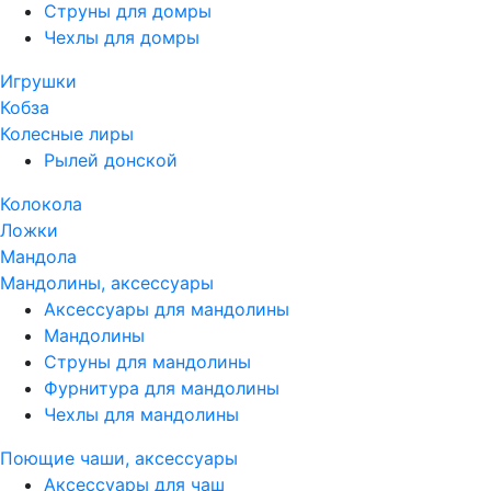
Струны для домры
Чехлы для домры
Игрушки
Кобза
Колесные лиры
Рылей донской
Колокола
Ложки
Мандола
Мандолины, аксессуары
Аксессуары для мандолины
Мандолины
Струны для мандолины
Фурнитура для мандолины
Чехлы для мандолины
Поющие чаши, аксессуары
Аксессуары для чаш