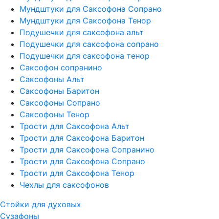
Мундштуки для Саксофона Сопрано
Мундштуки для Саксофона Тенор
Подушечки для саксофона альт
Подушечки для саксофона сопрано
Подушечки для саксофона тенор
Саксофон сопранино
Саксофоны Альт
Саксофоны Баритон
Саксофоны Сопрано
Саксофоны Тенор
Трости для Саксофона Альт
Трости для Саксофона Баритон
Трости для Саксофона Сопранино
Трости для Саксофона Сопрано
Трости для Саксофона Тенор
Чехлы для саксофонов
Стойки для духовых
Сузафоны