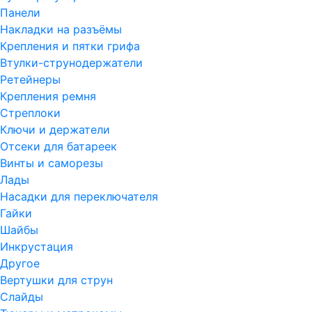
Панели
Накладки на разъёмы
Крепления и пятки грифа
Втулки-струнодержатели
Ретейнеры
Крепления ремня
Стреплоки
Ключи и держатели
Отсеки для батареек
Винты и саморезы
Лады
Насадки для переключателя
Гайки
Шайбы
Инкрустация
Другое
Вертушки для струн
Слайды