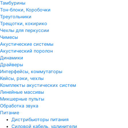
Тамбурины
Тон-блоки, Коробочки
Треугольники
Трещотки, кокирико
Чехлы для перкуссии
Чимесы
Акустические системы
Акустический поролон
Динамики
Драйверы
Интерфейсы, коммутаторы
Кейсы, рэки, чехлы
Комплекты акустических систем
Линейные массивы
Микшерные пульты
Обработка звука
Питание
Дистрибьюторы питания
Силовой кабель, удлинители