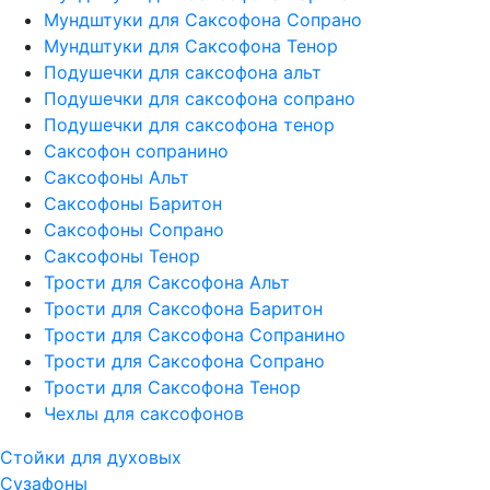
Мундштуки для Саксофона Сопрано
Мундштуки для Саксофона Тенор
Подушечки для саксофона альт
Подушечки для саксофона сопрано
Подушечки для саксофона тенор
Саксофон сопранино
Саксофоны Альт
Саксофоны Баритон
Саксофоны Сопрано
Саксофоны Тенор
Трости для Саксофона Альт
Трости для Саксофона Баритон
Трости для Саксофона Сопранино
Трости для Саксофона Сопрано
Трости для Саксофона Тенор
Чехлы для саксофонов
Стойки для духовых
Сузафоны