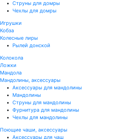
Струны для домры
Чехлы для домры
Игрушки
Кобза
Колесные лиры
Рылей донской
Колокола
Ложки
Мандола
Мандолины, аксессуары
Аксессуары для мандолины
Мандолины
Струны для мандолины
Фурнитура для мандолины
Чехлы для мандолины
Поющие чаши, аксессуары
Аксессуары для чаш