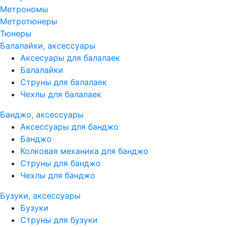
Метрономы
Метротюнеры
Тюнеры
Балалайки, аксессуары
Аксесуары для балалаек
Балалайки
Струны для балалаек
Чехлы для балалаек
Банджо, аксессуары
Аксессуары для банджо
Банджо
Колковая механика для банджо
Струны для банджо
Чехлы для банджо
Бузуки, аксессуары
Бузуки
Струны для бузуки