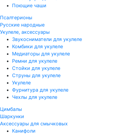
Поющие чаши
Псалтерионы
Русские народные
Укулеле, аксессуары
Звукосниматели для укулеле
Комбики для укулеле
Медиаторы для укулеле
Ремни для укулеле
Стойки для укулеле
Струны для укулеле
Укулеле
Фурнитура для укулеле
Чехлы для укулеле
Цимбалы
Шаркунки
Аксессуары для смычковых
Канифоли