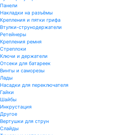
Панели
Накладки на разъёмы
Крепления и пятки грифа
Втулки-струнодержатели
Ретейнеры
Крепления ремня
Стреплоки
Ключи и держатели
Отсеки для батареек
Винты и саморезы
Лады
Насадки для переключателя
Гайки
Шайбы
Инкрустация
Другое
Вертушки для струн
Слайды