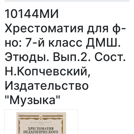
10144МИ
Хрестоматия для ф-
но: 7-й класс ДМШ.
Этюды. Вып.2. Сост.
Н.Копчевский,
Издательство
"Музыка"