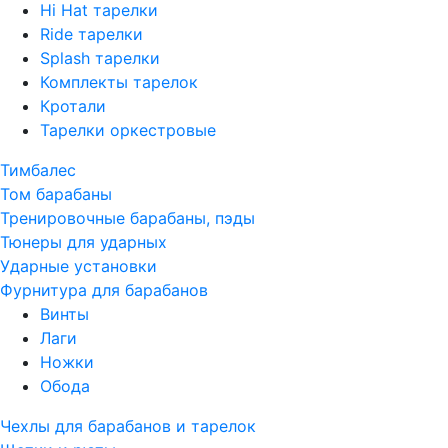
Hi Hat тарелки
Ride тарелки
Splash тарелки
Комплекты тарелок
Кротали
Тарелки оркестровые
Тимбалес
Том барабаны
Тренировочные барабаны, пэды
Тюнеры для ударных
Ударные установки
Фурнитура для барабанов
Винты
Лаги
Ножки
Обода
Чехлы для барабанов и тарелок