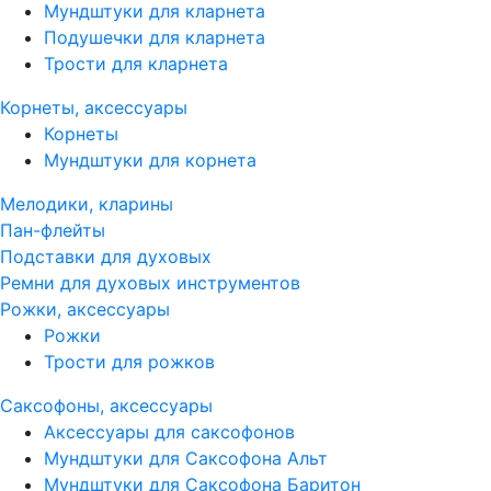
Мундштуки для кларнета
Подушечки для кларнета
Трости для кларнета
Корнеты, аксессуары
Корнеты
Мундштуки для корнета
Мелодики, кларины
Пан-флейты
Подставки для духовых
Ремни для духовых инструментов
Рожки, аксессуары
Рожки
Трости для рожков
Саксофоны, аксессуары
Аксессуары для саксофонов
Мундштуки для Саксофона Альт
Мундштуки для Саксофона Баритон