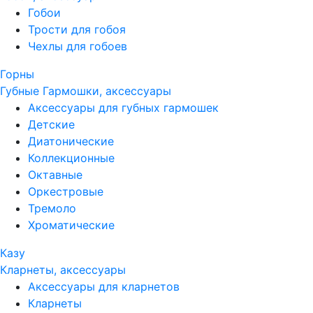
Гобои
Трости для гобоя
Чехлы для гобоев
Горны
Губные Гармошки, аксессуары
Аксессуары для губных гармошек
Детские
Диатонические
Коллекционные
Октавные
Оркестровые
Тремоло
Хроматические
Казу
Кларнеты, аксессуары
Аксессуары для кларнетов
Кларнеты