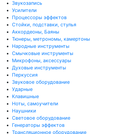
Звукозапись
Усилители
Процессоры эффектов
Стойки, подставки, стулья
Аккордеоны, Баяны
Тюнеры, метрономы, камертоны
Народные инструменты
Смычковые инструменты
Микрофоны, аксессуары
Духовые инструменты
Перкуссия
Звуковое оборудование
Ударные
Клавишные
Ноты, самоучители
Наушники
Световое оборудование
Генераторы эффектов
Трансляционное оборудование