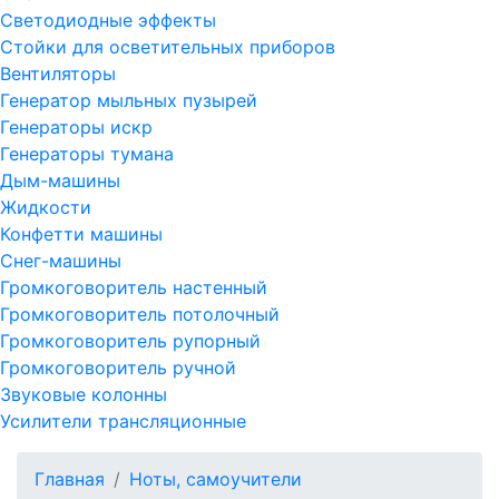
Светодиодные эффекты
Стойки для осветительных приборов
Вентиляторы
Генератор мыльных пузырей
Генераторы искр
Генераторы тумана
Дым-машины
Жидкости
Конфетти машины
Снег-машины
Громкоговоритель настенный
Громкоговоритель потолочный
Громкоговоритель рупорный
Громкоговоритель ручной
Звуковые колонны
Усилители трансляционные
Главная
Ноты, самоучители