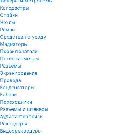
Тюнеры и метрономы
Каподастры
Стойки
Чехлы
Ремни
Средства по уходу
Медиаторы
Переключатели
Потенциометры
Разъёмы
Экранирование
Провода
Конденсаторы
Кабели
Переходники
Разъемы и штекеры
Аудиоинтерфейсы
Рекордеры
Видеорекордеры