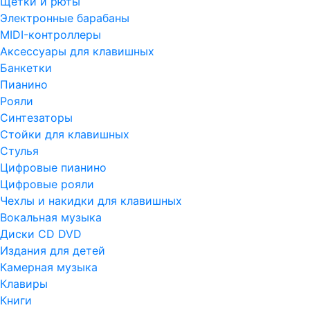
Щетки и рюты
Электронные барабаны
MIDI-контроллеры
Аксессуары для клавишных
Банкетки
Пианино
Рояли
Синтезаторы
Стойки для клавишных
Стулья
Цифровые пианино
Цифровые рояли
Чехлы и накидки для клавишных
Вокальная музыка
Диски CD DVD
Издания для детей
Камерная музыка
Клавиры
Книги