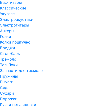
Бас-гитары
Классические
Укулеле
Электроакустики
Электрогитары
Анкеры
Колки
Колки поштучно
Бриджи
Стоп-бары
Тремоло
Топ-Локи
Запчасти для тремоло
Пружины
Рычаги
Седла
Сухари
Порожки
Ручки регулировки