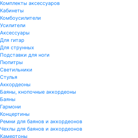
Комплекты аксессуаров
Кабинеты
Комбоусилители
Усилители
Аксессуары
Для гитар
Для струнных
Подставки для ноги
Пюпитры
Светильники
Стулья
Аккордеоны
Баяны, кнопочные аккордеоны
Баяны
Гармони
Концертины
Ремни для баянов и аккордеонов
Чехлы для баянов и аккордеонов
Камертоны