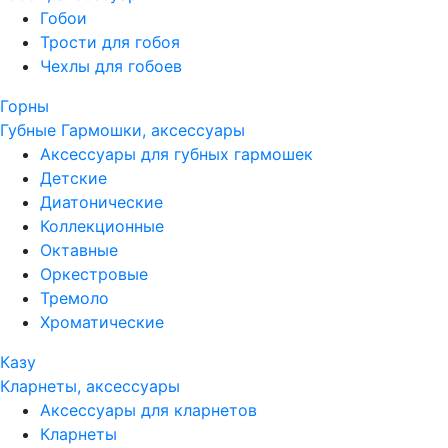
Гобои
Трости для гобоя
Чехлы для гобоев
Горны
Губные Гармошки, аксессуары
Аксессуары для губных гармошек
Детские
Диатонические
Коллекционные
Октавные
Оркестровые
Тремоло
Хроматические
Казу
Кларнеты, аксессуары
Аксессуары для кларнетов
Кларнеты