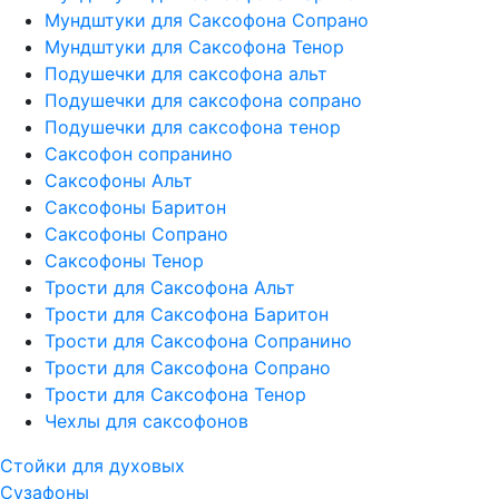
Мундштуки для Саксофона Сопрано
Мундштуки для Саксофона Тенор
Подушечки для саксофона альт
Подушечки для саксофона сопрано
Подушечки для саксофона тенор
Саксофон сопранино
Саксофоны Альт
Саксофоны Баритон
Саксофоны Сопрано
Саксофоны Тенор
Трости для Саксофона Альт
Трости для Саксофона Баритон
Трости для Саксофона Сопранино
Трости для Саксофона Сопрано
Трости для Саксофона Тенор
Чехлы для саксофонов
Стойки для духовых
Сузафоны