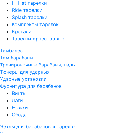
Hi Hat тарелки
Ride тарелки
Splash тарелки
Комплекты тарелок
Кротали
Тарелки оркестровые
Тимбалес
Том барабаны
Тренировочные барабаны, пэды
Тюнеры для ударных
Ударные установки
Фурнитура для барабанов
Винты
Лаги
Ножки
Обода
Чехлы для барабанов и тарелок