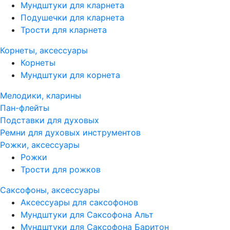
Мундштуки для кларнета
Подушечки для кларнета
Трости для кларнета
Корнеты, аксессуары
Корнеты
Мундштуки для корнета
Мелодики, кларины
Пан-флейты
Подставки для духовых
Ремни для духовых инструментов
Рожки, аксессуары
Рожки
Трости для рожков
Саксофоны, аксессуары
Аксессуары для саксофонов
Мундштуки для Саксофона Альт
Мундштуки для Саксофона Баритон