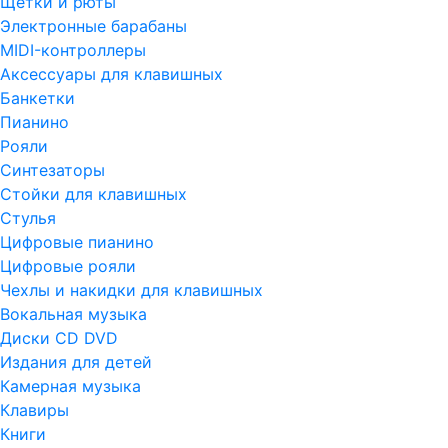
Щетки и рюты
Электронные барабаны
MIDI-контроллеры
Аксессуары для клавишных
Банкетки
Пианино
Рояли
Синтезаторы
Стойки для клавишных
Стулья
Цифровые пианино
Цифровые рояли
Чехлы и накидки для клавишных
Вокальная музыка
Диски CD DVD
Издания для детей
Камерная музыка
Клавиры
Книги