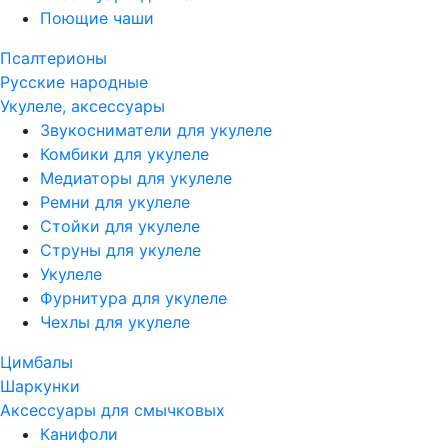
Поющие чаши
Псалтерионы
Русские народные
Укулеле, аксессуары
Звукосниматели для укулеле
Комбики для укулеле
Медиаторы для укулеле
Ремни для укулеле
Стойки для укулеле
Струны для укулеле
Укулеле
Фурнитура для укулеле
Чехлы для укулеле
Цимбалы
Шаркунки
Аксессуары для смычковых
Канифоли