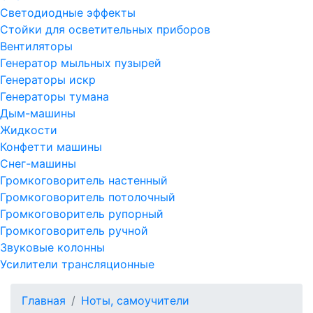
Светодиодные эффекты
Стойки для осветительных приборов
Вентиляторы
Генератор мыльных пузырей
Генераторы искр
Генераторы тумана
Дым-машины
Жидкости
Конфетти машины
Снег-машины
Громкоговоритель настенный
Громкоговоритель потолочный
Громкоговоритель рупорный
Громкоговоритель ручной
Звуковые колонны
Усилители трансляционные
Главная
Ноты, самоучители