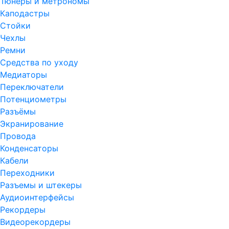
Тюнеры и метрономы
Каподастры
Стойки
Чехлы
Ремни
Средства по уходу
Медиаторы
Переключатели
Потенциометры
Разъёмы
Экранирование
Провода
Конденсаторы
Кабели
Переходники
Разъемы и штекеры
Аудиоинтерфейсы
Рекордеры
Видеорекордеры