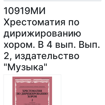
10919МИ
Хрестоматия по
дирижированию
хором. В 4 вып. Вып.
2, издательство
"Музыка"