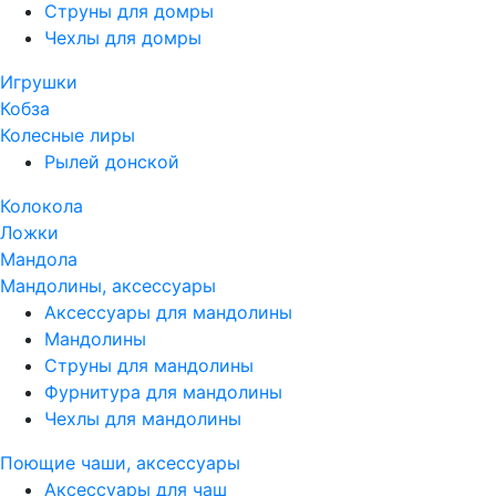
Струны для домры
Чехлы для домры
Игрушки
Кобза
Колесные лиры
Рылей донской
Колокола
Ложки
Мандола
Мандолины, аксессуары
Аксессуары для мандолины
Мандолины
Струны для мандолины
Фурнитура для мандолины
Чехлы для мандолины
Поющие чаши, аксессуары
Аксессуары для чаш