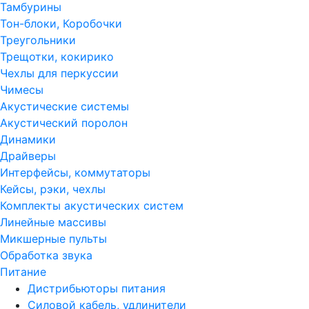
Тамбурины
Тон-блоки, Коробочки
Треугольники
Трещотки, кокирико
Чехлы для перкуссии
Чимесы
Акустические системы
Акустический поролон
Динамики
Драйверы
Интерфейсы, коммутаторы
Кейсы, рэки, чехлы
Комплекты акустических систем
Линейные массивы
Микшерные пульты
Обработка звука
Питание
Дистрибьюторы питания
Силовой кабель, удлинители