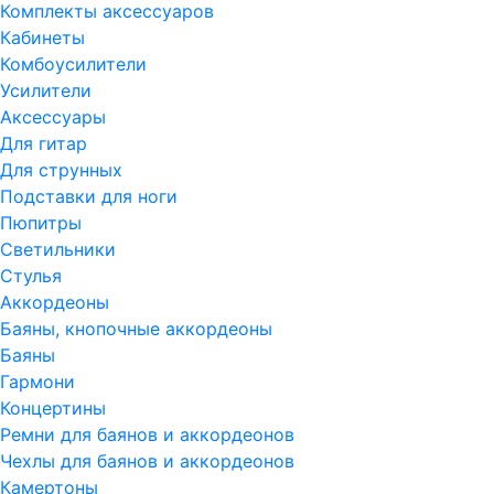
Комплекты аксессуаров
Кабинеты
Комбоусилители
Усилители
Аксессуары
Для гитар
Для струнных
Подставки для ноги
Пюпитры
Светильники
Стулья
Аккордеоны
Баяны, кнопочные аккордеоны
Баяны
Гармони
Концертины
Ремни для баянов и аккордеонов
Чехлы для баянов и аккордеонов
Камертоны