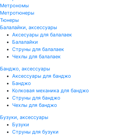
Метрономы
Метротюнеры
Тюнеры
Балалайки, аксессуары
Аксесуары для балалаек
Балалайки
Струны для балалаек
Чехлы для балалаек
Банджо, аксессуары
Аксессуары для банджо
Банджо
Колковая механика для банджо
Струны для банджо
Чехлы для банджо
Бузуки, аксессуары
Бузуки
Струны для бузуки