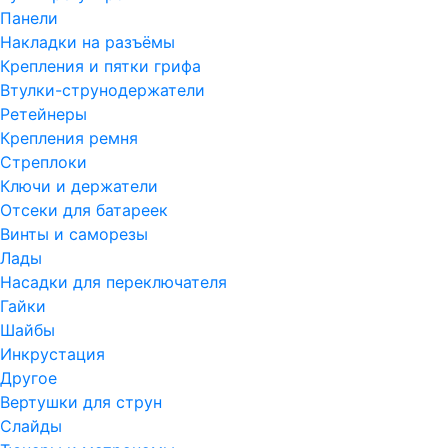
Панели
Накладки на разъёмы
Крепления и пятки грифа
Втулки-струнодержатели
Ретейнеры
Крепления ремня
Стреплоки
Ключи и держатели
Отсеки для батареек
Винты и саморезы
Лады
Насадки для переключателя
Гайки
Шайбы
Инкрустация
Другое
Вертушки для струн
Слайды