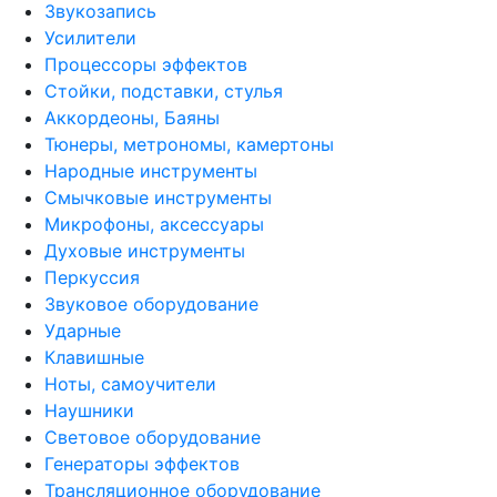
Звукозапись
Усилители
Процессоры эффектов
Стойки, подставки, стулья
Аккордеоны, Баяны
Тюнеры, метрономы, камертоны
Народные инструменты
Смычковые инструменты
Микрофоны, аксессуары
Духовые инструменты
Перкуссия
Звуковое оборудование
Ударные
Клавишные
Ноты, самоучители
Наушники
Световое оборудование
Генераторы эффектов
Трансляционное оборудование