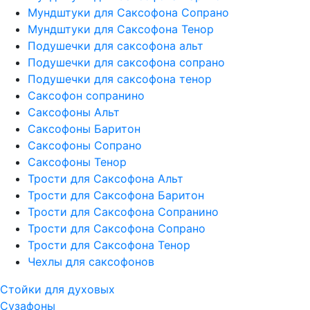
Мундштуки для Саксофона Сопрано
Мундштуки для Саксофона Тенор
Подушечки для саксофона альт
Подушечки для саксофона сопрано
Подушечки для саксофона тенор
Саксофон сопранино
Саксофоны Альт
Саксофоны Баритон
Саксофоны Сопрано
Саксофоны Тенор
Трости для Саксофона Альт
Трости для Саксофона Баритон
Трости для Саксофона Сопранино
Трости для Саксофона Сопрано
Трости для Саксофона Тенор
Чехлы для саксофонов
Стойки для духовых
Сузафоны