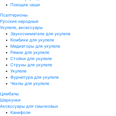
Поющие чаши
Псалтерионы
Русские народные
Укулеле, аксессуары
Звукосниматели для укулеле
Комбики для укулеле
Медиаторы для укулеле
Ремни для укулеле
Стойки для укулеле
Струны для укулеле
Укулеле
Фурнитура для укулеле
Чехлы для укулеле
Цимбалы
Шаркунки
Аксессуары для смычковых
Канифоли