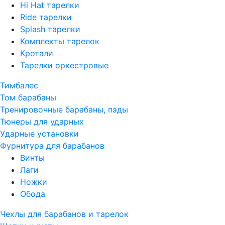
Hi Hat тарелки
Ride тарелки
Splash тарелки
Комплекты тарелок
Кротали
Тарелки оркестровые
Тимбалес
Том барабаны
Тренировочные барабаны, пэды
Тюнеры для ударных
Ударные установки
Фурнитура для барабанов
Винты
Лаги
Ножки
Обода
Чехлы для барабанов и тарелок