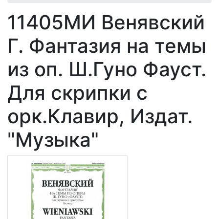
11405МИ Венявский
Г. Фантазия на темы
из оп. Ш.Гуно Фауст.
Для скрипки с
орк.Клавир, Издат.
"Музыка"