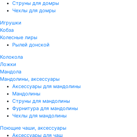
Струны для домры
Чехлы для домры
Игрушки
Кобза
Колесные лиры
Рылей донской
Колокола
Ложки
Мандола
Мандолины, аксессуары
Аксессуары для мандолины
Мандолины
Струны для мандолины
Фурнитура для мандолины
Чехлы для мандолины
Поющие чаши, аксессуары
Аксессуары для чаш