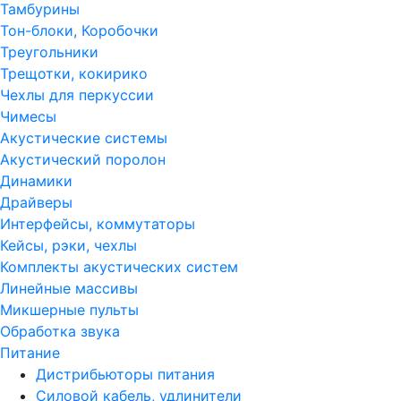
Тамбурины
Тон-блоки, Коробочки
Треугольники
Трещотки, кокирико
Чехлы для перкуссии
Чимесы
Акустические системы
Акустический поролон
Динамики
Драйверы
Интерфейсы, коммутаторы
Кейсы, рэки, чехлы
Комплекты акустических систем
Линейные массивы
Микшерные пульты
Обработка звука
Питание
Дистрибьюторы питания
Силовой кабель, удлинители