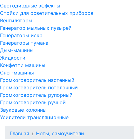
Светодиодные эффекты
Стойки для осветительных приборов
Вентиляторы
Генератор мыльных пузырей
Генераторы искр
Генераторы тумана
Дым-машины
Жидкости
Конфетти машины
Снег-машины
Громкоговоритель настенный
Громкоговоритель потолочный
Громкоговоритель рупорный
Громкоговоритель ручной
Звуковые колонны
Усилители трансляционные
Главная
Ноты, самоучители