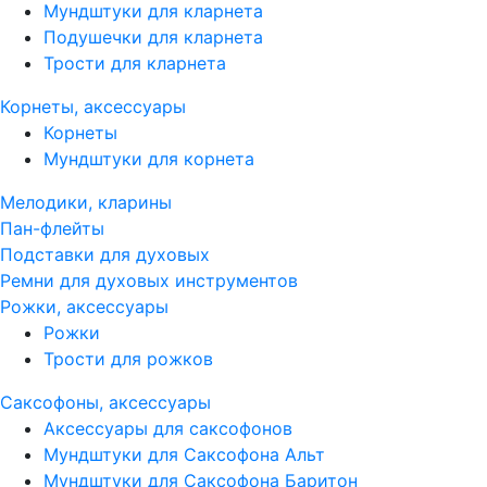
Мундштуки для кларнета
Подушечки для кларнета
Трости для кларнета
Корнеты, аксессуары
Корнеты
Мундштуки для корнета
Мелодики, кларины
Пан-флейты
Подставки для духовых
Ремни для духовых инструментов
Рожки, аксессуары
Рожки
Трости для рожков
Саксофоны, аксессуары
Аксессуары для саксофонов
Мундштуки для Саксофона Альт
Мундштуки для Саксофона Баритон