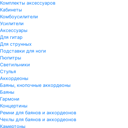
Комплекты аксессуаров
Кабинеты
Комбоусилители
Усилители
Аксессуары
Для гитар
Для струнных
Подставки для ноги
Пюпитры
Светильники
Стулья
Аккордеоны
Баяны, кнопочные аккордеоны
Баяны
Гармони
Концертины
Ремни для баянов и аккордеонов
Чехлы для баянов и аккордеонов
Камертоны