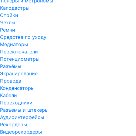
Тюнеры и метрономы
Каподастры
Стойки
Чехлы
Ремни
Средства по уходу
Медиаторы
Переключатели
Потенциометры
Разъёмы
Экранирование
Провода
Конденсаторы
Кабели
Переходники
Разъемы и штекеры
Аудиоинтерфейсы
Рекордеры
Видеорекордеры