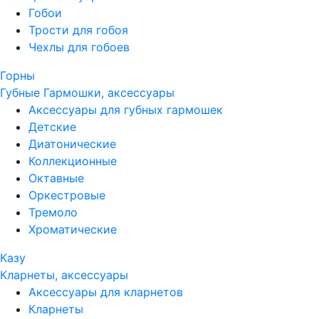
Гобои
Трости для гобоя
Чехлы для гобоев
Горны
Губные Гармошки, аксессуары
Аксессуары для губных гармошек
Детские
Диатонические
Коллекционные
Октавные
Оркестровые
Тремоло
Хроматические
Казу
Кларнеты, аксессуары
Аксессуары для кларнетов
Кларнеты