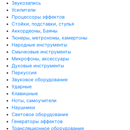
Звукозапись
Усилители
Процессоры эффектов
Стойки, подставки, стулья
Аккордеоны, Баяны
Тюнеры, метрономы, камертоны
Народные инструменты
Смычковые инструменты
Микрофоны, аксессуары
Духовые инструменты
Перкуссия
Звуковое оборудование
Ударные
Клавишные
Ноты, самоучители
Наушники
Световое оборудование
Генераторы эффектов
Трансляционное оборудование