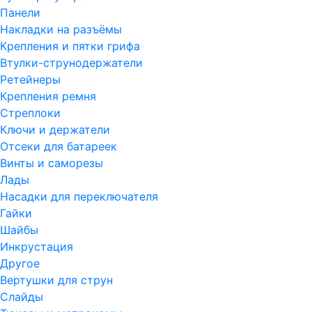
Панели
Накладки на разъёмы
Крепления и пятки грифа
Втулки-струнодержатели
Ретейнеры
Крепления ремня
Стреплоки
Ключи и держатели
Отсеки для батареек
Винты и саморезы
Лады
Насадки для переключателя
Гайки
Шайбы
Инкрустация
Другое
Вертушки для струн
Слайды