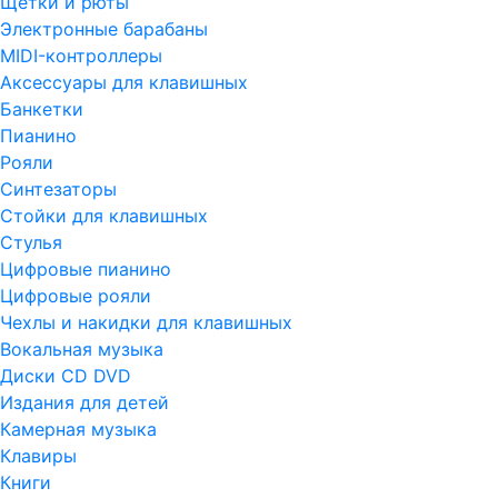
Щетки и рюты
Электронные барабаны
MIDI-контроллеры
Аксессуары для клавишных
Банкетки
Пианино
Рояли
Синтезаторы
Стойки для клавишных
Стулья
Цифровые пианино
Цифровые рояли
Чехлы и накидки для клавишных
Вокальная музыка
Диски CD DVD
Издания для детей
Камерная музыка
Клавиры
Книги