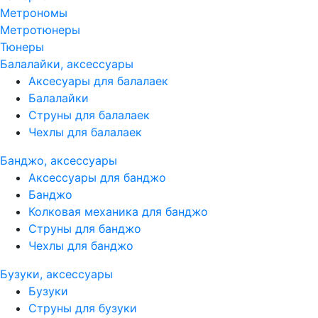
Метрономы
Метротюнеры
Тюнеры
Балалайки, аксессуары
Аксесуары для балалаек
Балалайки
Струны для балалаек
Чехлы для балалаек
Банджо, аксессуары
Аксессуары для банджо
Банджо
Колковая механика для банджо
Струны для банджо
Чехлы для банджо
Бузуки, аксессуары
Бузуки
Струны для бузуки