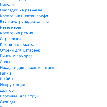
Панели
Накладки на разъёмы
Крепления и пятки грифа
Втулки-струнодержатели
Ретейнеры
Крепления ремня
Стреплоки
Ключи и держатели
Отсеки для батареек
Винты и саморезы
Лады
Насадки для переключателя
Гайки
Шайбы
Инкрустация
Другое
Вертушки для струн
Слайды