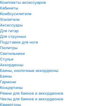
Комплекты аксессуаров
Кабинеты
Комбоусилители
Усилители
Аксессуары
Для гитар
Для струнных
Подставки для ноги
Пюпитры
Светильники
Стулья
Аккордеоны
Баяны, кнопочные аккордеоны
Баяны
Гармони
Концертины
Ремни для баянов и аккордеонов
Чехлы для баянов и аккордеонов
Камертоны