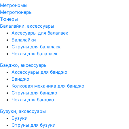
Метрономы
Метротюнеры
Тюнеры
Балалайки, аксессуары
Аксесуары для балалаек
Балалайки
Струны для балалаек
Чехлы для балалаек
Банджо, аксессуары
Аксессуары для банджо
Банджо
Колковая механика для банджо
Струны для банджо
Чехлы для банджо
Бузуки, аксессуары
Бузуки
Струны для бузуки