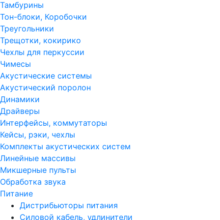
Тамбурины
Тон-блоки, Коробочки
Треугольники
Трещотки, кокирико
Чехлы для перкуссии
Чимесы
Акустические системы
Акустический поролон
Динамики
Драйверы
Интерфейсы, коммутаторы
Кейсы, рэки, чехлы
Комплекты акустических систем
Линейные массивы
Микшерные пульты
Обработка звука
Питание
Дистрибьюторы питания
Силовой кабель, удлинители