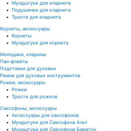
Мундштуки для кларнета
Подушечки для кларнета
Трости для кларнета
Корнеты, аксессуары
Корнеты
Мундштуки для корнета
Мелодики, кларины
Пан-флейты
Подставки для духовых
Ремни для духовых инструментов
Рожки, аксессуары
Рожки
Трости для рожков
Саксофоны, аксессуары
Аксессуары для саксофонов
Мундштуки для Саксофона Альт
Мундштуки для Саксофона Баритон