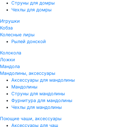
Струны для домры
Чехлы для домры
Игрушки
Кобза
Колесные лиры
Рылей донской
Колокола
Ложки
Мандола
Мандолины, аксессуары
Аксессуары для мандолины
Мандолины
Струны для мандолины
Фурнитура для мандолины
Чехлы для мандолины
Поющие чаши, аксессуары
Аксессуары для чаш