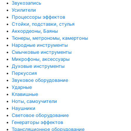
Звукозапись
Усилители
Процессоры эффектов
Стойки, подставки, стулья
Аккордеоны, Баяны
Тюнеры, метрономы, камертоны
Народные инструменты
Смычковые инструменты
Микрофоны, аксессуары
Духовые инструменты
Перкуссия
Звуковое оборудование
Ударные
Клавишные
Ноты, самоучители
Наушники
Световое оборудование
Генераторы эффектов
Трансляционное оборудование