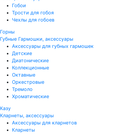
Гобои
Трости для гобоя
Чехлы для гобоев
Горны
Губные Гармошки, аксессуары
Аксессуары для губных гармошек
Детские
Диатонические
Коллекционные
Октавные
Оркестровые
Тремоло
Хроматические
Казу
Кларнеты, аксессуары
Аксессуары для кларнетов
Кларнеты