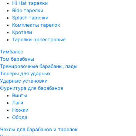
Hi Hat тарелки
Ride тарелки
Splash тарелки
Комплекты тарелок
Кротали
Тарелки оркестровые
Тимбалес
Том барабаны
Тренировочные барабаны, пэды
Тюнеры для ударных
Ударные установки
Фурнитура для барабанов
Винты
Лаги
Ножки
Обода
Чехлы для барабанов и тарелок