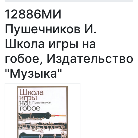
12886МИ
Пушечников И.
Школа игры на
гобое, Издательство
"Музыка"