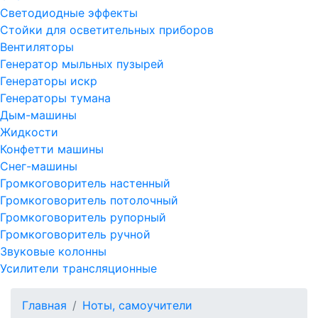
Светодиодные эффекты
Стойки для осветительных приборов
Вентиляторы
Генератор мыльных пузырей
Генераторы искр
Генераторы тумана
Дым-машины
Жидкости
Конфетти машины
Снег-машины
Громкоговоритель настенный
Громкоговоритель потолочный
Громкоговоритель рупорный
Громкоговоритель ручной
Звуковые колонны
Усилители трансляционные
Главная
Ноты, самоучители