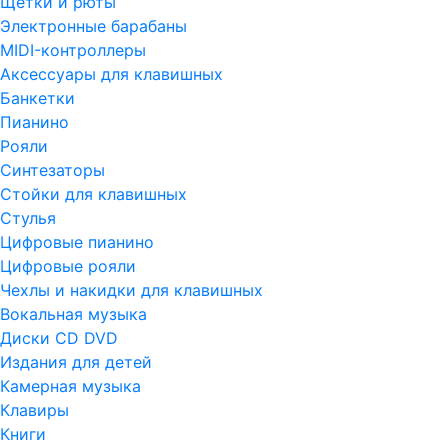
Щетки и рюты
Электронные барабаны
MIDI-контроллеры
Аксессуары для клавишных
Банкетки
Пианино
Рояли
Синтезаторы
Стойки для клавишных
Стулья
Цифровые пианино
Цифровые рояли
Чехлы и накидки для клавишных
Вокальная музыка
Диски CD DVD
Издания для детей
Камерная музыка
Клавиры
Книги