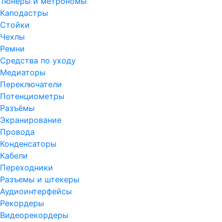
Тюнеры и метрономы
Каподастры
Стойки
Чехлы
Ремни
Средства по уходу
Медиаторы
Переключатели
Потенциометры
Разъёмы
Экранирование
Провода
Конденсаторы
Кабели
Переходники
Разъемы и штекеры
Аудиоинтерфейсы
Рекордеры
Видеорекордеры