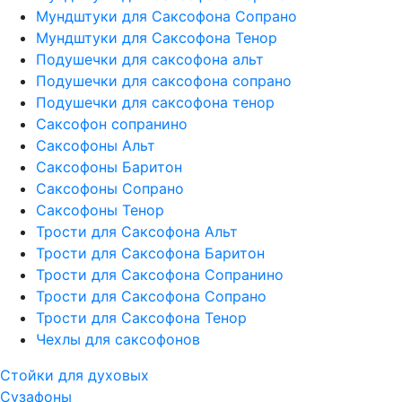
Мундштуки для Саксофона Сопрано
Мундштуки для Саксофона Тенор
Подушечки для саксофона альт
Подушечки для саксофона сопрано
Подушечки для саксофона тенор
Саксофон сопранино
Саксофоны Альт
Саксофоны Баритон
Саксофоны Сопрано
Саксофоны Тенор
Трости для Саксофона Альт
Трости для Саксофона Баритон
Трости для Саксофона Сопранино
Трости для Саксофона Сопрано
Трости для Саксофона Тенор
Чехлы для саксофонов
Стойки для духовых
Сузафоны