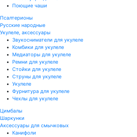
Поющие чаши
Псалтерионы
Русские народные
Укулеле, аксессуары
Звукосниматели для укулеле
Комбики для укулеле
Медиаторы для укулеле
Ремни для укулеле
Стойки для укулеле
Струны для укулеле
Укулеле
Фурнитура для укулеле
Чехлы для укулеле
Цимбалы
Шаркунки
Аксессуары для смычковых
Канифоли