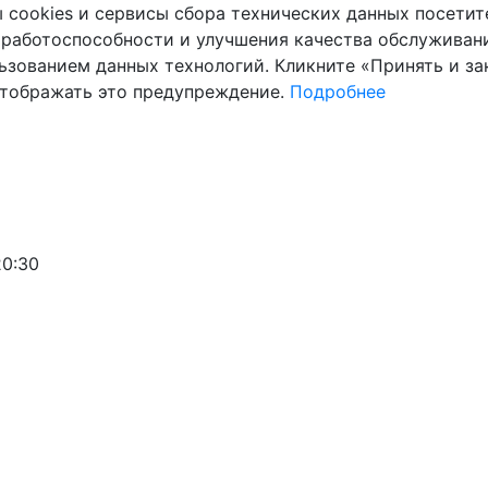
cookies и сервисы сбора технических данных посетите
 работоспособности и улучшения качества обслуживани
ьзованием данных технологий. Кликните «Принять и зак
отображать это предупреждение.
Подробнее
20:30