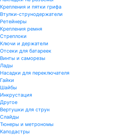
Крепления и пятки грифа
Втулки-струнодержатели
Ретейнеры
Крепления ремня
Стреплоки
Ключи и держатели
Отсеки для батареек
Винты и саморезы
Лады
Насадки для переключателя
Гайки
Шайбы
Инкрустация
Другое
Вертушки для струн
Слайды
Тюнеры и метрономы
Каподастры