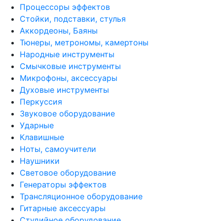
Процессоры эффектов
Стойки, подставки, стулья
Аккордеоны, Баяны
Тюнеры, метрономы, камертоны
Народные инструменты
Смычковые инструменты
Микрофоны, аксессуары
Духовые инструменты
Перкуссия
Звуковое оборудование
Ударные
Клавишные
Ноты, самоучители
Наушники
Световое оборудование
Генераторы эффектов
Трансляционное оборудование
Гитарные аксессуары
Студийное оборудование