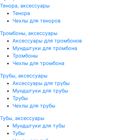
Тенора, аксессуары
Тенора
Чехлы для теноров
Тромбоны, аксессуары
Аксессуары для тромбонов
Мундштуки для тромбона
Тромбоны
Чехлы для тромбона
Трубы, аксессуары
Аксессуары для трубы
Мундштуки для трубы
Трубы
Чехлы для трубы
Тубы, аксессуары
Мундштуки для тубы
Тубы