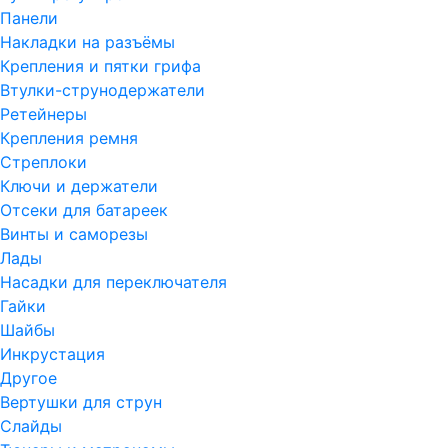
Панели
Накладки на разъёмы
Крепления и пятки грифа
Втулки-струнодержатели
Ретейнеры
Крепления ремня
Стреплоки
Ключи и держатели
Отсеки для батареек
Винты и саморезы
Лады
Насадки для переключателя
Гайки
Шайбы
Инкрустация
Другое
Вертушки для струн
Слайды