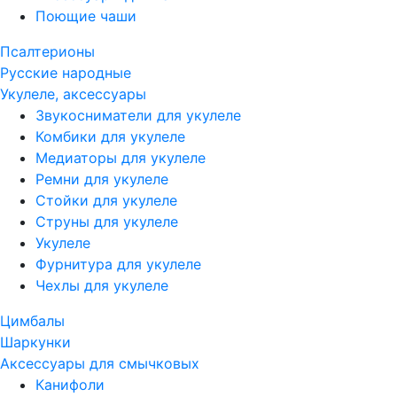
Поющие чаши
Псалтерионы
Русские народные
Укулеле, аксессуары
Звукосниматели для укулеле
Комбики для укулеле
Медиаторы для укулеле
Ремни для укулеле
Стойки для укулеле
Струны для укулеле
Укулеле
Фурнитура для укулеле
Чехлы для укулеле
Цимбалы
Шаркунки
Аксессуары для смычковых
Канифоли