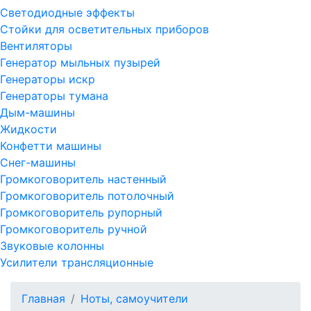
Светодиодные эффекты
Стойки для осветительных приборов
Вентиляторы
Генератор мыльных пузырей
Генераторы искр
Генераторы тумана
Дым-машины
Жидкости
Конфетти машины
Снег-машины
Громкоговоритель настенный
Громкоговоритель потолочный
Громкоговоритель рупорный
Громкоговоритель ручной
Звуковые колонны
Усилители трансляционные
Главная
Ноты, самоучители