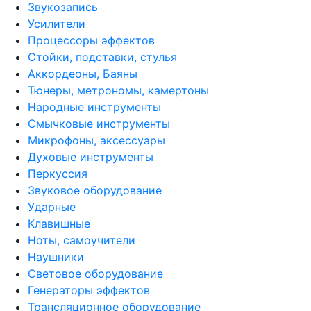
Звукозапись
Усилители
Процессоры эффектов
Стойки, подставки, стулья
Аккордеоны, Баяны
Тюнеры, метрономы, камертоны
Народные инструменты
Смычковые инструменты
Микрофоны, аксессуары
Духовые инструменты
Перкуссия
Звуковое оборудование
Ударные
Клавишные
Ноты, самоучители
Наушники
Световое оборудование
Генераторы эффектов
Трансляционное оборудование