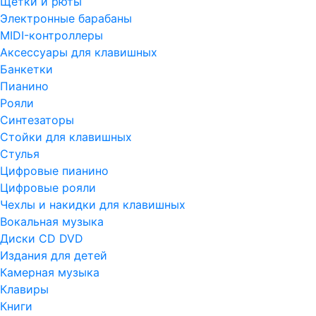
Щетки и рюты
Электронные барабаны
MIDI-контроллеры
Аксессуары для клавишных
Банкетки
Пианино
Рояли
Синтезаторы
Стойки для клавишных
Стулья
Цифровые пианино
Цифровые рояли
Чехлы и накидки для клавишных
Вокальная музыка
Диски CD DVD
Издания для детей
Камерная музыка
Клавиры
Книги