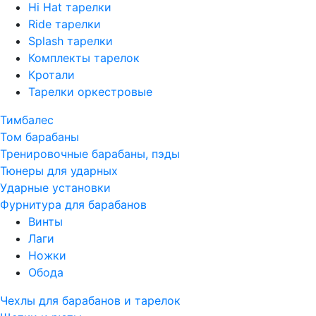
Hi Hat тарелки
Ride тарелки
Splash тарелки
Комплекты тарелок
Кротали
Тарелки оркестровые
Тимбалес
Том барабаны
Тренировочные барабаны, пэды
Тюнеры для ударных
Ударные установки
Фурнитура для барабанов
Винты
Лаги
Ножки
Обода
Чехлы для барабанов и тарелок