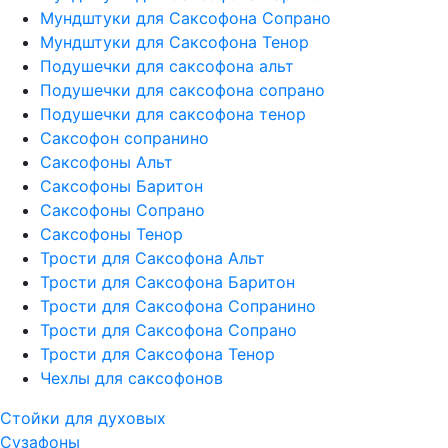
Мундштуки для Саксофона Сопрано
Мундштуки для Саксофона Тенор
Подушечки для саксофона альт
Подушечки для саксофона сопрано
Подушечки для саксофона тенор
Саксофон сопранино
Саксофоны Альт
Саксофоны Баритон
Саксофоны Сопрано
Саксофоны Тенор
Трости для Саксофона Альт
Трости для Саксофона Баритон
Трости для Саксофона Сопранино
Трости для Саксофона Сопрано
Трости для Саксофона Тенор
Чехлы для саксофонов
Стойки для духовых
Сузафоны