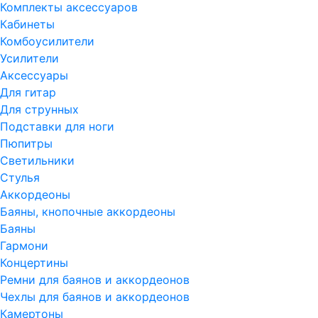
Комплекты аксессуаров
Кабинеты
Комбоусилители
Усилители
Аксессуары
Для гитар
Для струнных
Подставки для ноги
Пюпитры
Светильники
Стулья
Аккордеоны
Баяны, кнопочные аккордеоны
Баяны
Гармони
Концертины
Ремни для баянов и аккордеонов
Чехлы для баянов и аккордеонов
Камертоны