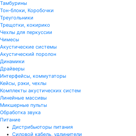
Тамбурины
Тон-блоки, Коробочки
Треугольники
Трещотки, кокирико
Чехлы для перкуссии
Чимесы
Акустические системы
Акустический поролон
Динамики
Драйверы
Интерфейсы, коммутаторы
Кейсы, рэки, чехлы
Комплекты акустических систем
Линейные массивы
Микшерные пульты
Обработка звука
Питание
Дистрибьюторы питания
Силовой кабель, удлинители