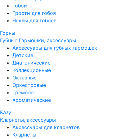
Гобои
Трости для гобоя
Чехлы для гобоев
Горны
Губные Гармошки, аксессуары
Аксессуары для губных гармошек
Детские
Диатонические
Коллекционные
Октавные
Оркестровые
Тремоло
Хроматические
Казу
Кларнеты, аксессуары
Аксессуары для кларнетов
Кларнеты