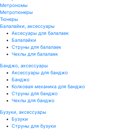
Метрономы
Метротюнеры
Тюнеры
Балалайки, аксессуары
Аксесуары для балалаек
Балалайки
Струны для балалаек
Чехлы для балалаек
Банджо, аксессуары
Аксессуары для банджо
Банджо
Колковая механика для банджо
Струны для банджо
Чехлы для банджо
Бузуки, аксессуары
Бузуки
Струны для бузуки