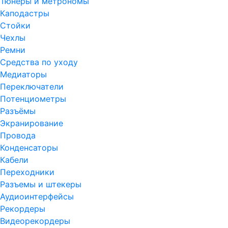
Тюнеры и метрономы
Каподастры
Стойки
Чехлы
Ремни
Средства по уходу
Медиаторы
Переключатели
Потенциометры
Разъёмы
Экранирование
Провода
Конденсаторы
Кабели
Переходники
Разъемы и штекеры
Аудиоинтерфейсы
Рекордеры
Видеорекордеры