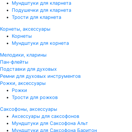
Мундштуки для кларнета
Подушечки для кларнета
Трости для кларнета
Корнеты, аксессуары
Корнеты
Мундштуки для корнета
Мелодики, кларины
Пан-флейты
Подставки для духовых
Ремни для духовых инструментов
Рожки, аксессуары
Рожки
Трости для рожков
Саксофоны, аксессуары
Аксессуары для саксофонов
Мундштуки для Саксофона Альт
Мундштуки для Саксофона Баритон