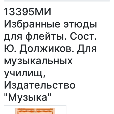
13395МИ
Избранные этюды
для флейты. Сост.
Ю. Должиков. Для
музыкальных
училищ,
Издательство
"Музыка"