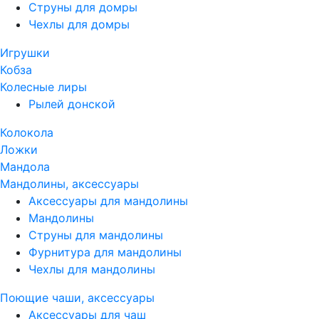
Струны для домры
Чехлы для домры
Игрушки
Кобза
Колесные лиры
Рылей донской
Колокола
Ложки
Мандола
Мандолины, аксессуары
Аксессуары для мандолины
Мандолины
Струны для мандолины
Фурнитура для мандолины
Чехлы для мандолины
Поющие чаши, аксессуары
Аксессуары для чаш