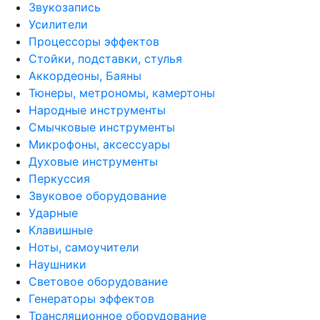
Звукозапись
Усилители
Процессоры эффектов
Стойки, подставки, стулья
Аккордеоны, Баяны
Тюнеры, метрономы, камертоны
Народные инструменты
Смычковые инструменты
Микрофоны, аксессуары
Духовые инструменты
Перкуссия
Звуковое оборудование
Ударные
Клавишные
Ноты, самоучители
Наушники
Световое оборудование
Генераторы эффектов
Трансляционное оборудование