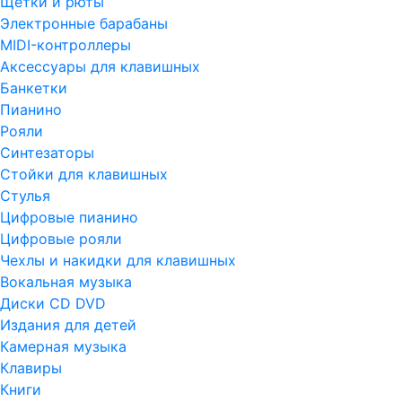
Щетки и рюты
Электронные барабаны
MIDI-контроллеры
Аксессуары для клавишных
Банкетки
Пианино
Рояли
Синтезаторы
Стойки для клавишных
Стулья
Цифровые пианино
Цифровые рояли
Чехлы и накидки для клавишных
Вокальная музыка
Диски CD DVD
Издания для детей
Камерная музыка
Клавиры
Книги