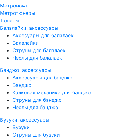
Метрономы
Метротюнеры
Тюнеры
Балалайки, аксессуары
Аксесуары для балалаек
Балалайки
Струны для балалаек
Чехлы для балалаек
Банджо, аксессуары
Аксессуары для банджо
Банджо
Колковая механика для банджо
Струны для банджо
Чехлы для банджо
Бузуки, аксессуары
Бузуки
Струны для бузуки