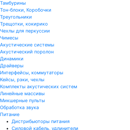
Тамбурины
Тон-блоки, Коробочки
Треугольники
Трещотки, кокирико
Чехлы для перкуссии
Чимесы
Акустические системы
Акустический поролон
Динамики
Драйверы
Интерфейсы, коммутаторы
Кейсы, рэки, чехлы
Комплекты акустических систем
Линейные массивы
Микшерные пульты
Обработка звука
Питание
Дистрибьюторы питания
Силовой кабель, удлинители