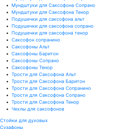
Мундштуки для Саксофона Сопрано
Мундштуки для Саксофона Тенор
Подушечки для саксофона альт
Подушечки для саксофона сопрано
Подушечки для саксофона тенор
Саксофон сопранино
Саксофоны Альт
Саксофоны Баритон
Саксофоны Сопрано
Саксофоны Тенор
Трости для Саксофона Альт
Трости для Саксофона Баритон
Трости для Саксофона Сопранино
Трости для Саксофона Сопрано
Трости для Саксофона Тенор
Чехлы для саксофонов
Стойки для духовых
Сузафоны