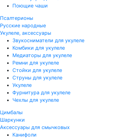
Поющие чаши
Псалтерионы
Русские народные
Укулеле, аксессуары
Звукосниматели для укулеле
Комбики для укулеле
Медиаторы для укулеле
Ремни для укулеле
Стойки для укулеле
Струны для укулеле
Укулеле
Фурнитура для укулеле
Чехлы для укулеле
Цимбалы
Шаркунки
Аксессуары для смычковых
Канифоли