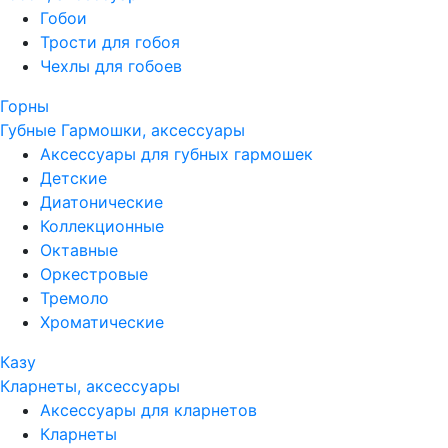
Гобои
Трости для гобоя
Чехлы для гобоев
Горны
Губные Гармошки, аксессуары
Аксессуары для губных гармошек
Детские
Диатонические
Коллекционные
Октавные
Оркестровые
Тремоло
Хроматические
Казу
Кларнеты, аксессуары
Аксессуары для кларнетов
Кларнеты