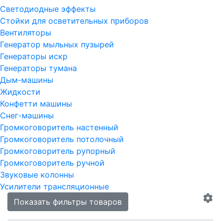
Светодиодные эффекты
Стойки для осветительных приборов
Вентиляторы
Генератор мыльных пузырей
Генераторы искр
Генераторы тумана
Дым-машины
Жидкости
Конфетти машины
Снег-машины
Громкоговоритель настенный
Громкоговоритель потолочный
Громкоговоритель рупорный
Громкоговоритель ручной
Звуковые колонны
Усилители трансляционные
Показать фильтры товаров