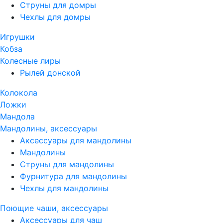
Струны для домры
Чехлы для домры
Игрушки
Кобза
Колесные лиры
Рылей донской
Колокола
Ложки
Мандола
Мандолины, аксессуары
Аксессуары для мандолины
Мандолины
Струны для мандолины
Фурнитура для мандолины
Чехлы для мандолины
Поющие чаши, аксессуары
Аксессуары для чаш