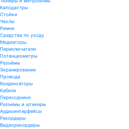
Тюнеры и метрономы
Каподастры
Стойки
Чехлы
Ремни
Средства по уходу
Медиаторы
Переключатели
Потенциометры
Разъёмы
Экранирование
Провода
Конденсаторы
Кабели
Переходники
Разъемы и штекеры
Аудиоинтерфейсы
Рекордеры
Видеорекордеры