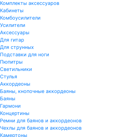
Комплекты аксессуаров
Кабинеты
Комбоусилители
Усилители
Аксессуары
Для гитар
Для струнных
Подставки для ноги
Пюпитры
Светильники
Стулья
Аккордеоны
Баяны, кнопочные аккордеоны
Баяны
Гармони
Концертины
Ремни для баянов и аккордеонов
Чехлы для баянов и аккордеонов
Камертоны