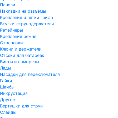
Панели
Накладки на разъёмы
Крепления и пятки грифа
Втулки-струнодержатели
Ретейнеры
Крепления ремня
Стреплоки
Ключи и держатели
Отсеки для батареек
Винты и саморезы
Лады
Насадки для переключателя
Гайки
Шайбы
Инкрустация
Другое
Вертушки для струн
Слайды