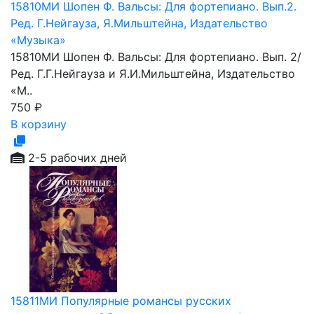
15810МИ Шопен Ф. Вальсы: Для фортепиано. Вып.2.
Ред. Г.Нейгауза, Я.Мильштейна, Издательство
«Музыка»
15810МИ Шопен Ф. Вальсы: Для фортепиано. Вып. 2/
Ред. Г.Г.Нейгауза и Я.И.Мильштейна, Издательство
«М..
750
₽
В корзину
2-5 рабочих дней
15811МИ Популярные романсы русских