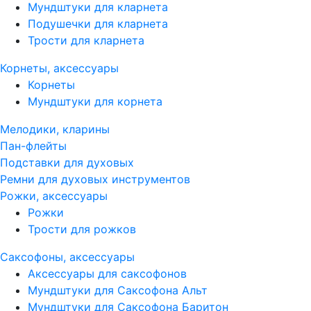
Мундштуки для кларнета
Подушечки для кларнета
Трости для кларнета
Корнеты, аксессуары
Корнеты
Мундштуки для корнета
Мелодики, кларины
Пан-флейты
Подставки для духовых
Ремни для духовых инструментов
Рожки, аксессуары
Рожки
Трости для рожков
Саксофоны, аксессуары
Аксессуары для саксофонов
Мундштуки для Саксофона Альт
Мундштуки для Саксофона Баритон