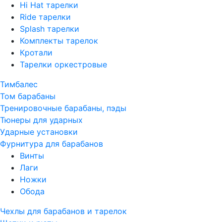
Hi Hat тарелки
Ride тарелки
Splash тарелки
Комплекты тарелок
Кротали
Тарелки оркестровые
Тимбалес
Том барабаны
Тренировочные барабаны, пэды
Тюнеры для ударных
Ударные установки
Фурнитура для барабанов
Винты
Лаги
Ножки
Обода
Чехлы для барабанов и тарелок