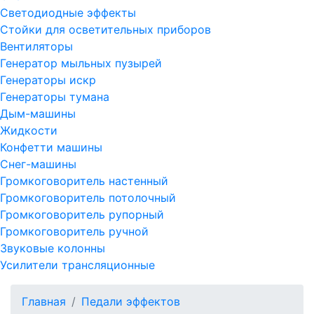
Светодиодные эффекты
Стойки для осветительных приборов
Вентиляторы
Генератор мыльных пузырей
Генераторы искр
Генераторы тумана
Дым-машины
Жидкости
Конфетти машины
Снег-машины
Громкоговоритель настенный
Громкоговоритель потолочный
Громкоговоритель рупорный
Громкоговоритель ручной
Звуковые колонны
Усилители трансляционные
Главная
Педали эффектов