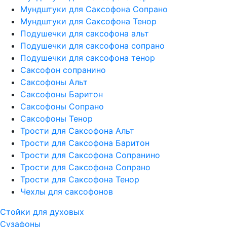
Мундштуки для Саксофона Сопрано
Мундштуки для Саксофона Тенор
Подушечки для саксофона альт
Подушечки для саксофона сопрано
Подушечки для саксофона тенор
Саксофон сопранино
Саксофоны Альт
Саксофоны Баритон
Саксофоны Сопрано
Саксофоны Тенор
Трости для Саксофона Альт
Трости для Саксофона Баритон
Трости для Саксофона Сопранино
Трости для Саксофона Сопрано
Трости для Саксофона Тенор
Чехлы для саксофонов
Стойки для духовых
Сузафоны