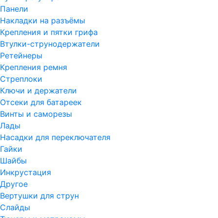
Панели
Накладки на разъёмы
Крепления и пятки грифа
Втулки-струнодержатели
Ретейнеры
Крепления ремня
Стреплоки
Ключи и держатели
Отсеки для батареек
Винты и саморезы
Лады
Насадки для переключателя
Гайки
Шайбы
Инкрустация
Другое
Вертушки для струн
Слайды