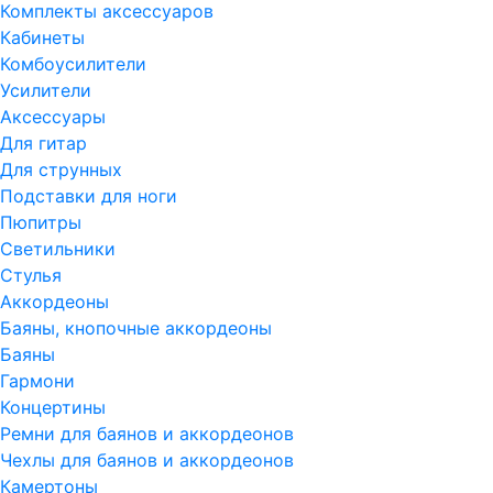
Комплекты аксессуаров
Кабинеты
Комбоусилители
Усилители
Аксессуары
Для гитар
Для струнных
Подставки для ноги
Пюпитры
Светильники
Стулья
Аккордеоны
Баяны, кнопочные аккордеоны
Баяны
Гармони
Концертины
Ремни для баянов и аккордеонов
Чехлы для баянов и аккордеонов
Камертоны