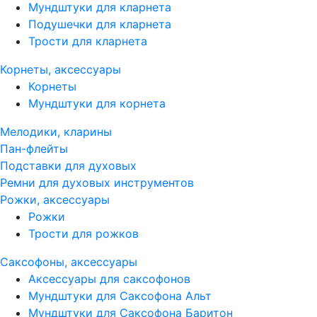
Мундштуки для кларнета
Подушечки для кларнета
Трости для кларнета
Корнеты, аксессуары
Корнеты
Мундштуки для корнета
Мелодики, кларины
Пан-флейты
Подставки для духовых
Ремни для духовых инструментов
Рожки, аксессуары
Рожки
Трости для рожков
Саксофоны, аксессуары
Аксессуары для саксофонов
Мундштуки для Саксофона Альт
Мундштуки для Саксофона Баритон