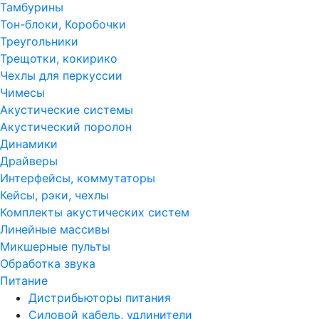
Тамбурины
Тон-блоки, Коробочки
Треугольники
Трещотки, кокирико
Чехлы для перкуссии
Чимесы
Акустические системы
Акустический поролон
Динамики
Драйверы
Интерфейсы, коммутаторы
Кейсы, рэки, чехлы
Комплекты акустических систем
Линейные массивы
Микшерные пульты
Обработка звука
Питание
Дистрибьюторы питания
Силовой кабель, удлинители