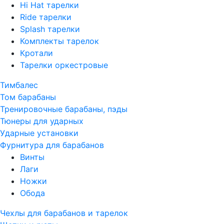
Hi Hat тарелки
Ride тарелки
Splash тарелки
Комплекты тарелок
Кротали
Тарелки оркестровые
Тимбалес
Том барабаны
Тренировочные барабаны, пэды
Тюнеры для ударных
Ударные установки
Фурнитура для барабанов
Винты
Лаги
Ножки
Обода
Чехлы для барабанов и тарелок