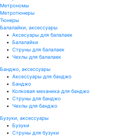
Метрономы
Метротюнеры
Тюнеры
Балалайки, аксессуары
Аксесуары для балалаек
Балалайки
Струны для балалаек
Чехлы для балалаек
Банджо, аксессуары
Аксессуары для банджо
Банджо
Колковая механика для банджо
Струны для банджо
Чехлы для банджо
Бузуки, аксессуары
Бузуки
Струны для бузуки