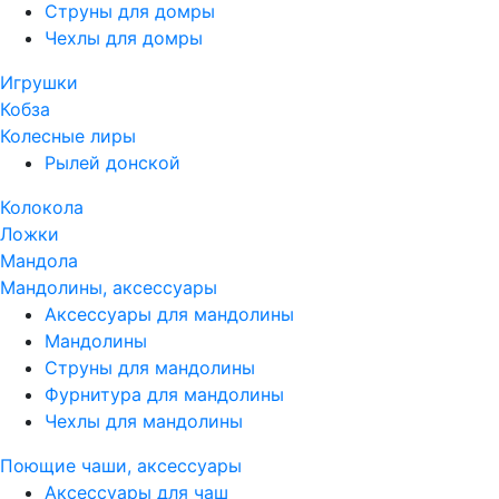
Струны для домры
Чехлы для домры
Игрушки
Кобза
Колесные лиры
Рылей донской
Колокола
Ложки
Мандола
Мандолины, аксессуары
Аксессуары для мандолины
Мандолины
Струны для мандолины
Фурнитура для мандолины
Чехлы для мандолины
Поющие чаши, аксессуары
Аксессуары для чаш