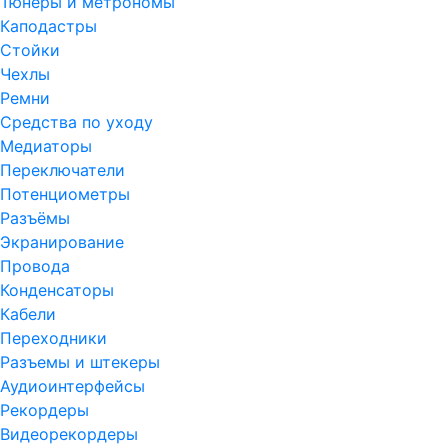
Тюнеры и метрономы
Каподастры
Стойки
Чехлы
Ремни
Средства по уходу
Медиаторы
Переключатели
Потенциометры
Разъёмы
Экранирование
Провода
Конденсаторы
Кабели
Переходники
Разъемы и штекеры
Аудиоинтерфейсы
Рекордеры
Видеорекордеры