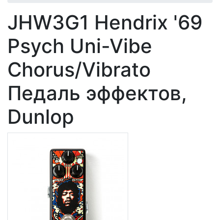
JHW3G1 Hendrix '69
Psych Uni-Vibe
Chorus/Vibrato
Педаль эффектов,
Dunlop