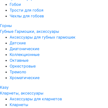
Гобои
Трости для гобоя
Чехлы для гобоев
Горны
Губные Гармошки, аксессуары
Аксессуары для губных гармошек
Детские
Диатонические
Коллекционные
Октавные
Оркестровые
Тремоло
Хроматические
Казу
Кларнеты, аксессуары
Аксессуары для кларнетов
Кларнеты