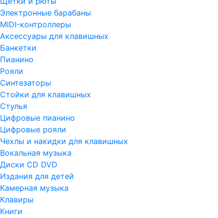
Щетки и рюты
Электронные барабаны
MIDI-контроллеры
Аксессуары для клавишных
Банкетки
Пианино
Рояли
Синтезаторы
Стойки для клавишных
Стулья
Цифровые пианино
Цифровые рояли
Чехлы и накидки для клавишных
Вокальная музыка
Диски CD DVD
Издания для детей
Камерная музыка
Клавиры
Книги