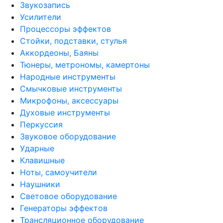
Звукозапись
Усилители
Процессоры эффектов
Стойки, подставки, стулья
Аккордеоны, Баяны
Тюнеры, метрономы, камертоны
Народные инструменты
Смычковые инструменты
Микрофоны, аксессуары
Духовые инструменты
Перкуссия
Звуковое оборудование
Ударные
Клавишные
Ноты, самоучители
Наушники
Световое оборудование
Генераторы эффектов
Трансляционное оборудование