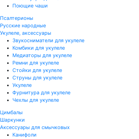
Поющие чаши
Псалтерионы
Русские народные
Укулеле, аксессуары
Звукосниматели для укулеле
Комбики для укулеле
Медиаторы для укулеле
Ремни для укулеле
Стойки для укулеле
Струны для укулеле
Укулеле
Фурнитура для укулеле
Чехлы для укулеле
Цимбалы
Шаркунки
Аксессуары для смычковых
Канифоли