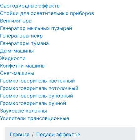
Светодиодные эффекты
Стойки для осветительных приборов
Вентиляторы
Генератор мыльных пузырей
Генераторы искр
Генераторы тумана
Дым-машины
Жидкости
Конфетти машины
Снег-машины
Громкоговоритель настенный
Громкоговоритель потолочный
Громкоговоритель рупорный
Громкоговоритель ручной
Звуковые колонны
Усилители трансляционные
Главная
Педали эффектов