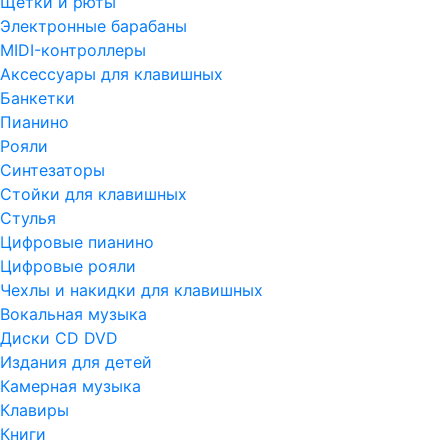
Щетки и рюты
Электронные барабаны
MIDI-контроллеры
Аксессуары для клавишных
Банкетки
Пианино
Рояли
Синтезаторы
Стойки для клавишных
Стулья
Цифровые пианино
Цифровые рояли
Чехлы и накидки для клавишных
Вокальная музыка
Диски CD DVD
Издания для детей
Камерная музыка
Клавиры
Книги