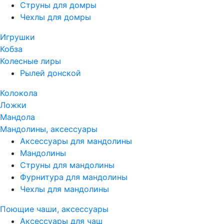
Струны для домры
Чехлы для домры
Игрушки
Кобза
Колесные лиры
Рылей донской
Колокола
Ложки
Мандола
Мандолины, аксессуары
Аксессуары для мандолины
Мандолины
Струны для мандолины
Фурнитура для мандолины
Чехлы для мандолины
Поющие чаши, аксессуары
Аксессуары для чаш