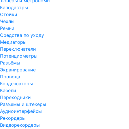
Тюнеры и метрономы
Каподастры
Стойки
Чехлы
Ремни
Средства по уходу
Медиаторы
Переключатели
Потенциометры
Разъёмы
Экранирование
Провода
Конденсаторы
Кабели
Переходники
Разъемы и штекеры
Аудиоинтерфейсы
Рекордеры
Видеорекордеры