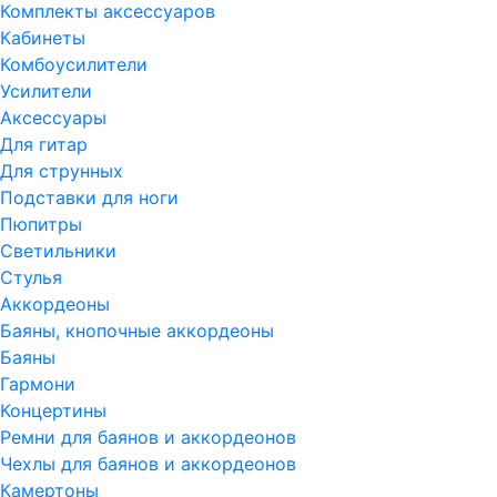
Комплекты аксессуаров
Кабинеты
Комбоусилители
Усилители
Аксессуары
Для гитар
Для струнных
Подставки для ноги
Пюпитры
Светильники
Стулья
Аккордеоны
Баяны, кнопочные аккордеоны
Баяны
Гармони
Концертины
Ремни для баянов и аккордеонов
Чехлы для баянов и аккордеонов
Камертоны