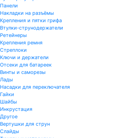
Панели
Накладки на разъёмы
Крепления и пятки грифа
Втулки-струнодержатели
Ретейнеры
Крепления ремня
Стреплоки
Ключи и держатели
Отсеки для батареек
Винты и саморезы
Лады
Насадки для переключателя
Гайки
Шайбы
Инкрустация
Другое
Вертушки для струн
Слайды