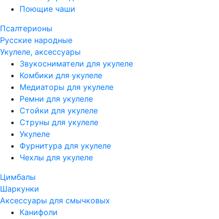
Поющие чаши
Псалтерионы
Русские народные
Укулеле, аксессуары
Звукосниматели для укулеле
Комбики для укулеле
Медиаторы для укулеле
Ремни для укулеле
Стойки для укулеле
Струны для укулеле
Укулеле
Фурнитура для укулеле
Чехлы для укулеле
Цимбалы
Шаркунки
Аксессуары для смычковых
Канифоли