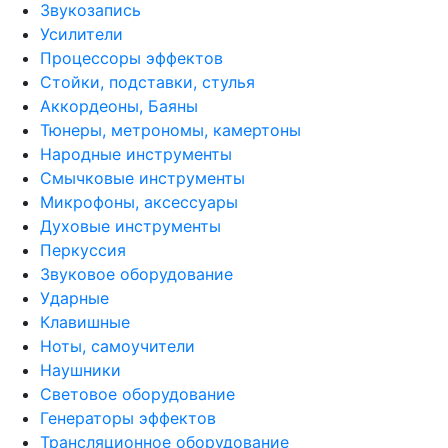
Звукозапись
Усилители
Процессоры эффектов
Стойки, подставки, стулья
Аккордеоны, Баяны
Тюнеры, метрономы, камертоны
Народные инструменты
Смычковые инструменты
Микрофоны, аксессуары
Духовые инструменты
Перкуссия
Звуковое оборудование
Ударные
Клавишные
Ноты, самоучители
Наушники
Световое оборудование
Генераторы эффектов
Трансляционное оборудование