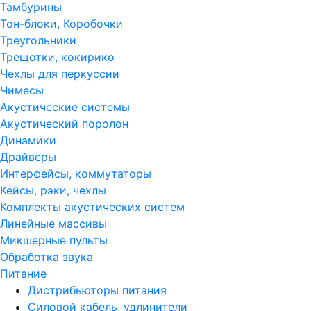
Тамбурины
Тон-блоки, Коробочки
Треугольники
Трещотки, кокирико
Чехлы для перкуссии
Чимесы
Акустические системы
Акустический поролон
Динамики
Драйверы
Интерфейсы, коммутаторы
Кейсы, рэки, чехлы
Комплекты акустических систем
Линейные массивы
Микшерные пульты
Обработка звука
Питание
Дистрибьюторы питания
Силовой кабель, удлинители