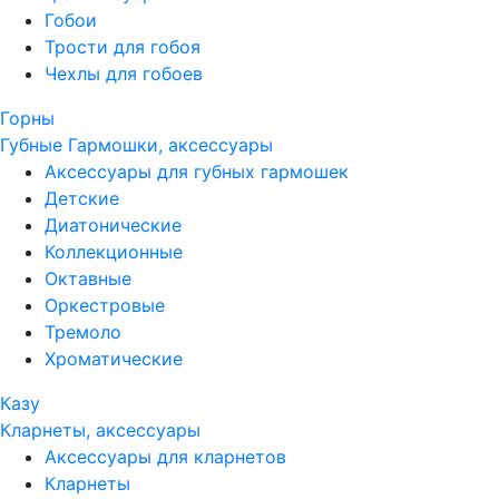
Гобои
Трости для гобоя
Чехлы для гобоев
Горны
Губные Гармошки, аксессуары
Аксессуары для губных гармошек
Детские
Диатонические
Коллекционные
Октавные
Оркестровые
Тремоло
Хроматические
Казу
Кларнеты, аксессуары
Аксессуары для кларнетов
Кларнеты