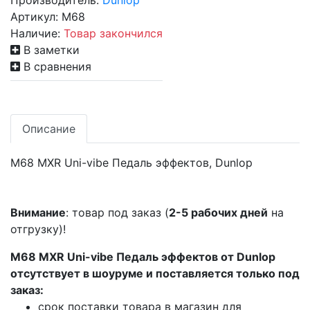
Производитель:
Dunlop
Артикул:
M68
Наличие:
Товар закончился
В заметки
В сравнения
Описание
M68 MXR Uni-vibe Педаль эффектов, Dunlop
Внимание
: товар под заказ (
2-5 рабочих дней
на
отгрузку)!
M68 MXR Uni-vibe Педаль эффектов от Dunlop
отсутствует в шоуруме и поставляется только под
заказ:
срок поставки товара в магазин для