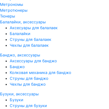
Метрономы
Метротюнеры
Тюнеры
Балалайки, аксессуары
Аксесуары для балалаек
Балалайки
Струны для балалаек
Чехлы для балалаек
Банджо, аксессуары
Аксессуары для банджо
Банджо
Колковая механика для банджо
Струны для банджо
Чехлы для банджо
Бузуки, аксессуары
Бузуки
Струны для бузуки