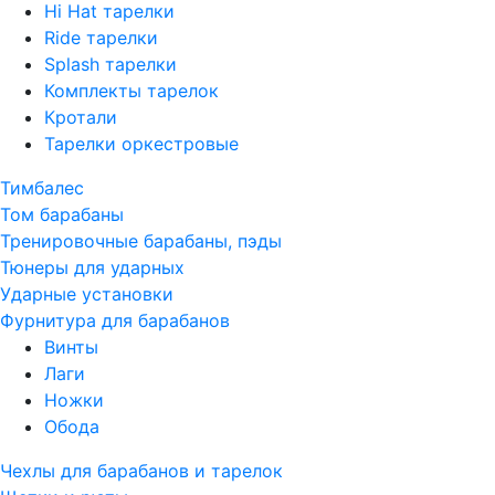
Hi Hat тарелки
Ride тарелки
Splash тарелки
Комплекты тарелок
Кротали
Тарелки оркестровые
Тимбалес
Том барабаны
Тренировочные барабаны, пэды
Тюнеры для ударных
Ударные установки
Фурнитура для барабанов
Винты
Лаги
Ножки
Обода
Чехлы для барабанов и тарелок