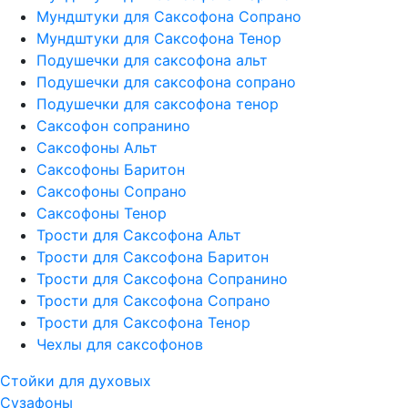
Мундштуки для Саксофона Сопрано
Мундштуки для Саксофона Тенор
Подушечки для саксофона альт
Подушечки для саксофона сопрано
Подушечки для саксофона тенор
Саксофон сопранино
Саксофоны Альт
Саксофоны Баритон
Саксофоны Сопрано
Саксофоны Тенор
Трости для Саксофона Альт
Трости для Саксофона Баритон
Трости для Саксофона Сопранино
Трости для Саксофона Сопрано
Трости для Саксофона Тенор
Чехлы для саксофонов
Стойки для духовых
Сузафоны