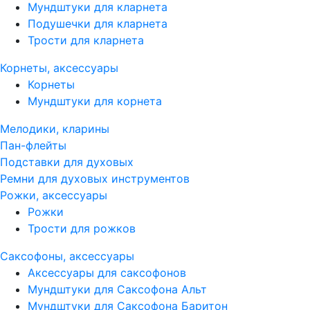
Мундштуки для кларнета
Подушечки для кларнета
Трости для кларнета
Корнеты, аксессуары
Корнеты
Мундштуки для корнета
Мелодики, кларины
Пан-флейты
Подставки для духовых
Ремни для духовых инструментов
Рожки, аксессуары
Рожки
Трости для рожков
Саксофоны, аксессуары
Аксессуары для саксофонов
Мундштуки для Саксофона Альт
Мундштуки для Саксофона Баритон