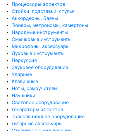
Процессоры эффектов
Стойки, подставки, стулья
Аккордеоны, Баяны
Тюнеры, метрономы, камертоны
Народные инструменты
Смычковые инструменты
Микрофоны, аксессуары
Духовые инструменты
Перкуссия
Звуковое оборудование
Ударные
Клавишные
Ноты, самоучители
Наушники
Световое оборудование
Генераторы эффектов
Трансляционное оборудование
Гитарные аксессуары
Студийное оборудование