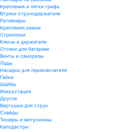
Крепления и пятки грифа
Втулки-струнодержатели
Ретейнеры
Крепления ремня
Стреплоки
Ключи и держатели
Отсеки для батареек
Винты и саморезы
Лады
Насадки для переключателя
Гайки
Шайбы
Инкрустация
Другое
Вертушки для струн
Слайды
Тюнеры и метрономы
Каподастры