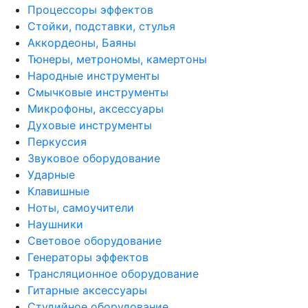
Процессоры эффектов
Стойки, подставки, стулья
Аккордеоны, Баяны
Тюнеры, метрономы, камертоны
Народные инструменты
Смычковые инструменты
Микрофоны, аксессуары
Духовые инструменты
Перкуссия
Звуковое оборудование
Ударные
Клавишные
Ноты, самоучители
Наушники
Световое оборудование
Генераторы эффектов
Трансляционное оборудование
Гитарные аксессуары
Студийное оборудование