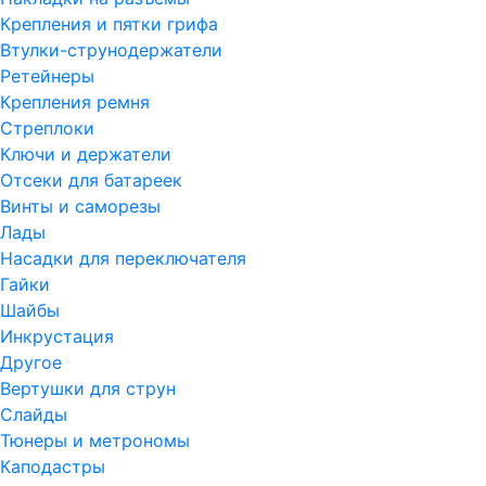
Крепления и пятки грифа
Втулки-струнодержатели
Ретейнеры
Крепления ремня
Стреплоки
Ключи и держатели
Отсеки для батареек
Винты и саморезы
Лады
Насадки для переключателя
Гайки
Шайбы
Инкрустация
Другое
Вертушки для струн
Слайды
Тюнеры и метрономы
Каподастры