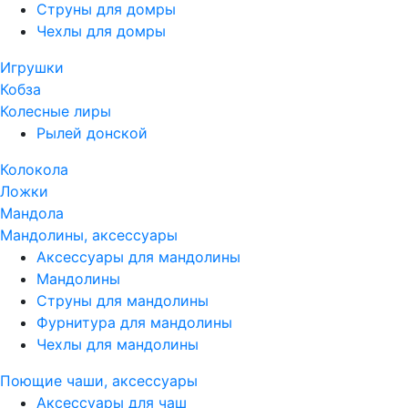
Струны для домры
Чехлы для домры
Игрушки
Кобза
Колесные лиры
Рылей донской
Колокола
Ложки
Мандола
Мандолины, аксессуары
Аксессуары для мандолины
Мандолины
Струны для мандолины
Фурнитура для мандолины
Чехлы для мандолины
Поющие чаши, аксессуары
Аксессуары для чаш