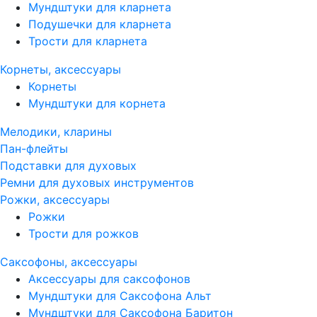
Мундштуки для кларнета
Подушечки для кларнета
Трости для кларнета
Корнеты, аксессуары
Корнеты
Мундштуки для корнета
Мелодики, кларины
Пан-флейты
Подставки для духовых
Ремни для духовых инструментов
Рожки, аксессуары
Рожки
Трости для рожков
Саксофоны, аксессуары
Аксессуары для саксофонов
Мундштуки для Саксофона Альт
Мундштуки для Саксофона Баритон