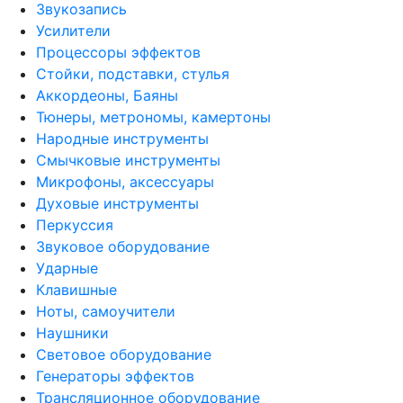
Звукозапись
Усилители
Процессоры эффектов
Стойки, подставки, стулья
Аккордеоны, Баяны
Тюнеры, метрономы, камертоны
Народные инструменты
Смычковые инструменты
Микрофоны, аксессуары
Духовые инструменты
Перкуссия
Звуковое оборудование
Ударные
Клавишные
Ноты, самоучители
Наушники
Световое оборудование
Генераторы эффектов
Трансляционное оборудование