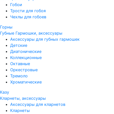
Гобои
Трости для гобоя
Чехлы для гобоев
Горны
Губные Гармошки, аксессуары
Аксессуары для губных гармошек
Детские
Диатонические
Коллекционные
Октавные
Оркестровые
Тремоло
Хроматические
Казу
Кларнеты, аксессуары
Аксессуары для кларнетов
Кларнеты