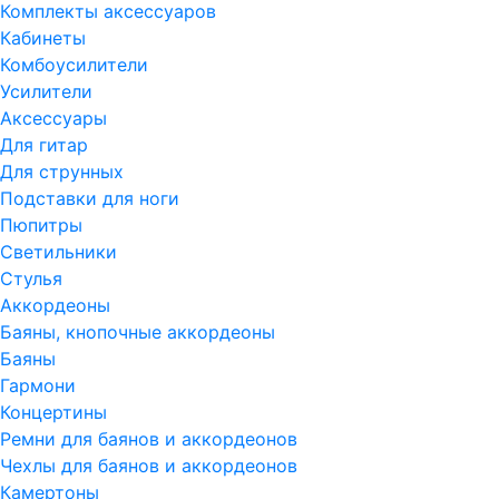
Комплекты аксессуаров
Кабинеты
Комбоусилители
Усилители
Аксессуары
Для гитар
Для струнных
Подставки для ноги
Пюпитры
Светильники
Стулья
Аккордеоны
Баяны, кнопочные аккордеоны
Баяны
Гармони
Концертины
Ремни для баянов и аккордеонов
Чехлы для баянов и аккордеонов
Камертоны