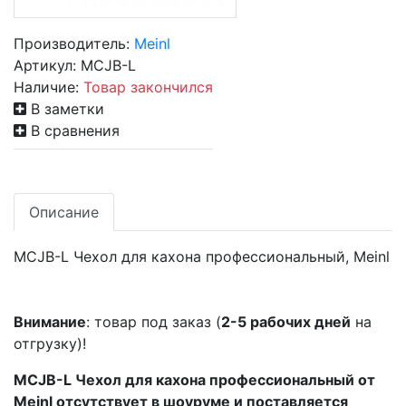
Производитель:
Meinl
Артикул:
MCJB-L
Наличие:
Товар закончился
В заметки
В сравнения
Описание
MCJB-L Чехол для кахона профессиональный, Meinl
Внимание
: товар под заказ (
2-5 рабочих дней
на
отгрузку)!
MCJB-L Чехол для кахона профессиональный от
Meinl отсутствует в шоуруме и поставляется