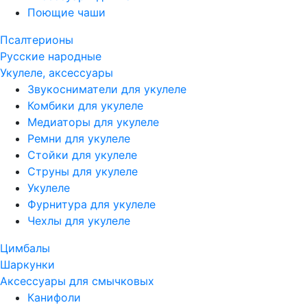
Поющие чаши
Псалтерионы
Русские народные
Укулеле, аксессуары
Звукосниматели для укулеле
Комбики для укулеле
Медиаторы для укулеле
Ремни для укулеле
Стойки для укулеле
Струны для укулеле
Укулеле
Фурнитура для укулеле
Чехлы для укулеле
Цимбалы
Шаркунки
Аксессуары для смычковых
Канифоли