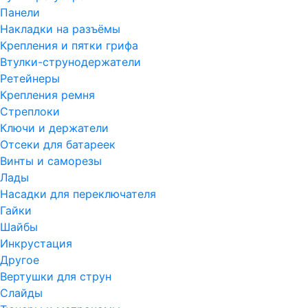
Панели
Накладки на разъёмы
Крепления и пятки грифа
Втулки-струнодержатели
Ретейнеры
Крепления ремня
Стреплоки
Ключи и держатели
Отсеки для батареек
Винты и саморезы
Лады
Насадки для переключателя
Гайки
Шайбы
Инкрустация
Другое
Вертушки для струн
Слайды