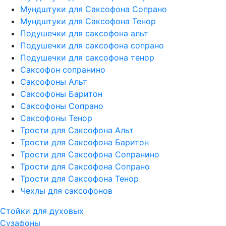
Мундштуки для Саксофона Сопрано
Мундштуки для Саксофона Тенор
Подушечки для саксофона альт
Подушечки для саксофона сопрано
Подушечки для саксофона тенор
Саксофон сопранино
Саксофоны Альт
Саксофоны Баритон
Саксофоны Сопрано
Саксофоны Тенор
Трости для Саксофона Альт
Трости для Саксофона Баритон
Трости для Саксофона Сопранино
Трости для Саксофона Сопрано
Трости для Саксофона Тенор
Чехлы для саксофонов
Стойки для духовых
Сузафоны