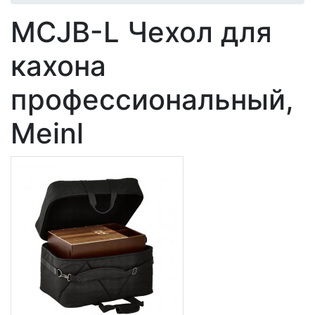
MCJB-L Чехол для
кахона
профессиональный,
Meinl