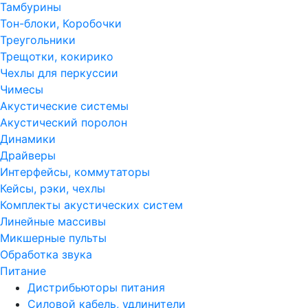
Тамбурины
Тон-блоки, Коробочки
Треугольники
Трещотки, кокирико
Чехлы для перкуссии
Чимесы
Акустические системы
Акустический поролон
Динамики
Драйверы
Интерфейсы, коммутаторы
Кейсы, рэки, чехлы
Комплекты акустических систем
Линейные массивы
Микшерные пульты
Обработка звука
Питание
Дистрибьюторы питания
Силовой кабель, удлинители