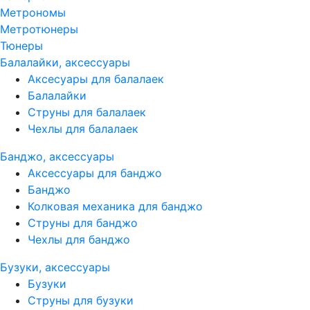
Метрономы
Метротюнеры
Тюнеры
Балалайки, аксессуары
Аксесуары для балалаек
Балалайки
Струны для балалаек
Чехлы для балалаек
Банджо, аксессуары
Аксессуары для банджо
Банджо
Колковая механика для банджо
Струны для банджо
Чехлы для банджо
Бузуки, аксессуары
Бузуки
Струны для бузуки