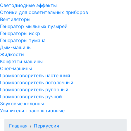
Светодиодные эффекты
Стойки для осветительных приборов
Вентиляторы
Генератор мыльных пузырей
Генераторы искр
Генераторы тумана
Дым-машины
Жидкости
Конфетти машины
Снег-машины
Громкоговоритель настенный
Громкоговоритель потолочный
Громкоговоритель рупорный
Громкоговоритель ручной
Звуковые колонны
Усилители трансляционные
Главная
Перкуссия