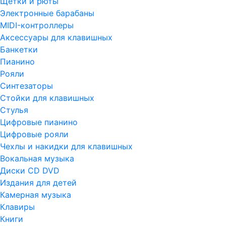
Щетки и рюты
Электронные барабаны
MIDI-контроллеры
Аксессуары для клавишных
Банкетки
Пианино
Рояли
Синтезаторы
Стойки для клавишных
Стулья
Цифровые пианино
Цифровые рояли
Чехлы и накидки для клавишных
Вокальная музыка
Диски CD DVD
Издания для детей
Камерная музыка
Клавиры
Книги