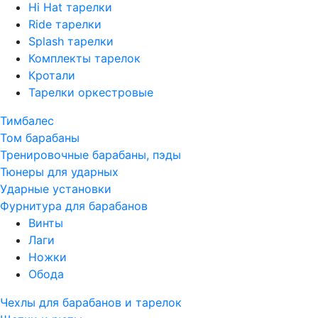
Hi Hat тарелки
Ride тарелки
Splash тарелки
Комплекты тарелок
Кротали
Тарелки оркестровые
Тимбалес
Том барабаны
Тренировочные барабаны, пэды
Тюнеры для ударных
Ударные установки
Фурнитура для барабанов
Винты
Лаги
Ножки
Обода
Чехлы для барабанов и тарелок