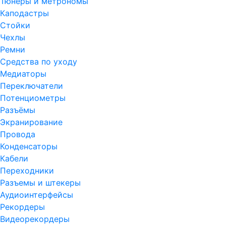
Тюнеры и метрономы
Каподастры
Стойки
Чехлы
Ремни
Средства по уходу
Медиаторы
Переключатели
Потенциометры
Разъёмы
Экранирование
Провода
Конденсаторы
Кабели
Переходники
Разъемы и штекеры
Аудиоинтерфейсы
Рекордеры
Видеорекордеры