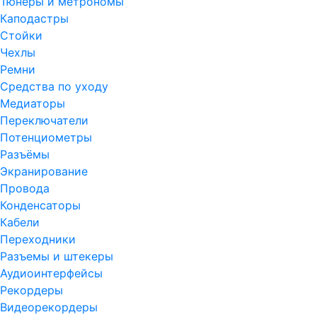
Тюнеры и метрономы
Каподастры
Стойки
Чехлы
Ремни
Средства по уходу
Медиаторы
Переключатели
Потенциометры
Разъёмы
Экранирование
Провода
Конденсаторы
Кабели
Переходники
Разъемы и штекеры
Аудиоинтерфейсы
Рекордеры
Видеорекордеры