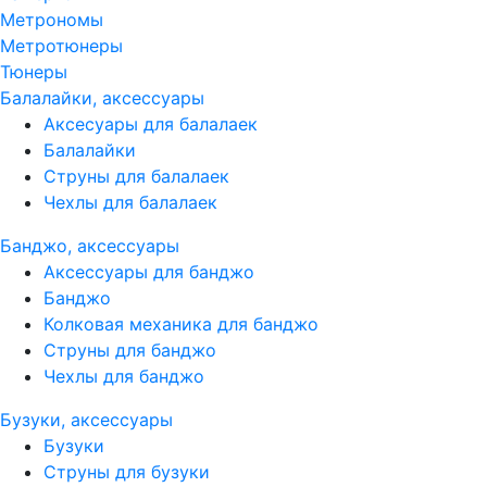
Метрономы
Метротюнеры
Тюнеры
Балалайки, аксессуары
Аксесуары для балалаек
Балалайки
Струны для балалаек
Чехлы для балалаек
Банджо, аксессуары
Аксессуары для банджо
Банджо
Колковая механика для банджо
Струны для банджо
Чехлы для банджо
Бузуки, аксессуары
Бузуки
Струны для бузуки