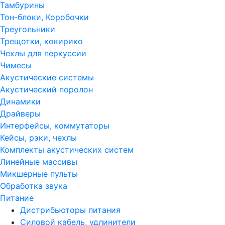
Тамбурины
Тон-блоки, Коробочки
Треугольники
Трещотки, кокирико
Чехлы для перкуссии
Чимесы
Акустические системы
Акустический поролон
Динамики
Драйверы
Интерфейсы, коммутаторы
Кейсы, рэки, чехлы
Комплекты акустических систем
Линейные массивы
Микшерные пульты
Обработка звука
Питание
Дистрибьюторы питания
Силовой кабель, удлинители