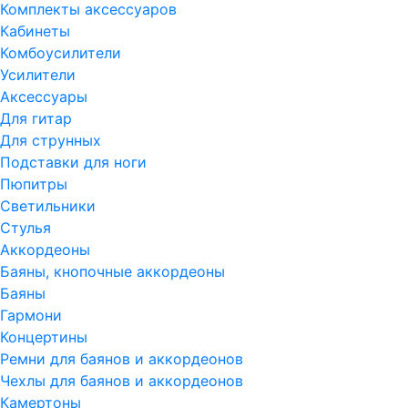
Комплекты аксессуаров
Кабинеты
Комбоусилители
Усилители
Аксессуары
Для гитар
Для струнных
Подставки для ноги
Пюпитры
Светильники
Стулья
Аккордеоны
Баяны, кнопочные аккордеоны
Баяны
Гармони
Концертины
Ремни для баянов и аккордеонов
Чехлы для баянов и аккордеонов
Камертоны