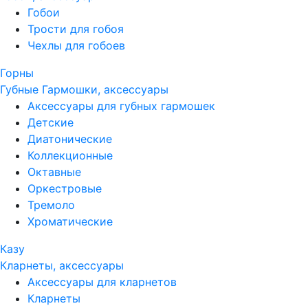
Гобои
Трости для гобоя
Чехлы для гобоев
Горны
Губные Гармошки, аксессуары
Аксессуары для губных гармошек
Детские
Диатонические
Коллекционные
Октавные
Оркестровые
Тремоло
Хроматические
Казу
Кларнеты, аксессуары
Аксессуары для кларнетов
Кларнеты