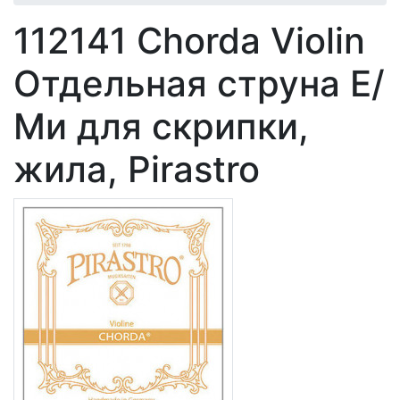
112141 Chorda Violin
Отдельная струна Е/
Ми для скрипки,
жила, Pirastro