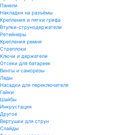
Панели
Накладки на разъёмы
Крепления и пятки грифа
Втулки-струнодержатели
Ретейнеры
Крепления ремня
Стреплоки
Ключи и держатели
Отсеки для батареек
Винты и саморезы
Лады
Насадки для переключателя
Гайки
Шайбы
Инкрустация
Другое
Вертушки для струн
Слайды