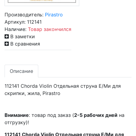
Производитель:
Pirastro
Артикул:
112141
Наличие:
Товар закончился
В заметки
В сравнения
Описание
112141 Chorda Violin Отдельная струна Е/Ми для
скрипки, жила, Pirastro
Внимание
: товар под заказ (
2-5 рабочих дней
на
отгрузку)!
112141 Chorda Violin Отдельная струна Е/Ми для