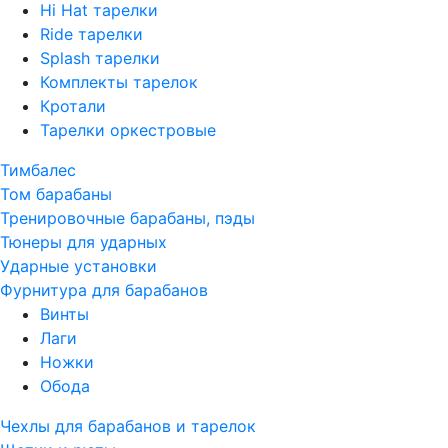
Hi Hat тарелки
Ride тарелки
Splash тарелки
Комплекты тарелок
Кротали
Тарелки оркестровые
Тимбалес
Том барабаны
Тренировочные барабаны, пэды
Тюнеры для ударных
Ударные установки
Фурнитура для барабанов
Винты
Лаги
Ножки
Обода
Чехлы для барабанов и тарелок