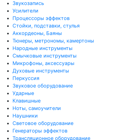
Звукозапись
Усилители
Процессоры эффектов
Стойки, подставки, стулья
Аккордеоны, Баяны
Тюнеры, метрономы, камертоны
Народные инструменты
Смычковые инструменты
Микрофоны, аксессуары
Духовые инструменты
Перкуссия
Звуковое оборудование
Ударные
Клавишные
Ноты, самоучители
Наушники
Световое оборудование
Генераторы эффектов
Трансляционное оборудование