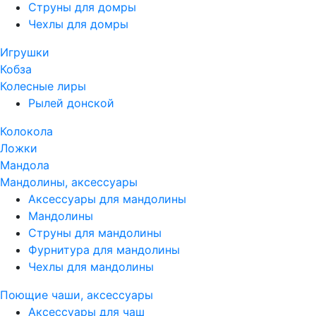
Струны для домры
Чехлы для домры
Игрушки
Кобза
Колесные лиры
Рылей донской
Колокола
Ложки
Мандола
Мандолины, аксессуары
Аксессуары для мандолины
Мандолины
Струны для мандолины
Фурнитура для мандолины
Чехлы для мандолины
Поющие чаши, аксессуары
Аксессуары для чаш