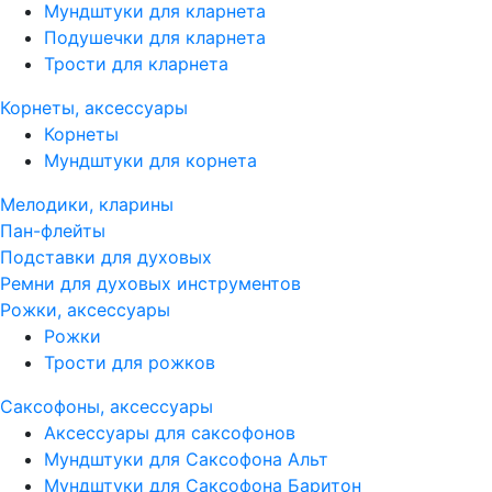
Мундштуки для кларнета
Подушечки для кларнета
Трости для кларнета
Корнеты, аксессуары
Корнеты
Мундштуки для корнета
Мелодики, кларины
Пан-флейты
Подставки для духовых
Ремни для духовых инструментов
Рожки, аксессуары
Рожки
Трости для рожков
Саксофоны, аксессуары
Аксессуары для саксофонов
Мундштуки для Саксофона Альт
Мундштуки для Саксофона Баритон