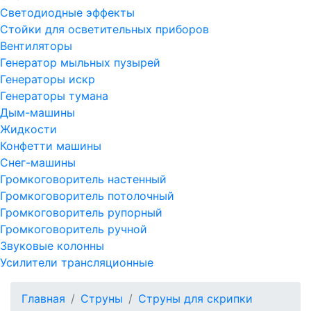
Светодиодные эффекты
Стойки для осветительных приборов
Вентиляторы
Генератор мыльных пузырей
Генераторы искр
Генераторы тумана
Дым-машины
Жидкости
Конфетти машины
Снег-машины
Громкоговоритель настенный
Громкоговоритель потолочный
Громкоговоритель рупорный
Громкоговоритель ручной
Звуковые колонны
Усилители трансляционные
Главная
Струны
Струны для скрипки