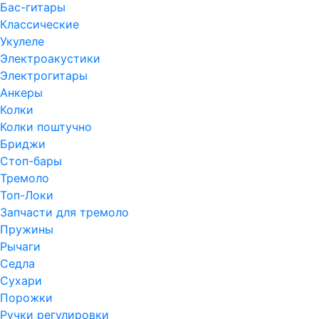
Бас-гитары
Классические
Укулеле
Электроакустики
Электрогитары
Анкеры
Колки
Колки поштучно
Бриджи
Стоп-бары
Тремоло
Топ-Локи
Запчасти для тремоло
Пружины
Рычаги
Седла
Сухари
Порожки
Ручки регулировки