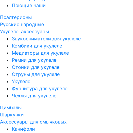
Поющие чаши
Псалтерионы
Русские народные
Укулеле, аксессуары
Звукосниматели для укулеле
Комбики для укулеле
Медиаторы для укулеле
Ремни для укулеле
Стойки для укулеле
Струны для укулеле
Укулеле
Фурнитура для укулеле
Чехлы для укулеле
Цимбалы
Шаркунки
Аксессуары для смычковых
Канифоли