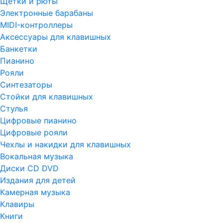
Щетки и рюты
Электронные барабаны
MIDI-контроллеры
Аксессуары для клавишных
Банкетки
Пианино
Рояли
Синтезаторы
Стойки для клавишных
Стулья
Цифровые пианино
Цифровые рояли
Чехлы и накидки для клавишных
Вокальная музыка
Диски CD DVD
Издания для детей
Камерная музыка
Клавиры
Книги