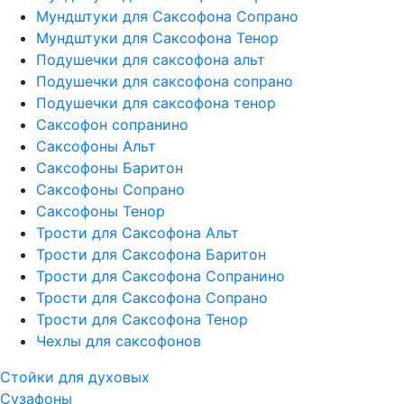
Мундштуки для Саксофона Сопрано
Мундштуки для Саксофона Тенор
Подушечки для саксофона альт
Подушечки для саксофона сопрано
Подушечки для саксофона тенор
Саксофон сопранино
Саксофоны Альт
Саксофоны Баритон
Саксофоны Сопрано
Саксофоны Тенор
Трости для Саксофона Альт
Трости для Саксофона Баритон
Трости для Саксофона Сопранино
Трости для Саксофона Сопрано
Трости для Саксофона Тенор
Чехлы для саксофонов
Стойки для духовых
Сузафоны