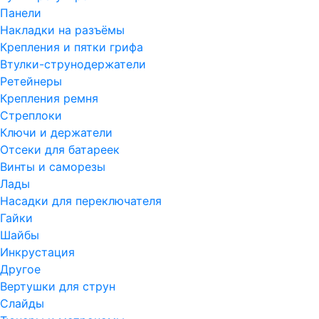
Панели
Накладки на разъёмы
Крепления и пятки грифа
Втулки-струнодержатели
Ретейнеры
Крепления ремня
Стреплоки
Ключи и держатели
Отсеки для батареек
Винты и саморезы
Лады
Насадки для переключателя
Гайки
Шайбы
Инкрустация
Другое
Вертушки для струн
Слайды