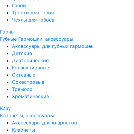
Гобои
Трости для гобоя
Чехлы для гобоев
Горны
Губные Гармошки, аксессуары
Аксессуары для губных гармошек
Детские
Диатонические
Коллекционные
Октавные
Оркестровые
Тремоло
Хроматические
Казу
Кларнеты, аксессуары
Аксессуары для кларнетов
Кларнеты