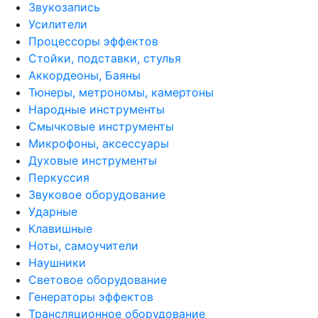
Звукозапись
Усилители
Процессоры эффектов
Стойки, подставки, стулья
Аккордеоны, Баяны
Тюнеры, метрономы, камертоны
Народные инструменты
Смычковые инструменты
Микрофоны, аксессуары
Духовые инструменты
Перкуссия
Звуковое оборудование
Ударные
Клавишные
Ноты, самоучители
Наушники
Световое оборудование
Генераторы эффектов
Трансляционное оборудование