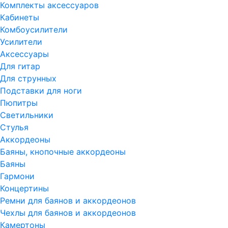
Комплекты аксессуаров
Кабинеты
Комбоусилители
Усилители
Аксессуары
Для гитар
Для струнных
Подставки для ноги
Пюпитры
Светильники
Стулья
Аккордеоны
Баяны, кнопочные аккордеоны
Баяны
Гармони
Концертины
Ремни для баянов и аккордеонов
Чехлы для баянов и аккордеонов
Камертоны