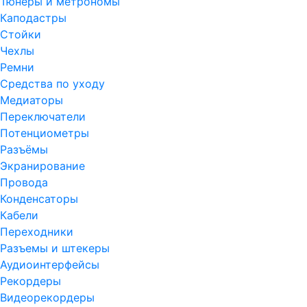
Тюнеры и метрономы
Каподастры
Стойки
Чехлы
Ремни
Средства по уходу
Медиаторы
Переключатели
Потенциометры
Разъёмы
Экранирование
Провода
Конденсаторы
Кабели
Переходники
Разъемы и штекеры
Аудиоинтерфейсы
Рекордеры
Видеорекордеры