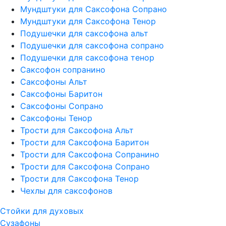
Мундштуки для Саксофона Сопрано
Мундштуки для Саксофона Тенор
Подушечки для саксофона альт
Подушечки для саксофона сопрано
Подушечки для саксофона тенор
Саксофон сопранино
Саксофоны Альт
Саксофоны Баритон
Саксофоны Сопрано
Саксофоны Тенор
Трости для Саксофона Альт
Трости для Саксофона Баритон
Трости для Саксофона Сопранино
Трости для Саксофона Сопрано
Трости для Саксофона Тенор
Чехлы для саксофонов
Стойки для духовых
Сузафоны