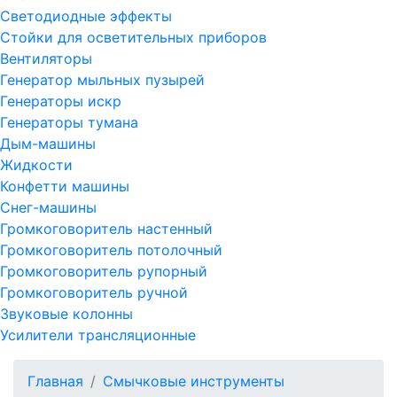
Светодиодные эффекты
Стойки для осветительных приборов
Вентиляторы
Генератор мыльных пузырей
Генераторы искр
Генераторы тумана
Дым-машины
Жидкости
Конфетти машины
Снег-машины
Громкоговоритель настенный
Громкоговоритель потолочный
Громкоговоритель рупорный
Громкоговоритель ручной
Звуковые колонны
Усилители трансляционные
Главная
Смычковые инструменты