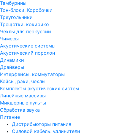
Тамбурины
Тон-блоки, Коробочки
Треугольники
Трещотки, кокирико
Чехлы для перкуссии
Чимесы
Акустические системы
Акустический поролон
Динамики
Драйверы
Интерфейсы, коммутаторы
Кейсы, рэки, чехлы
Комплекты акустических систем
Линейные массивы
Микшерные пульты
Обработка звука
Питание
Дистрибьюторы питания
Силовой кабель, удлинители