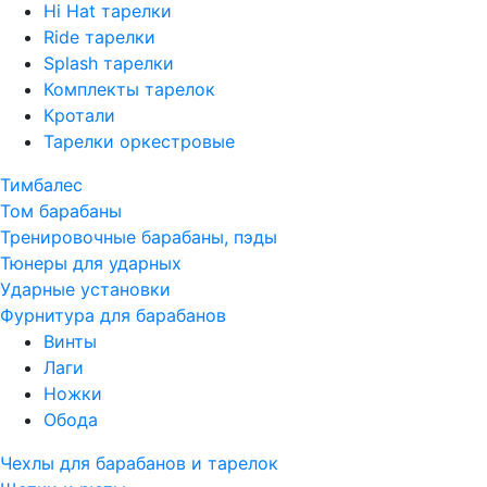
Hi Hat тарелки
Ride тарелки
Splash тарелки
Комплекты тарелок
Кротали
Тарелки оркестровые
Тимбалес
Том барабаны
Тренировочные барабаны, пэды
Тюнеры для ударных
Ударные установки
Фурнитура для барабанов
Винты
Лаги
Ножки
Обода
Чехлы для барабанов и тарелок