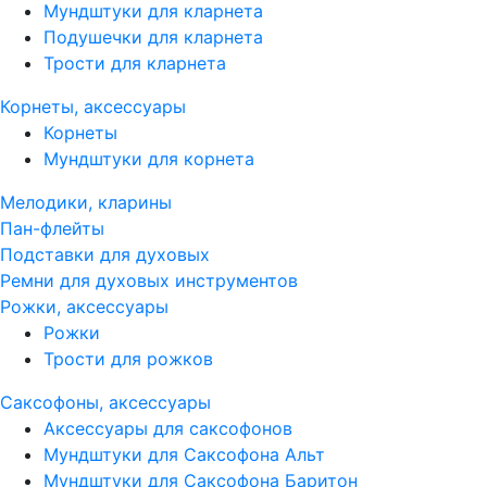
Мундштуки для кларнета
Подушечки для кларнета
Трости для кларнета
Корнеты, аксессуары
Корнеты
Мундштуки для корнета
Мелодики, кларины
Пан-флейты
Подставки для духовых
Ремни для духовых инструментов
Рожки, аксессуары
Рожки
Трости для рожков
Саксофоны, аксессуары
Аксессуары для саксофонов
Мундштуки для Саксофона Альт
Мундштуки для Саксофона Баритон