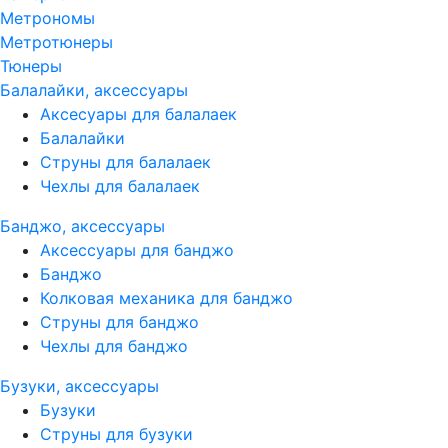
Метрономы
Метротюнеры
Тюнеры
Балалайки, аксессуары
Аксесуары для балалаек
Балалайки
Струны для балалаек
Чехлы для балалаек
Банджо, аксессуары
Аксессуары для банджо
Банджо
Колковая механика для банджо
Струны для банджо
Чехлы для банджо
Бузуки, аксессуары
Бузуки
Струны для бузуки