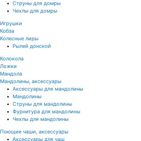
Струны для домры
Чехлы для домры
Игрушки
Кобза
Колесные лиры
Рылей донской
Колокола
Ложки
Мандола
Мандолины, аксессуары
Аксессуары для мандолины
Мандолины
Струны для мандолины
Фурнитура для мандолины
Чехлы для мандолины
Поющие чаши, аксессуары
Аксессуары для чаш