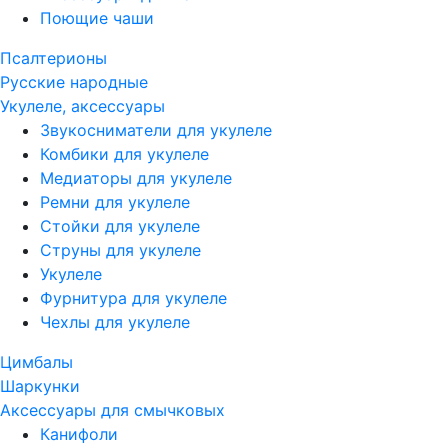
Поющие чаши
Псалтерионы
Русские народные
Укулеле, аксессуары
Звукосниматели для укулеле
Комбики для укулеле
Медиаторы для укулеле
Ремни для укулеле
Стойки для укулеле
Струны для укулеле
Укулеле
Фурнитура для укулеле
Чехлы для укулеле
Цимбалы
Шаркунки
Аксессуары для смычковых
Канифоли