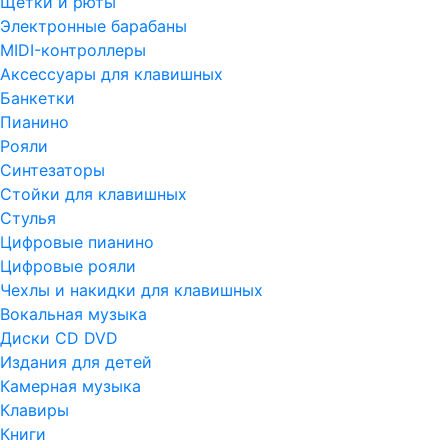
Щетки и рюты
Электронные барабаны
MIDI-контроллеры
Аксессуары для клавишных
Банкетки
Пианино
Рояли
Синтезаторы
Стойки для клавишных
Стулья
Цифровые пианино
Цифровые рояли
Чехлы и накидки для клавишных
Вокальная музыка
Диски CD DVD
Издания для детей
Камерная музыка
Клавиры
Книги