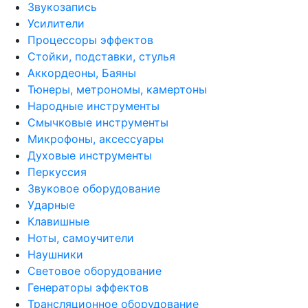
Звукозапись
Усилители
Процессоры эффектов
Стойки, подставки, стулья
Аккордеоны, Баяны
Тюнеры, метрономы, камертоны
Народные инструменты
Смычковые инструменты
Микрофоны, аксессуары
Духовые инструменты
Перкуссия
Звуковое оборудование
Ударные
Клавишные
Ноты, самоучители
Наушники
Световое оборудование
Генераторы эффектов
Трансляционное оборудование