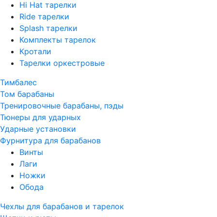
Hi Hat тарелки
Ride тарелки
Splash тарелки
Комплекты тарелок
Кротали
Тарелки оркестровые
Тимбалес
Том барабаны
Тренировочные барабаны, пэды
Тюнеры для ударных
Ударные установки
Фурнитура для барабанов
Винты
Лаги
Ножки
Обода
Чехлы для барабанов и тарелок