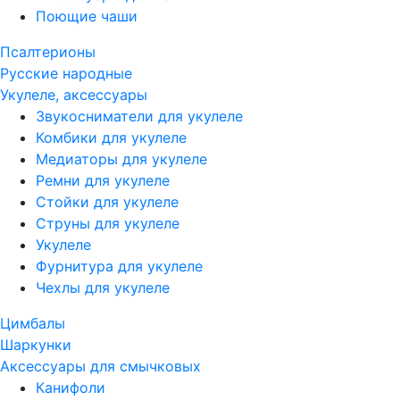
Поющие чаши
Псалтерионы
Русские народные
Укулеле, аксессуары
Звукосниматели для укулеле
Комбики для укулеле
Медиаторы для укулеле
Ремни для укулеле
Стойки для укулеле
Струны для укулеле
Укулеле
Фурнитура для укулеле
Чехлы для укулеле
Цимбалы
Шаркунки
Аксессуары для смычковых
Канифоли