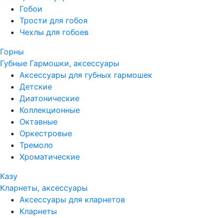
Гобои
Трости для гобоя
Чехлы для гобоев
Горны
Губные Гармошки, аксессуары
Аксессуары для губных гармошек
Детские
Диатонические
Коллекционные
Октавные
Оркестровые
Тремоло
Хроматические
Казу
Кларнеты, аксессуары
Аксессуары для кларнетов
Кларнеты