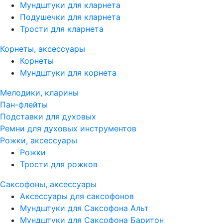
Мундштуки для кларнета
Подушечки для кларнета
Трости для кларнета
Корнеты, аксессуары
Корнеты
Мундштуки для корнета
Мелодики, кларины
Пан-флейты
Подставки для духовых
Ремни для духовых инструментов
Рожки, аксессуары
Рожки
Трости для рожков
Саксофоны, аксессуары
Аксессуары для саксофонов
Мундштуки для Саксофона Альт
Мундштуки для Саксофона Баритон