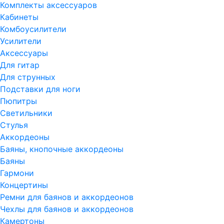
Комплекты аксессуаров
Кабинеты
Комбоусилители
Усилители
Аксессуары
Для гитар
Для струнных
Подставки для ноги
Пюпитры
Светильники
Стулья
Аккордеоны
Баяны, кнопочные аккордеоны
Баяны
Гармони
Концертины
Ремни для баянов и аккордеонов
Чехлы для баянов и аккордеонов
Камертоны