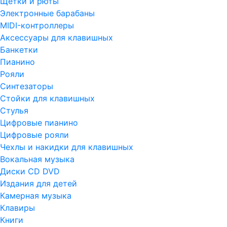
Щетки и рюты
Электронные барабаны
MIDI-контроллеры
Аксессуары для клавишных
Банкетки
Пианино
Рояли
Синтезаторы
Стойки для клавишных
Стулья
Цифровые пианино
Цифровые рояли
Чехлы и накидки для клавишных
Вокальная музыка
Диски CD DVD
Издания для детей
Камерная музыка
Клавиры
Книги