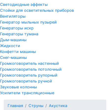
Светодиодные эффекты
Стойки для осветительных приборов
Вентиляторы
Генератор мыльных пузырей
Генераторы искр
Генераторы тумана
Дым-машины
Жидкости
Конфетти машины
Снег-машины
Громкоговоритель настенный
Громкоговоритель потолочный
Громкоговоритель рупорный
Громкоговоритель ручной
Звуковые колонны
Усилители трансляционные
Главная
Струны
Акустика