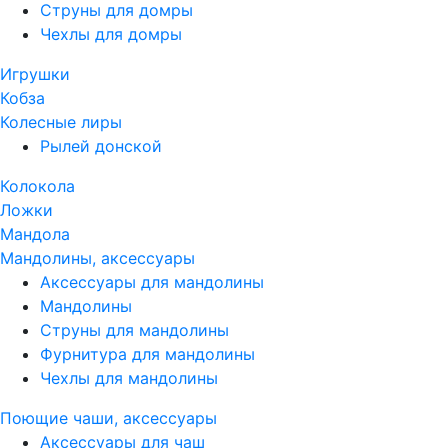
Струны для домры
Чехлы для домры
Игрушки
Кобза
Колесные лиры
Рылей донской
Колокола
Ложки
Мандола
Мандолины, аксессуары
Аксессуары для мандолины
Мандолины
Струны для мандолины
Фурнитура для мандолины
Чехлы для мандолины
Поющие чаши, аксессуары
Аксессуары для чаш