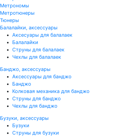
Метрономы
Метротюнеры
Тюнеры
Балалайки, аксессуары
Аксесуары для балалаек
Балалайки
Струны для балалаек
Чехлы для балалаек
Банджо, аксессуары
Аксессуары для банджо
Банджо
Колковая механика для банджо
Струны для банджо
Чехлы для банджо
Бузуки, аксессуары
Бузуки
Струны для бузуки