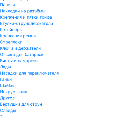
Панели
Накладки на разъёмы
Крепления и пятки грифа
Втулки-струнодержатели
Ретейнеры
Крепления ремня
Стреплоки
Ключи и держатели
Отсеки для батареек
Винты и саморезы
Лады
Насадки для переключателя
Гайки
Шайбы
Инкрустация
Другое
Вертушки для струн
Слайды