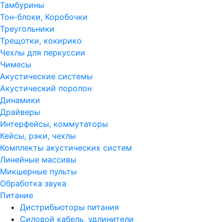
Тамбурины
Тон-блоки, Коробочки
Треугольники
Трещотки, кокирико
Чехлы для перкуссии
Чимесы
Акустические системы
Акустический поролон
Динамики
Драйверы
Интерфейсы, коммутаторы
Кейсы, рэки, чехлы
Комплекты акустических систем
Линейные массивы
Микшерные пульты
Обработка звука
Питание
Дистрибьюторы питания
Силовой кабель, удлинители