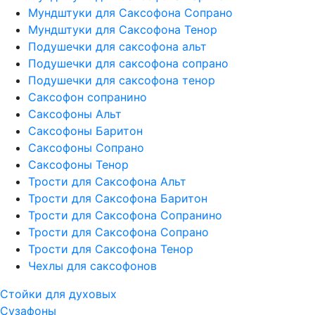
Мундштуки для Саксофона Сопрано
Мундштуки для Саксофона Тенор
Подушечки для саксофона альт
Подушечки для саксофона сопрано
Подушечки для саксофона тенор
Саксофон сопранино
Саксофоны Альт
Саксофоны Баритон
Саксофоны Сопрано
Саксофоны Тенор
Трости для Саксофона Альт
Трости для Саксофона Баритон
Трости для Саксофона Сопранино
Трости для Саксофона Сопрано
Трости для Саксофона Тенор
Чехлы для саксофонов
Стойки для духовых
Сузафоны