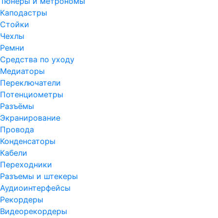
Тюнеры и метрономы
Каподастры
Стойки
Чехлы
Ремни
Средства по уходу
Медиаторы
Переключатели
Потенциометры
Разъёмы
Экранирование
Провода
Конденсаторы
Кабели
Переходники
Разъемы и штекеры
Аудиоинтерфейсы
Рекордеры
Видеорекордеры