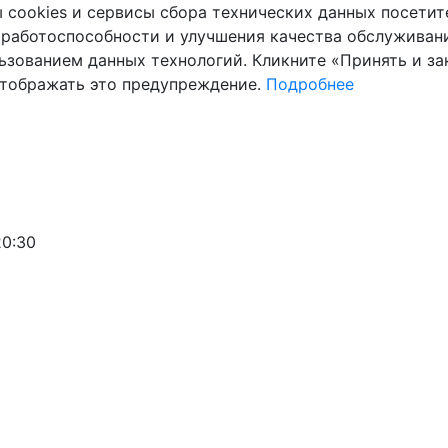
cookies и сервисы сбора технических данных посетите
 работоспособности и улучшения качества обслуживани
ьзованием данных технологий. Кликните «Принять и зак
отображать это предупреждение.
Подробнее
20:30