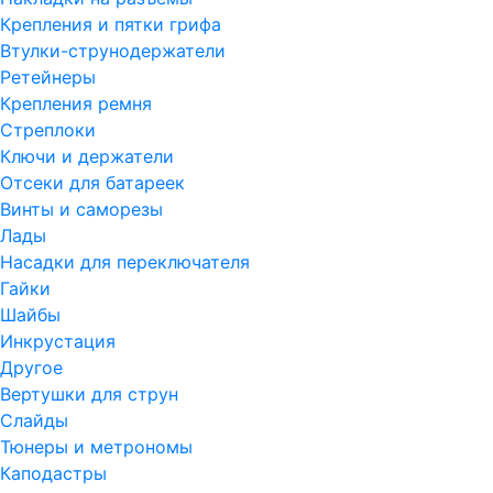
Крепления и пятки грифа
Втулки-струнодержатели
Ретейнеры
Крепления ремня
Стреплоки
Ключи и держатели
Отсеки для батареек
Винты и саморезы
Лады
Насадки для переключателя
Гайки
Шайбы
Инкрустация
Другое
Вертушки для струн
Слайды
Тюнеры и метрономы
Каподастры