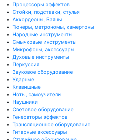
Процессоры эффектов
Стойки, подставки, стулья
Аккордеоны, Баяны
Тюнеры, метрономы, камертоны
Народные инструменты
Смычковые инструменты
Микрофоны, аксессуары
Духовые инструменты
Перкуссия
Звуковое оборудование
Ударные
Клавишные
Ноты, самоучители
Наушники
Световое оборудование
Генераторы эффектов
Трансляционное оборудование
Гитарные аксессуары
Студийное оборудование