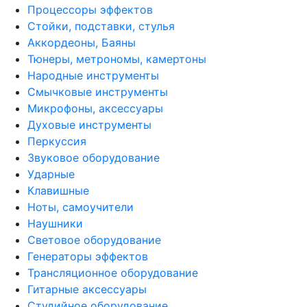
Процессоры эффектов
Стойки, подставки, стулья
Аккордеоны, Баяны
Тюнеры, метрономы, камертоны
Народные инструменты
Смычковые инструменты
Микрофоны, аксессуары
Духовые инструменты
Перкуссия
Звуковое оборудование
Ударные
Клавишные
Ноты, самоучители
Наушники
Световое оборудование
Генераторы эффектов
Трансляционное оборудование
Гитарные аксессуары
Студийное оборудование