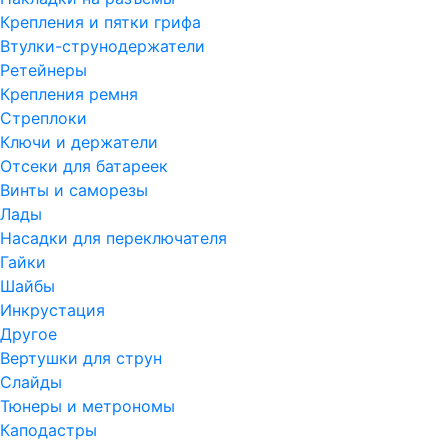
Крепления и пятки грифа
Втулки-струнодержатели
Ретейнеры
Крепления ремня
Стреплоки
Ключи и держатели
Отсеки для батареек
Винты и саморезы
Лады
Насадки для переключателя
Гайки
Шайбы
Инкрустация
Другое
Вертушки для струн
Слайды
Тюнеры и метрономы
Каподастры