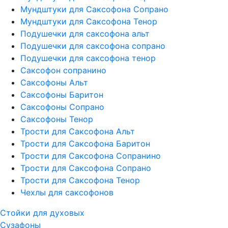
Мундштуки для Саксофона Сопрано
Мундштуки для Саксофона Тенор
Подушечки для саксофона альт
Подушечки для саксофона сопрано
Подушечки для саксофона тенор
Саксофон сопранино
Саксофоны Альт
Саксофоны Баритон
Саксофоны Сопрано
Саксофоны Тенор
Трости для Саксофона Альт
Трости для Саксофона Баритон
Трости для Саксофона Сопранино
Трости для Саксофона Сопрано
Трости для Саксофона Тенор
Чехлы для саксофонов
Стойки для духовых
Сузафоны