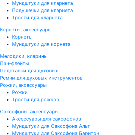
Мундштуки для кларнета
Подушечки для кларнета
Трости для кларнета
Корнеты, аксессуары
Корнеты
Мундштуки для корнета
Мелодики, кларины
Пан-флейты
Подставки для духовых
Ремни для духовых инструментов
Рожки, аксессуары
Рожки
Трости для рожков
Саксофоны, аксессуары
Аксессуары для саксофонов
Мундштуки для Саксофона Альт
Мундштуки для Саксофона Баритон