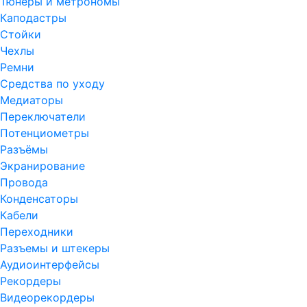
Тюнеры и метрономы
Каподастры
Стойки
Чехлы
Ремни
Средства по уходу
Медиаторы
Переключатели
Потенциометры
Разъёмы
Экранирование
Провода
Конденсаторы
Кабели
Переходники
Разъемы и штекеры
Аудиоинтерфейсы
Рекордеры
Видеорекордеры