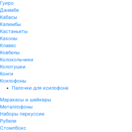
Гуиро
Джембе
Кабасы
Калимбы
Кастаньеты
Кахоны
Клавес
Ковбелы
Колокольчики
Колотушки
Конги
Ксилофоны
Палочки для ксилофона
Маракасы и шейкеры
Металлофоны
Наборы перкуссии
Рубели
Стомпбокс