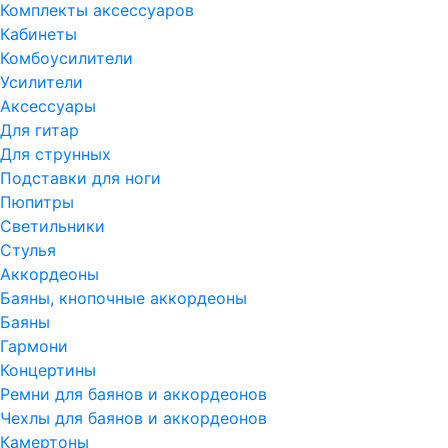
Комплекты аксессуаров
Кабинеты
Комбоусилители
Усилители
Аксессуары
Для гитар
Для струнных
Подставки для ноги
Пюпитры
Светильники
Стулья
Аккордеоны
Баяны, кнопочные аккордеоны
Баяны
Гармони
Концертины
Ремни для баянов и аккордеонов
Чехлы для баянов и аккордеонов
Камертоны