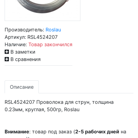
Производитель:
Roslau
Артикул:
RSL4524207
Наличие:
Товар закончился
В заметки
В сравнения
Описание
RSL4524207 Проволока для струн, толщина
0.23мм, круглая, 500гр, Roslau
Внимание
: товар под заказ (
2-5 рабочих дней
на