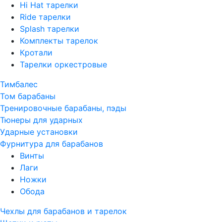
Hi Hat тарелки
Ride тарелки
Splash тарелки
Комплекты тарелок
Кротали
Тарелки оркестровые
Тимбалес
Том барабаны
Тренировочные барабаны, пэды
Тюнеры для ударных
Ударные установки
Фурнитура для барабанов
Винты
Лаги
Ножки
Обода
Чехлы для барабанов и тарелок