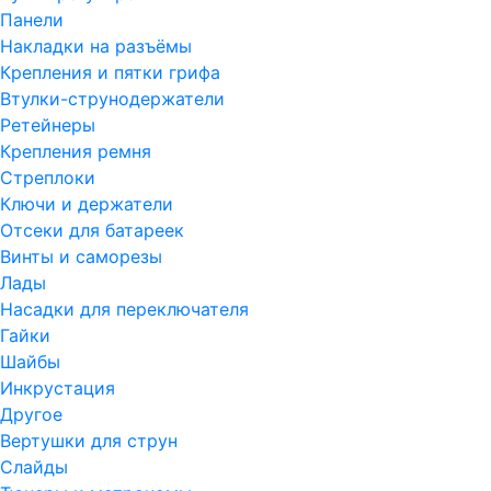
Панели
Накладки на разъёмы
Крепления и пятки грифа
Втулки-струнодержатели
Ретейнеры
Крепления ремня
Стреплоки
Ключи и держатели
Отсеки для батареек
Винты и саморезы
Лады
Насадки для переключателя
Гайки
Шайбы
Инкрустация
Другое
Вертушки для струн
Слайды