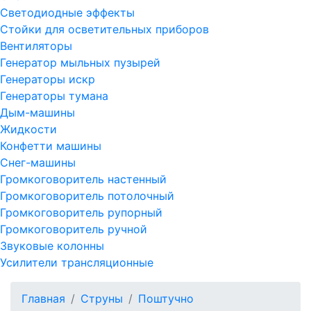
Светодиодные эффекты
Стойки для осветительных приборов
Вентиляторы
Генератор мыльных пузырей
Генераторы искр
Генераторы тумана
Дым-машины
Жидкости
Конфетти машины
Снег-машины
Громкоговоритель настенный
Громкоговоритель потолочный
Громкоговоритель рупорный
Громкоговоритель ручной
Звуковые колонны
Усилители трансляционные
Главная
Струны
Поштучно