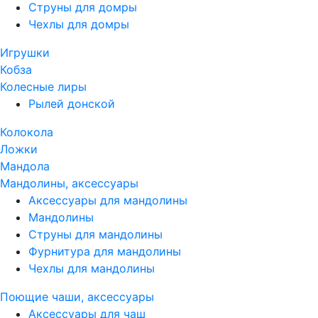
Струны для домры
Чехлы для домры
Игрушки
Кобза
Колесные лиры
Рылей донской
Колокола
Ложки
Мандола
Мандолины, аксессуары
Аксессуары для мандолины
Мандолины
Струны для мандолины
Фурнитура для мандолины
Чехлы для мандолины
Поющие чаши, аксессуары
Аксессуары для чаш