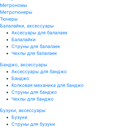
Метрономы
Метротюнеры
Тюнеры
Балалайки, аксессуары
Аксесуары для балалаек
Балалайки
Струны для балалаек
Чехлы для балалаек
Банджо, аксессуары
Аксессуары для банджо
Банджо
Колковая механика для банджо
Струны для банджо
Чехлы для банджо
Бузуки, аксессуары
Бузуки
Струны для бузуки