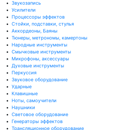
Звукозапись
Усилители
Процессоры эффектов
Стойки, подставки, стулья
Аккордеоны, Баяны
Тюнеры, метрономы, камертоны
Народные инструменты
Смычковые инструменты
Микрофоны, аксессуары
Духовые инструменты
Перкуссия
Звуковое оборудование
Ударные
Клавишные
Ноты, самоучители
Наушники
Световое оборудование
Генераторы эффектов
Трансляционное оборудование