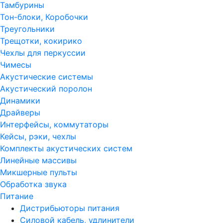
Тамбурины
Тон-блоки, Коробочки
Треугольники
Трещотки, кокирико
Чехлы для перкуссии
Чимесы
Акустические системы
Акустический поролон
Динамики
Драйверы
Интерфейсы, коммутаторы
Кейсы, рэки, чехлы
Комплекты акустических систем
Линейные массивы
Микшерные пульты
Обработка звука
Питание
Дистрибьюторы питания
Силовой кабель, удлинители