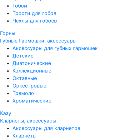
Гобои
Трости для гобоя
Чехлы для гобоев
Горны
Губные Гармошки, аксессуары
Аксессуары для губных гармошек
Детские
Диатонические
Коллекционные
Октавные
Оркестровые
Тремоло
Хроматические
Казу
Кларнеты, аксессуары
Аксессуары для кларнетов
Кларнеты