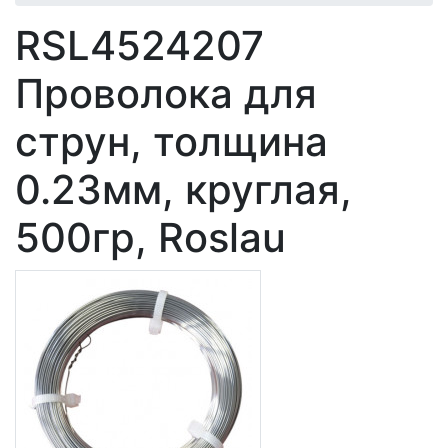
RSL4524207
Проволока для
струн, толщина
0.23мм, круглая,
500гр, Roslau