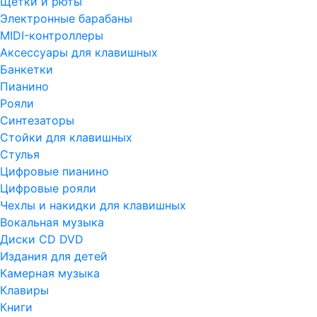
Щетки и рюты
Электронные барабаны
MIDI-контроллеры
Аксессуары для клавишных
Банкетки
Пианино
Рояли
Синтезаторы
Стойки для клавишных
Стулья
Цифровые пианино
Цифровые рояли
Чехлы и накидки для клавишных
Вокальная музыка
Диски CD DVD
Издания для детей
Камерная музыка
Клавиры
Книги