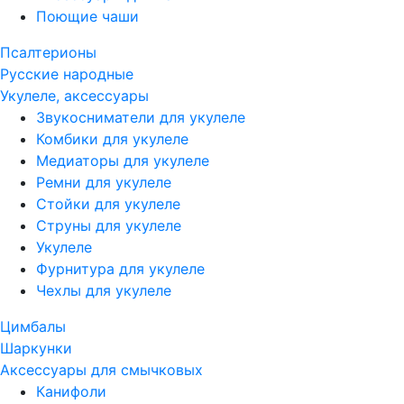
Поющие чаши
Псалтерионы
Русские народные
Укулеле, аксессуары
Звукосниматели для укулеле
Комбики для укулеле
Медиаторы для укулеле
Ремни для укулеле
Стойки для укулеле
Струны для укулеле
Укулеле
Фурнитура для укулеле
Чехлы для укулеле
Цимбалы
Шаркунки
Аксессуары для смычковых
Канифоли