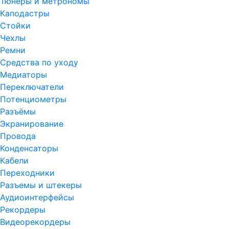
Тюнеры и метрономы
Каподастры
Стойки
Чехлы
Ремни
Средства по уходу
Медиаторы
Переключатели
Потенциометры
Разъёмы
Экранирование
Провода
Конденсаторы
Кабели
Переходники
Разъемы и штекеры
Аудиоинтерфейсы
Рекордеры
Видеорекордеры