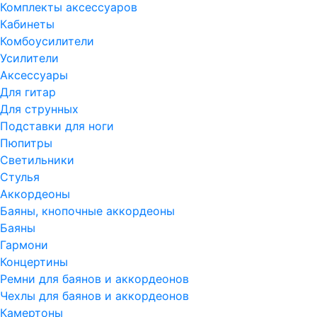
Комплекты аксессуаров
Кабинеты
Комбоусилители
Усилители
Аксессуары
Для гитар
Для струнных
Подставки для ноги
Пюпитры
Светильники
Стулья
Аккордеоны
Баяны, кнопочные аккордеоны
Баяны
Гармони
Концертины
Ремни для баянов и аккордеонов
Чехлы для баянов и аккордеонов
Камертоны