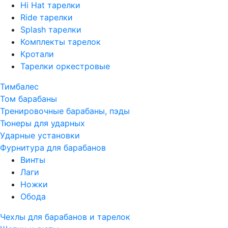
Hi Hat тарелки
Ride тарелки
Splash тарелки
Комплекты тарелок
Кротали
Тарелки оркестровые
Тимбалес
Том барабаны
Тренировочные барабаны, пэды
Тюнеры для ударных
Ударные установки
Фурнитура для барабанов
Винты
Лаги
Ножки
Обода
Чехлы для барабанов и тарелок