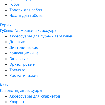
Гобои
Трости для гобоя
Чехлы для гобоев
Горны
Губные Гармошки, аксессуары
Аксессуары для губных гармошек
Детские
Диатонические
Коллекционные
Октавные
Оркестровые
Тремоло
Хроматические
Казу
Кларнеты, аксессуары
Аксессуары для кларнетов
Кларнеты