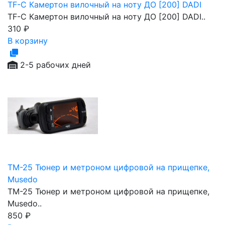
TF-C Камертон вилочный на ноту ДО [200] DADI
TF-C Камертон вилочный на ноту ДО [200] DADI..
310
₽
В корзину
2-5 рабочих дней
TM-25 Тюнер и метроном цифровой на прищепке,
Musedo
TM-25 Тюнер и метроном цифровой на прищепке,
Musedo..
850
₽