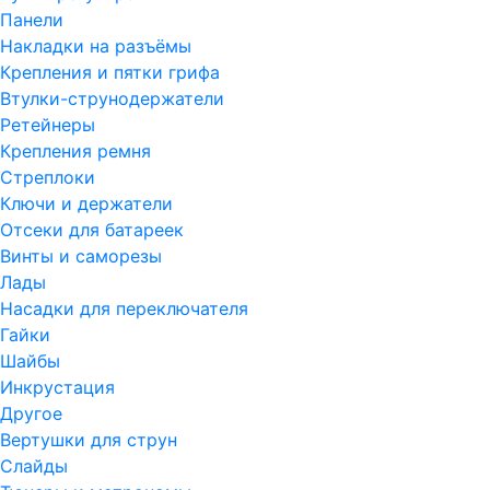
Панели
Накладки на разъёмы
Крепления и пятки грифа
Втулки-струнодержатели
Ретейнеры
Крепления ремня
Стреплоки
Ключи и держатели
Отсеки для батареек
Винты и саморезы
Лады
Насадки для переключателя
Гайки
Шайбы
Инкрустация
Другое
Вертушки для струн
Слайды