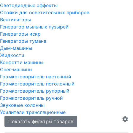
Светодиодные эффекты
Стойки для осветительных приборов
Вентиляторы
Генератор мыльных пузырей
Генераторы искр
Генераторы тумана
Дым-машины
Жидкости
Конфетти машины
Снег-машины
Громкоговоритель настенный
Громкоговоритель потолочный
Громкоговоритель рупорный
Громкоговоритель ручной
Звуковые колонны
Усилители трансляционные
Показать фильтры товаров