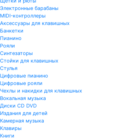
Щетки и рюты
Электронные барабаны
MIDI-контроллеры
Аксессуары для клавишных
Банкетки
Пианино
Рояли
Синтезаторы
Стойки для клавишных
Стулья
Цифровые пианино
Цифровые рояли
Чехлы и накидки для клавишных
Вокальная музыка
Диски CD DVD
Издания для детей
Камерная музыка
Клавиры
Книги