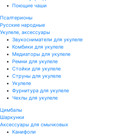
Поющие чаши
Псалтерионы
Русские народные
Укулеле, аксессуары
Звукосниматели для укулеле
Комбики для укулеле
Медиаторы для укулеле
Ремни для укулеле
Стойки для укулеле
Струны для укулеле
Укулеле
Фурнитура для укулеле
Чехлы для укулеле
Цимбалы
Шаркунки
Аксессуары для смычковых
Канифоли