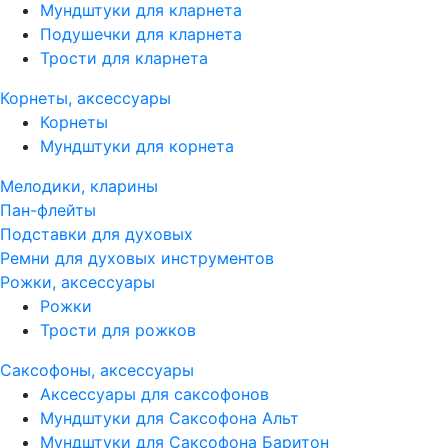
Мундштуки для кларнета
Подушечки для кларнета
Трости для кларнета
Корнеты, аксессуары
Корнеты
Мундштуки для корнета
Мелодики, кларины
Пан-флейты
Подставки для духовых
Ремни для духовых инструментов
Рожки, аксессуары
Рожки
Трости для рожков
Саксофоны, аксессуары
Аксессуары для саксофонов
Мундштуки для Саксофона Альт
Мундштуки для Саксофона Баритон