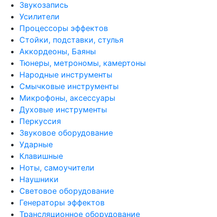
Звукозапись
Усилители
Процессоры эффектов
Стойки, подставки, стулья
Аккордеоны, Баяны
Тюнеры, метрономы, камертоны
Народные инструменты
Смычковые инструменты
Микрофоны, аксессуары
Духовые инструменты
Перкуссия
Звуковое оборудование
Ударные
Клавишные
Ноты, самоучители
Наушники
Световое оборудование
Генераторы эффектов
Трансляционное оборудование