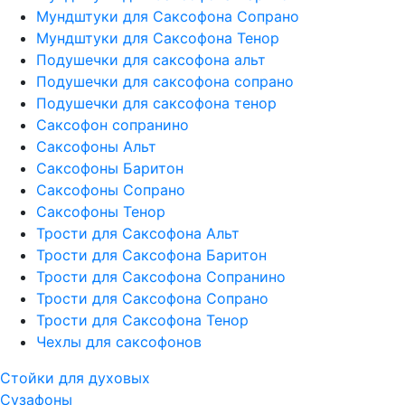
Мундштуки для Саксофона Сопрано
Мундштуки для Саксофона Тенор
Подушечки для саксофона альт
Подушечки для саксофона сопрано
Подушечки для саксофона тенор
Саксофон сопранино
Саксофоны Альт
Саксофоны Баритон
Саксофоны Сопрано
Саксофоны Тенор
Трости для Саксофона Альт
Трости для Саксофона Баритон
Трости для Саксофона Сопранино
Трости для Саксофона Сопрано
Трости для Саксофона Тенор
Чехлы для саксофонов
Стойки для духовых
Сузафоны