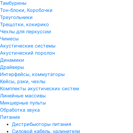
Тамбурины
Тон-блоки, Коробочки
Треугольники
Трещотки, кокирико
Чехлы для перкуссии
Чимесы
Акустические системы
Акустический поролон
Динамики
Драйверы
Интерфейсы, коммутаторы
Кейсы, рэки, чехлы
Комплекты акустических систем
Линейные массивы
Микшерные пульты
Обработка звука
Питание
Дистрибьюторы питания
Силовой кабель, удлинители