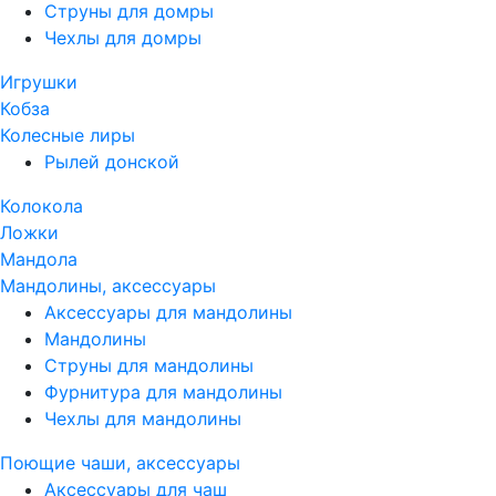
Струны для домры
Чехлы для домры
Игрушки
Кобза
Колесные лиры
Рылей донской
Колокола
Ложки
Мандола
Мандолины, аксессуары
Аксессуары для мандолины
Мандолины
Струны для мандолины
Фурнитура для мандолины
Чехлы для мандолины
Поющие чаши, аксессуары
Аксессуары для чаш