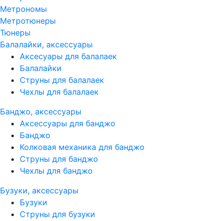
Метрономы
Метротюнеры
Тюнеры
Балалайки, аксессуары
Аксесуары для балалаек
Балалайки
Струны для балалаек
Чехлы для балалаек
Банджо, аксессуары
Аксессуары для банджо
Банджо
Колковая механика для банджо
Струны для банджо
Чехлы для банджо
Бузуки, аксессуары
Бузуки
Струны для бузуки