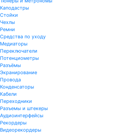
Тюнеры и метрономы
Каподастры
Стойки
Чехлы
Ремни
Средства по уходу
Медиаторы
Переключатели
Потенциометры
Разъёмы
Экранирование
Провода
Конденсаторы
Кабели
Переходники
Разъемы и штекеры
Аудиоинтерфейсы
Рекордеры
Видеорекордеры