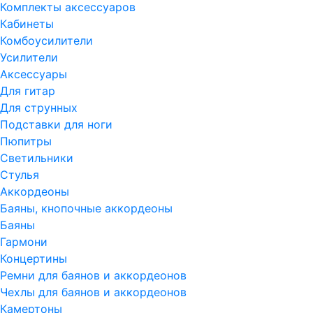
Комплекты аксессуаров
Кабинеты
Комбоусилители
Усилители
Аксессуары
Для гитар
Для струнных
Подставки для ноги
Пюпитры
Светильники
Стулья
Аккордеоны
Баяны, кнопочные аккордеоны
Баяны
Гармони
Концертины
Ремни для баянов и аккордеонов
Чехлы для баянов и аккордеонов
Камертоны