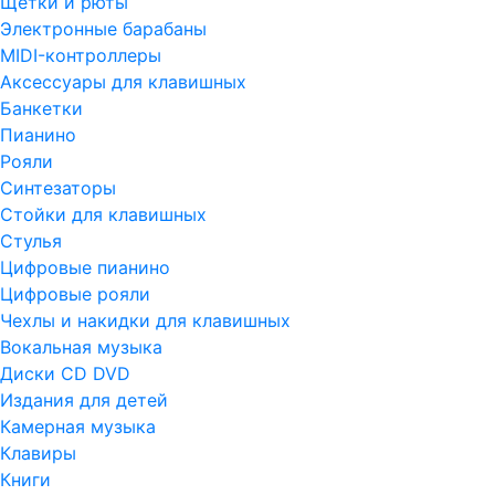
Щетки и рюты
Электронные барабаны
MIDI-контроллеры
Аксессуары для клавишных
Банкетки
Пианино
Рояли
Синтезаторы
Стойки для клавишных
Стулья
Цифровые пианино
Цифровые рояли
Чехлы и накидки для клавишных
Вокальная музыка
Диски CD DVD
Издания для детей
Камерная музыка
Клавиры
Книги