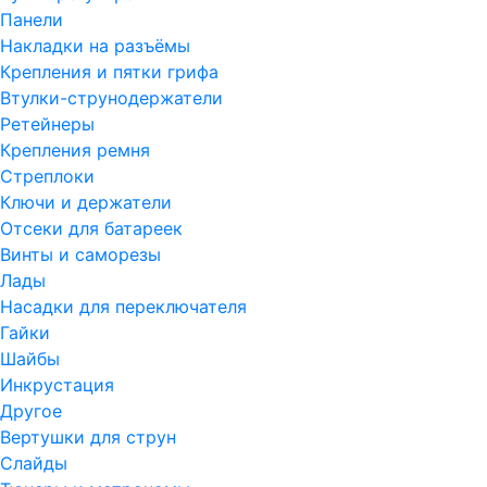
Панели
Накладки на разъёмы
Крепления и пятки грифа
Втулки-струнодержатели
Ретейнеры
Крепления ремня
Стреплоки
Ключи и держатели
Отсеки для батареек
Винты и саморезы
Лады
Насадки для переключателя
Гайки
Шайбы
Инкрустация
Другое
Вертушки для струн
Слайды