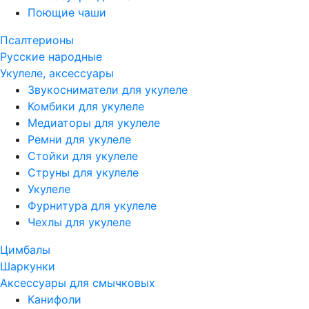
Поющие чаши
Псалтерионы
Русские народные
Укулеле, аксессуары
Звукосниматели для укулеле
Комбики для укулеле
Медиаторы для укулеле
Ремни для укулеле
Стойки для укулеле
Струны для укулеле
Укулеле
Фурнитура для укулеле
Чехлы для укулеле
Цимбалы
Шаркунки
Аксессуары для смычковых
Канифоли