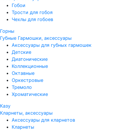
Гобои
Трости для гобоя
Чехлы для гобоев
Горны
Губные Гармошки, аксессуары
Аксессуары для губных гармошек
Детские
Диатонические
Коллекционные
Октавные
Оркестровые
Тремоло
Хроматические
Казу
Кларнеты, аксессуары
Аксессуары для кларнетов
Кларнеты