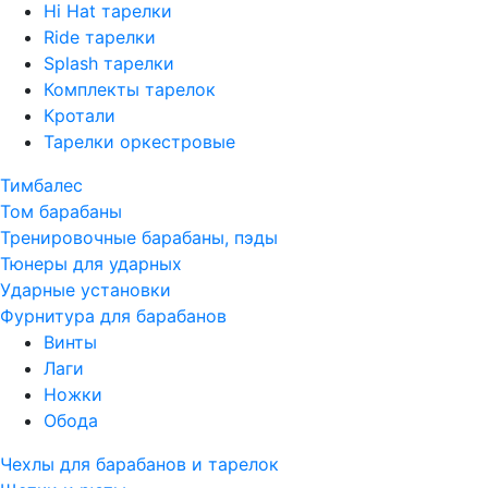
Hi Hat тарелки
Ride тарелки
Splash тарелки
Комплекты тарелок
Кротали
Тарелки оркестровые
Тимбалес
Том барабаны
Тренировочные барабаны, пэды
Тюнеры для ударных
Ударные установки
Фурнитура для барабанов
Винты
Лаги
Ножки
Обода
Чехлы для барабанов и тарелок