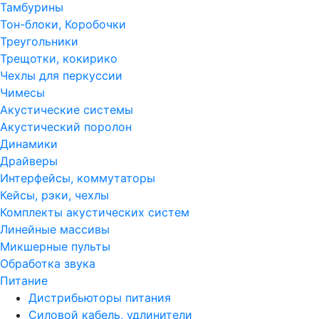
Тамбурины
Тон-блоки, Коробочки
Треугольники
Трещотки, кокирико
Чехлы для перкуссии
Чимесы
Акустические системы
Акустический поролон
Динамики
Драйверы
Интерфейсы, коммутаторы
Кейсы, рэки, чехлы
Комплекты акустических систем
Линейные массивы
Микшерные пульты
Обработка звука
Питание
Дистрибьюторы питания
Силовой кабель, удлинители