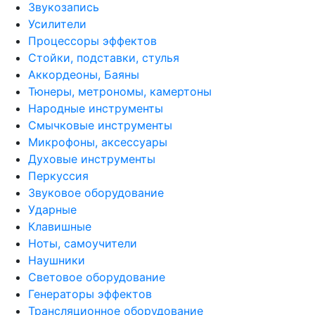
Звукозапись
Усилители
Процессоры эффектов
Стойки, подставки, стулья
Аккордеоны, Баяны
Тюнеры, метрономы, камертоны
Народные инструменты
Смычковые инструменты
Микрофоны, аксессуары
Духовые инструменты
Перкуссия
Звуковое оборудование
Ударные
Клавишные
Ноты, самоучители
Наушники
Световое оборудование
Генераторы эффектов
Трансляционное оборудование