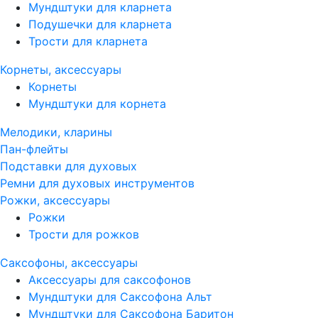
Мундштуки для кларнета
Подушечки для кларнета
Трости для кларнета
Корнеты, аксессуары
Корнеты
Мундштуки для корнета
Мелодики, кларины
Пан-флейты
Подставки для духовых
Ремни для духовых инструментов
Рожки, аксессуары
Рожки
Трости для рожков
Саксофоны, аксессуары
Аксессуары для саксофонов
Мундштуки для Саксофона Альт
Мундштуки для Саксофона Баритон