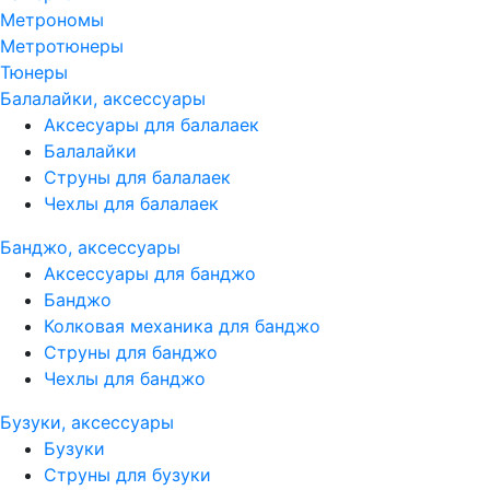
Метрономы
Метротюнеры
Тюнеры
Балалайки, аксессуары
Аксесуары для балалаек
Балалайки
Струны для балалаек
Чехлы для балалаек
Банджо, аксессуары
Аксессуары для банджо
Банджо
Колковая механика для банджо
Струны для банджо
Чехлы для банджо
Бузуки, аксессуары
Бузуки
Струны для бузуки