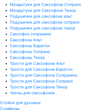
Мундштуки для Саксофона Сопрано
Мундштуки для Саксофона Тенор
Подушечки для саксофона альт
Подушечки для саксофона сопрано
Подушечки для саксофона тенор
Саксофон сопранино
Саксофоны Альт
Саксофоны Баритон
Саксофоны Сопрано
Саксофоны Тенор
Трости для Саксофона Альт
Трости для Саксофона Баритон
Трости для Саксофона Сопранино
Трости для Саксофона Сопрано
Трости для Саксофона Тенор
Чехлы для саксофонов
Стойки для духовых
Сузафоны