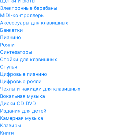
Щетки и рюты
Электронные барабаны
MIDI-контроллеры
Аксессуары для клавишных
Банкетки
Пианино
Рояли
Синтезаторы
Стойки для клавишных
Стулья
Цифровые пианино
Цифровые рояли
Чехлы и накидки для клавишных
Вокальная музыка
Диски CD DVD
Издания для детей
Камерная музыка
Клавиры
Книги