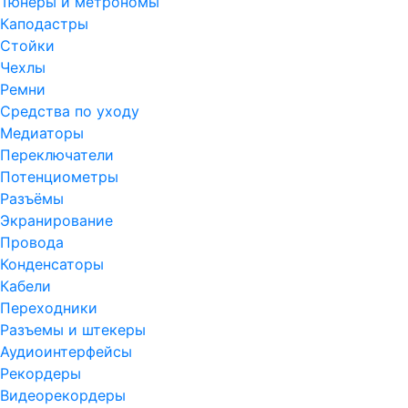
Тюнеры и метрономы
Каподастры
Стойки
Чехлы
Ремни
Средства по уходу
Медиаторы
Переключатели
Потенциометры
Разъёмы
Экранирование
Провода
Конденсаторы
Кабели
Переходники
Разъемы и штекеры
Аудиоинтерфейсы
Рекордеры
Видеорекордеры