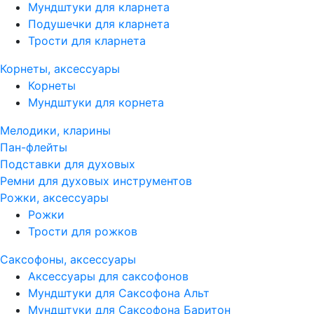
Мундштуки для кларнета
Подушечки для кларнета
Трости для кларнета
Корнеты, аксессуары
Корнеты
Мундштуки для корнета
Мелодики, кларины
Пан-флейты
Подставки для духовых
Ремни для духовых инструментов
Рожки, аксессуары
Рожки
Трости для рожков
Саксофоны, аксессуары
Аксессуары для саксофонов
Мундштуки для Саксофона Альт
Мундштуки для Саксофона Баритон