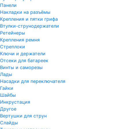
Панели
Накладки на разъёмы
Крепления и пятки грифа
Втулки-струнодержатели
Ретейнеры
Крепления ремня
Стреплоки
Ключи и держатели
Отсеки для батареек
Винты и саморезы
Лады
Насадки для переключателя
Гайки
Шайбы
Инкрустация
Другое
Вертушки для струн
Слайды