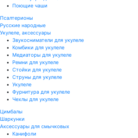
Поющие чаши
Псалтерионы
Русские народные
Укулеле, аксессуары
Звукосниматели для укулеле
Комбики для укулеле
Медиаторы для укулеле
Ремни для укулеле
Стойки для укулеле
Струны для укулеле
Укулеле
Фурнитура для укулеле
Чехлы для укулеле
Цимбалы
Шаркунки
Аксессуары для смычковых
Канифоли