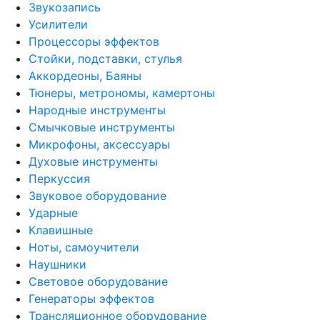
Звукозапись
Усилители
Процессоры эффектов
Стойки, подставки, стулья
Аккордеоны, Баяны
Тюнеры, метрономы, камертоны
Народные инструменты
Смычковые инструменты
Микрофоны, аксессуары
Духовые инструменты
Перкуссия
Звуковое оборудование
Ударные
Клавишные
Ноты, самоучители
Наушники
Световое оборудование
Генераторы эффектов
Трансляционное оборудование