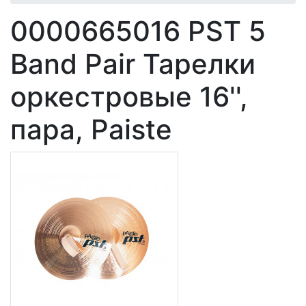
0000665016 PST 5
Band Pair Тарелки
оркестровые 16'',
пара, Paiste