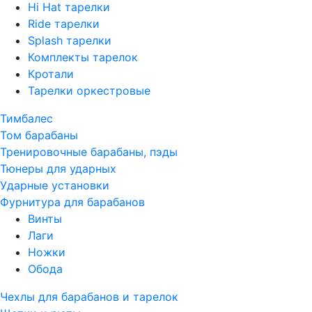
Hi Hat тарелки
Ride тарелки
Splash тарелки
Комплекты тарелок
Кротали
Тарелки оркестровые
Тимбалес
Том барабаны
Тренировочные барабаны, пэды
Тюнеры для ударных
Ударные установки
Фурнитура для барабанов
Винты
Лаги
Ножки
Обода
Чехлы для барабанов и тарелок