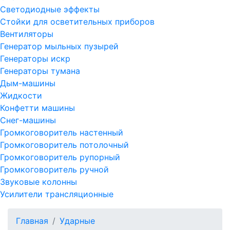
Светодиодные эффекты
Стойки для осветительных приборов
Вентиляторы
Генератор мыльных пузырей
Генераторы искр
Генераторы тумана
Дым-машины
Жидкости
Конфетти машины
Снег-машины
Громкоговоритель настенный
Громкоговоритель потолочный
Громкоговоритель рупорный
Громкоговоритель ручной
Звуковые колонны
Усилители трансляционные
Главная
Ударные