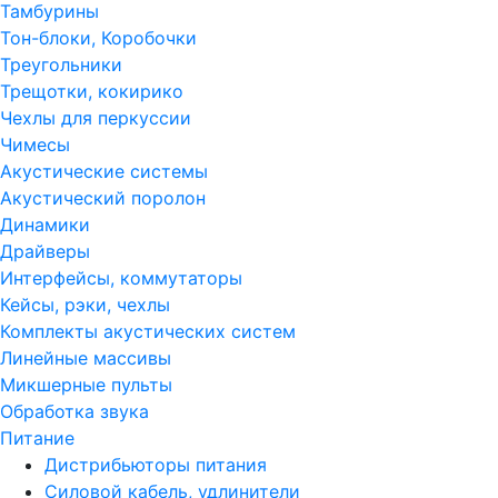
Тамбурины
Тон-блоки, Коробочки
Треугольники
Трещотки, кокирико
Чехлы для перкуссии
Чимесы
Акустические системы
Акустический поролон
Динамики
Драйверы
Интерфейсы, коммутаторы
Кейсы, рэки, чехлы
Комплекты акустических систем
Линейные массивы
Микшерные пульты
Обработка звука
Питание
Дистрибьюторы питания
Силовой кабель, удлинители