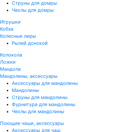
Струны для домры
Чехлы для домры
Игрушки
Кобза
Колесные лиры
Рылей донской
Колокола
Ложки
Мандола
Мандолины, аксессуары
Аксессуары для мандолины
Мандолины
Струны для мандолины
Фурнитура для мандолины
Чехлы для мандолины
Поющие чаши, аксессуары
Аксессуары для чаш