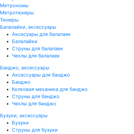
Метрономы
Метротюнеры
Тюнеры
Балалайки, аксессуары
Аксесуары для балалаек
Балалайки
Струны для балалаек
Чехлы для балалаек
Банджо, аксессуары
Аксессуары для банджо
Банджо
Колковая механика для банджо
Струны для банджо
Чехлы для банджо
Бузуки, аксессуары
Бузуки
Струны для бузуки