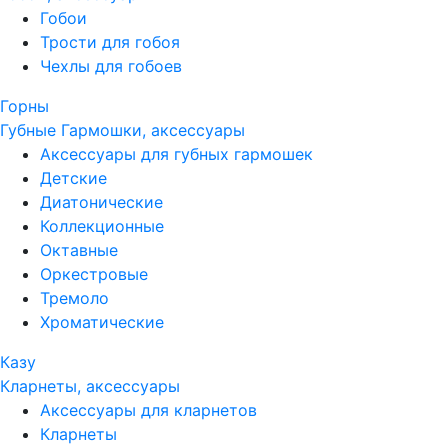
Гобои
Трости для гобоя
Чехлы для гобоев
Горны
Губные Гармошки, аксессуары
Аксессуары для губных гармошек
Детские
Диатонические
Коллекционные
Октавные
Оркестровые
Тремоло
Хроматические
Казу
Кларнеты, аксессуары
Аксессуары для кларнетов
Кларнеты