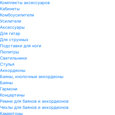
Комплекты аксессуаров
Кабинеты
Комбоусилители
Усилители
Аксессуары
Для гитар
Для струнных
Подставки для ноги
Пюпитры
Светильники
Стулья
Аккордеоны
Баяны, кнопочные аккордеоны
Баяны
Гармони
Концертины
Ремни для баянов и аккордеонов
Чехлы для баянов и аккордеонов
Камертоны