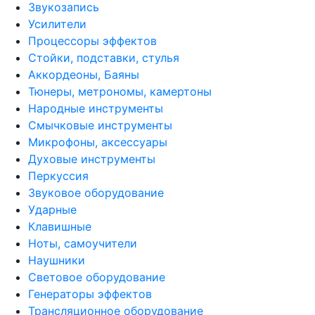
Звукозапись
Усилители
Процессоры эффектов
Стойки, подставки, стулья
Аккордеоны, Баяны
Тюнеры, метрономы, камертоны
Народные инструменты
Смычковые инструменты
Микрофоны, аксессуары
Духовые инструменты
Перкуссия
Звуковое оборудование
Ударные
Клавишные
Ноты, самоучители
Наушники
Световое оборудование
Генераторы эффектов
Трансляционное оборудование