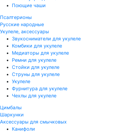
Поющие чаши
Псалтерионы
Русские народные
Укулеле, аксессуары
Звукосниматели для укулеле
Комбики для укулеле
Медиаторы для укулеле
Ремни для укулеле
Стойки для укулеле
Струны для укулеле
Укулеле
Фурнитура для укулеле
Чехлы для укулеле
Цимбалы
Шаркунки
Аксессуары для смычковых
Канифоли