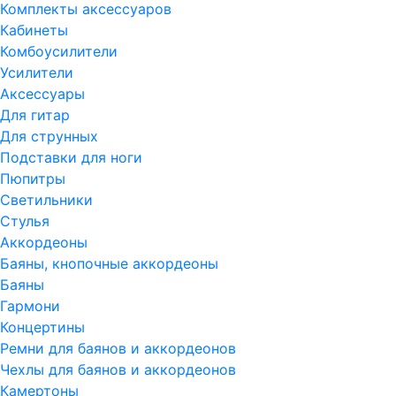
Комплекты аксессуаров
Кабинеты
Комбоусилители
Усилители
Аксессуары
Для гитар
Для струнных
Подставки для ноги
Пюпитры
Светильники
Стулья
Аккордеоны
Баяны, кнопочные аккордеоны
Баяны
Гармони
Концертины
Ремни для баянов и аккордеонов
Чехлы для баянов и аккордеонов
Камертоны