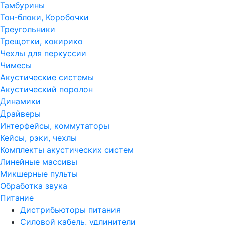
Тамбурины
Тон-блоки, Коробочки
Треугольники
Трещотки, кокирико
Чехлы для перкуссии
Чимесы
Акустические системы
Акустический поролон
Динамики
Драйверы
Интерфейсы, коммутаторы
Кейсы, рэки, чехлы
Комплекты акустических систем
Линейные массивы
Микшерные пульты
Обработка звука
Питание
Дистрибьюторы питания
Силовой кабель, удлинители