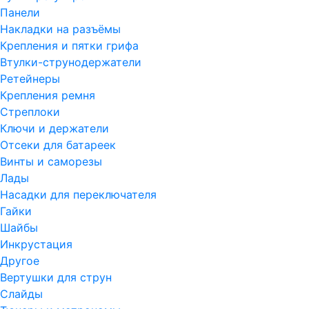
Панели
Накладки на разъёмы
Крепления и пятки грифа
Втулки-струнодержатели
Ретейнеры
Крепления ремня
Стреплоки
Ключи и держатели
Отсеки для батареек
Винты и саморезы
Лады
Насадки для переключателя
Гайки
Шайбы
Инкрустация
Другое
Вертушки для струн
Слайды