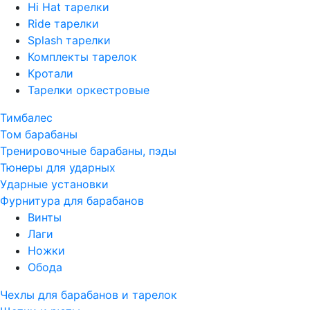
Hi Hat тарелки
Ride тарелки
Splash тарелки
Комплекты тарелок
Кротали
Тарелки оркестровые
Тимбалес
Том барабаны
Тренировочные барабаны, пэды
Тюнеры для ударных
Ударные установки
Фурнитура для барабанов
Винты
Лаги
Ножки
Обода
Чехлы для барабанов и тарелок