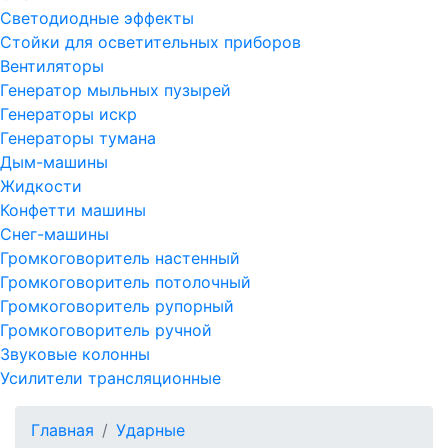
Светодиодные эффекты
Стойки для осветительных приборов
Вентиляторы
Генератор мыльных пузырей
Генераторы искр
Генераторы тумана
Дым-машины
Жидкости
Конфетти машины
Снег-машины
Громкоговоритель настенный
Громкоговоритель потолочный
Громкоговоритель рупорный
Громкоговоритель ручной
Звуковые колонны
Усилители трансляционные
Главная
Ударные