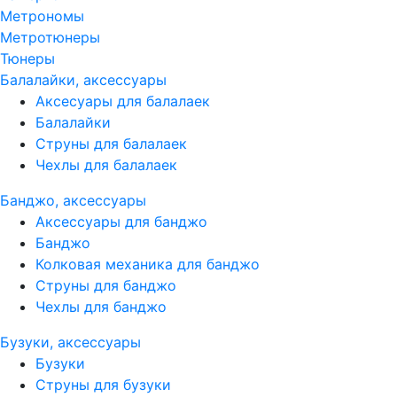
Метрономы
Метротюнеры
Тюнеры
Балалайки, аксессуары
Аксесуары для балалаек
Балалайки
Струны для балалаек
Чехлы для балалаек
Банджо, аксессуары
Аксессуары для банджо
Банджо
Колковая механика для банджо
Струны для банджо
Чехлы для банджо
Бузуки, аксессуары
Бузуки
Струны для бузуки