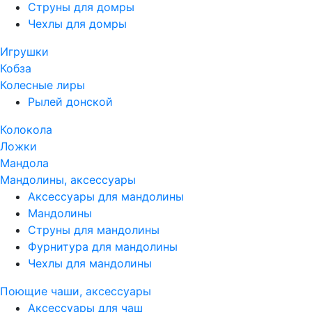
Струны для домры
Чехлы для домры
Игрушки
Кобза
Колесные лиры
Рылей донской
Колокола
Ложки
Мандола
Мандолины, аксессуары
Аксессуары для мандолины
Мандолины
Струны для мандолины
Фурнитура для мандолины
Чехлы для мандолины
Поющие чаши, аксессуары
Аксессуары для чаш