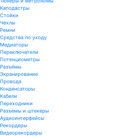
Тюнеры и метрономы
Каподастры
Стойки
Чехлы
Ремни
Средства по уходу
Медиаторы
Переключатели
Потенциометры
Разъёмы
Экранирование
Провода
Конденсаторы
Кабели
Переходники
Разъемы и штекеры
Аудиоинтерфейсы
Рекордеры
Видеорекордеры