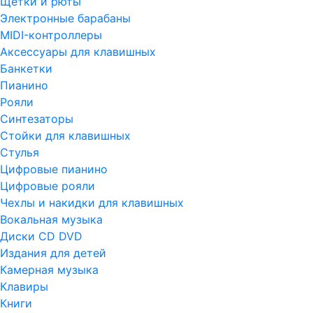
Щетки и рюты
Электронные барабаны
MIDI-контроллеры
Аксессуары для клавишных
Банкетки
Пианино
Рояли
Синтезаторы
Стойки для клавишных
Стулья
Цифровые пианино
Цифровые рояли
Чехлы и накидки для клавишных
Вокальная музыка
Диски CD DVD
Издания для детей
Камерная музыка
Клавиры
Книги