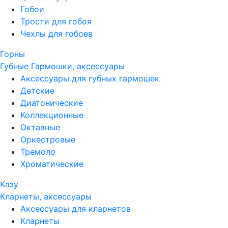
Гобои
Трости для гобоя
Чехлы для гобоев
Горны
Губные Гармошки, аксессуары
Аксессуары для губных гармошек
Детские
Диатонические
Коллекционные
Октавные
Оркестровые
Тремоло
Хроматические
Казу
Кларнеты, аксессуары
Аксессуары для кларнетов
Кларнеты