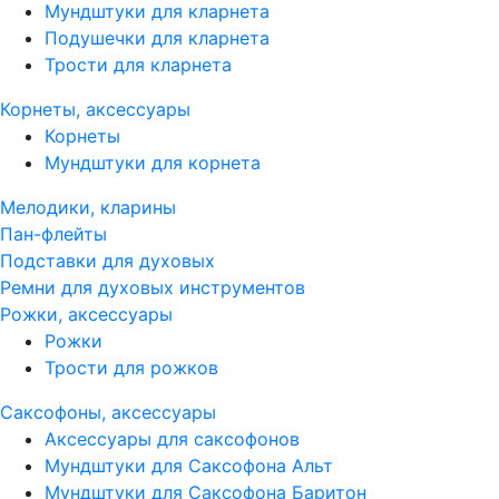
Мундштуки для кларнета
Подушечки для кларнета
Трости для кларнета
Корнеты, аксессуары
Корнеты
Мундштуки для корнета
Мелодики, кларины
Пан-флейты
Подставки для духовых
Ремни для духовых инструментов
Рожки, аксессуары
Рожки
Трости для рожков
Саксофоны, аксессуары
Аксессуары для саксофонов
Мундштуки для Саксофона Альт
Мундштуки для Саксофона Баритон