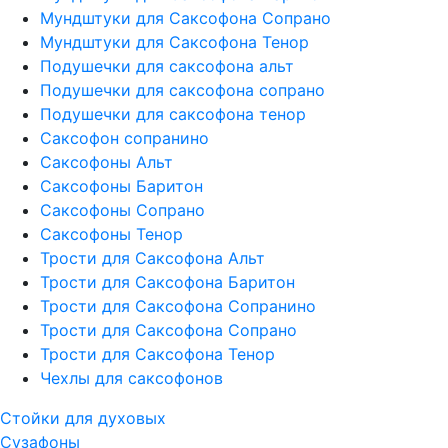
Мундштуки для Саксофона Сопрано
Мундштуки для Саксофона Тенор
Подушечки для саксофона альт
Подушечки для саксофона сопрано
Подушечки для саксофона тенор
Саксофон сопранино
Саксофоны Альт
Саксофоны Баритон
Саксофоны Сопрано
Саксофоны Тенор
Трости для Саксофона Альт
Трости для Саксофона Баритон
Трости для Саксофона Сопранино
Трости для Саксофона Сопрано
Трости для Саксофона Тенор
Чехлы для саксофонов
Стойки для духовых
Сузафоны