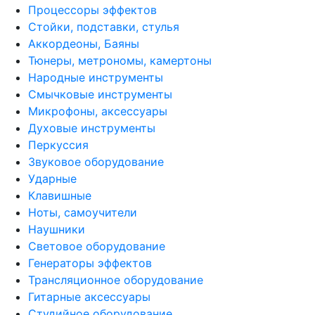
Процессоры эффектов
Стойки, подставки, стулья
Аккордеоны, Баяны
Тюнеры, метрономы, камертоны
Народные инструменты
Смычковые инструменты
Микрофоны, аксессуары
Духовые инструменты
Перкуссия
Звуковое оборудование
Ударные
Клавишные
Ноты, самоучители
Наушники
Световое оборудование
Генераторы эффектов
Трансляционное оборудование
Гитарные аксессуары
Студийное оборудование