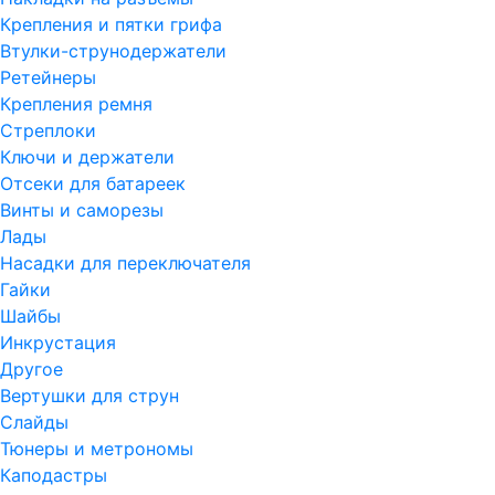
Крепления и пятки грифа
Втулки-струнодержатели
Ретейнеры
Крепления ремня
Стреплоки
Ключи и держатели
Отсеки для батареек
Винты и саморезы
Лады
Насадки для переключателя
Гайки
Шайбы
Инкрустация
Другое
Вертушки для струн
Слайды
Тюнеры и метрономы
Каподастры