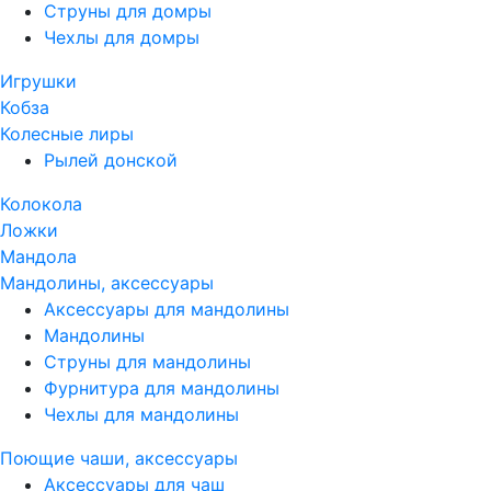
Струны для домры
Чехлы для домры
Игрушки
Кобза
Колесные лиры
Рылей донской
Колокола
Ложки
Мандола
Мандолины, аксессуары
Аксессуары для мандолины
Мандолины
Струны для мандолины
Фурнитура для мандолины
Чехлы для мандолины
Поющие чаши, аксессуары
Аксессуары для чаш