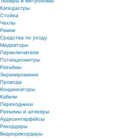
Тюнеры и метрономы
Каподастры
Стойки
Чехлы
Ремни
Средства по уходу
Медиаторы
Переключатели
Потенциометры
Разъёмы
Экранирование
Провода
Конденсаторы
Кабели
Переходники
Разъемы и штекеры
Аудиоинтерфейсы
Рекордеры
Видеорекордеры