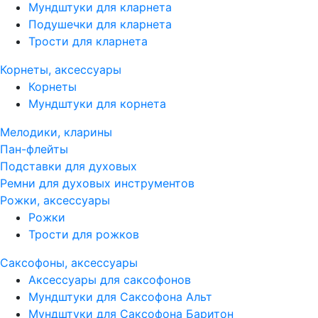
Мундштуки для кларнета
Подушечки для кларнета
Трости для кларнета
Корнеты, аксессуары
Корнеты
Мундштуки для корнета
Мелодики, кларины
Пан-флейты
Подставки для духовых
Ремни для духовых инструментов
Рожки, аксессуары
Рожки
Трости для рожков
Саксофоны, аксессуары
Аксессуары для саксофонов
Мундштуки для Саксофона Альт
Мундштуки для Саксофона Баритон