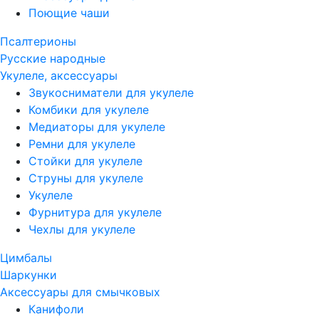
Поющие чаши
Псалтерионы
Русские народные
Укулеле, аксессуары
Звукосниматели для укулеле
Комбики для укулеле
Медиаторы для укулеле
Ремни для укулеле
Стойки для укулеле
Струны для укулеле
Укулеле
Фурнитура для укулеле
Чехлы для укулеле
Цимбалы
Шаркунки
Аксессуары для смычковых
Канифоли