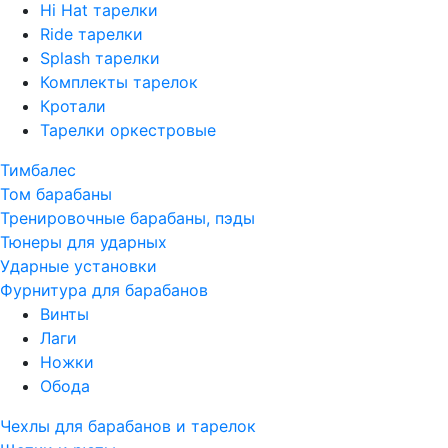
Hi Hat тарелки
Ride тарелки
Splash тарелки
Комплекты тарелок
Кротали
Тарелки оркестровые
Тимбалес
Том барабаны
Тренировочные барабаны, пэды
Тюнеры для ударных
Ударные установки
Фурнитура для барабанов
Винты
Лаги
Ножки
Обода
Чехлы для барабанов и тарелок