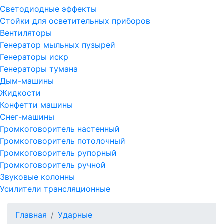
Светодиодные эффекты
Стойки для осветительных приборов
Вентиляторы
Генератор мыльных пузырей
Генераторы искр
Генераторы тумана
Дым-машины
Жидкости
Конфетти машины
Снег-машины
Громкоговоритель настенный
Громкоговоритель потолочный
Громкоговоритель рупорный
Громкоговоритель ручной
Звуковые колонны
Усилители трансляционные
Главная
Ударные