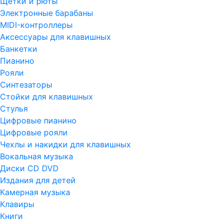
Щетки и рюты
Электронные барабаны
MIDI-контроллеры
Аксессуары для клавишных
Банкетки
Пианино
Рояли
Синтезаторы
Стойки для клавишных
Стулья
Цифровые пианино
Цифровые рояли
Чехлы и накидки для клавишных
Вокальная музыка
Диски CD DVD
Издания для детей
Камерная музыка
Клавиры
Книги