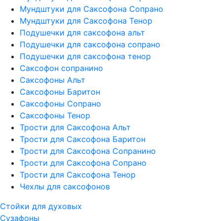
Мундштуки для Саксофона Сопрано
Мундштуки для Саксофона Тенор
Подушечки для саксофона альт
Подушечки для саксофона сопрано
Подушечки для саксофона тенор
Саксофон сопранино
Саксофоны Альт
Саксофоны Баритон
Саксофоны Сопрано
Саксофоны Тенор
Трости для Саксофона Альт
Трости для Саксофона Баритон
Трости для Саксофона Сопранино
Трости для Саксофона Сопрано
Трости для Саксофона Тенор
Чехлы для саксофонов
Стойки для духовых
Сузафоны