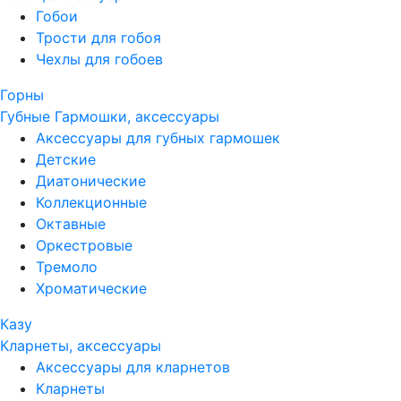
Гобои
Трости для гобоя
Чехлы для гобоев
Горны
Губные Гармошки, аксессуары
Аксессуары для губных гармошек
Детские
Диатонические
Коллекционные
Октавные
Оркестровые
Тремоло
Хроматические
Казу
Кларнеты, аксессуары
Аксессуары для кларнетов
Кларнеты