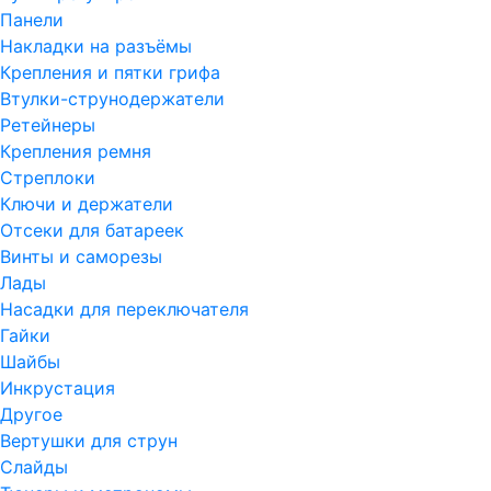
Панели
Накладки на разъёмы
Крепления и пятки грифа
Втулки-струнодержатели
Ретейнеры
Крепления ремня
Стреплоки
Ключи и держатели
Отсеки для батареек
Винты и саморезы
Лады
Насадки для переключателя
Гайки
Шайбы
Инкрустация
Другое
Вертушки для струн
Слайды