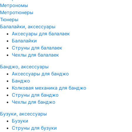
Метрономы
Метротюнеры
Тюнеры
Балалайки, аксессуары
Аксесуары для балалаек
Балалайки
Струны для балалаек
Чехлы для балалаек
Банджо, аксессуары
Аксессуары для банджо
Банджо
Колковая механика для банджо
Струны для банджо
Чехлы для банджо
Бузуки, аксессуары
Бузуки
Струны для бузуки