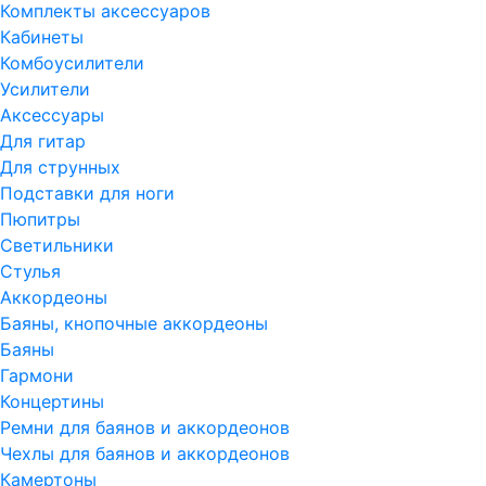
Комплекты аксессуаров
Кабинеты
Комбоусилители
Усилители
Аксессуары
Для гитар
Для струнных
Подставки для ноги
Пюпитры
Светильники
Стулья
Аккордеоны
Баяны, кнопочные аккордеоны
Баяны
Гармони
Концертины
Ремни для баянов и аккордеонов
Чехлы для баянов и аккордеонов
Камертоны