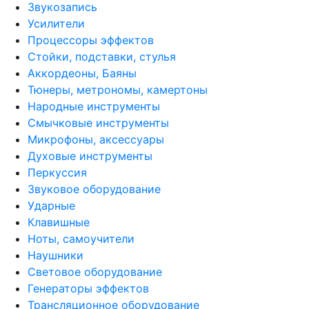
Звукозапись
Усилители
Процессоры эффектов
Стойки, подставки, стулья
Аккордеоны, Баяны
Тюнеры, метрономы, камертоны
Народные инструменты
Смычковые инструменты
Микрофоны, аксессуары
Духовые инструменты
Перкуссия
Звуковое оборудование
Ударные
Клавишные
Ноты, самоучители
Наушники
Световое оборудование
Генераторы эффектов
Трансляционное оборудование