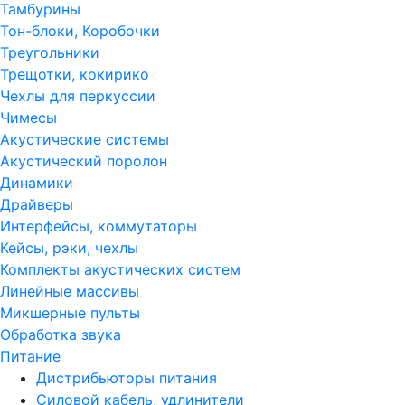
Тамбурины
Тон-блоки, Коробочки
Треугольники
Трещотки, кокирико
Чехлы для перкуссии
Чимесы
Акустические системы
Акустический поролон
Динамики
Драйверы
Интерфейсы, коммутаторы
Кейсы, рэки, чехлы
Комплекты акустических систем
Линейные массивы
Микшерные пульты
Обработка звука
Питание
Дистрибьюторы питания
Силовой кабель, удлинители