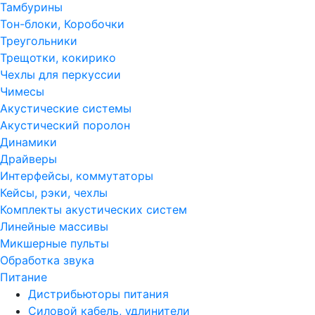
Тамбурины
Тон-блоки, Коробочки
Треугольники
Трещотки, кокирико
Чехлы для перкуссии
Чимесы
Акустические системы
Акустический поролон
Динамики
Драйверы
Интерфейсы, коммутаторы
Кейсы, рэки, чехлы
Комплекты акустических систем
Линейные массивы
Микшерные пульты
Обработка звука
Питание
Дистрибьюторы питания
Силовой кабель, удлинители