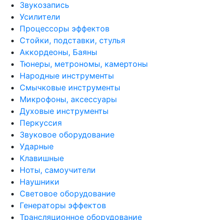
Звукозапись
Усилители
Процессоры эффектов
Стойки, подставки, стулья
Аккордеоны, Баяны
Тюнеры, метрономы, камертоны
Народные инструменты
Смычковые инструменты
Микрофоны, аксессуары
Духовые инструменты
Перкуссия
Звуковое оборудование
Ударные
Клавишные
Ноты, самоучители
Наушники
Световое оборудование
Генераторы эффектов
Трансляционное оборудование