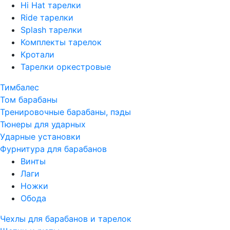
Hi Hat тарелки
Ride тарелки
Splash тарелки
Комплекты тарелок
Кротали
Тарелки оркестровые
Тимбалес
Том барабаны
Тренировочные барабаны, пэды
Тюнеры для ударных
Ударные установки
Фурнитура для барабанов
Винты
Лаги
Ножки
Обода
Чехлы для барабанов и тарелок