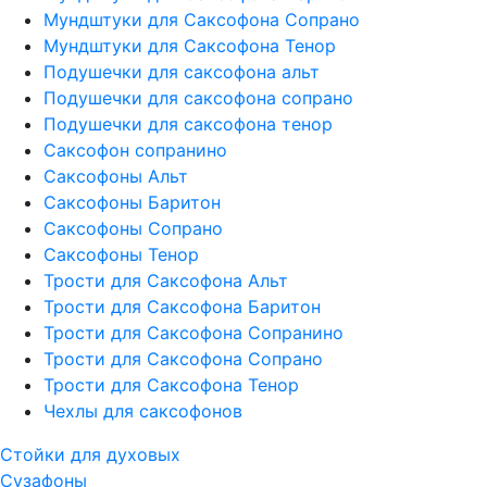
Мундштуки для Саксофона Сопрано
Мундштуки для Саксофона Тенор
Подушечки для саксофона альт
Подушечки для саксофона сопрано
Подушечки для саксофона тенор
Саксофон сопранино
Саксофоны Альт
Саксофоны Баритон
Саксофоны Сопрано
Саксофоны Тенор
Трости для Саксофона Альт
Трости для Саксофона Баритон
Трости для Саксофона Сопранино
Трости для Саксофона Сопрано
Трости для Саксофона Тенор
Чехлы для саксофонов
Стойки для духовых
Сузафоны