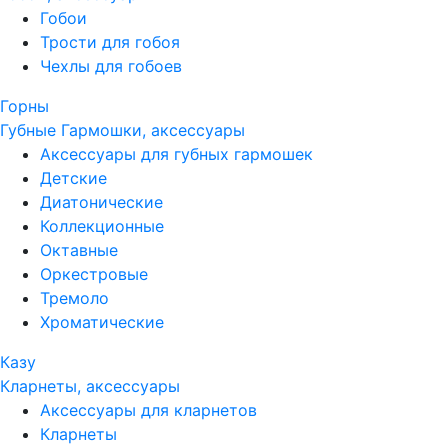
Гобои
Трости для гобоя
Чехлы для гобоев
Горны
Губные Гармошки, аксессуары
Аксессуары для губных гармошек
Детские
Диатонические
Коллекционные
Октавные
Оркестровые
Тремоло
Хроматические
Казу
Кларнеты, аксессуары
Аксессуары для кларнетов
Кларнеты