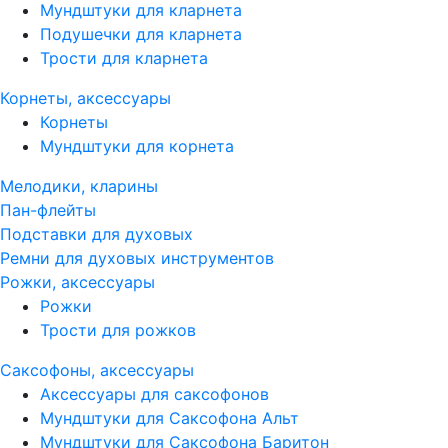
Мундштуки для кларнета
Подушечки для кларнета
Трости для кларнета
Корнеты, аксессуары
Корнеты
Мундштуки для корнета
Мелодики, кларины
Пан-флейты
Подставки для духовых
Ремни для духовых инструментов
Рожки, аксессуары
Рожки
Трости для рожков
Саксофоны, аксессуары
Аксессуары для саксофонов
Мундштуки для Саксофона Альт
Мундштуки для Саксофона Баритон