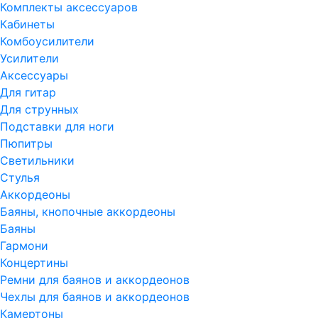
Комплекты аксессуаров
Кабинеты
Комбоусилители
Усилители
Аксессуары
Для гитар
Для струнных
Подставки для ноги
Пюпитры
Светильники
Стулья
Аккордеоны
Баяны, кнопочные аккордеоны
Баяны
Гармони
Концертины
Ремни для баянов и аккордеонов
Чехлы для баянов и аккордеонов
Камертоны