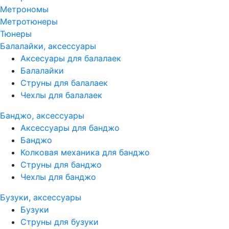
Метрономы
Метротюнеры
Тюнеры
Балалайки, аксессуары
Аксесуары для балалаек
Балалайки
Струны для балалаек
Чехлы для балалаек
Банджо, аксессуары
Аксессуары для банджо
Банджо
Колковая механика для банджо
Струны для банджо
Чехлы для банджо
Бузуки, аксессуары
Бузуки
Струны для бузуки