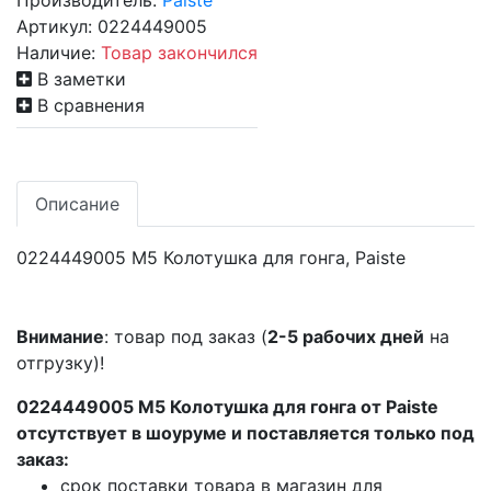
Производитель:
Paiste
Артикул:
0224449005
Наличие:
Товар закончился
В заметки
В сравнения
Описание
0224449005 М5 Колотушка для гонга, Paiste
Внимание
: товар под заказ (
2-5 рабочих дней
на
отгрузку)!
0224449005 М5 Колотушка для гонга от Paiste
отсутствует в шоуруме и поставляется только под
заказ:
срок поставки товара в магазин для