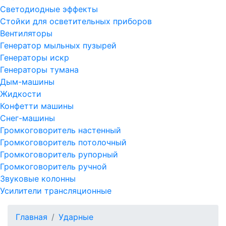
Светодиодные эффекты
Стойки для осветительных приборов
Вентиляторы
Генератор мыльных пузырей
Генераторы искр
Генераторы тумана
Дым-машины
Жидкости
Конфетти машины
Снег-машины
Громкоговоритель настенный
Громкоговоритель потолочный
Громкоговоритель рупорный
Громкоговоритель ручной
Звуковые колонны
Усилители трансляционные
Главная
Ударные