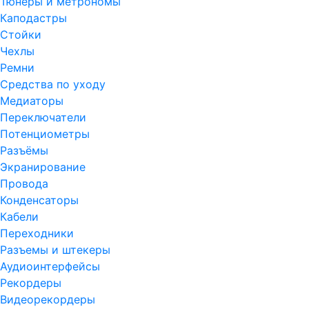
Тюнеры и метрономы
Каподастры
Стойки
Чехлы
Ремни
Средства по уходу
Медиаторы
Переключатели
Потенциометры
Разъёмы
Экранирование
Провода
Конденсаторы
Кабели
Переходники
Разъемы и штекеры
Аудиоинтерфейсы
Рекордеры
Видеорекордеры