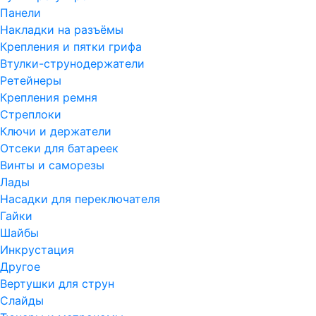
Панели
Накладки на разъёмы
Крепления и пятки грифа
Втулки-струнодержатели
Ретейнеры
Крепления ремня
Стреплоки
Ключи и держатели
Отсеки для батареек
Винты и саморезы
Лады
Насадки для переключателя
Гайки
Шайбы
Инкрустация
Другое
Вертушки для струн
Слайды