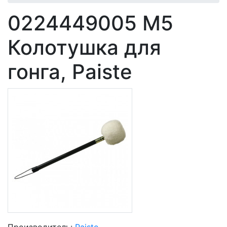
0224449005 М5
Колотушка для
гонга, Paiste