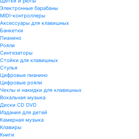
Щетки и рюты
Электронные барабаны
MIDI-контроллеры
Аксессуары для клавишных
Банкетки
Пианино
Рояли
Синтезаторы
Стойки для клавишных
Стулья
Цифровые пианино
Цифровые рояли
Чехлы и накидки для клавишных
Вокальная музыка
Диски CD DVD
Издания для детей
Камерная музыка
Клавиры
Книги