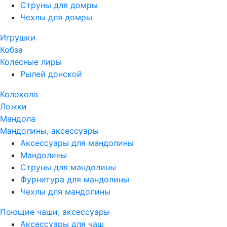
Струны для домры
Чехлы для домры
Игрушки
Кобза
Колесные лиры
Рылей донской
Колокола
Ложки
Мандола
Мандолины, аксессуары
Аксессуары для мандолины
Мандолины
Струны для мандолины
Фурнитура для мандолины
Чехлы для мандолины
Поющие чаши, аксессуары
Аксессуары для чаш