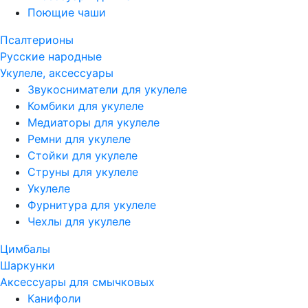
Поющие чаши
Псалтерионы
Русские народные
Укулеле, аксессуары
Звукосниматели для укулеле
Комбики для укулеле
Медиаторы для укулеле
Ремни для укулеле
Стойки для укулеле
Струны для укулеле
Укулеле
Фурнитура для укулеле
Чехлы для укулеле
Цимбалы
Шаркунки
Аксессуары для смычковых
Канифоли