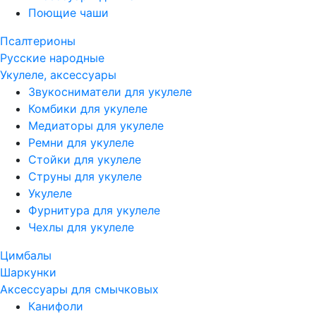
Поющие чаши
Псалтерионы
Русские народные
Укулеле, аксессуары
Звукосниматели для укулеле
Комбики для укулеле
Медиаторы для укулеле
Ремни для укулеле
Стойки для укулеле
Струны для укулеле
Укулеле
Фурнитура для укулеле
Чехлы для укулеле
Цимбалы
Шаркунки
Аксессуары для смычковых
Канифоли