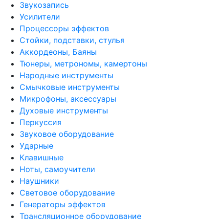
Звукозапись
Усилители
Процессоры эффектов
Стойки, подставки, стулья
Аккордеоны, Баяны
Тюнеры, метрономы, камертоны
Народные инструменты
Смычковые инструменты
Микрофоны, аксессуары
Духовые инструменты
Перкуссия
Звуковое оборудование
Ударные
Клавишные
Ноты, самоучители
Наушники
Световое оборудование
Генераторы эффектов
Трансляционное оборудование