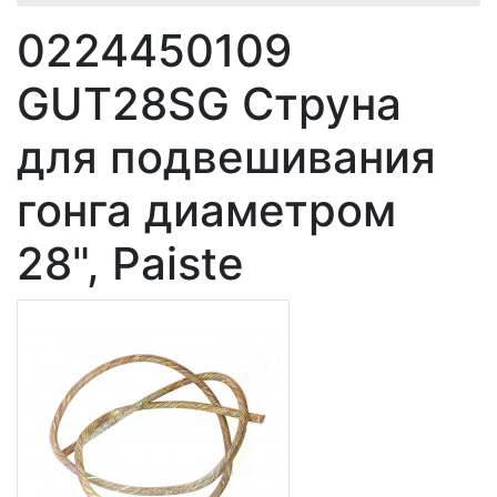
0224450109
GUT28SG Струна
для подвешивания
гонга диаметром
28", Paiste