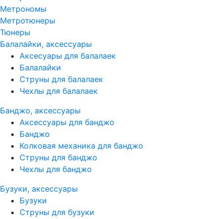
Метрономы
Метротюнеры
Тюнеры
Балалайки, аксессуары
Аксесуары для балалаек
Балалайки
Струны для балалаек
Чехлы для балалаек
Банджо, аксессуары
Аксессуары для банджо
Банджо
Колковая механика для банджо
Струны для банджо
Чехлы для банджо
Бузуки, аксессуары
Бузуки
Струны для бузуки