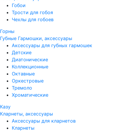
Гобои
Трости для гобоя
Чехлы для гобоев
Горны
Губные Гармошки, аксессуары
Аксессуары для губных гармошек
Детские
Диатонические
Коллекционные
Октавные
Оркестровые
Тремоло
Хроматические
Казу
Кларнеты, аксессуары
Аксессуары для кларнетов
Кларнеты