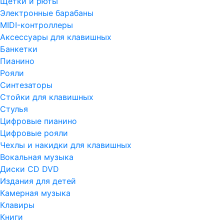
Щетки и рюты
Электронные барабаны
MIDI-контроллеры
Аксессуары для клавишных
Банкетки
Пианино
Рояли
Синтезаторы
Стойки для клавишных
Стулья
Цифровые пианино
Цифровые рояли
Чехлы и накидки для клавишных
Вокальная музыка
Диски CD DVD
Издания для детей
Камерная музыка
Клавиры
Книги