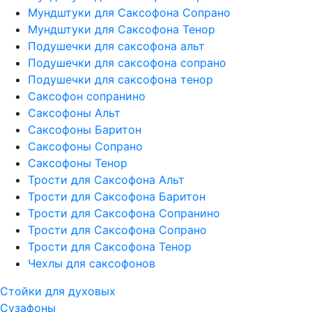
Мундштуки для Саксофона Сопрано
Мундштуки для Саксофона Тенор
Подушечки для саксофона альт
Подушечки для саксофона сопрано
Подушечки для саксофона тенор
Саксофон сопранино
Саксофоны Альт
Саксофоны Баритон
Саксофоны Сопрано
Саксофоны Тенор
Трости для Саксофона Альт
Трости для Саксофона Баритон
Трости для Саксофона Сопранино
Трости для Саксофона Сопрано
Трости для Саксофона Тенор
Чехлы для саксофонов
Стойки для духовых
Сузафоны