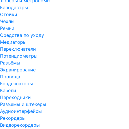
Тюнеры и метрономы
Каподастры
Стойки
Чехлы
Ремни
Средства по уходу
Медиаторы
Переключатели
Потенциометры
Разъёмы
Экранирование
Провода
Конденсаторы
Кабели
Переходники
Разъемы и штекеры
Аудиоинтерфейсы
Рекордеры
Видеорекордеры