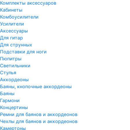
Комплекты аксессуаров
Кабинеты
Комбоусилители
Усилители
Аксессуары
Для гитар
Для струнных
Подставки для ноги
Пюпитры
Светильники
Стулья
Аккордеоны
Баяны, кнопочные аккордеоны
Баяны
Гармони
Концертины
Ремни для баянов и аккордеонов
Чехлы для баянов и аккордеонов
Камертоны