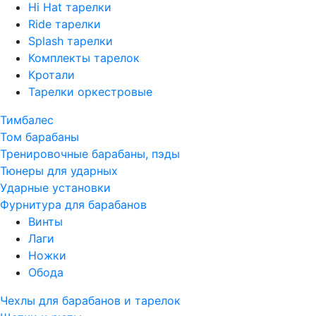
Hi Hat тарелки
Ride тарелки
Splash тарелки
Комплекты тарелок
Кротали
Тарелки оркестровые
Тимбалес
Том барабаны
Тренировочные барабаны, пэды
Тюнеры для ударных
Ударные установки
Фурнитура для барабанов
Винты
Лаги
Ножки
Обода
Чехлы для барабанов и тарелок