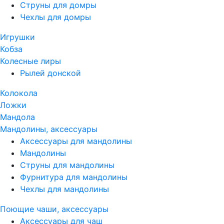
Струны для домры
Чехлы для домры
Игрушки
Кобза
Колесные лиры
Рылей донской
Колокола
Ложки
Мандола
Мандолины, аксессуары
Аксессуары для мандолины
Мандолины
Струны для мандолины
Фурнитура для мандолины
Чехлы для мандолины
Поющие чаши, аксессуары
Аксессуары для чаш