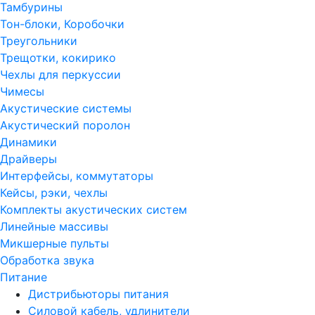
Тамбурины
Тон-блоки, Коробочки
Треугольники
Трещотки, кокирико
Чехлы для перкуссии
Чимесы
Акустические системы
Акустический поролон
Динамики
Драйверы
Интерфейсы, коммутаторы
Кейсы, рэки, чехлы
Комплекты акустических систем
Линейные массивы
Микшерные пульты
Обработка звука
Питание
Дистрибьюторы питания
Силовой кабель, удлинители