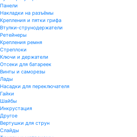
Панели
Накладки на разъёмы
Крепления и пятки грифа
Втулки-струнодержатели
Ретейнеры
Крепления ремня
Стреплоки
Ключи и держатели
Отсеки для батареек
Винты и саморезы
Лады
Насадки для переключателя
Гайки
Шайбы
Инкрустация
Другое
Вертушки для струн
Слайды