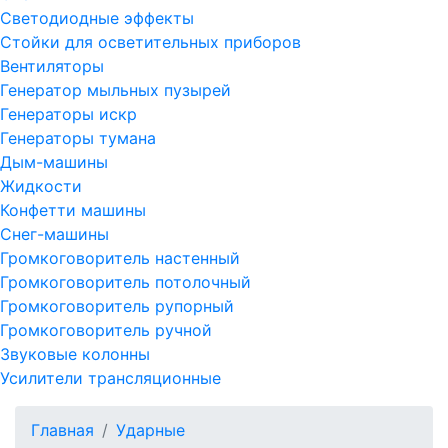
Светодиодные эффекты
Стойки для осветительных приборов
Вентиляторы
Генератор мыльных пузырей
Генераторы искр
Генераторы тумана
Дым-машины
Жидкости
Конфетти машины
Снег-машины
Громкоговоритель настенный
Громкоговоритель потолочный
Громкоговоритель рупорный
Громкоговоритель ручной
Звуковые колонны
Усилители трансляционные
Главная
Ударные