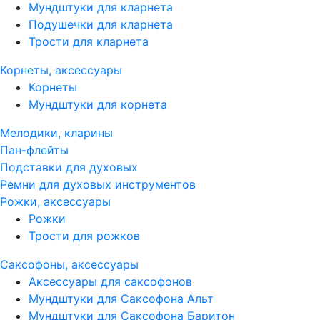
Мундштуки для кларнета
Подушечки для кларнета
Трости для кларнета
Корнеты, аксессуары
Корнеты
Мундштуки для корнета
Мелодики, кларины
Пан-флейты
Подставки для духовых
Ремни для духовых инструментов
Рожки, аксессуары
Рожки
Трости для рожков
Саксофоны, аксессуары
Аксессуары для саксофонов
Мундштуки для Саксофона Альт
Мундштуки для Саксофона Баритон