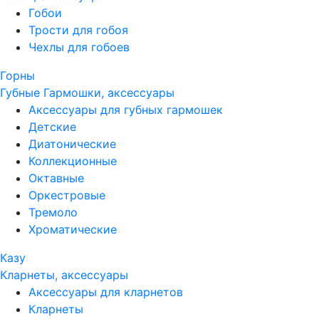
Гобои
Трости для гобоя
Чехлы для гобоев
Горны
Губные Гармошки, аксессуары
Аксессуары для губных гармошек
Детские
Диатонические
Коллекционные
Октавные
Оркестровые
Тремоло
Хроматические
Казу
Кларнеты, аксессуары
Аксессуары для кларнетов
Кларнеты