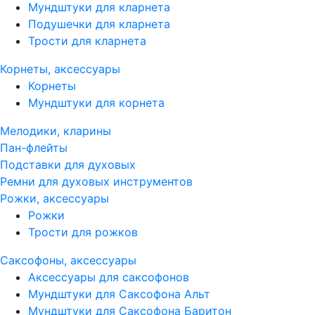
Мундштуки для кларнета
Подушечки для кларнета
Трости для кларнета
Корнеты, аксессуары
Корнеты
Мундштуки для корнета
Мелодики, кларины
Пан-флейты
Подставки для духовых
Ремни для духовых инструментов
Рожки, аксессуары
Рожки
Трости для рожков
Саксофоны, аксессуары
Аксессуары для саксофонов
Мундштуки для Саксофона Альт
Мундштуки для Саксофона Баритон