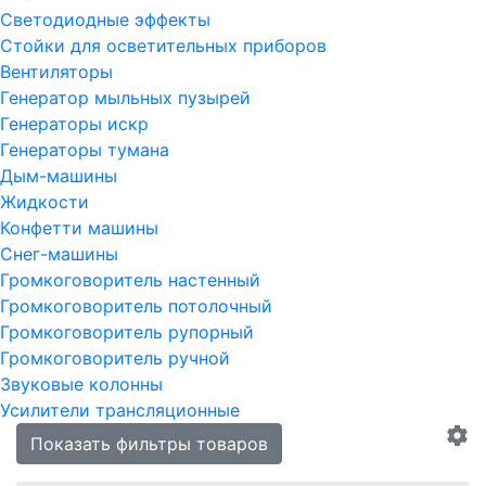
Светодиодные эффекты
Стойки для осветительных приборов
Вентиляторы
Генератор мыльных пузырей
Генераторы искр
Генераторы тумана
Дым-машины
Жидкости
Конфетти машины
Снег-машины
Громкоговоритель настенный
Громкоговоритель потолочный
Громкоговоритель рупорный
Громкоговоритель ручной
Звуковые колонны
Усилители трансляционные
Показать фильтры товаров