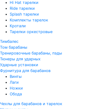
Hi Hat тарелки
Ride тарелки
Splash тарелки
Комплекты тарелок
Кротали
Тарелки оркестровые
Тимбалес
Том барабаны
Тренировочные барабаны, пэды
Тюнеры для ударных
Ударные установки
Фурнитура для барабанов
Винты
Лаги
Ножки
Обода
Чехлы для барабанов и тарелок