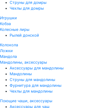
Струны для домры
Чехлы для домры
Игрушки
Кобза
Колесные лиры
Рылей донской
Колокола
Ложки
Мандола
Мандолины, аксессуары
Аксессуары для мандолины
Мандолины
Струны для мандолины
Фурнитура для мандолины
Чехлы для мандолины
Поющие чаши, аксессуары
Аксессуары для чаш