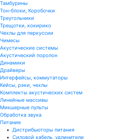
Тамбурины
Тон-блоки, Коробочки
Треугольники
Трещотки, кокирико
Чехлы для перкуссии
Чимесы
Акустические системы
Акустический поролон
Динамики
Драйверы
Интерфейсы, коммутаторы
Кейсы, рэки, чехлы
Комплекты акустических систем
Линейные массивы
Микшерные пульты
Обработка звука
Питание
Дистрибьюторы питания
Силовой кабель, удлинители