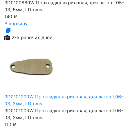
3D010088RW Прокладка акриловая, для лагов L05-
03, 5мм, LDrums..
140
₽
В корзину
2-5 рабочих дней
3D010100RW Прокладка акриловая, для лагов L06-
03, 3мм, LDrums
3D010100RW Прокладка акриловая, для лагов L06-
03, 3мм, LDrums..
110
₽