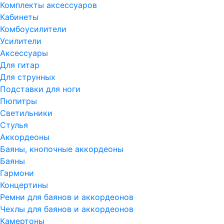
Комплекты аксессуаров
Кабинеты
Комбоусилители
Усилители
Аксессуары
Для гитар
Для струнных
Подставки для ноги
Пюпитры
Светильники
Стулья
Аккордеоны
Баяны, кнопочные аккордеоны
Баяны
Гармони
Концертины
Ремни для баянов и аккордеонов
Чехлы для баянов и аккордеонов
Камертоны