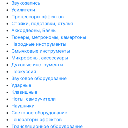
Звукозапись
Усилители
Процессоры эффектов
Стойки, подставки, стулья
Аккордеоны, Баяны
Тюнеры, метрономы, камертоны
Народные инструменты
Смычковые инструменты
Микрофоны, аксессуары
Духовые инструменты
Перкуссия
Звуковое оборудование
Ударные
Клавишные
Ноты, самоучители
Наушники
Световое оборудование
Генераторы эффектов
Трансляционное оборудование