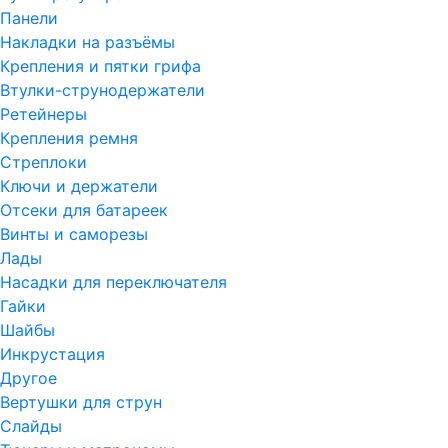
Панели
Накладки на разъёмы
Крепления и пятки грифа
Втулки-струнодержатели
Ретейнеры
Крепления ремня
Стреплоки
Ключи и держатели
Отсеки для батареек
Винты и саморезы
Лады
Насадки для переключателя
Гайки
Шайбы
Инкрустация
Другое
Вертушки для струн
Слайды