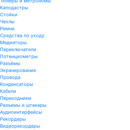
Тюнеры и метрономы
Каподастры
Стойки
Чехлы
Ремни
Средства по уходу
Медиаторы
Переключатели
Потенциометры
Разъёмы
Экранирование
Провода
Конденсаторы
Кабели
Переходники
Разъемы и штекеры
Аудиоинтерфейсы
Рекордеры
Видеорекордеры