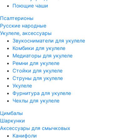
Поющие чаши
Псалтерионы
Русские народные
Укулеле, аксессуары
Звукосниматели для укулеле
Комбики для укулеле
Медиаторы для укулеле
Ремни для укулеле
Стойки для укулеле
Струны для укулеле
Укулеле
Фурнитура для укулеле
Чехлы для укулеле
Цимбалы
Шаркунки
Аксессуары для смычковых
Канифоли