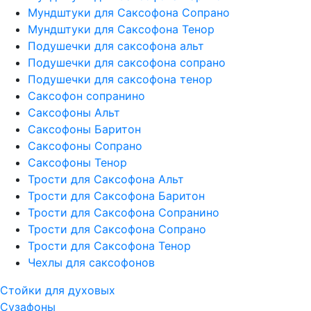
Мундштуки для Саксофона Сопрано
Мундштуки для Саксофона Тенор
Подушечки для саксофона альт
Подушечки для саксофона сопрано
Подушечки для саксофона тенор
Саксофон сопранино
Саксофоны Альт
Саксофоны Баритон
Саксофоны Сопрано
Саксофоны Тенор
Трости для Саксофона Альт
Трости для Саксофона Баритон
Трости для Саксофона Сопранино
Трости для Саксофона Сопрано
Трости для Саксофона Тенор
Чехлы для саксофонов
Стойки для духовых
Сузафоны