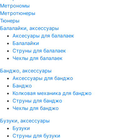
Метрономы
Метротюнеры
Тюнеры
Балалайки, аксессуары
Аксесуары для балалаек
Балалайки
Струны для балалаек
Чехлы для балалаек
Банджо, аксессуары
Аксессуары для банджо
Банджо
Колковая механика для банджо
Струны для банджо
Чехлы для банджо
Бузуки, аксессуары
Бузуки
Струны для бузуки