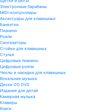
Щетки и рюты
Электронные барабаны
MIDI-контроллеры
Аксессуары для клавишных
Банкетки
Пианино
Рояли
Синтезаторы
Стойки для клавишных
Стулья
Цифровые пианино
Цифровые рояли
Чехлы и накидки для клавишных
Вокальная музыка
Диски CD DVD
Издания для детей
Камерная музыка
Клавиры
Книги