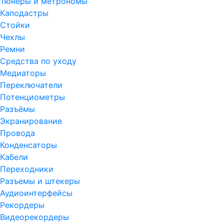
Тюнеры и метрономы
Каподастры
Стойки
Чехлы
Ремни
Средства по уходу
Медиаторы
Переключатели
Потенциометры
Разъёмы
Экранирование
Провода
Конденсаторы
Кабели
Переходники
Разъемы и штекеры
Аудиоинтерфейсы
Рекордеры
Видеорекордеры