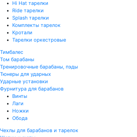
Hi Hat тарелки
Ride тарелки
Splash тарелки
Комплекты тарелок
Кротали
Тарелки оркестровые
Тимбалес
Том барабаны
Тренировочные барабаны, пэды
Тюнеры для ударных
Ударные установки
Фурнитура для барабанов
Винты
Лаги
Ножки
Обода
Чехлы для барабанов и тарелок