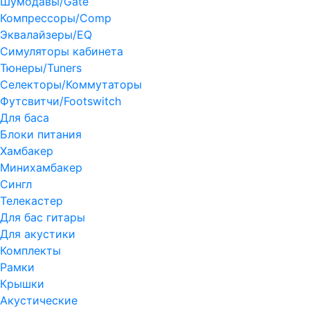
Шумодавы/Gate
Компрессоры/Comp
Эквалайзеры/EQ
Симуляторы кабинета
Тюнеры/Tuners
Селекторы/Коммутаторы
Футсвитчи/Footswitch
Для баса
Блоки питания
Хамбакер
Минихамбакер
Сингл
Телекастер
Для бас гитары
Для акустики
Комплекты
Рамки
Крышки
Акустические