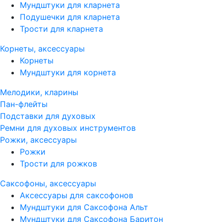
Мундштуки для кларнета
Подушечки для кларнета
Трости для кларнета
Корнеты, аксессуары
Корнеты
Мундштуки для корнета
Мелодики, кларины
Пан-флейты
Подставки для духовых
Ремни для духовых инструментов
Рожки, аксессуары
Рожки
Трости для рожков
Саксофоны, аксессуары
Аксессуары для саксофонов
Мундштуки для Саксофона Альт
Мундштуки для Саксофона Баритон