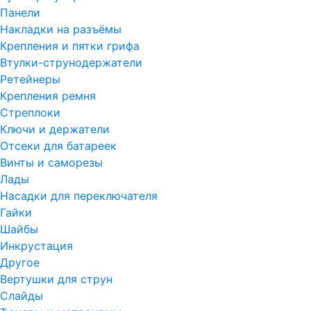
Панели
Накладки на разъёмы
Крепления и пятки грифа
Втулки-струнодержатели
Ретейнеры
Крепления ремня
Стреплоки
Ключи и держатели
Отсеки для батареек
Винты и саморезы
Лады
Насадки для переключателя
Гайки
Шайбы
Инкрустация
Другое
Вертушки для струн
Слайды