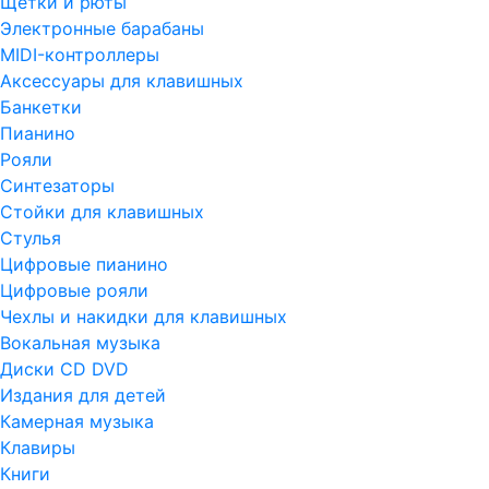
Щетки и рюты
Электронные барабаны
MIDI-контроллеры
Аксессуары для клавишных
Банкетки
Пианино
Рояли
Синтезаторы
Стойки для клавишных
Стулья
Цифровые пианино
Цифровые рояли
Чехлы и накидки для клавишных
Вокальная музыка
Диски CD DVD
Издания для детей
Камерная музыка
Клавиры
Книги