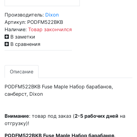
Производитель:
Dixon
Артикул:
PODFM522BKB
Наличие:
Товар закончился
В заметки
В сравнения
Описание
PODFM522BKB Fuse Maple Набор барабанов,
санберст, Dixon
Внимание
: товар под заказ (
2-5 рабочих дней
на
отгрузку)!
PODFM522BKB Fuse Maple Набор барабанов,