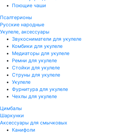
Поющие чаши
Псалтерионы
Русские народные
Укулеле, аксессуары
Звукосниматели для укулеле
Комбики для укулеле
Медиаторы для укулеле
Ремни для укулеле
Стойки для укулеле
Струны для укулеле
Укулеле
Фурнитура для укулеле
Чехлы для укулеле
Цимбалы
Шаркунки
Аксессуары для смычковых
Канифоли