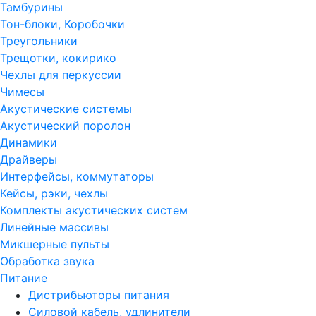
Тамбурины
Тон-блоки, Коробочки
Треугольники
Трещотки, кокирико
Чехлы для перкуссии
Чимесы
Акустические системы
Акустический поролон
Динамики
Драйверы
Интерфейсы, коммутаторы
Кейсы, рэки, чехлы
Комплекты акустических систем
Линейные массивы
Микшерные пульты
Обработка звука
Питание
Дистрибьюторы питания
Силовой кабель, удлинители