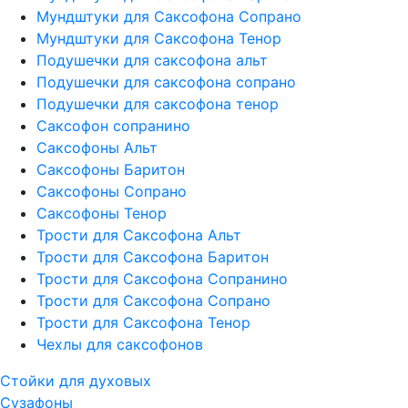
Мундштуки для Саксофона Сопрано
Мундштуки для Саксофона Тенор
Подушечки для саксофона альт
Подушечки для саксофона сопрано
Подушечки для саксофона тенор
Саксофон сопранино
Саксофоны Альт
Саксофоны Баритон
Саксофоны Сопрано
Саксофоны Тенор
Трости для Саксофона Альт
Трости для Саксофона Баритон
Трости для Саксофона Сопранино
Трости для Саксофона Сопрано
Трости для Саксофона Тенор
Чехлы для саксофонов
Стойки для духовых
Сузафоны