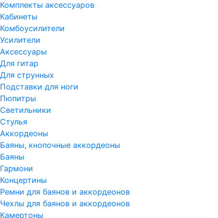
Комплекты аксессуаров
Кабинеты
Комбоусилители
Усилители
Аксессуары
Для гитар
Для струнных
Подставки для ноги
Пюпитры
Светильники
Стулья
Аккордеоны
Баяны, кнопочные аккордеоны
Баяны
Гармони
Концертины
Ремни для баянов и аккордеонов
Чехлы для баянов и аккордеонов
Камертоны