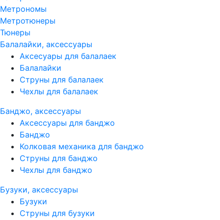
Метрономы
Метротюнеры
Тюнеры
Балалайки, аксессуары
Аксесуары для балалаек
Балалайки
Струны для балалаек
Чехлы для балалаек
Банджо, аксессуары
Аксессуары для банджо
Банджо
Колковая механика для банджо
Струны для банджо
Чехлы для банджо
Бузуки, аксессуары
Бузуки
Струны для бузуки