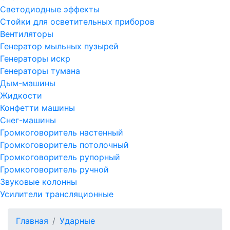
Светодиодные эффекты
Стойки для осветительных приборов
Вентиляторы
Генератор мыльных пузырей
Генераторы искр
Генераторы тумана
Дым-машины
Жидкости
Конфетти машины
Снег-машины
Громкоговоритель настенный
Громкоговоритель потолочный
Громкоговоритель рупорный
Громкоговоритель ручной
Звуковые колонны
Усилители трансляционные
Главная
Ударные