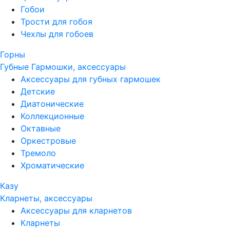
Гобои
Трости для гобоя
Чехлы для гобоев
Горны
Губные Гармошки, аксессуары
Аксессуары для губных гармошек
Детские
Диатонические
Коллекционные
Октавные
Оркестровые
Тремоло
Хроматические
Казу
Кларнеты, аксессуары
Аксессуары для кларнетов
Кларнеты