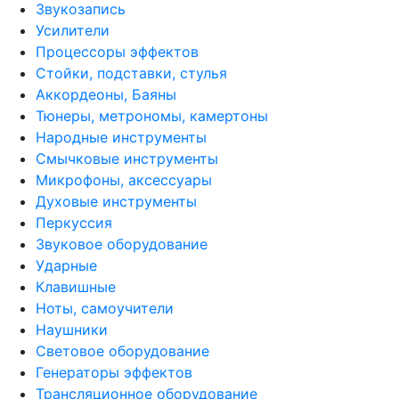
Звукозапись
Усилители
Процессоры эффектов
Стойки, подставки, стулья
Аккордеоны, Баяны
Тюнеры, метрономы, камертоны
Народные инструменты
Смычковые инструменты
Микрофоны, аксессуары
Духовые инструменты
Перкуссия
Звуковое оборудование
Ударные
Клавишные
Ноты, самоучители
Наушники
Световое оборудование
Генераторы эффектов
Трансляционное оборудование