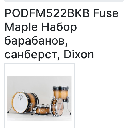
PODFM522BKB Fuse
Maple Набор
барабанов,
санберст, Dixon