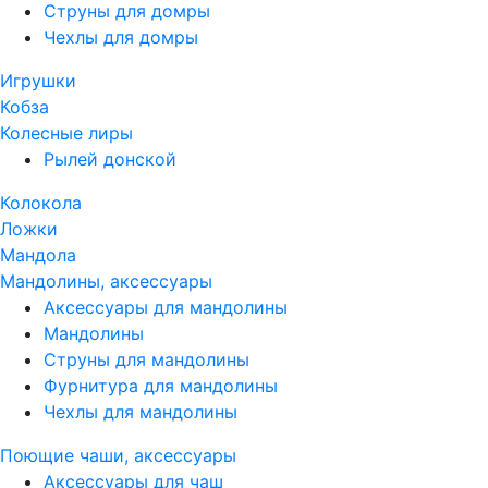
Струны для домры
Чехлы для домры
Игрушки
Кобза
Колесные лиры
Рылей донской
Колокола
Ложки
Мандола
Мандолины, аксессуары
Аксессуары для мандолины
Мандолины
Струны для мандолины
Фурнитура для мандолины
Чехлы для мандолины
Поющие чаши, аксессуары
Аксессуары для чаш