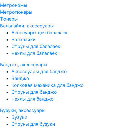
Метрономы
Метротюнеры
Тюнеры
Балалайки, аксессуары
Аксесуары для балалаек
Балалайки
Струны для балалаек
Чехлы для балалаек
Банджо, аксессуары
Аксессуары для банджо
Банджо
Колковая механика для банджо
Струны для банджо
Чехлы для банджо
Бузуки, аксессуары
Бузуки
Струны для бузуки