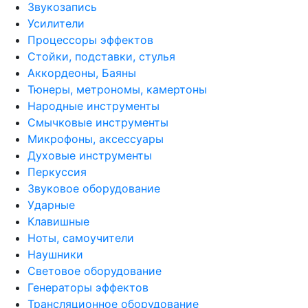
Звукозапись
Усилители
Процессоры эффектов
Стойки, подставки, стулья
Аккордеоны, Баяны
Тюнеры, метрономы, камертоны
Народные инструменты
Смычковые инструменты
Микрофоны, аксессуары
Духовые инструменты
Перкуссия
Звуковое оборудование
Ударные
Клавишные
Ноты, самоучители
Наушники
Световое оборудование
Генераторы эффектов
Трансляционное оборудование