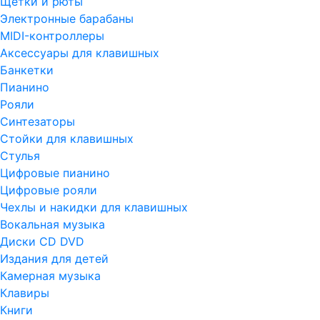
Щетки и рюты
Электронные барабаны
MIDI-контроллеры
Аксессуары для клавишных
Банкетки
Пианино
Рояли
Синтезаторы
Стойки для клавишных
Стулья
Цифровые пианино
Цифровые рояли
Чехлы и накидки для клавишных
Вокальная музыка
Диски CD DVD
Издания для детей
Камерная музыка
Клавиры
Книги