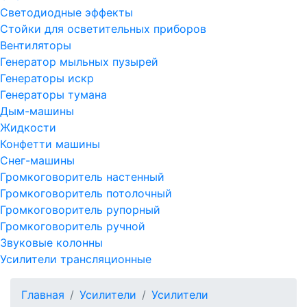
Светодиодные эффекты
Стойки для осветительных приборов
Вентиляторы
Генератор мыльных пузырей
Генераторы искр
Генераторы тумана
Дым-машины
Жидкости
Конфетти машины
Снег-машины
Громкоговоритель настенный
Громкоговоритель потолочный
Громкоговоритель рупорный
Громкоговоритель ручной
Звуковые колонны
Усилители трансляционные
Главная
Усилители
Усилители