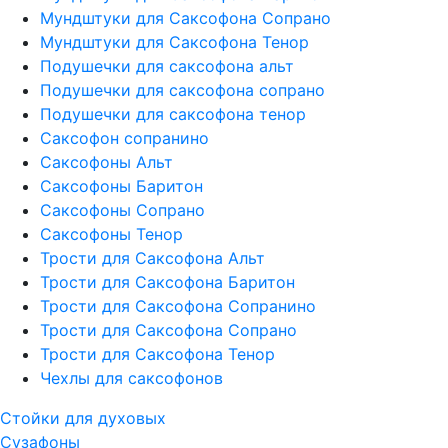
Мундштуки для Саксофона Сопрано
Мундштуки для Саксофона Тенор
Подушечки для саксофона альт
Подушечки для саксофона сопрано
Подушечки для саксофона тенор
Саксофон сопранино
Саксофоны Альт
Саксофоны Баритон
Саксофоны Сопрано
Саксофоны Тенор
Трости для Саксофона Альт
Трости для Саксофона Баритон
Трости для Саксофона Сопранино
Трости для Саксофона Сопрано
Трости для Саксофона Тенор
Чехлы для саксофонов
Стойки для духовых
Сузафоны