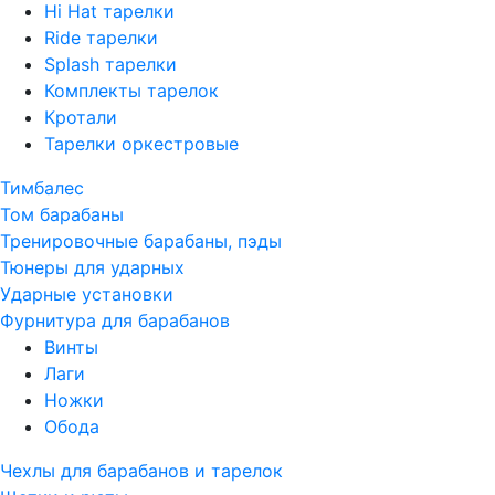
Hi Hat тарелки
Ride тарелки
Splash тарелки
Комплекты тарелок
Кротали
Тарелки оркестровые
Тимбалес
Том барабаны
Тренировочные барабаны, пэды
Тюнеры для ударных
Ударные установки
Фурнитура для барабанов
Винты
Лаги
Ножки
Обода
Чехлы для барабанов и тарелок