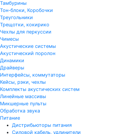
Тамбурины
Тон-блоки, Коробочки
Треугольники
Трещотки, кокирико
Чехлы для перкуссии
Чимесы
Акустические системы
Акустический поролон
Динамики
Драйверы
Интерфейсы, коммутаторы
Кейсы, рэки, чехлы
Комплекты акустических систем
Линейные массивы
Микшерные пульты
Обработка звука
Питание
Дистрибьюторы питания
Силовой кабель, удлинители