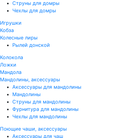
Струны для домры
Чехлы для домры
Игрушки
Кобза
Колесные лиры
Рылей донской
Колокола
Ложки
Мандола
Мандолины, аксессуары
Аксессуары для мандолины
Мандолины
Струны для мандолины
Фурнитура для мандолины
Чехлы для мандолины
Поющие чаши, аксессуары
Аксессуары для чаш