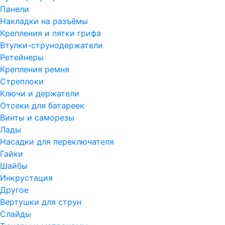
Панели
Накладки на разъёмы
Крепления и пятки грифа
Втулки-струнодержатели
Ретейнеры
Крепления ремня
Стреплоки
Ключи и держатели
Отсеки для батареек
Винты и саморезы
Лады
Насадки для переключателя
Гайки
Шайбы
Инкрустация
Другое
Вертушки для струн
Слайды