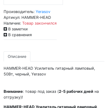
Производитель:
Yerasov
Артикул:
HAMMER-HEAD
Наличие:
Товар закончился
В заметки
В сравнения
Описание
HAMMER-HEAD Усилитель гитарный ламповый,
50Вт, черный, Yerasov
Внимание
: товар под заказ (
2-5 рабочих дней
на
отгрузку)!
HAMMER-HEAD Усилитель гитарный ламповый,