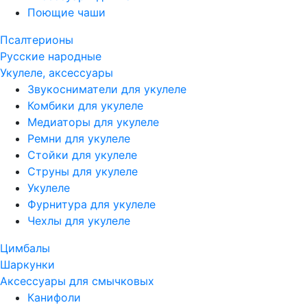
Поющие чаши
Псалтерионы
Русские народные
Укулеле, аксессуары
Звукосниматели для укулеле
Комбики для укулеле
Медиаторы для укулеле
Ремни для укулеле
Стойки для укулеле
Струны для укулеле
Укулеле
Фурнитура для укулеле
Чехлы для укулеле
Цимбалы
Шаркунки
Аксессуары для смычковых
Канифоли