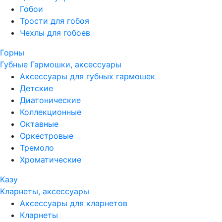
Гобои
Трости для гобоя
Чехлы для гобоев
Горны
Губные Гармошки, аксессуары
Аксессуары для губных гармошек
Детские
Диатонические
Коллекционные
Октавные
Оркестровые
Тремоло
Хроматические
Казу
Кларнеты, аксессуары
Аксессуары для кларнетов
Кларнеты