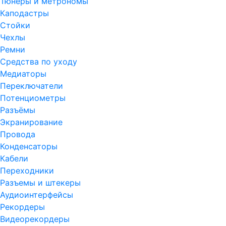
Тюнеры и метрономы
Каподастры
Стойки
Чехлы
Ремни
Средства по уходу
Медиаторы
Переключатели
Потенциометры
Разъёмы
Экранирование
Провода
Конденсаторы
Кабели
Переходники
Разъемы и штекеры
Аудиоинтерфейсы
Рекордеры
Видеорекордеры