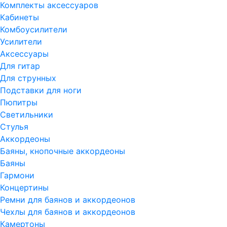
Комплекты аксессуаров
Кабинеты
Комбоусилители
Усилители
Аксессуары
Для гитар
Для струнных
Подставки для ноги
Пюпитры
Светильники
Стулья
Аккордеоны
Баяны, кнопочные аккордеоны
Баяны
Гармони
Концертины
Ремни для баянов и аккордеонов
Чехлы для баянов и аккордеонов
Камертоны