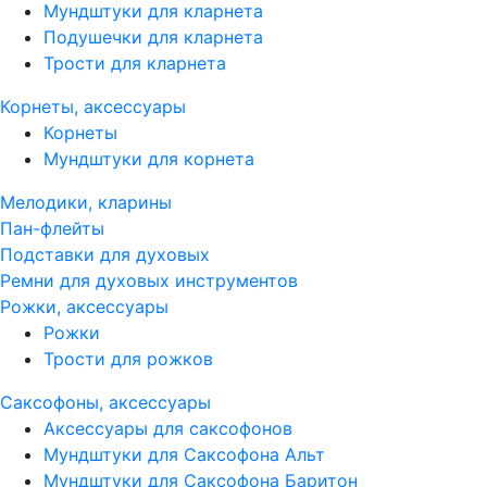
Мундштуки для кларнета
Подушечки для кларнета
Трости для кларнета
Корнеты, аксессуары
Корнеты
Мундштуки для корнета
Мелодики, кларины
Пан-флейты
Подставки для духовых
Ремни для духовых инструментов
Рожки, аксессуары
Рожки
Трости для рожков
Саксофоны, аксессуары
Аксессуары для саксофонов
Мундштуки для Саксофона Альт
Мундштуки для Саксофона Баритон