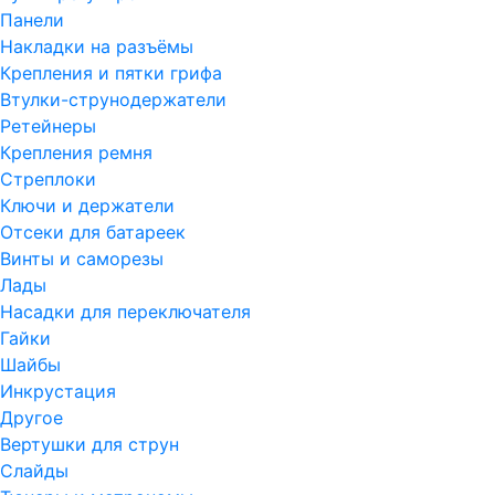
Панели
Накладки на разъёмы
Крепления и пятки грифа
Втулки-струнодержатели
Ретейнеры
Крепления ремня
Стреплоки
Ключи и держатели
Отсеки для батареек
Винты и саморезы
Лады
Насадки для переключателя
Гайки
Шайбы
Инкрустация
Другое
Вертушки для струн
Слайды