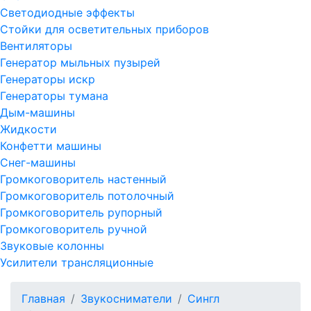
Светодиодные эффекты
Стойки для осветительных приборов
Вентиляторы
Генератор мыльных пузырей
Генераторы искр
Генераторы тумана
Дым-машины
Жидкости
Конфетти машины
Снег-машины
Громкоговоритель настенный
Громкоговоритель потолочный
Громкоговоритель рупорный
Громкоговоритель ручной
Звуковые колонны
Усилители трансляционные
Главная
Звукосниматели
Сингл