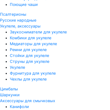
Поющие чаши
Псалтерионы
Русские народные
Укулеле, аксессуары
Звукосниматели для укулеле
Комбики для укулеле
Медиаторы для укулеле
Ремни для укулеле
Стойки для укулеле
Струны для укулеле
Укулеле
Фурнитура для укулеле
Чехлы для укулеле
Цимбалы
Шаркунки
Аксессуары для смычковых
Канифоли