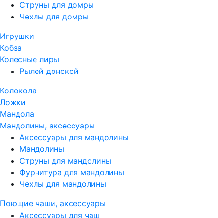
Струны для домры
Чехлы для домры
Игрушки
Кобза
Колесные лиры
Рылей донской
Колокола
Ложки
Мандола
Мандолины, аксессуары
Аксессуары для мандолины
Мандолины
Струны для мандолины
Фурнитура для мандолины
Чехлы для мандолины
Поющие чаши, аксессуары
Аксессуары для чаш