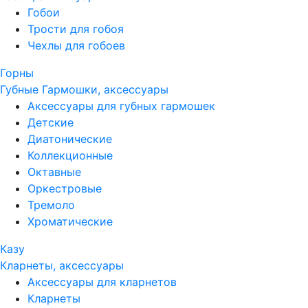
Гобои
Трости для гобоя
Чехлы для гобоев
Горны
Губные Гармошки, аксессуары
Аксессуары для губных гармошек
Детские
Диатонические
Коллекционные
Октавные
Оркестровые
Тремоло
Хроматические
Казу
Кларнеты, аксессуары
Аксессуары для кларнетов
Кларнеты