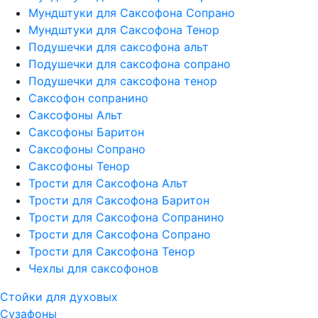
Мундштуки для Саксофона Сопрано
Мундштуки для Саксофона Тенор
Подушечки для саксофона альт
Подушечки для саксофона сопрано
Подушечки для саксофона тенор
Саксофон сопранино
Саксофоны Альт
Саксофоны Баритон
Саксофоны Сопрано
Саксофоны Тенор
Трости для Саксофона Альт
Трости для Саксофона Баритон
Трости для Саксофона Сопранино
Трости для Саксофона Сопрано
Трости для Саксофона Тенор
Чехлы для саксофонов
Стойки для духовых
Сузафоны