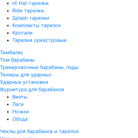
Hi Hat тарелки
Ride тарелки
Splash тарелки
Комплекты тарелок
Кротали
Тарелки оркестровые
Тимбалес
Том барабаны
Тренировочные барабаны, пэды
Тюнеры для ударных
Ударные установки
Фурнитура для барабанов
Винты
Лаги
Ножки
Обода
Чехлы для барабанов и тарелок