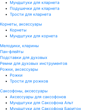
Мундштуки для кларнета
Подушечки для кларнета
Трости для кларнета
Корнеты, аксессуары
Корнеты
Мундштуки для корнета
Мелодики, кларины
Пан-флейты
Подставки для духовых
Ремни для духовых инструментов
Рожки, аксессуары
Рожки
Трости для рожков
Саксофоны, аксессуары
Аксессуары для саксофонов
Мундштуки для Саксофона Альт
Мундштуки для Саксофона Баритон