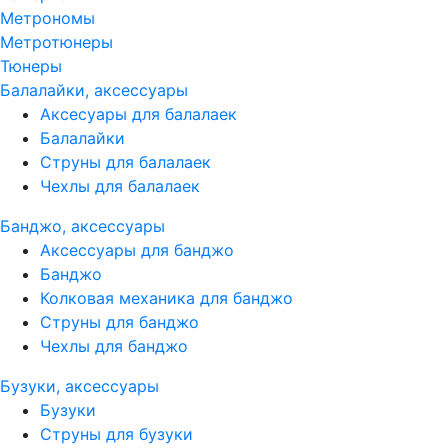
Метрономы
Метротюнеры
Тюнеры
Балалайки, аксессуары
Аксесуары для балалаек
Балалайки
Струны для балалаек
Чехлы для балалаек
Банджо, аксессуары
Аксессуары для банджо
Банджо
Колковая механика для банджо
Струны для банджо
Чехлы для банджо
Бузуки, аксессуары
Бузуки
Струны для бузуки