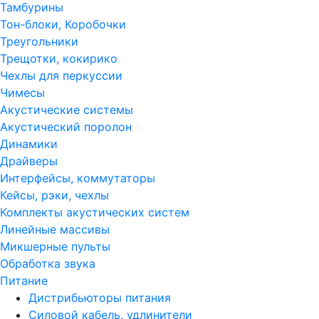
Тамбурины
Тон-блоки, Коробочки
Треугольники
Трещотки, кокирико
Чехлы для перкуссии
Чимесы
Акустические системы
Акустический поролон
Динамики
Драйверы
Интерфейсы, коммутаторы
Кейсы, рэки, чехлы
Комплекты акустических систем
Линейные массивы
Микшерные пульты
Обработка звука
Питание
Дистрибьюторы питания
Силовой кабель, удлинители