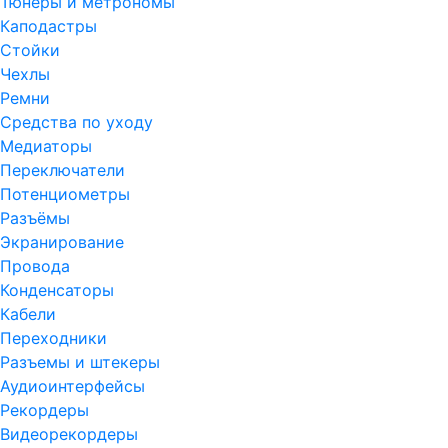
Тюнеры и метрономы
Каподастры
Стойки
Чехлы
Ремни
Средства по уходу
Медиаторы
Переключатели
Потенциометры
Разъёмы
Экранирование
Провода
Конденсаторы
Кабели
Переходники
Разъемы и штекеры
Аудиоинтерфейсы
Рекордеры
Видеорекордеры