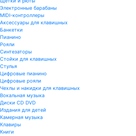
Щетки и рюты
Электронные барабаны
MIDI-контроллеры
Аксессуары для клавишных
Банкетки
Пианино
Рояли
Синтезаторы
Стойки для клавишных
Стулья
Цифровые пианино
Цифровые рояли
Чехлы и накидки для клавишных
Вокальная музыка
Диски CD DVD
Издания для детей
Камерная музыка
Клавиры
Книги