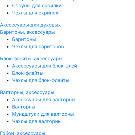
Струны для скрипки
Чехлы для скрипок
Аксессуары для духовых
Баритоны, аксессуары
Баритоны
Чехлы для баритонов
Блок-флейты, аксессуары
Аксессуары для блок-флейт
Блок-флейты
Чехлы для блок-флейты
Валторны, аксессуары
Аксессуары для валторны
Валторны
Мундштуки для валторны
Чехлы для валторны
Гобои, аксессуары