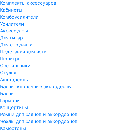
Комплекты аксессуаров
Кабинеты
Комбоусилители
Усилители
Аксессуары
Для гитар
Для струнных
Подставки для ноги
Пюпитры
Светильники
Стулья
Аккордеоны
Баяны, кнопочные аккордеоны
Баяны
Гармони
Концертины
Ремни для баянов и аккордеонов
Чехлы для баянов и аккордеонов
Камертоны