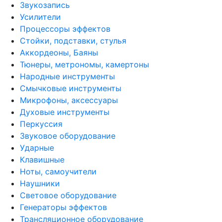
Звукозапись
Усилители
Процессоры эффектов
Стойки, подставки, стулья
Аккордеоны, Баяны
Тюнеры, метрономы, камертоны
Народные инструменты
Смычковые инструменты
Микрофоны, аксессуары
Духовые инструменты
Перкуссия
Звуковое оборудование
Ударные
Клавишные
Ноты, самоучители
Наушники
Световое оборудование
Генераторы эффектов
Трансляционное оборудование