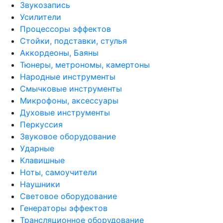
Звукозапись
Усилители
Процессоры эффектов
Стойки, подставки, стулья
Аккордеоны, Баяны
Тюнеры, метрономы, камертоны
Народные инструменты
Смычковые инструменты
Микрофоны, аксессуары
Духовые инструменты
Перкуссия
Звуковое оборудование
Ударные
Клавишные
Ноты, самоучители
Наушники
Световое оборудование
Генераторы эффектов
Трансляционное оборудование