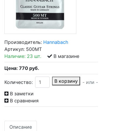
Производитель:
Hannabach
Артикул:
500MT
Наличие:
23 шт.
В магазине
Цена:
770
руб.
В корзину
Количество:
- или -
В заметки
В сравнения
Описание