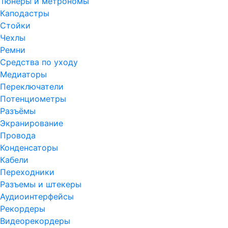
Тюнеры и метрономы
Каподастры
Стойки
Чехлы
Ремни
Средства по уходу
Медиаторы
Переключатели
Потенциометры
Разъёмы
Экранирование
Провода
Конденсаторы
Кабели
Переходники
Разъемы и штекеры
Аудиоинтерфейсы
Рекордеры
Видеорекордеры