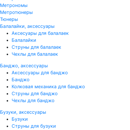
Метрономы
Метротюнеры
Тюнеры
Балалайки, аксессуары
Аксесуары для балалаек
Балалайки
Струны для балалаек
Чехлы для балалаек
Банджо, аксессуары
Аксессуары для банджо
Банджо
Колковая механика для банджо
Струны для банджо
Чехлы для банджо
Бузуки, аксессуары
Бузуки
Струны для бузуки