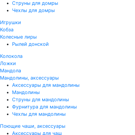
Струны для домры
Чехлы для домры
Игрушки
Кобза
Колесные лиры
Рылей донской
Колокола
Ложки
Мандола
Мандолины, аксессуары
Аксессуары для мандолины
Мандолины
Струны для мандолины
Фурнитура для мандолины
Чехлы для мандолины
Поющие чаши, аксессуары
Аксессуары для чаш