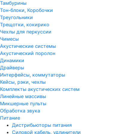
Тамбурины
Тон-блоки, Коробочки
Треугольники
Трещотки, кокирико
Чехлы для перкуссии
Чимесы
Акустические системы
Акустический поролон
Динамики
Драйверы
Интерфейсы, коммутаторы
Кейсы, рэки, чехлы
Комплекты акустических систем
Линейные массивы
Микшерные пульты
Обработка звука
Питание
Дистрибьюторы питания
Силовой кабель, удлинители