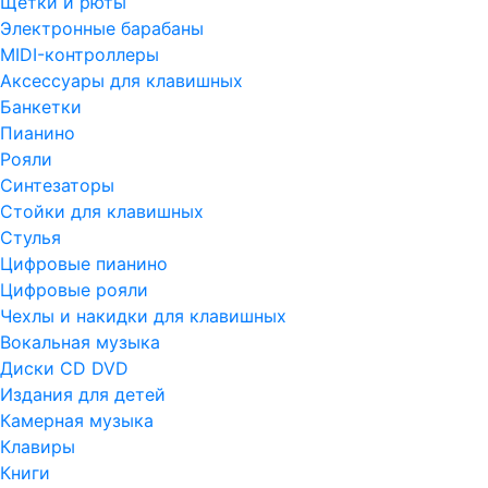
Щетки и рюты
Электронные барабаны
MIDI-контроллеры
Аксессуары для клавишных
Банкетки
Пианино
Рояли
Синтезаторы
Стойки для клавишных
Стулья
Цифровые пианино
Цифровые рояли
Чехлы и накидки для клавишных
Вокальная музыка
Диски CD DVD
Издания для детей
Камерная музыка
Клавиры
Книги