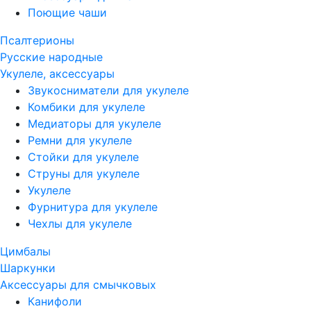
Поющие чаши
Псалтерионы
Русские народные
Укулеле, аксессуары
Звукосниматели для укулеле
Комбики для укулеле
Медиаторы для укулеле
Ремни для укулеле
Стойки для укулеле
Струны для укулеле
Укулеле
Фурнитура для укулеле
Чехлы для укулеле
Цимбалы
Шаркунки
Аксессуары для смычковых
Канифоли