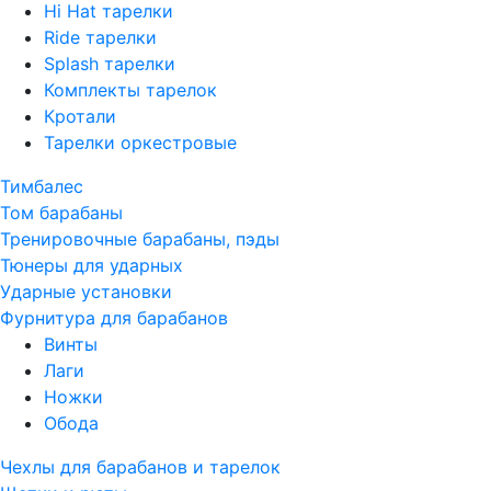
Hi Hat тарелки
Ride тарелки
Splash тарелки
Комплекты тарелок
Кротали
Тарелки оркестровые
Тимбалес
Том барабаны
Тренировочные барабаны, пэды
Тюнеры для ударных
Ударные установки
Фурнитура для барабанов
Винты
Лаги
Ножки
Обода
Чехлы для барабанов и тарелок