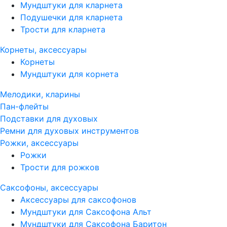
Мундштуки для кларнета
Подушечки для кларнета
Трости для кларнета
Корнеты, аксессуары
Корнеты
Мундштуки для корнета
Мелодики, кларины
Пан-флейты
Подставки для духовых
Ремни для духовых инструментов
Рожки, аксессуары
Рожки
Трости для рожков
Саксофоны, аксессуары
Аксессуары для саксофонов
Мундштуки для Саксофона Альт
Мундштуки для Саксофона Баритон