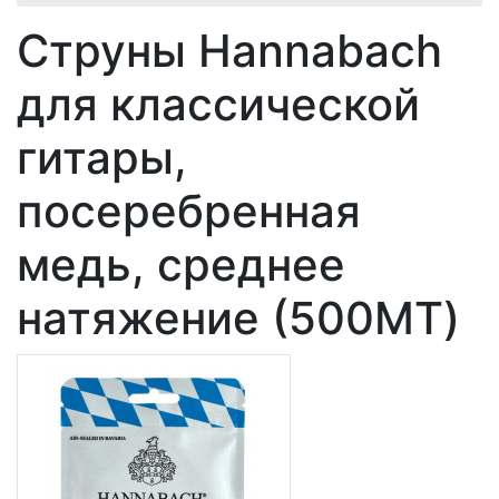
Cтруны Hannabach
для классической
гитары,
посеребренная
медь, среднее
натяжение (500MT)