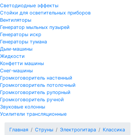
Светодиодные эффекты
Стойки для осветительных приборов
Вентиляторы
Генератор мыльных пузырей
Генераторы искр
Генераторы тумана
Дым-машины
Жидкости
Конфетти машины
Снег-машины
Громкоговоритель настенный
Громкоговоритель потолочный
Громкоговоритель рупорный
Громкоговоритель ручной
Звуковые колонны
Усилители трансляционные
Главная
Струны
Электрогитара
Классика