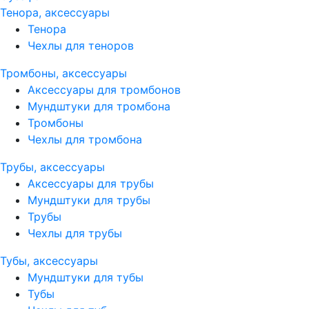
Тенора, аксессуары
Тенора
Чехлы для теноров
Тромбоны, аксессуары
Аксессуары для тромбонов
Мундштуки для тромбона
Тромбоны
Чехлы для тромбона
Трубы, аксессуары
Аксессуары для трубы
Мундштуки для трубы
Трубы
Чехлы для трубы
Тубы, аксессуары
Мундштуки для тубы
Тубы