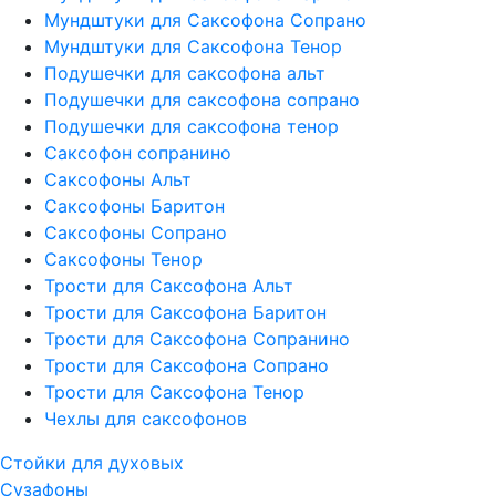
Мундштуки для Саксофона Сопрано
Мундштуки для Саксофона Тенор
Подушечки для саксофона альт
Подушечки для саксофона сопрано
Подушечки для саксофона тенор
Саксофон сопранино
Саксофоны Альт
Саксофоны Баритон
Саксофоны Сопрано
Саксофоны Тенор
Трости для Саксофона Альт
Трости для Саксофона Баритон
Трости для Саксофона Сопранино
Трости для Саксофона Сопрано
Трости для Саксофона Тенор
Чехлы для саксофонов
Стойки для духовых
Сузафоны