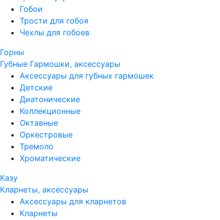
Гобои
Трости для гобоя
Чехлы для гобоев
Горны
Губные Гармошки, аксессуары
Аксессуары для губных гармошек
Детские
Диатонические
Коллекционные
Октавные
Оркестровые
Тремоло
Хроматические
Казу
Кларнеты, аксессуары
Аксессуары для кларнетов
Кларнеты