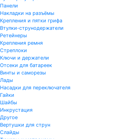
Панели
Накладки на разъёмы
Крепления и пятки грифа
Втулки-струнодержатели
Ретейнеры
Крепления ремня
Стреплоки
Ключи и держатели
Отсеки для батареек
Винты и саморезы
Лады
Насадки для переключателя
Гайки
Шайбы
Инкрустация
Другое
Вертушки для струн
Слайды