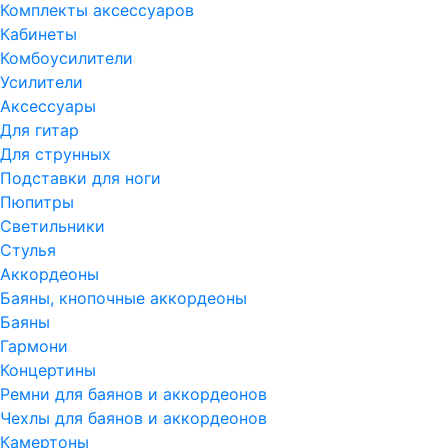
Комплекты аксессуаров
Кабинеты
Комбоусилители
Усилители
Аксессуары
Для гитар
Для струнных
Подставки для ноги
Пюпитры
Светильники
Стулья
Аккордеоны
Баяны, кнопочные аккордеоны
Баяны
Гармони
Концертины
Ремни для баянов и аккордеонов
Чехлы для баянов и аккордеонов
Камертоны