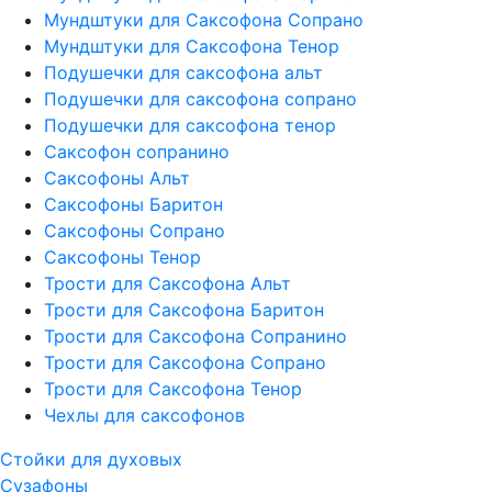
Мундштуки для Саксофона Сопрано
Мундштуки для Саксофона Тенор
Подушечки для саксофона альт
Подушечки для саксофона сопрано
Подушечки для саксофона тенор
Саксофон сопранино
Саксофоны Альт
Саксофоны Баритон
Саксофоны Сопрано
Саксофоны Тенор
Трости для Саксофона Альт
Трости для Саксофона Баритон
Трости для Саксофона Сопранино
Трости для Саксофона Сопрано
Трости для Саксофона Тенор
Чехлы для саксофонов
Стойки для духовых
Сузафоны