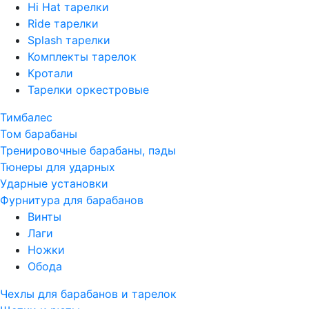
Hi Hat тарелки
Ride тарелки
Splash тарелки
Комплекты тарелок
Кротали
Тарелки оркестровые
Тимбалес
Том барабаны
Тренировочные барабаны, пэды
Тюнеры для ударных
Ударные установки
Фурнитура для барабанов
Винты
Лаги
Ножки
Обода
Чехлы для барабанов и тарелок