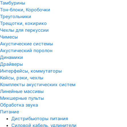
Тамбурины
Тон-блоки, Коробочки
Треугольники
Трещотки, кокирико
Чехлы для перкуссии
Чимесы
Акустические системы
Акустический поролон
Динамики
Драйверы
Интерфейсы, коммутаторы
Кейсы, рэки, чехлы
Комплекты акустических систем
Линейные массивы
Микшерные пульты
Обработка звука
Питание
Дистрибьюторы питания
Силовой кабель, удлинители