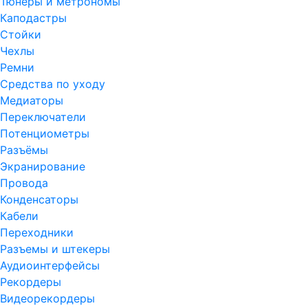
Тюнеры и метрономы
Каподастры
Стойки
Чехлы
Ремни
Средства по уходу
Медиаторы
Переключатели
Потенциометры
Разъёмы
Экранирование
Провода
Конденсаторы
Кабели
Переходники
Разъемы и штекеры
Аудиоинтерфейсы
Рекордеры
Видеорекордеры