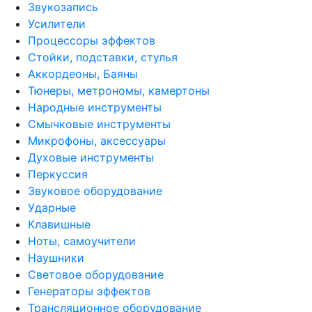
Звукозапись
Усилители
Процессоры эффектов
Стойки, подставки, стулья
Аккордеоны, Баяны
Тюнеры, метрономы, камертоны
Народные инструменты
Смычковые инструменты
Микрофоны, аксессуары
Духовые инструменты
Перкуссия
Звуковое оборудование
Ударные
Клавишные
Ноты, самоучители
Наушники
Световое оборудование
Генераторы эффектов
Трансляционное оборудование