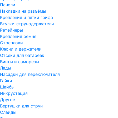
Панели
Накладки на разъёмы
Крепления и пятки грифа
Втулки-струнодержатели
Ретейнеры
Крепления ремня
Стреплоки
Ключи и держатели
Отсеки для батареек
Винты и саморезы
Лады
Насадки для переключателя
Гайки
Шайбы
Инкрустация
Другое
Вертушки для струн
Слайды