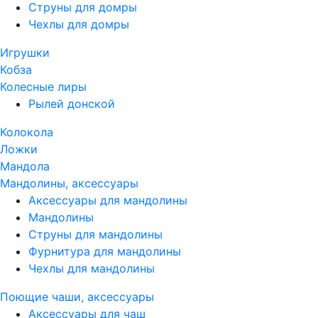
Струны для домры
Чехлы для домры
Игрушки
Кобза
Колесные лиры
Рылей донской
Колокола
Ложки
Мандола
Мандолины, аксессуары
Аксессуары для мандолины
Мандолины
Струны для мандолины
Фурнитура для мандолины
Чехлы для мандолины
Поющие чаши, аксессуары
Аксессуары для чаш