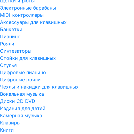
Щетки и рюты
Электронные барабаны
MIDI-контроллеры
Аксессуары для клавишных
Банкетки
Пианино
Рояли
Синтезаторы
Стойки для клавишных
Стулья
Цифровые пианино
Цифровые рояли
Чехлы и накидки для клавишных
Вокальная музыка
Диски CD DVD
Издания для детей
Камерная музыка
Клавиры
Книги