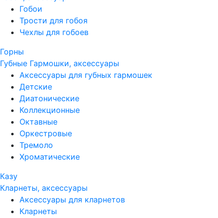
Гобои
Трости для гобоя
Чехлы для гобоев
Горны
Губные Гармошки, аксессуары
Аксессуары для губных гармошек
Детские
Диатонические
Коллекционные
Октавные
Оркестровые
Тремоло
Хроматические
Казу
Кларнеты, аксессуары
Аксессуары для кларнетов
Кларнеты