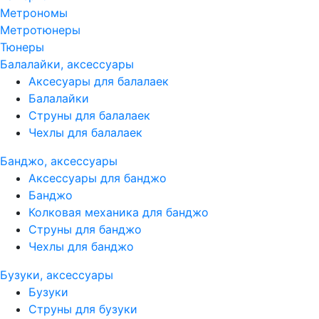
Метрономы
Метротюнеры
Тюнеры
Балалайки, аксессуары
Аксесуары для балалаек
Балалайки
Струны для балалаек
Чехлы для балалаек
Банджо, аксессуары
Аксессуары для банджо
Банджо
Колковая механика для банджо
Струны для банджо
Чехлы для банджо
Бузуки, аксессуары
Бузуки
Струны для бузуки