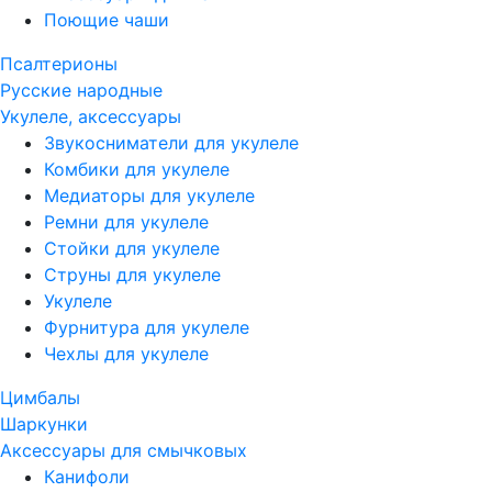
Поющие чаши
Псалтерионы
Русские народные
Укулеле, аксессуары
Звукосниматели для укулеле
Комбики для укулеле
Медиаторы для укулеле
Ремни для укулеле
Стойки для укулеле
Струны для укулеле
Укулеле
Фурнитура для укулеле
Чехлы для укулеле
Цимбалы
Шаркунки
Аксессуары для смычковых
Канифоли