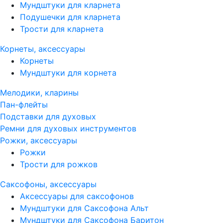
Мундштуки для кларнета
Подушечки для кларнета
Трости для кларнета
Корнеты, аксессуары
Корнеты
Мундштуки для корнета
Мелодики, кларины
Пан-флейты
Подставки для духовых
Ремни для духовых инструментов
Рожки, аксессуары
Рожки
Трости для рожков
Саксофоны, аксессуары
Аксессуары для саксофонов
Мундштуки для Саксофона Альт
Мундштуки для Саксофона Баритон