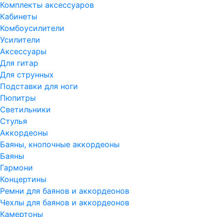
Комплекты аксессуаров
Кабинеты
Комбоусилители
Усилители
Аксессуары
Для гитар
Для струнных
Подставки для ноги
Пюпитры
Светильники
Стулья
Аккордеоны
Баяны, кнопочные аккордеоны
Баяны
Гармони
Концертины
Ремни для баянов и аккордеонов
Чехлы для баянов и аккордеонов
Камертоны