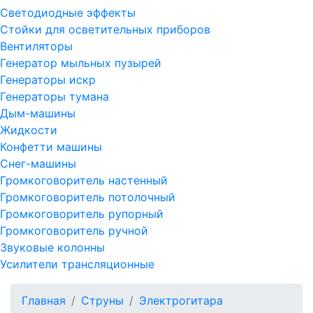
Светодиодные эффекты
Стойки для осветительных приборов
Вентиляторы
Генератор мыльных пузырей
Генераторы искр
Генераторы тумана
Дым-машины
Жидкости
Конфетти машины
Снег-машины
Громкоговоритель настенный
Громкоговоритель потолочный
Громкоговоритель рупорный
Громкоговоритель ручной
Звуковые колонны
Усилители трансляционные
Главная
Струны
Электрогитара