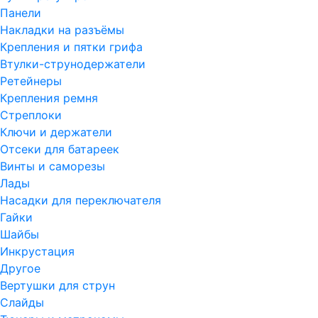
Панели
Накладки на разъёмы
Крепления и пятки грифа
Втулки-струнодержатели
Ретейнеры
Крепления ремня
Стреплоки
Ключи и держатели
Отсеки для батареек
Винты и саморезы
Лады
Насадки для переключателя
Гайки
Шайбы
Инкрустация
Другое
Вертушки для струн
Слайды