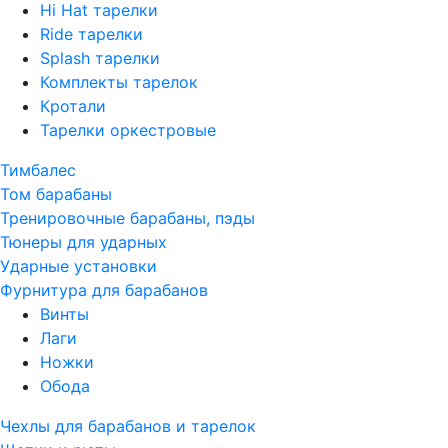
Hi Hat тарелки
Ride тарелки
Splash тарелки
Комплекты тарелок
Кротали
Тарелки оркестровые
Тимбалес
Том барабаны
Тренировочные барабаны, пэды
Тюнеры для ударных
Ударные установки
Фурнитура для барабанов
Винты
Лаги
Ножки
Обода
Чехлы для барабанов и тарелок