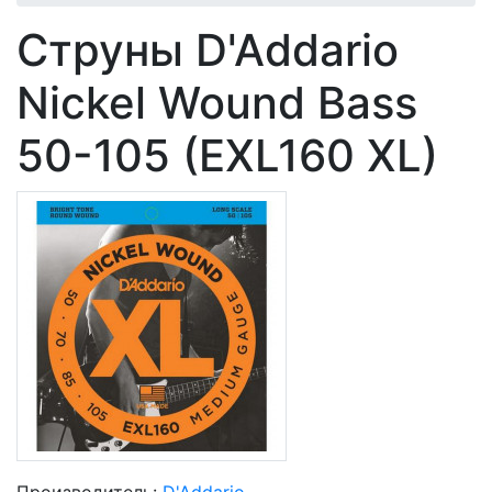
Струны D'Addario
Nickel Wound Bass
50-105 (EXL160 XL)