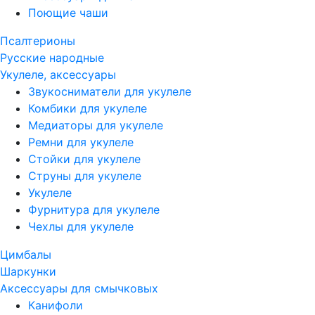
Поющие чаши
Псалтерионы
Русские народные
Укулеле, аксессуары
Звукосниматели для укулеле
Комбики для укулеле
Медиаторы для укулеле
Ремни для укулеле
Стойки для укулеле
Струны для укулеле
Укулеле
Фурнитура для укулеле
Чехлы для укулеле
Цимбалы
Шаркунки
Аксессуары для смычковых
Канифоли