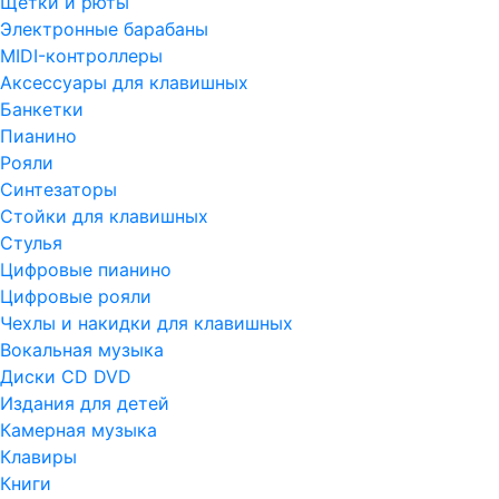
Щетки и рюты
Электронные барабаны
MIDI-контроллеры
Аксессуары для клавишных
Банкетки
Пианино
Рояли
Синтезаторы
Стойки для клавишных
Стулья
Цифровые пианино
Цифровые рояли
Чехлы и накидки для клавишных
Вокальная музыка
Диски CD DVD
Издания для детей
Камерная музыка
Клавиры
Книги