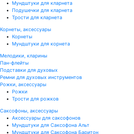
Мундштуки для кларнета
Подушечки для кларнета
Трости для кларнета
Корнеты, аксессуары
Корнеты
Мундштуки для корнета
Мелодики, кларины
Пан-флейты
Подставки для духовых
Ремни для духовых инструментов
Рожки, аксессуары
Рожки
Трости для рожков
Саксофоны, аксессуары
Аксессуары для саксофонов
Мундштуки для Саксофона Альт
Мундштуки для Саксофона Баритон