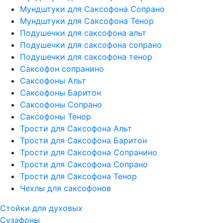
Мундштуки для Саксофона Сопрано
Мундштуки для Саксофона Тенор
Подушечки для саксофона альт
Подушечки для саксофона сопрано
Подушечки для саксофона тенор
Саксофон сопранино
Саксофоны Альт
Саксофоны Баритон
Саксофоны Сопрано
Саксофоны Тенор
Трости для Саксофона Альт
Трости для Саксофона Баритон
Трости для Саксофона Сопранино
Трости для Саксофона Сопрано
Трости для Саксофона Тенор
Чехлы для саксофонов
Стойки для духовых
Сузафоны