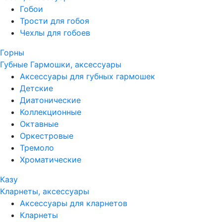
Гобои
Трости для гобоя
Чехлы для гобоев
Горны
Губные Гармошки, аксессуары
Аксессуары для губных гармошек
Детские
Диатонические
Коллекционные
Октавные
Оркестровые
Тремоло
Хроматические
Казу
Кларнеты, аксессуары
Аксессуары для кларнетов
Кларнеты