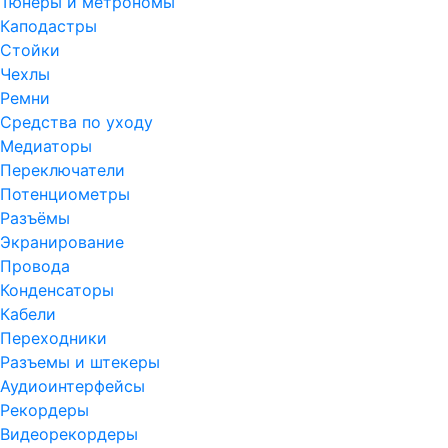
Тюнеры и метрономы
Каподастры
Стойки
Чехлы
Ремни
Средства по уходу
Медиаторы
Переключатели
Потенциометры
Разъёмы
Экранирование
Провода
Конденсаторы
Кабели
Переходники
Разъемы и штекеры
Аудиоинтерфейсы
Рекордеры
Видеорекордеры