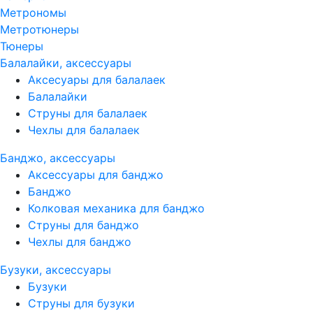
Метрономы
Метротюнеры
Тюнеры
Балалайки, аксессуары
Аксесуары для балалаек
Балалайки
Струны для балалаек
Чехлы для балалаек
Банджо, аксессуары
Аксессуары для банджо
Банджо
Колковая механика для банджо
Струны для банджо
Чехлы для банджо
Бузуки, аксессуары
Бузуки
Струны для бузуки