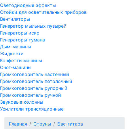
Светодиодные эффекты
Стойки для осветительных приборов
Вентиляторы
Генератор мыльных пузырей
Генераторы искр
Генераторы тумана
Дым-машины
Жидкости
Конфетти машины
Снег-машины
Громкоговоритель настенный
Громкоговоритель потолочный
Громкоговоритель рупорный
Громкоговоритель ручной
Звуковые колонны
Усилители трансляционные
Главная
Струны
Бас-гитара