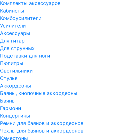
Комплекты аксессуаров
Кабинеты
Комбоусилители
Усилители
Аксессуары
Для гитар
Для струнных
Подставки для ноги
Пюпитры
Светильники
Стулья
Аккордеоны
Баяны, кнопочные аккордеоны
Баяны
Гармони
Концертины
Ремни для баянов и аккордеонов
Чехлы для баянов и аккордеонов
Камертоны