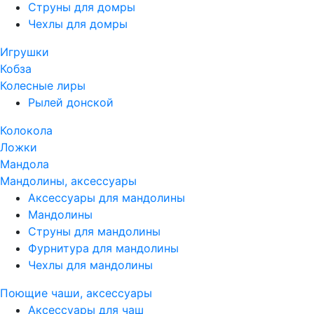
Струны для домры
Чехлы для домры
Игрушки
Кобза
Колесные лиры
Рылей донской
Колокола
Ложки
Мандола
Мандолины, аксессуары
Аксессуары для мандолины
Мандолины
Струны для мандолины
Фурнитура для мандолины
Чехлы для мандолины
Поющие чаши, аксессуары
Аксессуары для чаш