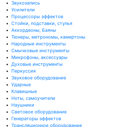
Звукозапись
Усилители
Процессоры эффектов
Стойки, подставки, стулья
Аккордеоны, Баяны
Тюнеры, метрономы, камертоны
Народные инструменты
Смычковые инструменты
Микрофоны, аксессуары
Духовые инструменты
Перкуссия
Звуковое оборудование
Ударные
Клавишные
Ноты, самоучители
Наушники
Световое оборудование
Генераторы эффектов
Трансляционное оборудование