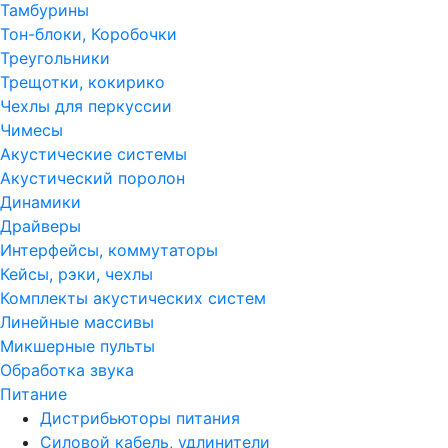
Тамбурины
Тон-блоки, Коробочки
Треугольники
Трещотки, кокирико
Чехлы для перкуссии
Чимесы
Акустические системы
Акустический поролон
Динамики
Драйверы
Интерфейсы, коммутаторы
Кейсы, рэки, чехлы
Комплекты акустических систем
Линейные массивы
Микшерные пульты
Обработка звука
Питание
Дистрибьюторы питания
Силовой кабель, удлинители