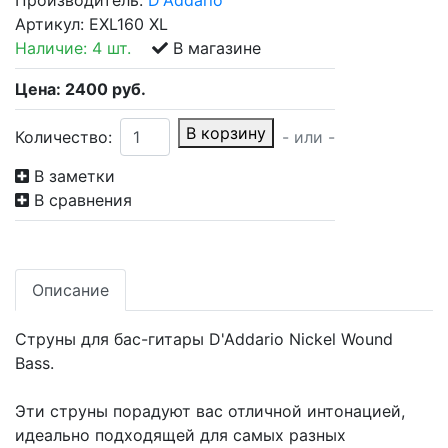
Производитель:
D'Addario
Артикул:
EXL160 XL
Наличие:
4 шт.
В магазине
Цена:
2400
руб.
В корзину
Количество:
- или -
В заметки
В сравнения
Описание
Струны для бас-гитары D'Addario Nickel Wound
Bass.
Эти струны порадуют вас отличной интонацией,
идеально подходящей для самых разных