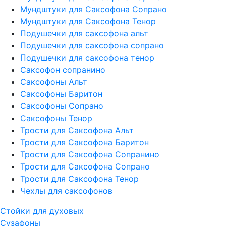
Мундштуки для Саксофона Сопрано
Мундштуки для Саксофона Тенор
Подушечки для саксофона альт
Подушечки для саксофона сопрано
Подушечки для саксофона тенор
Саксофон сопранино
Саксофоны Альт
Саксофоны Баритон
Саксофоны Сопрано
Саксофоны Тенор
Трости для Саксофона Альт
Трости для Саксофона Баритон
Трости для Саксофона Сопранино
Трости для Саксофона Сопрано
Трости для Саксофона Тенор
Чехлы для саксофонов
Стойки для духовых
Сузафоны