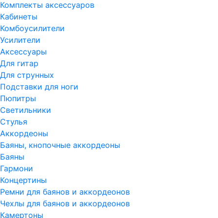
Комплекты аксессуаров
Кабинеты
Комбоусилители
Усилители
Аксессуары
Для гитар
Для струнных
Подставки для ноги
Пюпитры
Светильники
Стулья
Аккордеоны
Баяны, кнопочные аккордеоны
Баяны
Гармони
Концертины
Ремни для баянов и аккордеонов
Чехлы для баянов и аккордеонов
Камертоны