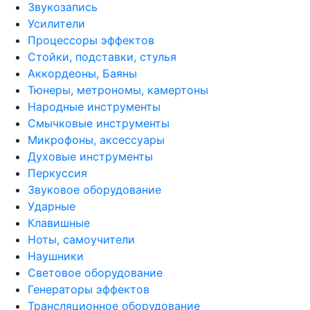
Звукозапись
Усилители
Процессоры эффектов
Стойки, подставки, стулья
Аккордеоны, Баяны
Тюнеры, метрономы, камертоны
Народные инструменты
Смычковые инструменты
Микрофоны, аксессуары
Духовые инструменты
Перкуссия
Звуковое оборудование
Ударные
Клавишные
Ноты, самоучители
Наушники
Световое оборудование
Генераторы эффектов
Трансляционное оборудование