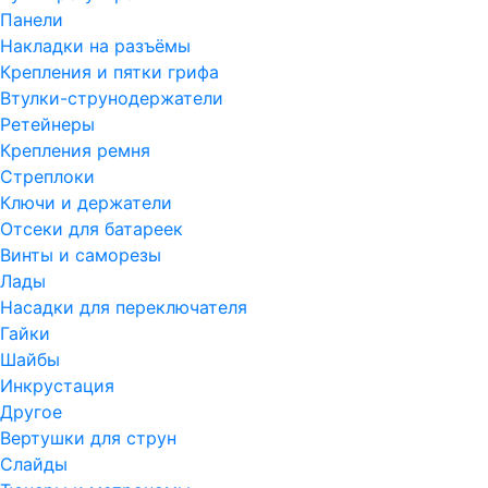
Панели
Накладки на разъёмы
Крепления и пятки грифа
Втулки-струнодержатели
Ретейнеры
Крепления ремня
Стреплоки
Ключи и держатели
Отсеки для батареек
Винты и саморезы
Лады
Насадки для переключателя
Гайки
Шайбы
Инкрустация
Другое
Вертушки для струн
Слайды