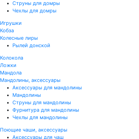
Струны для домры
Чехлы для домры
Игрушки
Кобза
Колесные лиры
Рылей донской
Колокола
Ложки
Мандола
Мандолины, аксессуары
Аксессуары для мандолины
Мандолины
Струны для мандолины
Фурнитура для мандолины
Чехлы для мандолины
Поющие чаши, аксессуары
Аксессуары для чаш