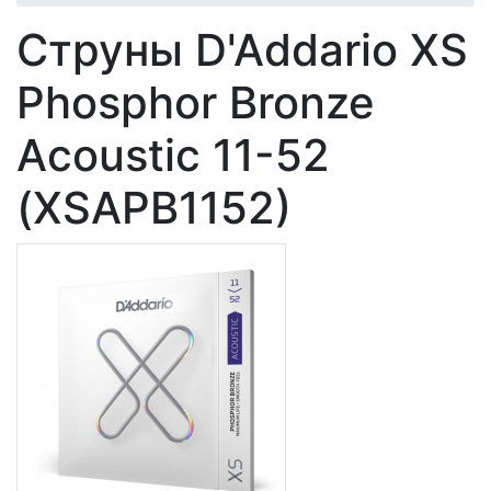
Струны D'Addario XS
Phosphor Bronze
Acoustic 11-52
(XSAPB1152)