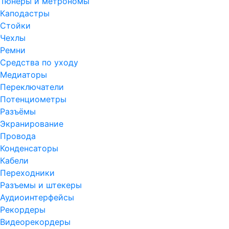
Тюнеры и метрономы
Каподастры
Стойки
Чехлы
Ремни
Средства по уходу
Медиаторы
Переключатели
Потенциометры
Разъёмы
Экранирование
Провода
Конденсаторы
Кабели
Переходники
Разъемы и штекеры
Аудиоинтерфейсы
Рекордеры
Видеорекордеры