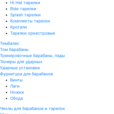
Hi Hat тарелки
Ride тарелки
Splash тарелки
Комплекты тарелок
Кротали
Тарелки оркестровые
Тимбалес
Том барабаны
Тренировочные барабаны, пэды
Тюнеры для ударных
Ударные установки
Фурнитура для барабанов
Винты
Лаги
Ножки
Обода
Чехлы для барабанов и тарелок