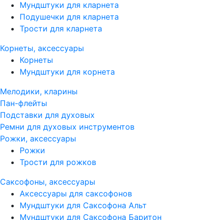
Мундштуки для кларнета
Подушечки для кларнета
Трости для кларнета
Корнеты, аксессуары
Корнеты
Мундштуки для корнета
Мелодики, кларины
Пан-флейты
Подставки для духовых
Ремни для духовых инструментов
Рожки, аксессуары
Рожки
Трости для рожков
Саксофоны, аксессуары
Аксессуары для саксофонов
Мундштуки для Саксофона Альт
Мундштуки для Саксофона Баритон