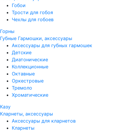
Гобои
Трости для гобоя
Чехлы для гобоев
Горны
Губные Гармошки, аксессуары
Аксессуары для губных гармошек
Детские
Диатонические
Коллекционные
Октавные
Оркестровые
Тремоло
Хроматические
Казу
Кларнеты, аксессуары
Аксессуары для кларнетов
Кларнеты