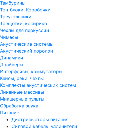
Тамбурины
Тон-блоки, Коробочки
Треугольники
Трещотки, кокирико
Чехлы для перкуссии
Чимесы
Акустические системы
Акустический поролон
Динамики
Драйверы
Интерфейсы, коммутаторы
Кейсы, рэки, чехлы
Комплекты акустических систем
Линейные массивы
Микшерные пульты
Обработка звука
Питание
Дистрибьюторы питания
Силовой кабель, удлинители