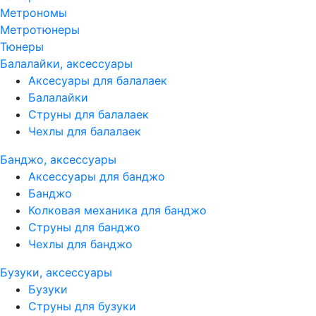
Метрономы
Метротюнеры
Тюнеры
Балалайки, аксессуары
Аксесуары для балалаек
Балалайки
Струны для балалаек
Чехлы для балалаек
Банджо, аксессуары
Аксессуары для банджо
Банджо
Колковая механика для банджо
Струны для банджо
Чехлы для банджо
Бузуки, аксессуары
Бузуки
Струны для бузуки