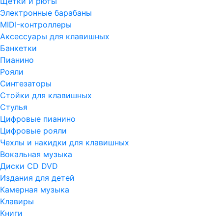
Щетки и рюты
Электронные барабаны
MIDI-контроллеры
Аксессуары для клавишных
Банкетки
Пианино
Рояли
Синтезаторы
Стойки для клавишных
Стулья
Цифровые пианино
Цифровые рояли
Чехлы и накидки для клавишных
Вокальная музыка
Диски CD DVD
Издания для детей
Камерная музыка
Клавиры
Книги