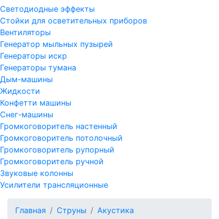
Светодиодные эффекты
Стойки для осветительных приборов
Вентиляторы
Генератор мыльных пузырей
Генераторы искр
Генераторы тумана
Дым-машины
Жидкости
Конфетти машины
Снег-машины
Громкоговоритель настенный
Громкоговоритель потолочный
Громкоговоритель рупорный
Громкоговоритель ручной
Звуковые колонны
Усилители трансляционные
Главная
Струны
Акустика