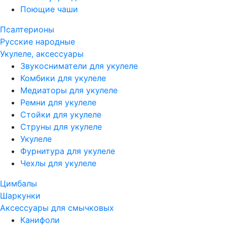
Поющие чаши
Псалтерионы
Русские народные
Укулеле, аксессуары
Звукосниматели для укулеле
Комбики для укулеле
Медиаторы для укулеле
Ремни для укулеле
Стойки для укулеле
Струны для укулеле
Укулеле
Фурнитура для укулеле
Чехлы для укулеле
Цимбалы
Шаркунки
Аксессуары для смычковых
Канифоли