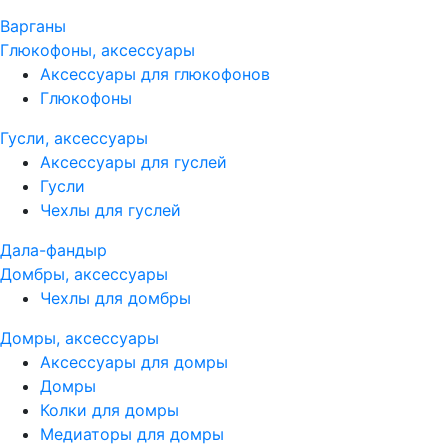
Варганы
Глюкофоны, аксессуары
Аксессуары для глюкофонов
Глюкофоны
Гусли, аксессуары
Аксессуары для гуслей
Гусли
Чехлы для гуслей
Дала-фандыр
Домбры, аксессуары
Чехлы для домбры
Домры, аксессуары
Аксессуары для домры
Домры
Колки для домры
Медиаторы для домры