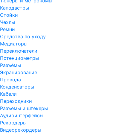
Тюнеры и метрономы
Каподастры
Стойки
Чехлы
Ремни
Средства по уходу
Медиаторы
Переключатели
Потенциометры
Разъёмы
Экранирование
Провода
Конденсаторы
Кабели
Переходники
Разъемы и штекеры
Аудиоинтерфейсы
Рекордеры
Видеорекордеры