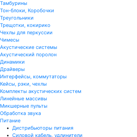
Тамбурины
Тон-блоки, Коробочки
Треугольники
Трещотки, кокирико
Чехлы для перкуссии
Чимесы
Акустические системы
Акустический поролон
Динамики
Драйверы
Интерфейсы, коммутаторы
Кейсы, рэки, чехлы
Комплекты акустических систем
Линейные массивы
Микшерные пульты
Обработка звука
Питание
Дистрибьюторы питания
Силовой кабель, удлинители