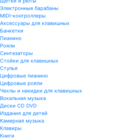
Щетки и рюты
Электронные барабаны
MIDI-контроллеры
Аксессуары для клавишных
Банкетки
Пианино
Рояли
Синтезаторы
Стойки для клавишных
Стулья
Цифровые пианино
Цифровые рояли
Чехлы и накидки для клавишных
Вокальная музыка
Диски CD DVD
Издания для детей
Камерная музыка
Клавиры
Книги