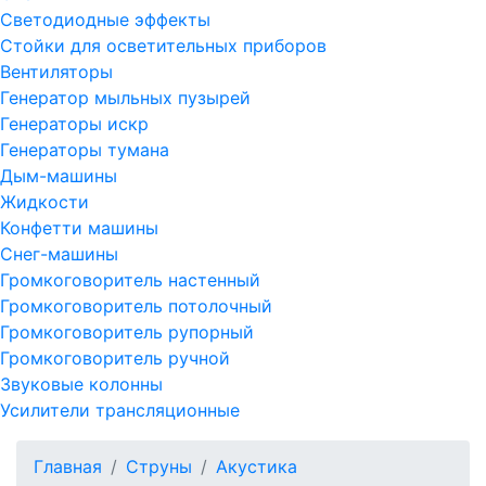
Светодиодные эффекты
Стойки для осветительных приборов
Вентиляторы
Генератор мыльных пузырей
Генераторы искр
Генераторы тумана
Дым-машины
Жидкости
Конфетти машины
Снег-машины
Громкоговоритель настенный
Громкоговоритель потолочный
Громкоговоритель рупорный
Громкоговоритель ручной
Звуковые колонны
Усилители трансляционные
Главная
Струны
Акустика