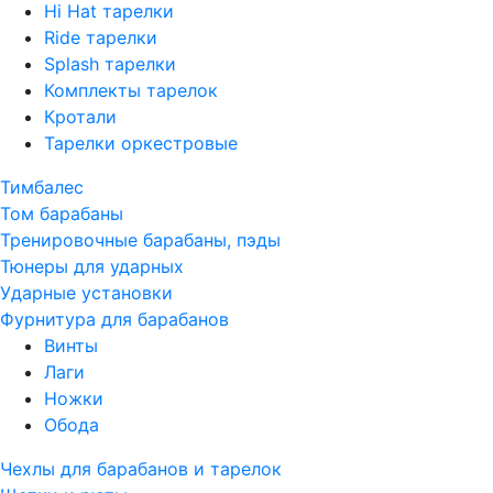
Hi Hat тарелки
Ride тарелки
Splash тарелки
Комплекты тарелок
Кротали
Тарелки оркестровые
Тимбалес
Том барабаны
Тренировочные барабаны, пэды
Тюнеры для ударных
Ударные установки
Фурнитура для барабанов
Винты
Лаги
Ножки
Обода
Чехлы для барабанов и тарелок