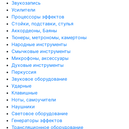
Звукозапись
Усилители
Процессоры эффектов
Стойки, подставки, стулья
Аккордеоны, Баяны
Тюнеры, метрономы, камертоны
Народные инструменты
Смычковые инструменты
Микрофоны, аксессуары
Духовые инструменты
Перкуссия
Звуковое оборудование
Ударные
Клавишные
Ноты, самоучители
Наушники
Световое оборудование
Генераторы эффектов
Трансляционное оборудование