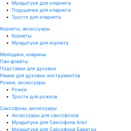
Мундштуки для кларнета
Подушечки для кларнета
Трости для кларнета
Корнеты, аксессуары
Корнеты
Мундштуки для корнета
Мелодики, кларины
Пан-флейты
Подставки для духовых
Ремни для духовых инструментов
Рожки, аксессуары
Рожки
Трости для рожков
Саксофоны, аксессуары
Аксессуары для саксофонов
Мундштуки для Саксофона Альт
Мундштуки для Саксофона Баритон