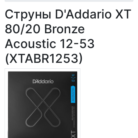
Струны D'Addario XT
80/20 Bronze
Acoustic 12-53
(XTABR1253)