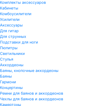
Комплекты аксессуаров
Кабинеты
Комбоусилители
Усилители
Аксессуары
Для гитар
Для струнных
Подставки для ноги
Пюпитры
Светильники
Стулья
Аккордеоны
Баяны, кнопочные аккордеоны
Баяны
Гармони
Концертины
Ремни для баянов и аккордеонов
Чехлы для баянов и аккордеонов
Камертоны