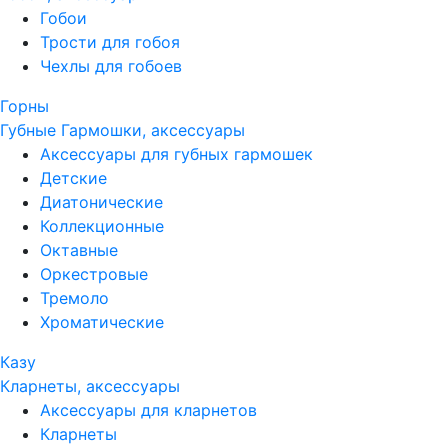
Гобои
Трости для гобоя
Чехлы для гобоев
Горны
Губные Гармошки, аксессуары
Аксессуары для губных гармошек
Детские
Диатонические
Коллекционные
Октавные
Оркестровые
Тремоло
Хроматические
Казу
Кларнеты, аксессуары
Аксессуары для кларнетов
Кларнеты