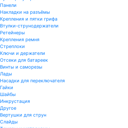
Панели
Накладки на разъёмы
Крепления и пятки грифа
Втулки-струнодержатели
Ретейнеры
Крепления ремня
Стреплоки
Ключи и держатели
Отсеки для батареек
Винты и саморезы
Лады
Насадки для переключателя
Гайки
Шайбы
Инкрустация
Другое
Вертушки для струн
Слайды