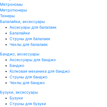
Метрономы
Метротюнеры
Тюнеры
Балалайки, аксессуары
Аксесуары для балалаек
Балалайки
Струны для балалаек
Чехлы для балалаек
Банджо, аксессуары
Аксессуары для банджо
Банджо
Колковая механика для банджо
Струны для банджо
Чехлы для банджо
Бузуки, аксессуары
Бузуки
Струны для бузуки