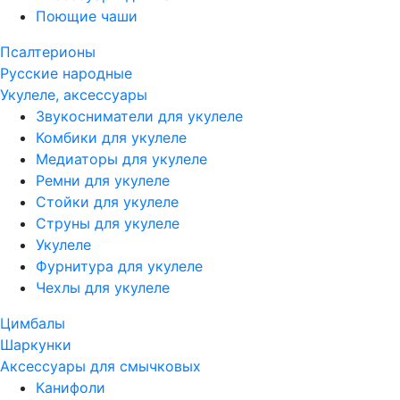
Поющие чаши
Псалтерионы
Русские народные
Укулеле, аксессуары
Звукосниматели для укулеле
Комбики для укулеле
Медиаторы для укулеле
Ремни для укулеле
Стойки для укулеле
Струны для укулеле
Укулеле
Фурнитура для укулеле
Чехлы для укулеле
Цимбалы
Шаркунки
Аксессуары для смычковых
Канифоли