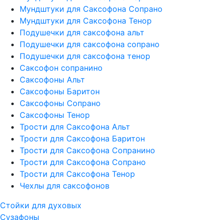
Мундштуки для Саксофона Сопрано
Мундштуки для Саксофона Тенор
Подушечки для саксофона альт
Подушечки для саксофона сопрано
Подушечки для саксофона тенор
Саксофон сопранино
Саксофоны Альт
Саксофоны Баритон
Саксофоны Сопрано
Саксофоны Тенор
Трости для Саксофона Альт
Трости для Саксофона Баритон
Трости для Саксофона Сопранино
Трости для Саксофона Сопрано
Трости для Саксофона Тенор
Чехлы для саксофонов
Стойки для духовых
Сузафоны