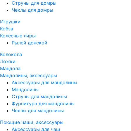
Струны для домры
Чехлы для домры
Игрушки
Кобза
Колесные лиры
Рылей донской
Колокола
Ложки
Мандола
Мандолины, аксессуары
Аксессуары для мандолины
Мандолины
Струны для мандолины
Фурнитура для мандолины
Чехлы для мандолины
Поющие чаши, аксессуары
Аксессуары для чаш