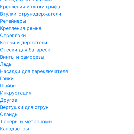
Крепления и пятки грифа
Втулки-струнодержатели
Ретейнеры
Крепления ремня
Стреплоки
Ключи и держатели
Отсеки для батареек
Винты и саморезы
Лады
Насадки для переключателя
Гайки
Шайбы
Инкрустация
Другое
Вертушки для струн
Слайды
Тюнеры и метрономы
Каподастры