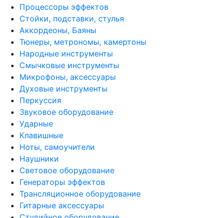
Процессоры эффектов
Стойки, подставки, стулья
Аккордеоны, Баяны
Тюнеры, метрономы, камертоны
Народные инструменты
Смычковые инструменты
Микрофоны, аксессуары
Духовые инструменты
Перкуссия
Звуковое оборудование
Ударные
Клавишные
Ноты, самоучители
Наушники
Световое оборудование
Генераторы эффектов
Трансляционное оборудование
Гитарные аксессуары
Студийное оборудование