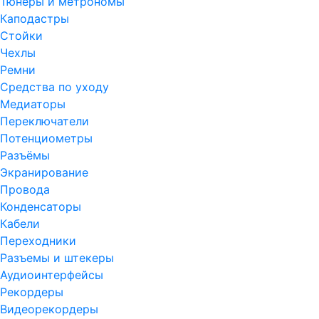
Тюнеры и метрономы
Каподастры
Стойки
Чехлы
Ремни
Средства по уходу
Медиаторы
Переключатели
Потенциометры
Разъёмы
Экранирование
Провода
Конденсаторы
Кабели
Переходники
Разъемы и штекеры
Аудиоинтерфейсы
Рекордеры
Видеорекордеры