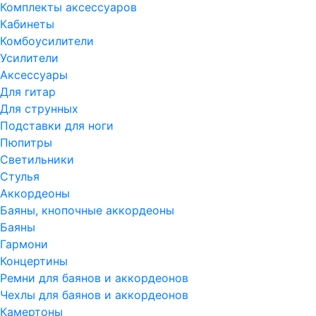
Комплекты аксессуаров
Кабинеты
Комбоусилители
Усилители
Аксессуары
Для гитар
Для струнных
Подставки для ноги
Пюпитры
Светильники
Стулья
Аккордеоны
Баяны, кнопочные аккордеоны
Баяны
Гармони
Концертины
Ремни для баянов и аккордеонов
Чехлы для баянов и аккордеонов
Камертоны