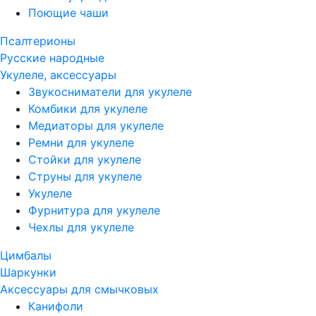
Поющие чаши
Псалтерионы
Русские народные
Укулеле, аксессуары
Звукосниматели для укулеле
Комбики для укулеле
Медиаторы для укулеле
Ремни для укулеле
Стойки для укулеле
Струны для укулеле
Укулеле
Фурнитура для укулеле
Чехлы для укулеле
Цимбалы
Шаркунки
Аксессуары для смычковых
Канифоли