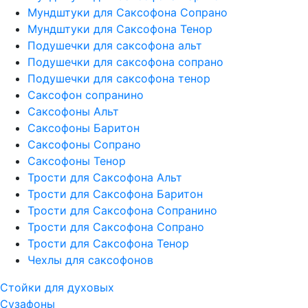
Мундштуки для Саксофона Сопрано
Мундштуки для Саксофона Тенор
Подушечки для саксофона альт
Подушечки для саксофона сопрано
Подушечки для саксофона тенор
Саксофон сопранино
Саксофоны Альт
Саксофоны Баритон
Саксофоны Сопрано
Саксофоны Тенор
Трости для Саксофона Альт
Трости для Саксофона Баритон
Трости для Саксофона Сопранино
Трости для Саксофона Сопрано
Трости для Саксофона Тенор
Чехлы для саксофонов
Стойки для духовых
Сузафоны