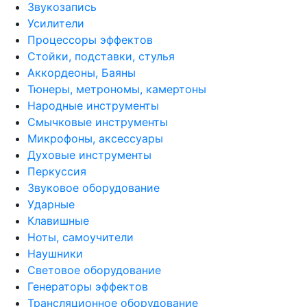
Звукозапись
Усилители
Процессоры эффектов
Стойки, подставки, стулья
Аккордеоны, Баяны
Тюнеры, метрономы, камертоны
Народные инструменты
Смычковые инструменты
Микрофоны, аксессуары
Духовые инструменты
Перкуссия
Звуковое оборудование
Ударные
Клавишные
Ноты, самоучители
Наушники
Световое оборудование
Генераторы эффектов
Трансляционное оборудование