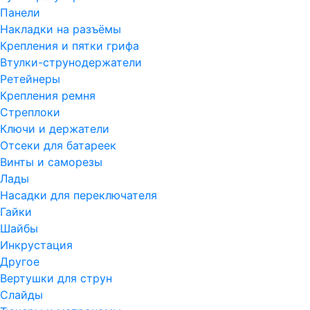
Панели
Накладки на разъёмы
Крепления и пятки грифа
Втулки-струнодержатели
Ретейнеры
Крепления ремня
Стреплоки
Ключи и держатели
Отсеки для батареек
Винты и саморезы
Лады
Насадки для переключателя
Гайки
Шайбы
Инкрустация
Другое
Вертушки для струн
Слайды