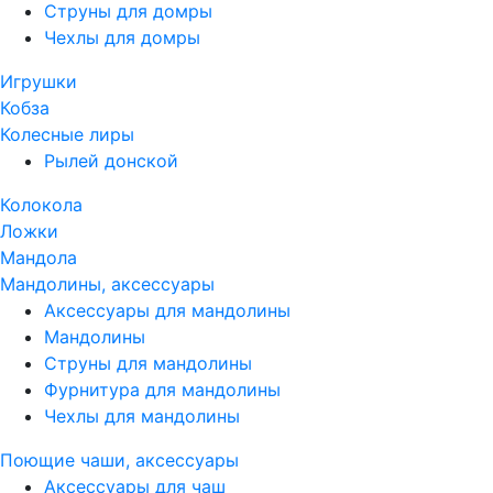
Струны для домры
Чехлы для домры
Игрушки
Кобза
Колесные лиры
Рылей донской
Колокола
Ложки
Мандола
Мандолины, аксессуары
Аксессуары для мандолины
Мандолины
Струны для мандолины
Фурнитура для мандолины
Чехлы для мандолины
Поющие чаши, аксессуары
Аксессуары для чаш