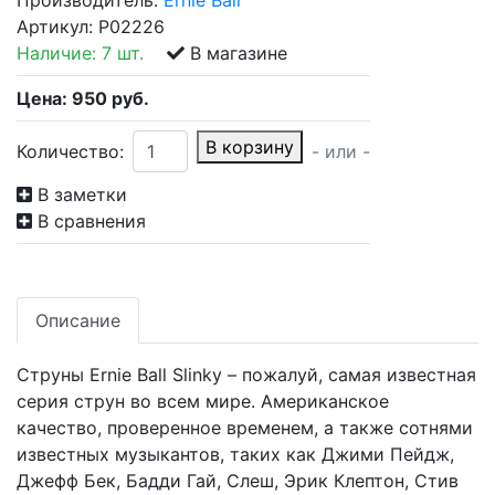
Производитель:
Ernie Ball
Артикул:
P02226
Наличие:
7 шт.
В магазине
Цена:
950
руб.
В корзину
Количество:
- или -
В заметки
В сравнения
Описание
Струны Ernie Ball Slinky – пожалуй, самая известная
серия струн во всем мире. Американское
качество, проверенное временем, а также сотнями
известных музыкантов, таких как Джими Пейдж,
Джефф Бек, Бадди Гай, Слеш, Эрик Клептон, Стив