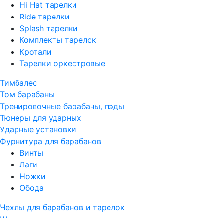
Hi Hat тарелки
Ride тарелки
Splash тарелки
Комплекты тарелок
Кротали
Тарелки оркестровые
Тимбалес
Том барабаны
Тренировочные барабаны, пэды
Тюнеры для ударных
Ударные установки
Фурнитура для барабанов
Винты
Лаги
Ножки
Обода
Чехлы для барабанов и тарелок