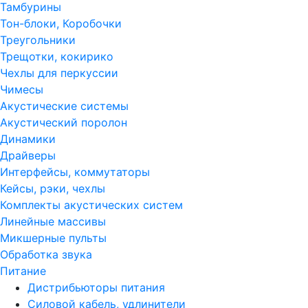
Тамбурины
Тон-блоки, Коробочки
Треугольники
Трещотки, кокирико
Чехлы для перкуссии
Чимесы
Акустические системы
Акустический поролон
Динамики
Драйверы
Интерфейсы, коммутаторы
Кейсы, рэки, чехлы
Комплекты акустических систем
Линейные массивы
Микшерные пульты
Обработка звука
Питание
Дистрибьюторы питания
Силовой кабель, удлинители