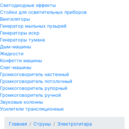
Светодиодные эффекты
Стойки для осветительных приборов
Вентиляторы
Генератор мыльных пузырей
Генераторы искр
Генераторы тумана
Дым-машины
Жидкости
Конфетти машины
Снег-машины
Громкоговоритель настенный
Громкоговоритель потолочный
Громкоговоритель рупорный
Громкоговоритель ручной
Звуковые колонны
Усилители трансляционные
Главная
Струны
Электрогитара