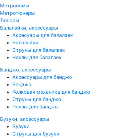
Метрономы
Метротюнеры
Тюнеры
Балалайки, аксессуары
Аксесуары для балалаек
Балалайки
Струны для балалаек
Чехлы для балалаек
Банджо, аксессуары
Аксессуары для банджо
Банджо
Колковая механика для банджо
Струны для банджо
Чехлы для банджо
Бузуки, аксессуары
Бузуки
Струны для бузуки