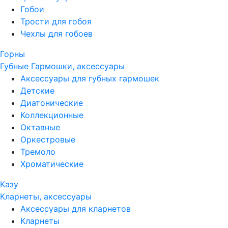
Гобои
Трости для гобоя
Чехлы для гобоев
Горны
Губные Гармошки, аксессуары
Аксессуары для губных гармошек
Детские
Диатонические
Коллекционные
Октавные
Оркестровые
Тремоло
Хроматические
Казу
Кларнеты, аксессуары
Аксессуары для кларнетов
Кларнеты