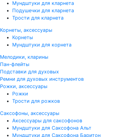
Мундштуки для кларнета
Подушечки для кларнета
Трости для кларнета
Корнеты, аксессуары
Корнеты
Мундштуки для корнета
Мелодики, кларины
Пан-флейты
Подставки для духовых
Ремни для духовых инструментов
Рожки, аксессуары
Рожки
Трости для рожков
Саксофоны, аксессуары
Аксессуары для саксофонов
Мундштуки для Саксофона Альт
Мундштуки для Саксофона Баритон