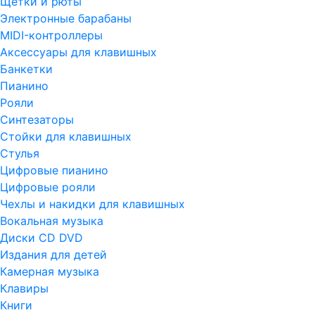
Щетки и рюты
Электронные барабаны
MIDI-контроллеры
Аксессуары для клавишных
Банкетки
Пианино
Рояли
Синтезаторы
Стойки для клавишных
Стулья
Цифровые пианино
Цифровые рояли
Чехлы и накидки для клавишных
Вокальная музыка
Диски CD DVD
Издания для детей
Камерная музыка
Клавиры
Книги