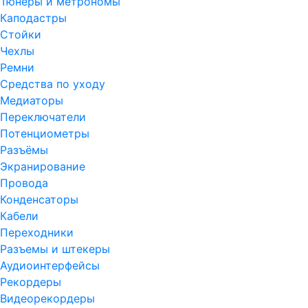
Тюнеры и метрономы
Каподастры
Стойки
Чехлы
Ремни
Средства по уходу
Медиаторы
Переключатели
Потенциометры
Разъёмы
Экранирование
Провода
Конденсаторы
Кабели
Переходники
Разъемы и штекеры
Аудиоинтерфейсы
Рекордеры
Видеорекордеры