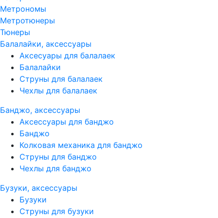
Метрономы
Метротюнеры
Тюнеры
Балалайки, аксессуары
Аксесуары для балалаек
Балалайки
Струны для балалаек
Чехлы для балалаек
Банджо, аксессуары
Аксессуары для банджо
Банджо
Колковая механика для банджо
Струны для банджо
Чехлы для банджо
Бузуки, аксессуары
Бузуки
Струны для бузуки