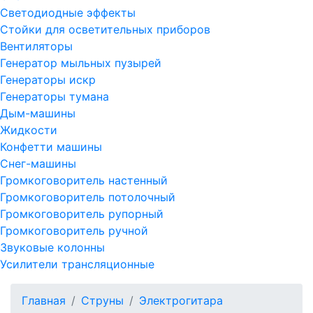
Светодиодные эффекты
Стойки для осветительных приборов
Вентиляторы
Генератор мыльных пузырей
Генераторы искр
Генераторы тумана
Дым-машины
Жидкости
Конфетти машины
Снег-машины
Громкоговоритель настенный
Громкоговоритель потолочный
Громкоговоритель рупорный
Громкоговоритель ручной
Звуковые колонны
Усилители трансляционные
Главная
Струны
Электрогитара