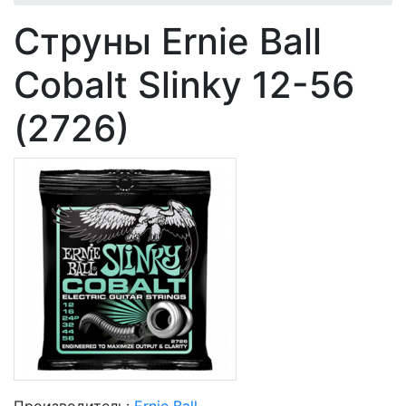
Струны Ernie Ball
Cobalt Slinky 12-56
(2726)