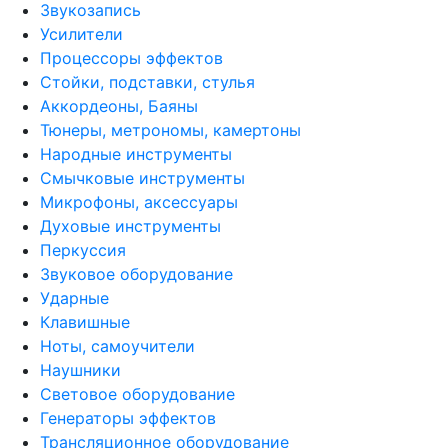
Звукозапись
Усилители
Процессоры эффектов
Стойки, подставки, стулья
Аккордеоны, Баяны
Тюнеры, метрономы, камертоны
Народные инструменты
Смычковые инструменты
Микрофоны, аксессуары
Духовые инструменты
Перкуссия
Звуковое оборудование
Ударные
Клавишные
Ноты, самоучители
Наушники
Световое оборудование
Генераторы эффектов
Трансляционное оборудование