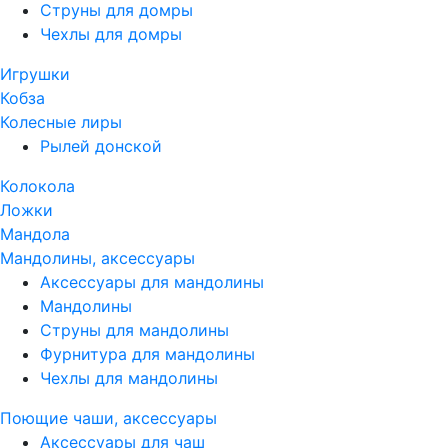
Струны для домры
Чехлы для домры
Игрушки
Кобза
Колесные лиры
Рылей донской
Колокола
Ложки
Мандола
Мандолины, аксессуары
Аксессуары для мандолины
Мандолины
Струны для мандолины
Фурнитура для мандолины
Чехлы для мандолины
Поющие чаши, аксессуары
Аксессуары для чаш