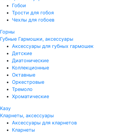
Гобои
Трости для гобоя
Чехлы для гобоев
Горны
Губные Гармошки, аксессуары
Аксессуары для губных гармошек
Детские
Диатонические
Коллекционные
Октавные
Оркестровые
Тремоло
Хроматические
Казу
Кларнеты, аксессуары
Аксессуары для кларнетов
Кларнеты