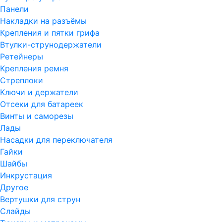
Панели
Накладки на разъёмы
Крепления и пятки грифа
Втулки-струнодержатели
Ретейнеры
Крепления ремня
Стреплоки
Ключи и держатели
Отсеки для батареек
Винты и саморезы
Лады
Насадки для переключателя
Гайки
Шайбы
Инкрустация
Другое
Вертушки для струн
Слайды