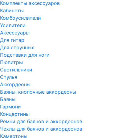
Комплекты аксессуаров
Кабинеты
Комбоусилители
Усилители
Аксессуары
Для гитар
Для струнных
Подставки для ноги
Пюпитры
Светильники
Стулья
Аккордеоны
Баяны, кнопочные аккордеоны
Баяны
Гармони
Концертины
Ремни для баянов и аккордеонов
Чехлы для баянов и аккордеонов
Камертоны