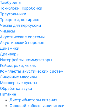
Тамбурины
Тон-блоки, Коробочки
Треугольники
Трещотки, кокирико
Чехлы для перкуссии
Чимесы
Акустические системы
Акустический поролон
Динамики
Драйверы
Интерфейсы, коммутаторы
Кейсы, рэки, чехлы
Комплекты акустических систем
Линейные массивы
Микшерные пульты
Обработка звука
Питание
Дистрибьюторы питания
Силовой кабель, удлинители