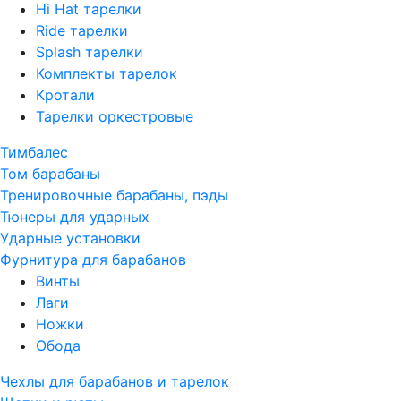
Hi Hat тарелки
Ride тарелки
Splash тарелки
Комплекты тарелок
Кротали
Тарелки оркестровые
Тимбалес
Том барабаны
Тренировочные барабаны, пэды
Тюнеры для ударных
Ударные установки
Фурнитура для барабанов
Винты
Лаги
Ножки
Обода
Чехлы для барабанов и тарелок