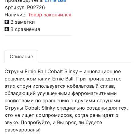
Производитель:
Ernie Ball
Артикул:
P02726
Наличие:
Товар закончился
В заметки
В сравнения
Описание
Струны Ernie Ball Cobalt Slinky – инновационное
решение компании Ernie Ball. При производстве
этих струн используется кобальтовый сплав,
обладающий улучшенными ферромагнитными
свойствами по сравнению с другими струнами.
Струны Cobalt Slinky специально созданы для тех,
кто не ищет компромиссов, когда речь идет о
звуке. Попробуйте, и Вы вряд ли будете
разочарованы!