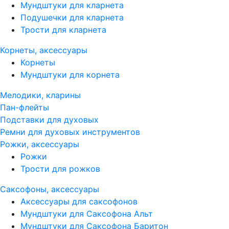
Мундштуки для кларнета
Подушечки для кларнета
Трости для кларнета
Корнеты, аксессуары
Корнеты
Мундштуки для корнета
Мелодики, кларины
Пан-флейты
Подставки для духовых
Ремни для духовых инструментов
Рожки, аксессуары
Рожки
Трости для рожков
Саксофоны, аксессуары
Аксессуары для саксофонов
Мундштуки для Саксофона Альт
Мундштуки для Саксофона Баритон