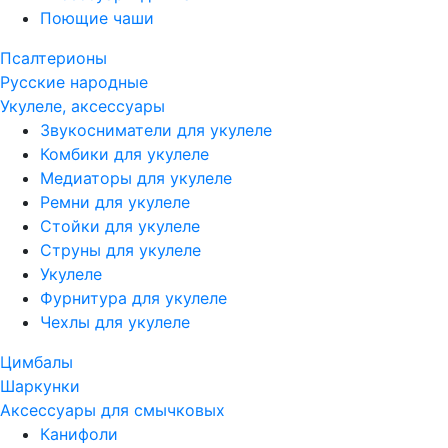
Поющие чаши
Псалтерионы
Русские народные
Укулеле, аксессуары
Звукосниматели для укулеле
Комбики для укулеле
Медиаторы для укулеле
Ремни для укулеле
Стойки для укулеле
Струны для укулеле
Укулеле
Фурнитура для укулеле
Чехлы для укулеле
Цимбалы
Шаркунки
Аксессуары для смычковых
Канифоли