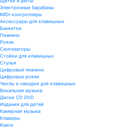
Щетки и рюты
Электронные барабаны
MIDI-контроллеры
Аксессуары для клавишных
Банкетки
Пианино
Рояли
Синтезаторы
Стойки для клавишных
Стулья
Цифровые пианино
Цифровые рояли
Чехлы и накидки для клавишных
Вокальная музыка
Диски CD DVD
Издания для детей
Камерная музыка
Клавиры
Книги