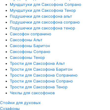
Мундштуки для Саксофона Сопрано
Мундштуки для Саксофона Тенор
Подушечки для саксофона альт
Подушечки для саксофона сопрано
Подушечки для саксофона тенор
Саксофон сопранино
Саксофоны Альт
Саксофоны Баритон
Саксофоны Сопрано
Саксофоны Тенор
Трости для Саксофона Альт
Трости для Саксофона Баритон
Трости для Саксофона Сопранино
Трости для Саксофона Сопрано
Трости для Саксофона Тенор
Чехлы для саксофонов
Стойки для духовых
Сузафоны