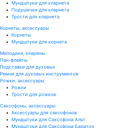
Мундштуки для кларнета
Подушечки для кларнета
Трости для кларнета
Корнеты, аксессуары
Корнеты
Мундштуки для корнета
Мелодики, кларины
Пан-флейты
Подставки для духовых
Ремни для духовых инструментов
Рожки, аксессуары
Рожки
Трости для рожков
Саксофоны, аксессуары
Аксессуары для саксофонов
Мундштуки для Саксофона Альт
Мундштуки для Саксофона Баритон