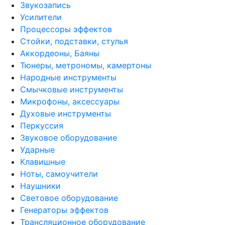
Звукозапись
Усилители
Процессоры эффектов
Стойки, подставки, стулья
Аккордеоны, Баяны
Тюнеры, метрономы, камертоны
Народные инструменты
Смычковые инструменты
Микрофоны, аксессуары
Духовые инструменты
Перкуссия
Звуковое оборудование
Ударные
Клавишные
Ноты, самоучители
Наушники
Световое оборудование
Генераторы эффектов
Трансляционное оборудование