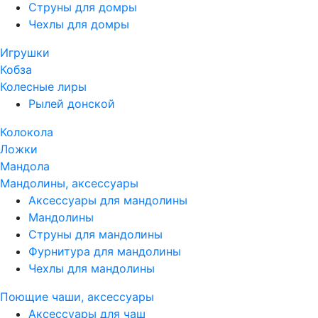
Струны для домры
Чехлы для домры
Игрушки
Кобза
Колесные лиры
Рылей донской
Колокола
Ложки
Мандола
Мандолины, аксессуары
Аксессуары для мандолины
Мандолины
Струны для мандолины
Фурнитура для мандолины
Чехлы для мандолины
Поющие чаши, аксессуары
Аксессуары для чаш