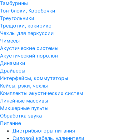
Тамбурины
Тон-блоки, Коробочки
Треугольники
Трещотки, кокирико
Чехлы для перкуссии
Чимесы
Акустические системы
Акустический поролон
Динамики
Драйверы
Интерфейсы, коммутаторы
Кейсы, рэки, чехлы
Комплекты акустических систем
Линейные массивы
Микшерные пульты
Обработка звука
Питание
Дистрибьюторы питания
Силовой кабель, удлинители