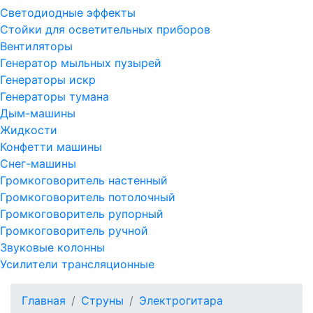
Светодиодные эффекты
Стойки для осветительных приборов
Вентиляторы
Генератор мыльных пузырей
Генераторы искр
Генераторы тумана
Дым-машины
Жидкости
Конфетти машины
Снег-машины
Громкоговоритель настенный
Громкоговоритель потолочный
Громкоговоритель рупорный
Громкоговоритель ручной
Звуковые колонны
Усилители трансляционные
Главная
Струны
Электрогитара