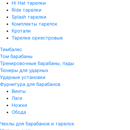
Hi Hat тарелки
Ride тарелки
Splash тарелки
Комплекты тарелок
Кротали
Тарелки оркестровые
Тимбалес
Том барабаны
Тренировочные барабаны, пэды
Тюнеры для ударных
Ударные установки
Фурнитура для барабанов
Винты
Лаги
Ножки
Обода
Чехлы для барабанов и тарелок