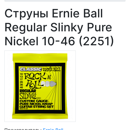
Струны Ernie Ball
Regular Slinky Pure
Nickel 10-46 (2251)