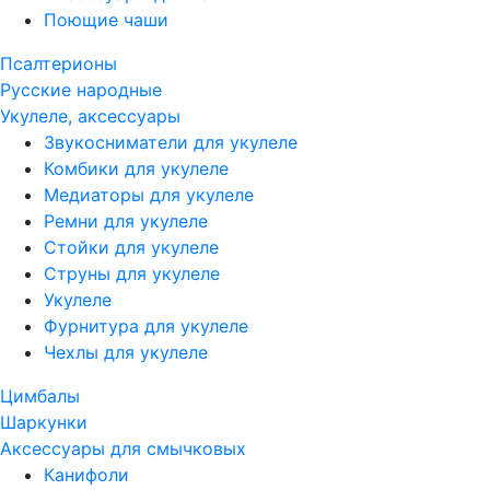
Поющие чаши
Псалтерионы
Русские народные
Укулеле, аксессуары
Звукосниматели для укулеле
Комбики для укулеле
Медиаторы для укулеле
Ремни для укулеле
Стойки для укулеле
Струны для укулеле
Укулеле
Фурнитура для укулеле
Чехлы для укулеле
Цимбалы
Шаркунки
Аксессуары для смычковых
Канифоли