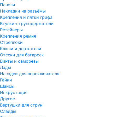
Панели
Накладки на разъёмы
Крепления и пятки грифа
Втулки-струнодержатели
Ретейнеры
Крепления ремня
Стреплоки
Ключи и держатели
Отсеки для батареек
Винты и саморезы
Лады
Насадки для переключателя
Гайки
Шайбы
Инкрустация
Другое
Вертушки для струн
Слайды