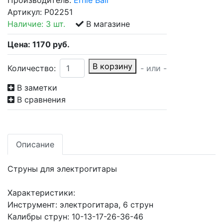
Производитель:
Ernie Ball
Артикул:
P02251
Наличие:
3 шт.
В магазине
Цена:
1170
руб.
В корзину
Количество:
- или -
В заметки
В сравнения
Описание
Струны для электрогитары
Характеристики:
Инструмент: электрогитара, 6 струн
Калибры струн: 10-13-17-26-36-46