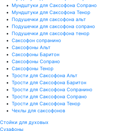
Мундштуки для Саксофона Сопрано
Мундштуки для Саксофона Тенор
Подушечки для саксофона альт
Подушечки для саксофона сопрано
Подушечки для саксофона тенор
Саксофон сопранино
Саксофоны Альт
Саксофоны Баритон
Саксофоны Сопрано
Саксофоны Тенор
Трости для Саксофона Альт
Трости для Саксофона Баритон
Трости для Саксофона Сопранино
Трости для Саксофона Сопрано
Трости для Саксофона Тенор
Чехлы для саксофонов
Стойки для духовых
Сузафоны