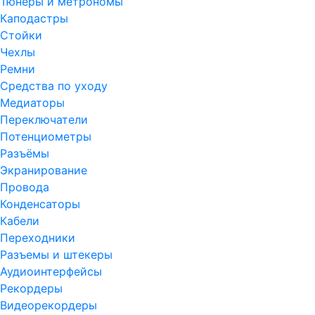
Тюнеры и метрономы
Каподастры
Стойки
Чехлы
Ремни
Средства по уходу
Медиаторы
Переключатели
Потенциометры
Разъёмы
Экранирование
Провода
Конденсаторы
Кабели
Переходники
Разъемы и штекеры
Аудиоинтерфейсы
Рекордеры
Видеорекордеры