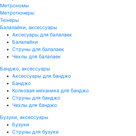
Метрономы
Метротюнеры
Тюнеры
Балалайки, аксессуары
Аксесуары для балалаек
Балалайки
Струны для балалаек
Чехлы для балалаек
Банджо, аксессуары
Аксессуары для банджо
Банджо
Колковая механика для банджо
Струны для банджо
Чехлы для банджо
Бузуки, аксессуары
Бузуки
Струны для бузуки