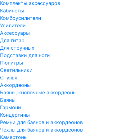
Комплекты аксессуаров
Кабинеты
Комбоусилители
Усилители
Аксессуары
Для гитар
Для струнных
Подставки для ноги
Пюпитры
Светильники
Стулья
Аккордеоны
Баяны, кнопочные аккордеоны
Баяны
Гармони
Концертины
Ремни для баянов и аккордеонов
Чехлы для баянов и аккордеонов
Камертоны