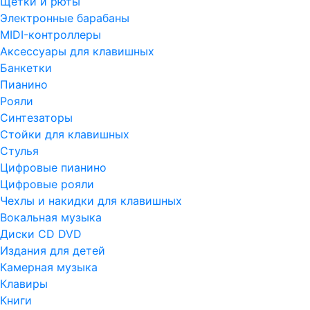
Щетки и рюты
Электронные барабаны
MIDI-контроллеры
Аксессуары для клавишных
Банкетки
Пианино
Рояли
Синтезаторы
Стойки для клавишных
Стулья
Цифровые пианино
Цифровые рояли
Чехлы и накидки для клавишных
Вокальная музыка
Диски CD DVD
Издания для детей
Камерная музыка
Клавиры
Книги