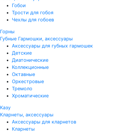
Гобои
Трости для гобоя
Чехлы для гобоев
Горны
Губные Гармошки, аксессуары
Аксессуары для губных гармошек
Детские
Диатонические
Коллекционные
Октавные
Оркестровые
Тремоло
Хроматические
Казу
Кларнеты, аксессуары
Аксессуары для кларнетов
Кларнеты