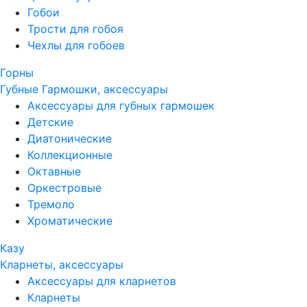
Гобои
Трости для гобоя
Чехлы для гобоев
Горны
Губные Гармошки, аксессуары
Аксессуары для губных гармошек
Детские
Диатонические
Коллекционные
Октавные
Оркестровые
Тремоло
Хроматические
Казу
Кларнеты, аксессуары
Аксессуары для кларнетов
Кларнеты