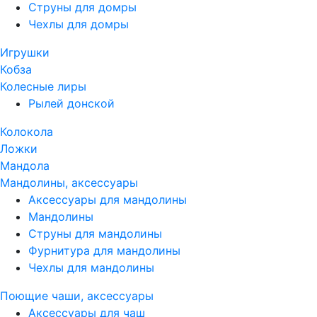
Струны для домры
Чехлы для домры
Игрушки
Кобза
Колесные лиры
Рылей донской
Колокола
Ложки
Мандола
Мандолины, аксессуары
Аксессуары для мандолины
Мандолины
Струны для мандолины
Фурнитура для мандолины
Чехлы для мандолины
Поющие чаши, аксессуары
Аксессуары для чаш