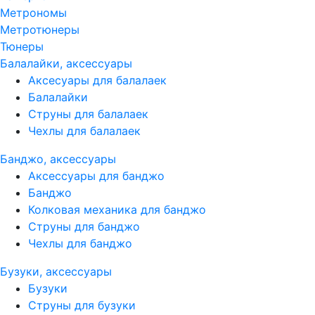
Метрономы
Метротюнеры
Тюнеры
Балалайки, аксессуары
Аксесуары для балалаек
Балалайки
Струны для балалаек
Чехлы для балалаек
Банджо, аксессуары
Аксессуары для банджо
Банджо
Колковая механика для банджо
Струны для банджо
Чехлы для банджо
Бузуки, аксессуары
Бузуки
Струны для бузуки