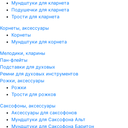
Мундштуки для кларнета
Подушечки для кларнета
Трости для кларнета
Корнеты, аксессуары
Корнеты
Мундштуки для корнета
Мелодики, кларины
Пан-флейты
Подставки для духовых
Ремни для духовых инструментов
Рожки, аксессуары
Рожки
Трости для рожков
Саксофоны, аксессуары
Аксессуары для саксофонов
Мундштуки для Саксофона Альт
Мундштуки для Саксофона Баритон