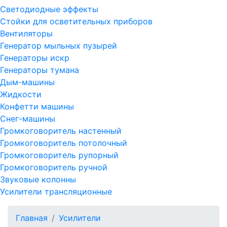
Светодиодные эффекты
Стойки для осветительных приборов
Вентиляторы
Генератор мыльных пузырей
Генераторы искр
Генераторы тумана
Дым-машины
Жидкости
Конфетти машины
Снег-машины
Громкоговоритель настенный
Громкоговоритель потолочный
Громкоговоритель рупорный
Громкоговоритель ручной
Звуковые колонны
Усилители трансляционные
Главная
Усилители