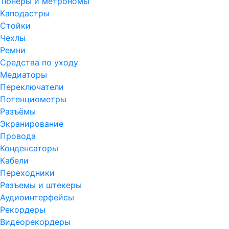
Тюнеры и метрономы
Каподастры
Стойки
Чехлы
Ремни
Средства по уходу
Медиаторы
Переключатели
Потенциометры
Разъёмы
Экранирование
Провода
Конденсаторы
Кабели
Переходники
Разъемы и штекеры
Аудиоинтерфейсы
Рекордеры
Видеорекордеры