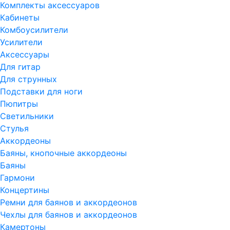
Комплекты аксессуаров
Кабинеты
Комбоусилители
Усилители
Аксессуары
Для гитар
Для струнных
Подставки для ноги
Пюпитры
Светильники
Стулья
Аккордеоны
Баяны, кнопочные аккордеоны
Баяны
Гармони
Концертины
Ремни для баянов и аккордеонов
Чехлы для баянов и аккордеонов
Камертоны