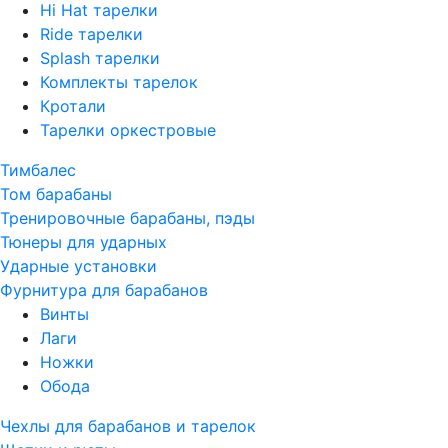
Hi Hat тарелки
Ride тарелки
Splash тарелки
Комплекты тарелок
Кротали
Тарелки оркестровые
Тимбалес
Том барабаны
Тренировочные барабаны, пэды
Тюнеры для ударных
Ударные установки
Фурнитура для барабанов
Винты
Лаги
Ножки
Обода
Чехлы для барабанов и тарелок