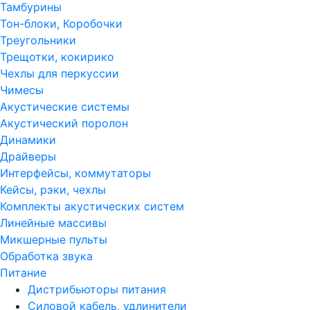
Тамбурины
Тон-блоки, Коробочки
Треугольники
Трещотки, кокирико
Чехлы для перкуссии
Чимесы
Акустические системы
Акустический поролон
Динамики
Драйверы
Интерфейсы, коммутаторы
Кейсы, рэки, чехлы
Комплекты акустических систем
Линейные массивы
Микшерные пульты
Обработка звука
Питание
Дистрибьюторы питания
Силовой кабель, удлинители