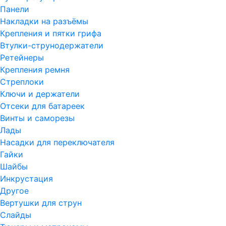
Панели
Накладки на разъёмы
Крепления и пятки грифа
Втулки-струнодержатели
Ретейнеры
Крепления ремня
Стреплоки
Ключи и держатели
Отсеки для батареек
Винты и саморезы
Лады
Насадки для переключателя
Гайки
Шайбы
Инкрустация
Другое
Вертушки для струн
Слайды