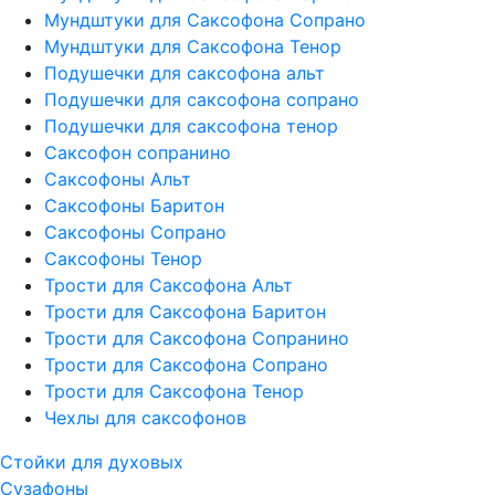
Мундштуки для Саксофона Сопрано
Мундштуки для Саксофона Тенор
Подушечки для саксофона альт
Подушечки для саксофона сопрано
Подушечки для саксофона тенор
Саксофон сопранино
Саксофоны Альт
Саксофоны Баритон
Саксофоны Сопрано
Саксофоны Тенор
Трости для Саксофона Альт
Трости для Саксофона Баритон
Трости для Саксофона Сопранино
Трости для Саксофона Сопрано
Трости для Саксофона Тенор
Чехлы для саксофонов
Стойки для духовых
Сузафоны