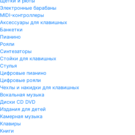
Щетки и рюты
Электронные барабаны
MIDI-контроллеры
Аксессуары для клавишных
Банкетки
Пианино
Рояли
Синтезаторы
Стойки для клавишных
Стулья
Цифровые пианино
Цифровые рояли
Чехлы и накидки для клавишных
Вокальная музыка
Диски CD DVD
Издания для детей
Камерная музыка
Клавиры
Книги