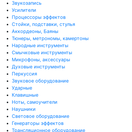
Звукозапись
Усилители
Процессоры эффектов
Стойки, подставки, стулья
Аккордеоны, Баяны
Тюнеры, метрономы, камертоны
Народные инструменты
Смычковые инструменты
Микрофоны, аксессуары
Духовые инструменты
Перкуссия
Звуковое оборудование
Ударные
Клавишные
Ноты, самоучители
Наушники
Световое оборудование
Генераторы эффектов
Трансляционное оборудование