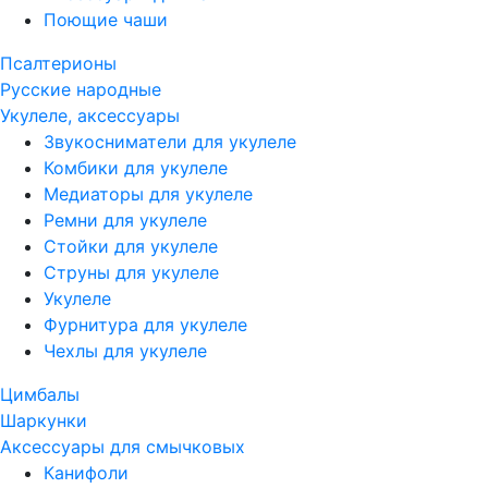
Поющие чаши
Псалтерионы
Русские народные
Укулеле, аксессуары
Звукосниматели для укулеле
Комбики для укулеле
Медиаторы для укулеле
Ремни для укулеле
Стойки для укулеле
Струны для укулеле
Укулеле
Фурнитура для укулеле
Чехлы для укулеле
Цимбалы
Шаркунки
Аксессуары для смычковых
Канифоли