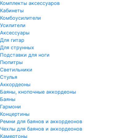
Комплекты аксессуаров
Кабинеты
Комбоусилители
Усилители
Аксессуары
Для гитар
Для струнных
Подставки для ноги
Пюпитры
Светильники
Стулья
Аккордеоны
Баяны, кнопочные аккордеоны
Баяны
Гармони
Концертины
Ремни для баянов и аккордеонов
Чехлы для баянов и аккордеонов
Камертоны