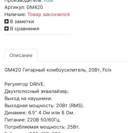
Производитель:
Foix
Артикул:
GM420
Наличие:
Товар закончился
В заметки
В сравнения
Описание
GM420 Гитарный комбоусилитель, 20Вт, Foix
Регулятор DRIVE.
Двухполосный эквалайзер.
Выход на наушники.
Выходная мощность: 20Вт (RMS).
Динамик: 6.5" 4 Ом или 8 Ом.
Питание: 220В 50/60Гц.
Потребляемая мощность: 25Вт.