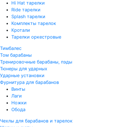
Hi Hat тарелки
Ride тарелки
Splash тарелки
Комплекты тарелок
Кротали
Тарелки оркестровые
Тимбалес
Том барабаны
Тренировочные барабаны, пэды
Тюнеры для ударных
Ударные установки
Фурнитура для барабанов
Винты
Лаги
Ножки
Обода
Чехлы для барабанов и тарелок