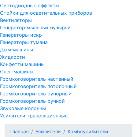
Светодиодные эффекты
Стойки для осветительных приборов
Вентиляторы
Генератор мыльных пузырей
Генераторы искр
Генераторы тумана
Дым-машины
Жидкости
Конфетти машины
Снег-машины
Громкоговоритель настенный
Громкоговоритель потолочный
Громкоговоритель рупорный
Громкоговоритель ручной
Звуковые колонны
Усилители трансляционные
Главная
Усилители
Комбоусилители