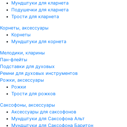
Мундштуки для кларнета
Подушечки для кларнета
Трости для кларнета
Корнеты, аксессуары
Корнеты
Мундштуки для корнета
Мелодики, кларины
Пан-флейты
Подставки для духовых
Ремни для духовых инструментов
Рожки, аксессуары
Рожки
Трости для рожков
Саксофоны, аксессуары
Аксессуары для саксофонов
Мундштуки для Саксофона Альт
Мундштуки для Саксофона Баритон