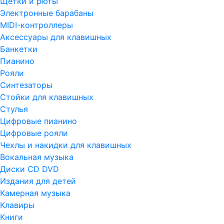
Щетки и рюты
Электронные барабаны
MIDI-контроллеры
Аксессуары для клавишных
Банкетки
Пианино
Рояли
Синтезаторы
Стойки для клавишных
Стулья
Цифровые пианино
Цифровые рояли
Чехлы и накидки для клавишных
Вокальная музыка
Диски CD DVD
Издания для детей
Камерная музыка
Клавиры
Книги