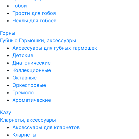
Гобои
Трости для гобоя
Чехлы для гобоев
Горны
Губные Гармошки, аксессуары
Аксессуары для губных гармошек
Детские
Диатонические
Коллекционные
Октавные
Оркестровые
Тремоло
Хроматические
Казу
Кларнеты, аксессуары
Аксессуары для кларнетов
Кларнеты