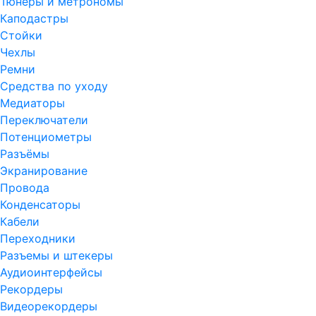
Тюнеры и метрономы
Каподастры
Стойки
Чехлы
Ремни
Средства по уходу
Медиаторы
Переключатели
Потенциометры
Разъёмы
Экранирование
Провода
Конденсаторы
Кабели
Переходники
Разъемы и штекеры
Аудиоинтерфейсы
Рекордеры
Видеорекордеры