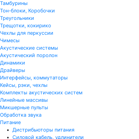
Тамбурины
Тон-блоки, Коробочки
Треугольники
Трещотки, кокирико
Чехлы для перкуссии
Чимесы
Акустические системы
Акустический поролон
Динамики
Драйверы
Интерфейсы, коммутаторы
Кейсы, рэки, чехлы
Комплекты акустических систем
Линейные массивы
Микшерные пульты
Обработка звука
Питание
Дистрибьюторы питания
Силовой кабель, удлинители