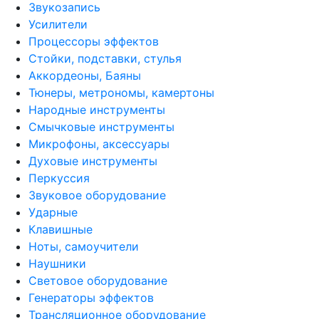
Звукозапись
Усилители
Процессоры эффектов
Стойки, подставки, стулья
Аккордеоны, Баяны
Тюнеры, метрономы, камертоны
Народные инструменты
Смычковые инструменты
Микрофоны, аксессуары
Духовые инструменты
Перкуссия
Звуковое оборудование
Ударные
Клавишные
Ноты, самоучители
Наушники
Световое оборудование
Генераторы эффектов
Трансляционное оборудование