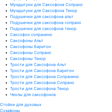
Мундштуки для Саксофона Сопрано
Мундштуки для Саксофона Тенор
Подушечки для саксофона альт
Подушечки для саксофона сопрано
Подушечки для саксофона тенор
Саксофон сопранино
Саксофоны Альт
Саксофоны Баритон
Саксофоны Сопрано
Саксофоны Тенор
Трости для Саксофона Альт
Трости для Саксофона Баритон
Трости для Саксофона Сопранино
Трости для Саксофона Сопрано
Трости для Саксофона Тенор
Чехлы для саксофонов
Стойки для духовых
Сузафоны