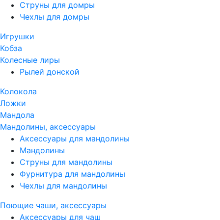
Струны для домры
Чехлы для домры
Игрушки
Кобза
Колесные лиры
Рылей донской
Колокола
Ложки
Мандола
Мандолины, аксессуары
Аксессуары для мандолины
Мандолины
Струны для мандолины
Фурнитура для мандолины
Чехлы для мандолины
Поющие чаши, аксессуары
Аксессуары для чаш