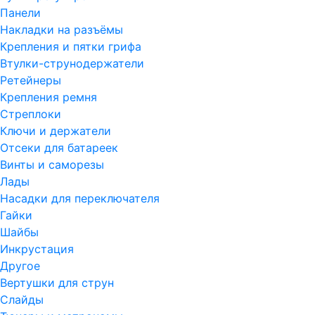
Панели
Накладки на разъёмы
Крепления и пятки грифа
Втулки-струнодержатели
Ретейнеры
Крепления ремня
Стреплоки
Ключи и держатели
Отсеки для батареек
Винты и саморезы
Лады
Насадки для переключателя
Гайки
Шайбы
Инкрустация
Другое
Вертушки для струн
Слайды