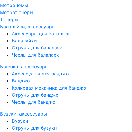
Метрономы
Метротюнеры
Тюнеры
Балалайки, аксессуары
Аксесуары для балалаек
Балалайки
Струны для балалаек
Чехлы для балалаек
Банджо, аксессуары
Аксессуары для банджо
Банджо
Колковая механика для банджо
Струны для банджо
Чехлы для банджо
Бузуки, аксессуары
Бузуки
Струны для бузуки