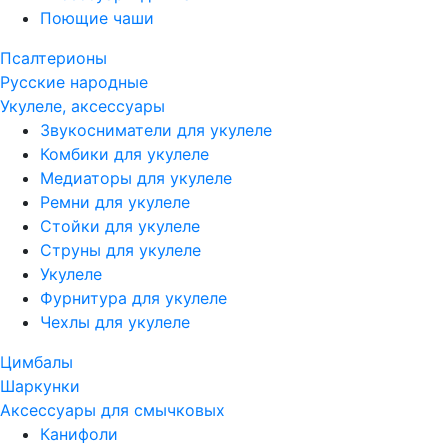
Поющие чаши
Псалтерионы
Русские народные
Укулеле, аксессуары
Звукосниматели для укулеле
Комбики для укулеле
Медиаторы для укулеле
Ремни для укулеле
Стойки для укулеле
Струны для укулеле
Укулеле
Фурнитура для укулеле
Чехлы для укулеле
Цимбалы
Шаркунки
Аксессуары для смычковых
Канифоли