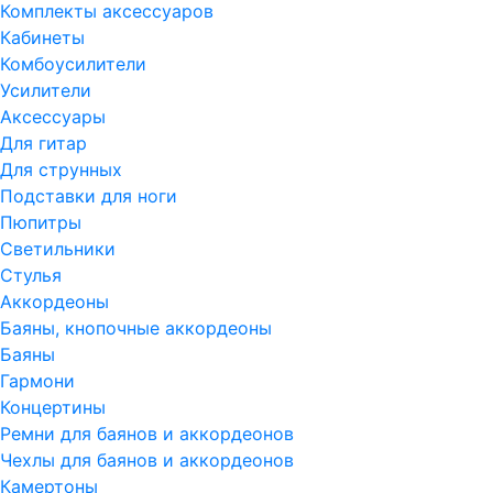
Комплекты аксессуаров
Кабинеты
Комбоусилители
Усилители
Аксессуары
Для гитар
Для струнных
Подставки для ноги
Пюпитры
Светильники
Стулья
Аккордеоны
Баяны, кнопочные аккордеоны
Баяны
Гармони
Концертины
Ремни для баянов и аккордеонов
Чехлы для баянов и аккордеонов
Камертоны