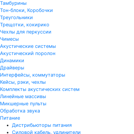
Тамбурины
Тон-блоки, Коробочки
Треугольники
Трещотки, кокирико
Чехлы для перкуссии
Чимесы
Акустические системы
Акустический поролон
Динамики
Драйверы
Интерфейсы, коммутаторы
Кейсы, рэки, чехлы
Комплекты акустических систем
Линейные массивы
Микшерные пульты
Обработка звука
Питание
Дистрибьюторы питания
Силовой кабель, удлинители