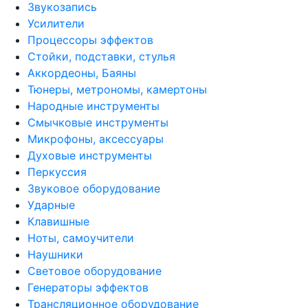
Звукозапись
Усилители
Процессоры эффектов
Стойки, подставки, стулья
Аккордеоны, Баяны
Тюнеры, метрономы, камертоны
Народные инструменты
Смычковые инструменты
Микрофоны, аксессуары
Духовые инструменты
Перкуссия
Звуковое оборудование
Ударные
Клавишные
Ноты, самоучители
Наушники
Световое оборудование
Генераторы эффектов
Трансляционное оборудование