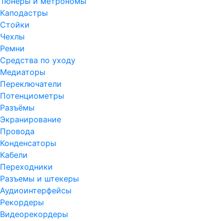
Тюнеры и метрономы
Каподастры
Стойки
Чехлы
Ремни
Средства по уходу
Медиаторы
Переключатели
Потенциометры
Разъёмы
Экранирование
Провода
Конденсаторы
Кабели
Переходники
Разъемы и штекеры
Аудиоинтерфейсы
Рекордеры
Видеорекордеры