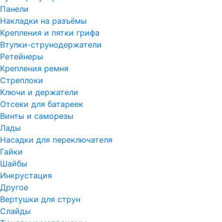
Панели
Накладки на разъёмы
Крепления и пятки грифа
Втулки-струнодержатели
Ретейнеры
Крепления ремня
Стреплоки
Ключи и держатели
Отсеки для батареек
Винты и саморезы
Лады
Насадки для переключателя
Гайки
Шайбы
Инкрустация
Другое
Вертушки для струн
Слайды