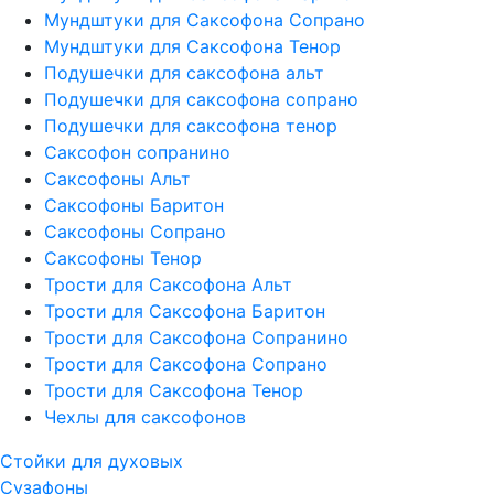
Мундштуки для Саксофона Сопрано
Мундштуки для Саксофона Тенор
Подушечки для саксофона альт
Подушечки для саксофона сопрано
Подушечки для саксофона тенор
Саксофон сопранино
Саксофоны Альт
Саксофоны Баритон
Саксофоны Сопрано
Саксофоны Тенор
Трости для Саксофона Альт
Трости для Саксофона Баритон
Трости для Саксофона Сопранино
Трости для Саксофона Сопрано
Трости для Саксофона Тенор
Чехлы для саксофонов
Стойки для духовых
Сузафоны