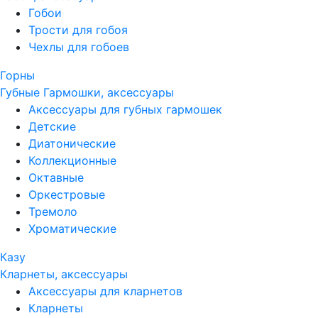
Гобои
Трости для гобоя
Чехлы для гобоев
Горны
Губные Гармошки, аксессуары
Аксессуары для губных гармошек
Детские
Диатонические
Коллекционные
Октавные
Оркестровые
Тремоло
Хроматические
Казу
Кларнеты, аксессуары
Аксессуары для кларнетов
Кларнеты