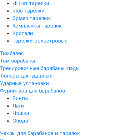
Hi Hat тарелки
Ride тарелки
Splash тарелки
Комплекты тарелок
Кротали
Тарелки оркестровые
Тимбалес
Том барабаны
Тренировочные барабаны, пэды
Тюнеры для ударных
Ударные установки
Фурнитура для барабанов
Винты
Лаги
Ножки
Обода
Чехлы для барабанов и тарелок