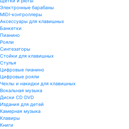
Щетки и рюты
Электронные барабаны
MIDI-контроллеры
Аксессуары для клавишных
Банкетки
Пианино
Рояли
Синтезаторы
Стойки для клавишных
Стулья
Цифровые пианино
Цифровые рояли
Чехлы и накидки для клавишных
Вокальная музыка
Диски CD DVD
Издания для детей
Камерная музыка
Клавиры
Книги