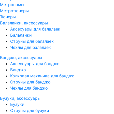
Метрономы
Метротюнеры
Тюнеры
Балалайки, аксессуары
Аксесуары для балалаек
Балалайки
Струны для балалаек
Чехлы для балалаек
Банджо, аксессуары
Аксессуары для банджо
Банджо
Колковая механика для банджо
Струны для банджо
Чехлы для банджо
Бузуки, аксессуары
Бузуки
Струны для бузуки