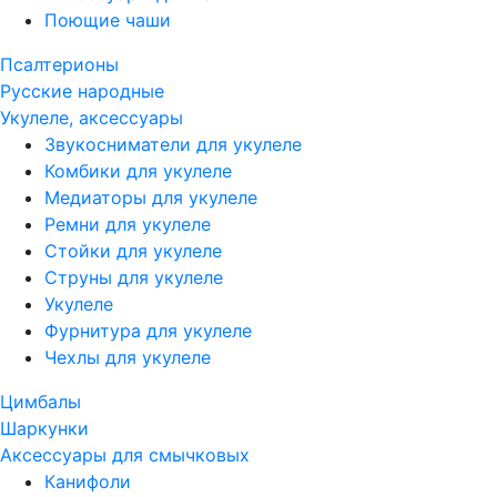
Поющие чаши
Псалтерионы
Русские народные
Укулеле, аксессуары
Звукосниматели для укулеле
Комбики для укулеле
Медиаторы для укулеле
Ремни для укулеле
Стойки для укулеле
Струны для укулеле
Укулеле
Фурнитура для укулеле
Чехлы для укулеле
Цимбалы
Шаркунки
Аксессуары для смычковых
Канифоли