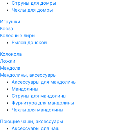
Струны для домры
Чехлы для домры
Игрушки
Кобза
Колесные лиры
Рылей донской
Колокола
Ложки
Мандола
Мандолины, аксессуары
Аксессуары для мандолины
Мандолины
Струны для мандолины
Фурнитура для мандолины
Чехлы для мандолины
Поющие чаши, аксессуары
Аксессуары для чаш