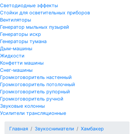
Светодиодные эффекты
Стойки для осветительных приборов
Вентиляторы
Генератор мыльных пузырей
Генераторы искр
Генераторы тумана
Дым-машины
Жидкости
Конфетти машины
Снег-машины
Громкоговоритель настенный
Громкоговоритель потолочный
Громкоговоритель рупорный
Громкоговоритель ручной
Звуковые колонны
Усилители трансляционные
Главная
Звукосниматели
Хамбакер