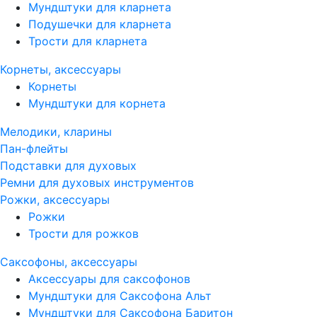
Мундштуки для кларнета
Подушечки для кларнета
Трости для кларнета
Корнеты, аксессуары
Корнеты
Мундштуки для корнета
Мелодики, кларины
Пан-флейты
Подставки для духовых
Ремни для духовых инструментов
Рожки, аксессуары
Рожки
Трости для рожков
Саксофоны, аксессуары
Аксессуары для саксофонов
Мундштуки для Саксофона Альт
Мундштуки для Саксофона Баритон