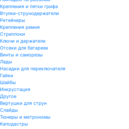
Крепления и пятки грифа
Втулки-струнодержатели
Ретейнеры
Крепления ремня
Стреплоки
Ключи и держатели
Отсеки для батареек
Винты и саморезы
Лады
Насадки для переключателя
Гайки
Шайбы
Инкрустация
Другое
Вертушки для струн
Слайды
Тюнеры и метрономы
Каподастры