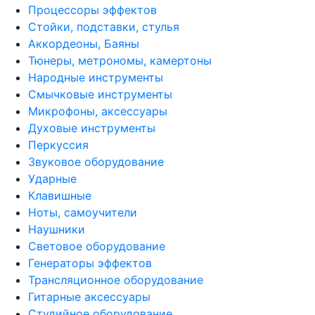
Процессоры эффектов
Стойки, подставки, стулья
Аккордеоны, Баяны
Тюнеры, метрономы, камертоны
Народные инструменты
Смычковые инструменты
Микрофоны, аксессуары
Духовые инструменты
Перкуссия
Звуковое оборудование
Ударные
Клавишные
Ноты, самоучители
Наушники
Световое оборудование
Генераторы эффектов
Трансляционное оборудование
Гитарные аксессуары
Студийное оборудование