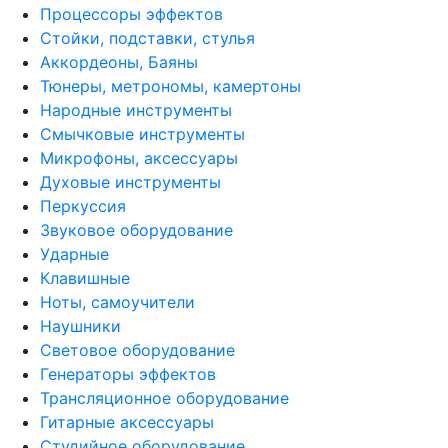
Процессоры эффектов
Стойки, подставки, стулья
Аккордеоны, Баяны
Тюнеры, метрономы, камертоны
Народные инструменты
Смычковые инструменты
Микрофоны, аксессуары
Духовые инструменты
Перкуссия
Звуковое оборудование
Ударные
Клавишные
Ноты, самоучители
Наушники
Световое оборудование
Генераторы эффектов
Трансляционное оборудование
Гитарные аксессуары
Студийное оборудование