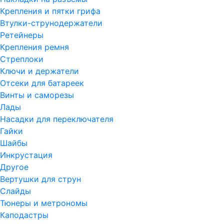
Крепления и пятки грифа
Втулки-струнодержатели
Ретейнеры
Крепления ремня
Стреплоки
Ключи и держатели
Отсеки для батареек
Винты и саморезы
Лады
Насадки для переключателя
Гайки
Шайбы
Инкрустация
Другое
Вертушки для струн
Слайды
Тюнеры и метрономы
Каподастры